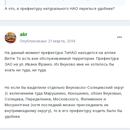
А что, в префектуру натурального НАО переться удобнее?
abr
Опубликовано
21 марта, 2014
На данный момент префектура ТиНАО находится на аллее
Витте То есть вне обслуживаемой территории. Префектура
ЗАО на ул. Ивана Франко. Из Внуково мне не хотелось бы
ехать ни туда, ни туда.
Но если бы выделили отдельно Внуковско-Солнцевский округ
(с включением туда Марушкино, Кокошкино, обоих Внуковых,
Солнцева, Переделкина, Московского, Филимонок и
Мосрентгена (хотя последний можно присоединить ик
внутримкадному округу), то в его префектуру ездить было бы
удобнее