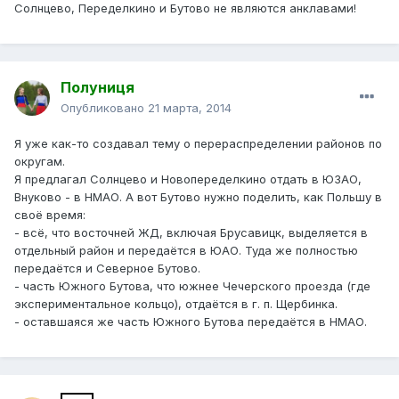
Солнцево, Переделкино и Бутово не являются анклавами!
Полуниця
Опубликовано
21 марта, 2014
Я уже как-то создавал тему о перераспределении районов по
округам.
Я предлагал Солнцево и Новопеределкино отдать в ЮЗАО,
Внуково - в НМАО. А вот Бутово нужно поделить, как Польшу в
своё время:
- всё, что восточней ЖД, включая Брусавицк, выделяется в
отдельный район и передаётся в ЮАО. Туда же полностью
передаётся и Северное Бутово.
- часть Южного Бутова, что южнее Чечерского проезда (где
экспериментальное кольцо), отдаётся в г. п. Щербинка.
- оставшаяся же часть Южного Бутова передаётся в НМАО.