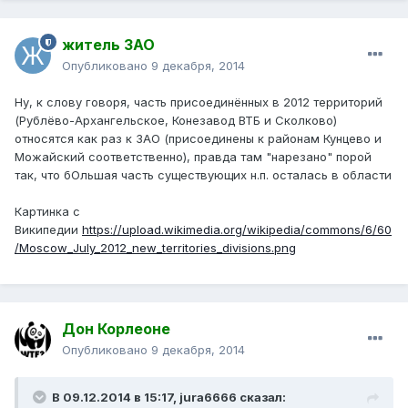
житель ЗАО
Опубликовано
9 декабря, 2014
Ну, к слову говоря, часть присоединённых в 2012 территорий
(Рублёво-Архангельское, Конезавод ВТБ и Сколково)
относятся как раз к ЗАО (присоединены к районам Кунцево и
Можайский соответственно), правда там "нарезано" порой
так, что бОльшая часть существующих н.п. осталась в области
Картинка с
Википедии
https://upload.wikimedia.org/wikipedia/commons/6/60
/Moscow_July_2012_new_territories_divisions.png
Дон Корлеоне
Опубликовано
9 декабря, 2014
В 09.12.2014 в 15:17, jura6666 сказал: