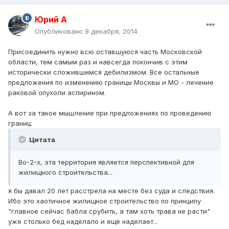
Юрий А
Опубликовано
9 декабря, 2014
Присоединить нужно всю оставшуюся часть Московской
области, тем самым раз и навсегда покончив с этим
исторически сложившимся дебилизмом. Все остальные
предложения по изменению границы Москвы и МО - лечение
раковой опухоли аспирином.
А вот за такое мышление при предложениях по проведению
границ:
Цитата
Во-2-х, эта территория является перспективной для
жилищного строительства...
я бы давал 20 лет расстрела на месте без суда и следствия.
Ибо это хаотичное жилищное строительство по принципу
"главное сейчас бабла срубить, а там хоть трава не расти"
уже столько бед наделало и ещё наделает...