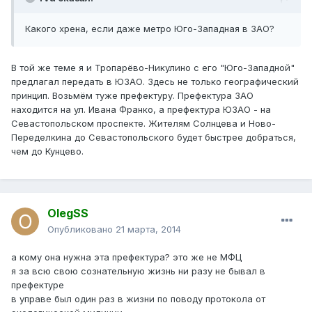
Какого хрена, если даже метро Юго-Западная в ЗАО?
В той же теме я и Тропарёво-Никулино с его "Юго-Западной"
предлагал передать в ЮЗАО. Здесь не только географический
принцип. Возьмём туже префектуру. Префектура ЗАО
находится на ул. Ивана Франко, а префектура ЮЗАО - на
Севастопольском проспекте. Жителям Солнцева и Ново-
Переделкина до Севастопольского будет быстрее добраться,
чем до Кунцево.
OlegSS
Опубликовано
21 марта, 2014
а кому она нужна эта префектура? это же не МФЦ
я за всю свою сознательную жизнь ни разу не бывал в
префектуре
в управе был один раз в жизни по поводу протокола от