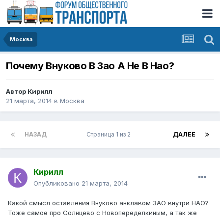
Москва
Почему Внуково В Зао А Не В Нао?
Автор
Кирилл
21 марта, 2014
в
Москва
НАЗАД
Страница 1 из 2
ДАЛЕЕ
Кирилл
Опубликовано
21 марта, 2014
Какой смысл оставления Внуково анклавом ЗАО внутри НАО?
Тоже самое про Солнцево с Новопеределкиным, а так же