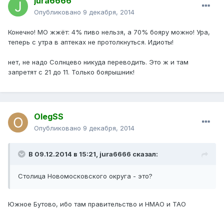
jura6666
Опубликовано
9 декабря, 2014
Конечно! МО жжёт: 4% пиво нельзя, а 70% бояру можно! Ура,
теперь с утра в аптеках не протолкнуться. Идиоты!
нет, не надо Солнцево никуда переводить. Это ж и там
запретят с 21 до 11. Только боярышник!
OlegSS
Опубликовано
9 декабря, 2014
В 09.12.2014 в 15:21, jura6666 сказал:
Столица Новомосковского округа - это?
Южное Бутово, ибо там правительство и НМАО и ТАО