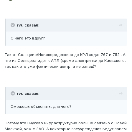
rvu сказал:
С чего это вдруг?
Так от Солнцево/Новопеределкино до КРЛ ходят 767 и 752 . А
что из Солнцева идёт к АПЛ (кроме электрички до Киевского,
так как это уже фактически центр, а не запад)?
rvu сказал:
Сможешь объяснить, для чего?
Потому что Внуково инфраструктурно больше связано с Новой
Москвой, чем с ЗАО. А некоторые госучреждения ведут приём