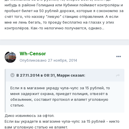
нибудь в районе Голицына или Кубинки поймают контролёры и
пробьют билет на 50 рублей дороже, которые я сэкономлю за
счёт того, что назову "левую" станцию отправления. А если
мне не лень бегать, то проеду бесплатно на глазах у этих
контролёров. Как-то нелогично получается, однако...
Wh-Censor
Опубликовано
27 ноября, 2014
В 27.11.2014 в 08:31, Марри сказал:
Если я в магазине украду чупа-чупс за 15 рублей, то
меня задержит охрана, приедет полиция, отвезёт в
обезьянник, составит протокол и впаяет уголовную
статью.
Дико извиняюсь за офтоп.
Если вы украдете в магазине чупа-чупс за 15 рублей - никто
вам уголовную статью не впаяет.