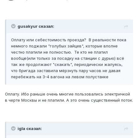
gusakyur сказал:
Оплату или себестоимость проезда? В реальности пока
немного поджали "голубых зайцев", которые вполне
честно платили не полностью. Те кто не платил
вообще(или только за посадку на станции с дурью) всё
так же продолжают "скакать", периодически жалуясь,
что бригада заставила мёрзнуть пару часов не давая
перебежать на 3-4 вагона на левом полустанке
Оплату. Ибо раньше очень многие пользовались электричкой
в черте Москвы и не платили. А это очень существенный поток.
igla сказал: