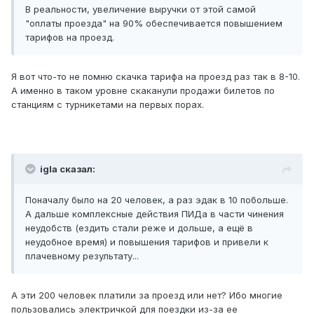
В реальности, увеличение выручки от этой самой
"оплаты проезда" на 90% обеспечивается повышением
тарифов на проезд.
Я вот что-то не помню скачка тарифа на проезд раз так в 8-10.
А именно в таком уровне скаканули продажи билетов по
станциям с турникетами на первых порах.
igla сказал:
Поначалу было на 20 человек, а раз эдак в 10 побольше.
А дальше комплексные действия ПИДа в части чинения
неудобств (ездить стали реже и дольше, а ещё в
неудобное время) и повышения тарифов и привели к
плачевному результату...
А эти 200 человек платили за проезд или нет? Ибо многие
пользовались электричкой для поездки из-за ее