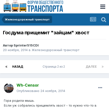
Железнодорожный транспорт
Госдума прищемит "зайцам" хвост
Автор
Sprinter515CDI
20 ноября, 2014
в
Железнодорожный транспорт
НАЗАД
Страница 2 из 2
ДАЛЕЕ
Wh-Censor
Опубликовано
24 ноября, 2014
Гора родила мышь.
Если уж собрались прищемлять хвост - то нужно что-то в