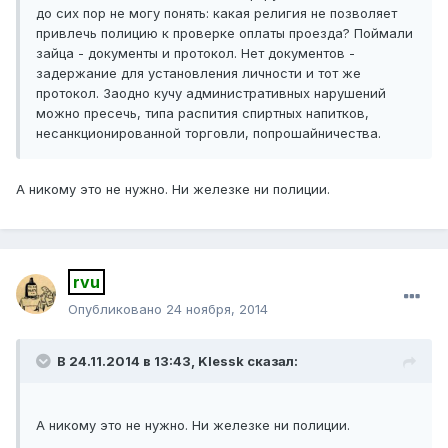
до сих пор не могу понять: какая религия не позволяет
привлечь полицию к проверке оплаты проезда? Поймали
зайца - документы и протокол. Нет документов -
задержание для установления личности и тот же
протокол. Заодно кучу административных нарушений
можно пресечь, типа распития спиртных напитков,
несанкционированной торговли, попрошайничества.
А никому это не нужно. Ни железке ни полиции.
rvu
Опубликовано
24 ноября, 2014
В 24.11.2014 в 13:43, Klessk сказал:
А никому это не нужно. Ни железке ни полиции.