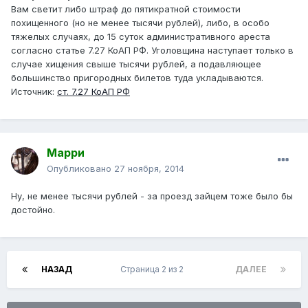
Вам светит либо штраф до пятикратной стоимости
похищенного (но не менее тысячи рублей), либо, в особо
тяжелых случаях, до 15 суток административного ареста
согласно статье 7.27 КоАП РФ. Уголовщина наступает только в
случае хищения свыше тысячи рублей, а подавляющее
большинство пригородных билетов туда укладываются.
Источник:
ст. 7.27 КоАП РФ
Марри
Опубликовано
27 ноября, 2014
Ну, не менее тысячи рублей - за проезд зайцем тоже было бы
достойно.
НАЗАД
Страница 2 из 2
ДАЛЕЕ