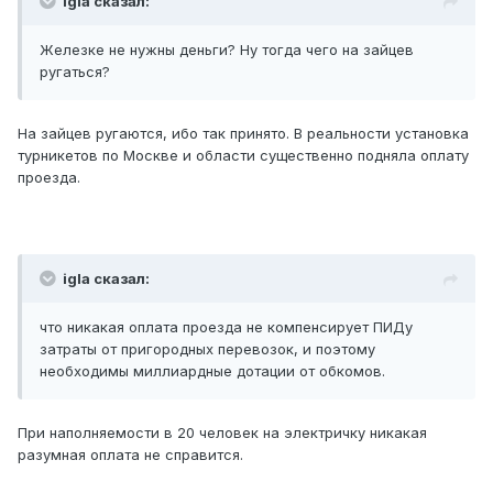
igla сказал:
Железке не нужны деньги? Ну тогда чего на зайцев
ругаться?
На зайцев ругаются, ибо так принято. В реальности установка
турникетов по Москве и области существенно подняла оплату
проезда.
igla сказал:
что никакая оплата проезда не компенсирует ПИДу
затраты от пригородных перевозок, и поэтому
необходимы миллиардные дотации от обкомов.
При наполняемости в 20 человек на электричку никакая
разумная оплата не справится.