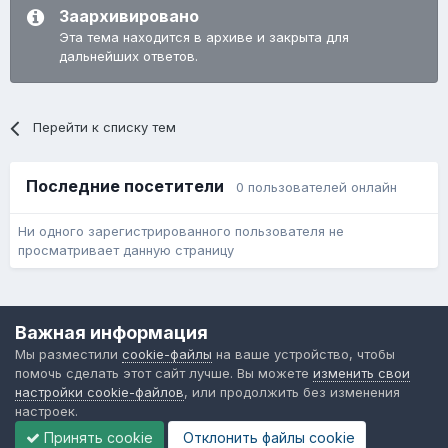
Заархивировано
Эта тема находится в архиве и закрыта для
дальнейших ответов.
Перейти к списку тем
Последние посетители
0 пользователей онлайн
Ни одного зарегистрированного пользователя не
просматривает данную страницу
Язык
Обратная связь
Cookie-файлы
Важная информация
Форум общественного транспорта
Мы разместили
cookie-файлы
на ваше устройство, чтобы
Powered by Invision Community
помочь сделать этот сайт лучше. Вы можете
изменить свои
настройки cookie-файлов
, или продолжить без изменения
настроек.
Принять cookie
Отклонить файлы сookie