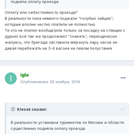
подняла оплату проезда.
Оплату или себестоимость проезда?
В реальности пока немного поджали "голубых зайцев",
которые вполне честно платили не полностью.
Те кто не платил вообще(или только за посадку на станции с
дурью) всё так же продолжают "скакать", периодически
жалуясь, что бригада заставила мёрзнуть пару часов не
давая перебежать на 3-4 вагона на левом полустанке
igla
Опубликовано
26 ноября, 2014
Klessk сказал:
В реальности установка турникетов по Москве и области
существенно подняла оплату проезда.