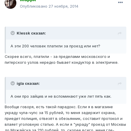
Опубликовано
27 ноября, 2014
Klessk сказал:
А эти 200 человек платили за проезд или нет?
Скорее всего, платили - за пределами московского и
питерского узлов нередко бывает кондуктор в электричке.
igla сказал:
А они про зайцев и не вспоминают уже лет пять как.
Вообще говоря, есть такой парадокс. Если я в магазине
украду чупа-чупс за 15 рублей, то меня задержит охрана,
приедет полиция, отвезёт в обезьянник, составит протокол и
впаяет уголовную статью. А если я "украду" проезд от Москвы
до Можайска за 210 рублей, то, скорее всего, меня где-