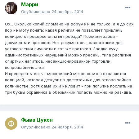
Марри
Опубликовано
24 ноября, 2014
Ох... Сколько копий сломано на форуме и не только, а я до сих
пор не могу понять: какая религия не позволяет привлечь
полицию к проверке оплаты проезда? Поймали зайца -
документы и протокол. Нет документов - задержание для
установления личности и тот же протокол. Заодно кучу
административных нарушений можно пресечь, типа распития
спиртных напитков, несанкционированной торговли,
попрошайничества.
И прецеденты есть - московский метрополитен охраняется
полицией, которая дежурит в достаточных для отлова зайцев
количестве, хотя сама их и не ловит - при попытке послать на
три буквы охранника в обезьянник попасть можно на раз-два.
Фыва Цукен
Опубликовано
24 ноября, 2014