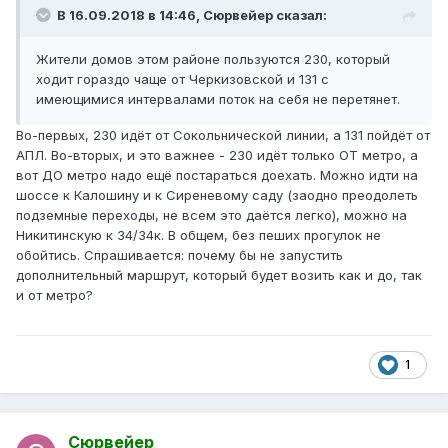
В 16.09.2018 в 14:46,
Сюрвейер
сказал:
Жители домов этом районе пользуются 230, который
ходит гораздо чаще от Черкизовской и 131 с
имеющимися интервалами поток на себя не перетянет.
Во-первых, 230 идёт от Сокольнической линии, а 131 пойдёт от
АПЛ. Во-вторых, и это важнее - 230 идёт только ОТ метро, а
вот ДО метро надо ещё постараться доехать. Можно идти на
шоссе к Калошину и к Сиреневому саду (заодно преодолеть
подземные переходы, не всем это даётся легко), можно на
Никитинскую к 34/34к. В общем, без пеших прогулок не
обойтись. Спрашивается: почему бы не запустить
дополнительный маршрут, который будет возить как и до, так
и от метро?
1
Сюрвейер