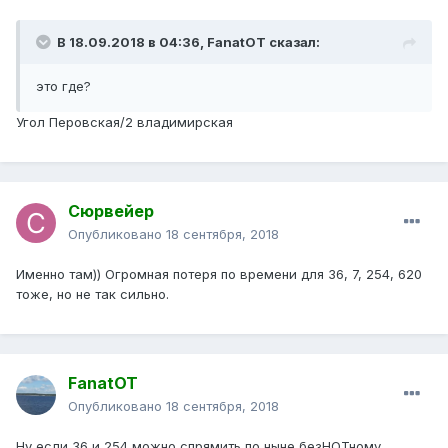
В 18.09.2018 в 04:36,
FanatOT
сказал:
это
где?
Угол Перовская/2 владимирская
Сюрвейер
Опубликовано
18 сентября, 2018
Именно там)) Огромная потеря по времени для 36, 7, 254, 620
тоже, но не так сильно.
FanatOT
Опубликовано
18 сентября, 2018
Ну если 36 и 254 можно спрямить по ныне безНОТному