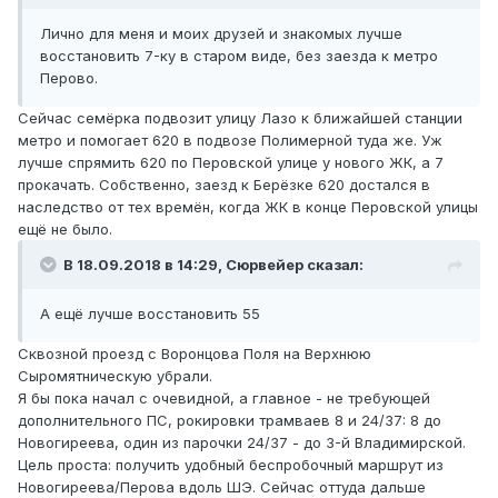
Лично для меня и моих друзей и знакомых лучше
восстановить 7-ку в старом виде, без заезда к метро
Перово.
Сейчас семёрка подвозит улицу Лазо к ближайшей станции
метро и помогает 620 в подвозе Полимерной туда же. Уж
лучше спрямить 620 по Перовской улице у нового ЖК, а 7
прокачать. Собственно, заезд к Берёзке 620 достался в
наследство от тех времён, когда ЖК в конце Перовской улицы
ещё не было.
В 18.09.2018 в 14:29,
Сюрвейер
сказал:
А ещё лучше восстановить 55
Сквозной проезд с Воронцова Поля на Верхнюю
Сыромятническую убрали.
Я бы пока начал с очевидной, а главное - не требующей
дополнительного ПС, рокировки трамваев 8 и 24/37: 8 до
Новогиреева, один из парочки 24/37 - до 3-й Владимирской.
Цель проста: получить удобный беспробочный маршрут из
Новогиреева/Перова вдоль ШЭ. Сейчас оттуда дальше