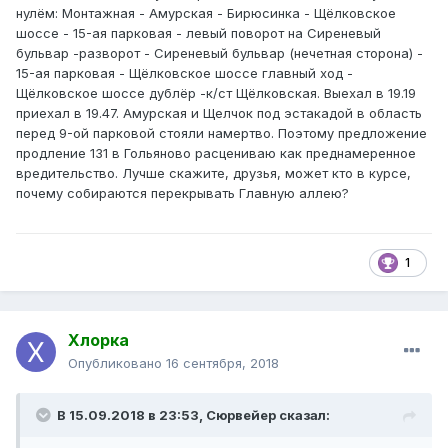
нулём: Монтажная - Амурская - Бирюсинка - Щёлковское
шоссе - 15-ая парковая - левый поворот на Сиреневый
бульвар -разворот - Сиреневый бульвар (нечетная сторона) -
15-ая парковая - Щёлковское шоссе главный ход -
Щёлковское шоссе дублёр -к/ст Щёлковская. Выехал в 19.19
приехал в 19.47. Амурская и Щелчок под эстакадой в область
перед 9-ой парковой стояли намертво. Поэтому предложение
продление 131 в Гольяново расцениваю как преднамеренное
вредительство. Лучше скажите, друзья, может кто в курсе,
почему собираются перекрывать Главную аллею?
1
Хлорка
Опубликовано
16 сентября, 2018
В 15.09.2018 в 23:53,
Сюрвейер
сказал: