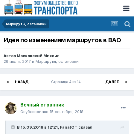
Маршруты, остановки
Идея по изменениям маршрутов в ВАО
Автор
Московский Михаил
29 июля, 2017
в
Маршруты, остановки
НАЗАД
Страница 4 из 14
ДАЛЕЕ
Вечный странник
Опубликовано
15 сентября, 2018
В 15.09.2018 в 12:21,
FanatOT
сказал: