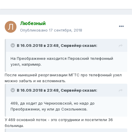
Любезный
Опубликовано
17 сентября, 2018
В 16.09.2018 в 23:48,
Сюрвейер
сказал:
На Преображенке находится Перовский телефонный
узел, например.
После нынешней реорганизации МГТС про телефонный узел
можно забыть и не вспоминать.
В 16.09.2018 в 23:48,
Сюрвейер
сказал:
469, да ходит до Черкизовской, но надо до
Преображенки, ну или до Сокольников.
У 469 основной поток - это сотрудники и посетители 36
больницы.