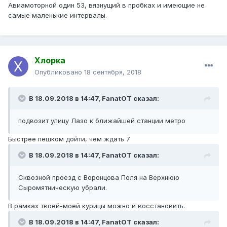
Авиамоторной один 53, вязнущий в пробках и имеющие не
самые маленькие интервалы.
Хлорка
Опубликовано
18 сентября, 2018
В 18.09.2018 в 14:47,
FanatOT
сказал:
подвозит
улицу
Лазо к ближайшей
станции
метро
Быстрее пешком дойти, чем ждать 7
В 18.09.2018 в 14:47,
FanatOT
сказал:
Сквозной
проезд с Воронцова Поля на Верхнюю
Сыромятническую убрали.
В рамках твоей-моей курицы можно и восстановить.
В 18.09.2018 в 14:47,
FanatOT
сказал: