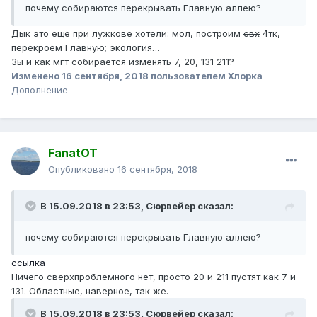
почему
собираются перекрывать Главную аллею?
Дык это еще при лужкове хотели: мол, построим
свх
4тк,
перекроем Главную; экология…
Зы и как мгт собирается изменять 7, 20, 131 211?
Изменено
16 сентября, 2018
пользователем Хлорка
Дополнение
FanatOT
Опубликовано
16 сентября, 2018
В 15.09.2018 в 23:53,
Сюрвейер
сказал:
почему собираются перекрывать Главную аллею?
ссылка
Ничего сверхпроблемного нет, просто 20 и 211 пустят как 7 и
131. Областные, наверное, так же.
В 15.09.2018 в 23:53,
Сюрвейер
сказал: