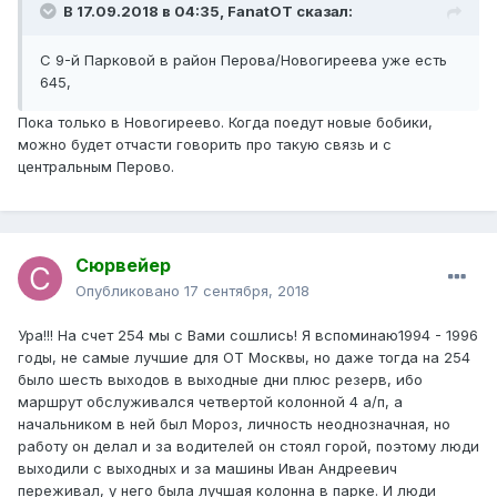
В 17.09.2018 в 04:35,
FanatOT
сказал:
С 9-й Парковой в район Перова/Новогиреева уже есть
645,
Пока только в Новогиреево. Когда поедут новые бобики,
можно будет отчасти говорить про такую связь и с
центральным Перово.
Сюрвейер
Опубликовано
17 сентября, 2018
Ура!!! На счет 254 мы с Вами сошлись! Я вспоминаю1994 - 1996
годы, не самые лучшие для ОТ Москвы, но даже тогда на 254
было шесть выходов в выходные дни плюс резерв, ибо
маршрут обслуживался четвертой колонной 4 а/п, а
начальником в ней был Мороз, личность неоднозначная, но
работу он делал и за водителей он стоял горой, поэтому люди
выходили с выходных и за машины Иван Андреевич
переживал, у него была лучшая колонна в парке. И люди