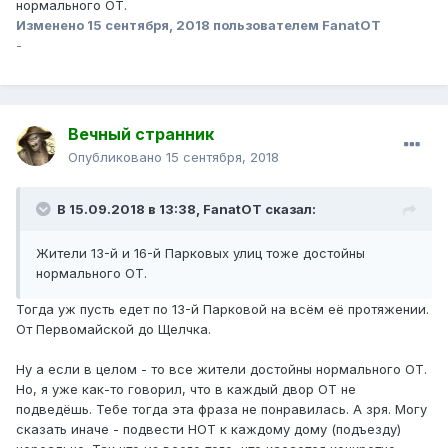
нормального ОТ.
Изменено
15 сентября, 2018
пользователем FanatOT
-
Вечный странник
Опубликовано
15 сентября, 2018
В 15.09.2018 в 13:38,
FanatOT
сказал:
Жители 13-й и 16-й Парковых улиц тоже достойны
нормального ОТ.
Тогда уж пусть едет по 13-й Парковой на всём её протяжении.
От Первомайской до Щелчка.
Ну а если в целом - то все жители достойны нормального ОТ.
Но, я уже как-то говорил, что в каждый двор ОТ не
подведёшь. Тебе тогда эта фраза не понравилась. А зря. Могу
сказать иначе - подвести НОТ к каждому дому (подъезду)