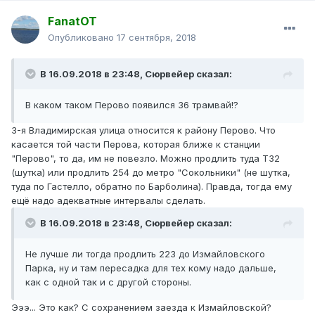
FanatOT
Опубликовано
17 сентября, 2018
В 16.09.2018 в 23:48,
Сюрвейер
сказал:
В каком таком Перово появился 36 трамвай!?
3-я Владимирская улица относится к району Перово. Что
касается той части Перова, которая ближе к станции
"Перово", то да, им не повезло. Можно продлить туда Т32
(шутка) или продлить 254 до метро "Сокольники" (не шутка,
туда по Гастелло, обратно по Барболина). Правда, тогда ему
ещё надо адекватные интервалы сделать.
В 16.09.2018 в 23:48,
Сюрвейер
сказал:
Не лучше ли тогда продлить 223 до Измайловского
Парка, ну и там пересадка для тех кому надо дальше,
как с одной так и с другой стороны.
Эээ... Это как? С сохранением заезда к Измайловской?