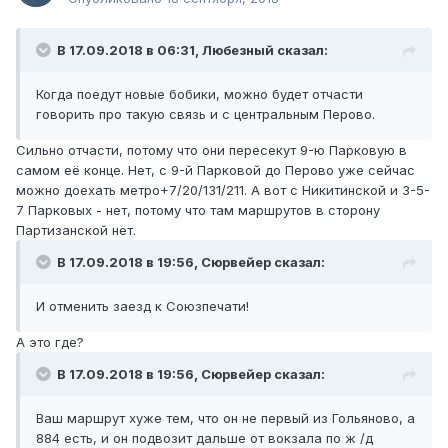
В 17.09.2018 в 06:31,
Любезный
сказал:
Когда поедут новые бобики, можно будет отчасти
говорить про такую связь и с центральным Перово.
Сильно отчасти, потому что они пересекут 9-ю Парковую в
самом её конце. Нет, с 9-й Парковой до Перово уже сейчас
можно доехать метро+7/20/131/211. А вот с Никитинской и 3-5-
7 Парковых - нет, потому что там маршрутов в сторону
Партизанской нет.
В 17.09.2018 в 19:56,
Сюрвейер
сказал:
И отменить заезд к Союзпечати!
А это где?
В 17.09.2018 в 19:56,
Сюрвейер
сказал:
Ваш маршрут хуже тем, что он не первый из Гольяново, а
884 есть, и он подвозит дальше от вокзала по ж /д