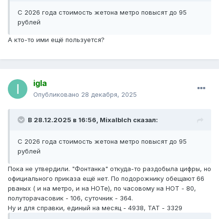
С 2026 года стоимость жетона метро повысят до 95
рублей
А кто-то ими ещё пользуется?
igla
Опубликовано
28 декабря, 2025
В 28.12.2025 в 16:56,
Mixalblch
сказал:
С 2026 года стоимость жетона метро повысят до 95
рублей
Пока не утвердили. "Фонтанка" откуда-то раздобыла цифры, но
официального приказа ещё нет. По подорожнику обещают 66
рваных ( и на метро, и на НОТе), по часовому на НОТ - 80,
полуторачасовик - 106, суточник - 364.
Ну и для справки, единый на месяц - 4938, ТАТ - 3329