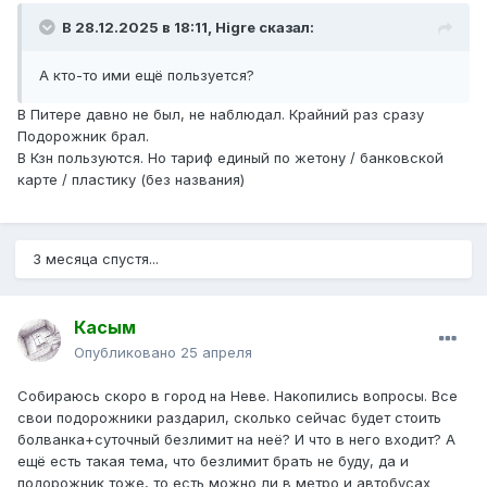
В 28.12.2025 в 18:11,
Higre
сказал:
А кто-то ими ещё пользуется?
В Питере давно не был, не наблюдал. Крайний раз сразу
Подорожник брал.
В Кзн пользуются. Но тариф единый по жетону / банковской
карте / пластику (без названия)
3 месяца спустя...
Касым
Опубликовано
25 апреля
Собираюсь скоро в город на Неве. Накопились вопросы. Все
свои подорожники раздарил, сколько сейчас будет стоить
болванка+суточный безлимит на неё? И что в него входит? А
ещё есть такая тема, что безлимит брать не буду, да и
подорожник тоже, то есть можно ли в метро и автобусах