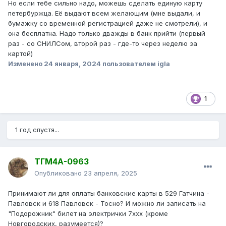
Но если тебе сильно надо, можешь сделать единую карту
петербуржца. Её выдают всем желающим (мне выдали, и
бумажку со временной регистрацией даже не смотрели), и
она бесплатна. Надо только дважды в банк прийти (первый
раз - со СНИЛСом, второй раз - где-то через неделю за
картой)
Изменено
24 января, 2024
пользователем igla
1
1 год спустя...
ТГМ4А-0963
Опубликовано
23 апреля, 2025
Принимают ли для оплаты банковские карты в 529 Гатчина -
Павловск и 618 Павловск - Тосно? И можно ли записать на
"Подорожник" билет на электрички 7xxx (кроме
Новгородских, разумеется)?