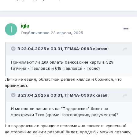
igla
Опубликовано
23 апреля, 2025
В 23.04.2025 в 03:31,
ТГМ4А-0963
сказал:
Принимают ли для оплаты банковские карты в 529
Гатчина - Павловск и 618 Павловск - Тосно?
Лично не ездил, областной депвел клялся и божился, что
принимают.
В 23.04.2025 в 03:31,
ТГМ4А-0963
сказал:
И можно ли записать на "Подорожник" билет на
электрички 7xxx (кроме Новгородских, разумеется)?
На подорожник в принципе невозможно записать купленный
на сторонние деньги разовый билет, вроде бы можно сезонку,