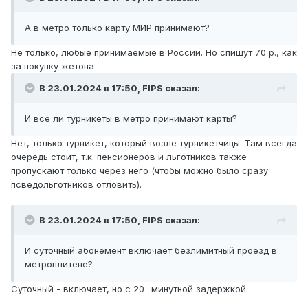
А в метро только карту МИР принимают?
Не только, любые принимаемые в России. Но спишут 70 р., как
за покупку жетона
В 23.01.2024 в 17:50,
FIPS
сказал:
И все ли турникеты в метро принимают карты?
Нет, только турникет, который возле турникетчицы. Там всегда
очередь стоит, т.к. пенсионеров и льготников также
пропускают только через него (чтобы можно было сразу
псведольготников отловить).
В 23.01.2024 в 17:50,
FIPS
сказал:
И суточный абонемент включает безлимитный проезд в
метроплитене?
Суточный - включает, но с 20- минутной задержкой