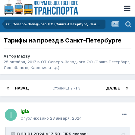
ОТ Северо-Западного ФО (Санкт-Петербург, Лен область, Kарелия и т.д.)
Тарифы на проезд в Санкт-Петербурге
Автор
Mazzy
25 октября, 2017
в
ОТ Северо-Западного ФО (Санкт-Петербург,
Лен область, Kарелия и т.д.)
НАЗАД
Страница 2 из 3
ДАЛЕЕ
igla
Опубликовано
23 января, 2024
В 23.01.2024 в 17:50,
FIPS
сказал: