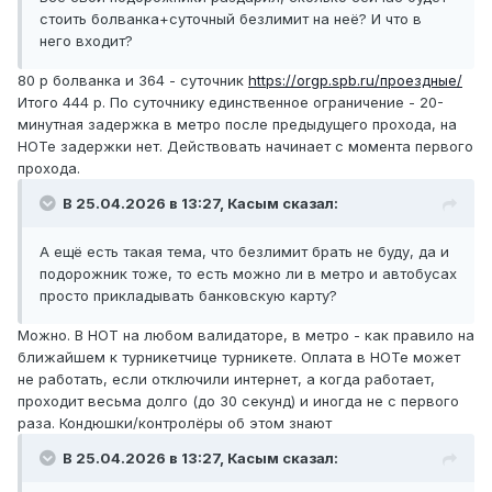
стоить болванка+суточный безлимит на неё? И что в
него входит?
80 р болванка и 364 - суточник
https://orgp.spb.ru/проездные/
Итого 444 р. По суточнику единственное ограничение - 20-
минутная задержка в метро после предыдущего прохода, на
НОТе задержки нет. Действовать начинает с момента первого
прохода.
В 25.04.2026 в 13:27,
Касым
сказал:
А ещё есть такая тема, что безлимит брать не буду, да и
подорожник тоже, то есть можно ли в метро и автобусах
просто прикладывать банковскую карту?
Можно. В НОТ на любом валидаторе, в метро - как правило на
ближайшем к турникетчице турникете. Оплата в НОТе может
не работать, если отключили интернет, а когда работает,
проходит весьма долго (до 30 секунд) и иногда не с первого
раза. Кондюшки/контролёры об этом знают
В 25.04.2026 в 13:27,
Касым
сказал: