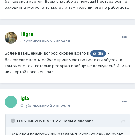
банковской картой. Всем спасибо за помощь! Постараюсь не
заходить в метро, а то мало ли там тоже ничего не работает...
Higre
Опубликовано
25 апреля
Более взвешенный вопрос скорее всего к
-
@igla
банковские карты сейчас принимают во всех автобусах, в
том числе тех, которых реформа вообще не коснулась? Или на
них картой пока нельзя?
igla
Опубликовано
25 апреля
В 25.04.2026 в 13:27,
Касым
сказал:
Все свои подорожники раздарил, сколько сейчас будет