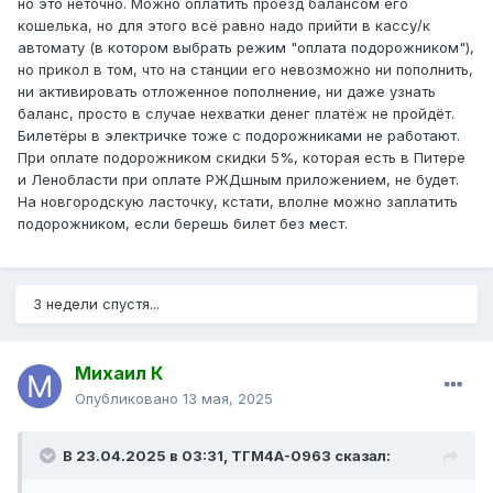
но это неточно. Можно оплатить проезд балансом его
кошелька, но для этого всё равно надо прийти в кассу/к
автомату (в котором выбрать режим "оплата подорожником"),
но прикол в том, что на станции его невозможно ни пополнить,
ни активировать отложенное пополнение, ни даже узнать
баланс, просто в случае нехватки денег платёж не пройдёт.
Билетёры в электричке тоже с подорожниками не работают.
При оплате подорожником скидки 5%, которая есть в Питере
и Ленобласти при оплате РЖДшным приложением, не будет.
На новгородскую ласточку, кстати, вполне можно заплатить
подорожником, если берешь билет без мест.
3 недели спустя...
Михаил К
Опубликовано
13 мая, 2025
В 23.04.2025 в 03:31,
ТГМ4А-0963
сказал: