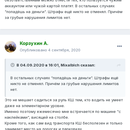
безответственным можно отнести тех, кто пользуется чужим
аккаунтом или чужой картой платят. В остальных случаях
"попадёшь на деньги". Штрафы ещё никто не отменял. Причём
за грубые нарушения лимитов нет.
Корзухин А.
Опубликовано
4 сентября, 2020
В 04.09.2020 в 16:01,
Mixalblch
сказал:
В остальных случаях "попадёшь на деньги". Штрафы ещё
никто не отменял. Причём за грубые нарушения лимитов
нет.
Это не мешает садиться за руль КШ тем, кто водить не умеет
даже на элементарном уровне.
Именно поэтому ежемесячно мне встречается по машине "с
наклейками", висящей на столбе.
Кроме того, как сам вид транспорта КШ бесполезен и только
занимает место на дорогах и парковках.