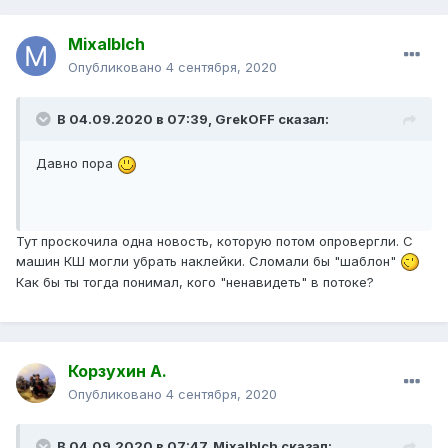
Mixalblch
Опубликовано
4 сентября, 2020
В 04.09.2020 в 07:39,
GrekOFF
сказал:
Давно пора
Тут проскочила одна новость, которую потом опровергли. С
машин КШ могли убрать наклейки. Сломали бы "шаблон"
Как бы ты тогда понимал, кого "ненавидеть" в потоке?
Корзухин А.
Опубликовано
4 сентября, 2020
В 04.09.2020 в 07:47,
Mixalblch
сказал: