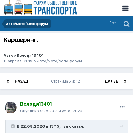
Авто/мото/вело форум
Каршеринг.
Автор
Володя13401
11 апреля, 2019
в
Авто/мото/вело форум
НАЗАД
Страница 5 из 12
ДАЛЕЕ
Володя13401
Опубликовано
23 августа, 2020
В 22.08.2020 в 19:15,
rvu
сказал: