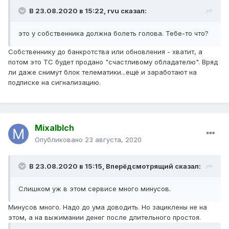
В 23.08.2020 в 15:22,
rvu
сказал:
это у собственника должна болеть голова. Тебе-то что?
Собственнику до банкротства или обновления - хватит, а
потом это ТС будет продано "счастливому обладателю". Вряд
ли даже снимут блок телематики...ещё и заработают на
подписке на сигнализацию.
Mixalblch
Опубликовано
23 августа, 2020
В 23.08.2020 в 15:15,
Вперёдсмотрящий
сказал:
Слишком уж в этом сервисе много минусов.
Минусов много. Надо до ума доводить. Но зациклены не на
этом, а на выжимании денег после длительного простоя.