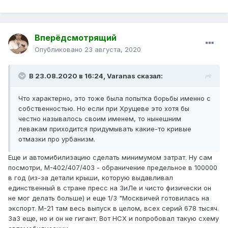
Вперёдсмотрящий
Опубликовано
23 августа, 2020
В 23.08.2020 в 16:24,
Varanas
сказал:
Что характерно, это тоже была попытка борьбы именно с
собственностью. Но если при Хрущеве это хотя бы
честно называлось своим именем, то нынешним
левакам приходится придумывать какие-то кривые
отмазки про урбанизм.
Еще и автомибилизацию сделать минимумом затрат. Ну сам
посмотри, М-402/407/403 - обраничение предельное в 100000
в год (из-за детали крыши, которую выдавливал
единственный в стране пресс на ЗиЛе и чисто физически он
не мог делать больше) и еще 1/3 "Москвичей готовилась на
экспорт. М-21 там весь выпуск в целом, всех серий 678 тысяч.
ЗаЗ еще, но и он не гигант. Вот НСХ и попробовал такую схему