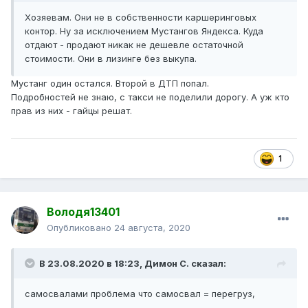
Хозяевам. Они не в собственности каршеринговых
контор. Ну за исключением Мустангов Яндекса. Куда
отдают - продают никак не дешевле остаточной
стоимости. Они в лизинге без выкупа.
Мустанг один остался. Второй в ДТП попал.
Подробностей не знаю, с такси не поделили дорогу. А уж кто
прав из них - гайцы решат.
1
Володя13401
Опубликовано
24 августа, 2020
В 23.08.2020 в 18:23,
Димон С.
сказал:
самосвалами проблема что самосвал = перегруз,