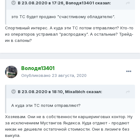
В 23.08.2020 в 17:26,
Володя13401
сказал:
это ТС будет продано "счастливому обладателю".
Спортивный интерес. А куда эти ТС потом отправляют? Кто-то
из операторов устраивал "распродажу". А остальные? Трейд-
ин в салоны?
Володя13401
Опубликовано
23 августа, 2020
В 23.08.2020 в 18:10,
Mixalblch
сказал:
А куда эти ТС потом отправляют?
Хозяевам. Они не в собственности каршеринговых контор. Ну
за исключением Мустангов Яндекса. Куда отдают - продают
никак не дешевле остаточной стоимости. Они в лизинге без
выкупа.