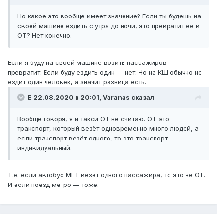
Но какое это вообще имеет значение? Если ты будешь на
своей машине ездить с утра до ночи, это превратит ее в
ОТ? Нет конечно.
Если я буду на своей машине возить пассажиров —
превратит. Если буду ездить один — нет. Но на КШ обычно не
ездит один человек, а значит разница есть.
В 22.08.2020 в 20:01,
Varanas
сказал:
Вообще говоря, я и такси ОТ не считаю. ОТ это
транспорт, который везёт одновременно много людей, а
если транспорт везёт одного, то это транспорт
индивидуальный.
Т.е. если автобус МГТ везет одного пассажира, то это не ОТ.
И если поезд метро — тоже.