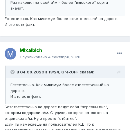
Раз накопил на свой а\м - более "высокого" сорта
значит.
Естественно. Как минимум более ответственный на дороге.
И это есть факт.
Mixalblch
Опубликовано
4 сентября, 2020
В 04.09.2020 в 13:24,
GrekOFF
сказал:
Естественно. Как минимум более ответственный на
дороге.
И это есть факт.
Безответственно на дороге ведут себя "персоны вип",
которым подарили а/м. Студики, которые катаются на
отцовских а/м. Ну и просто "отбитые".
Если ты намекаешь на пользователей КШ, то к