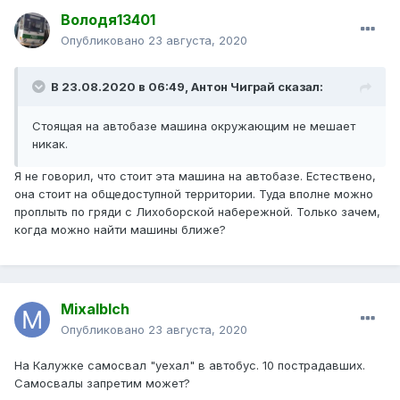
Володя13401
Опубликовано
23 августа, 2020
В 23.08.2020 в 06:49,
Антон Чиграй
сказал:
Стоящая на автобазе машина окружающим не мешает
никак.
Я не говорил, что стоит эта машина на автобазе. Естествено,
она стоит на общедоступной территории. Туда вполне можно
проплыть по гряди с Лихоборской набережной. Только зачем,
когда можно найти машины ближе?
Mixalblch
Опубликовано
23 августа, 2020
На Калужке самосвал "уехал" в автобус. 10 пострадавших.
Самосвалы запретим может?