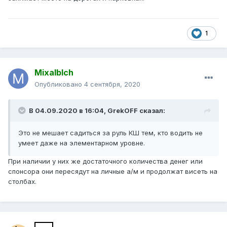
1
Mixalblch
Опубликовано
4 сентября, 2020
В 04.09.2020 в 16:04,
GrekOFF
сказал:
Это не мешает садиться за руль КШ тем, кто водить не
умеет даже на элементарном уровне.
При наличии у них же достаточного количества денег или
спонсора они пересядут на личные а/м и продолжат висеть на
столбах.