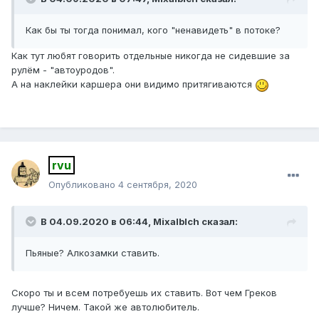
Как бы ты тогда понимал, кого "ненавидеть" в потоке?
Как тут любят говорить отдельные никогда не сидевшие за
рулём - "автоуродов".
А на наклейки каршера они видимо притягиваются
rvu
Опубликовано
4 сентября, 2020
В 04.09.2020 в 06:44,
Mixalblch
сказал:
Пьяные? Алкозамки ставить.
Скоро ты и всем потребуешь их ставить. Вот чем Греков
лучше? Ничем. Такой же автолюбитель.