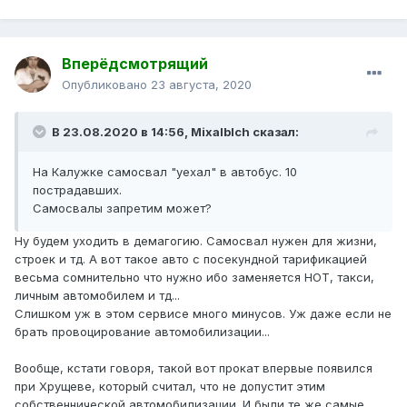
Вперёдсмотрящий
Опубликовано
23 августа, 2020
В 23.08.2020 в 14:56,
Mixalblch
сказал:
На Калужке самосвал "уехал" в автобус. 10
пострадавших.
Самосвалы запретим может?
Ну будем уходить в демагогию. Самосвал нужен для жизни,
строек и тд. А вот такое авто с посекундной тарификацией
весьма сомнительно что нужно ибо заменяется НОТ, такси,
личным автомобилем и тд...
Слишком уж в этом сервисе много минусов. Уж даже если не
брать провоцирование автомобилизации...
Вообще, кстати говоря, такой вот прокат впервые появился
при Хрущеве, который считал, что не допустит этим
собственнической автомобилизации. И были те же самые