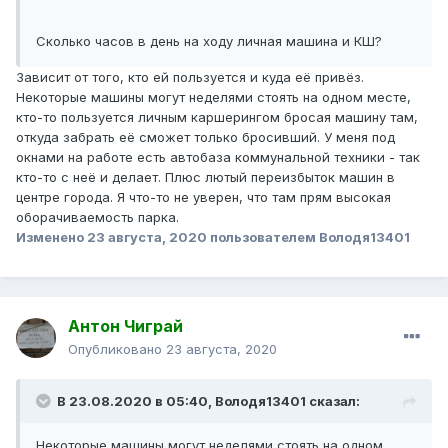
Сколько часов в день на ходу личная машина и КШ?
Зависит от того, кто ей пользуется и куда её привёз.
Некоторые машины могут неделями стоять на одном месте,
кто-то пользуется личным каршерингом бросая машину там,
откуда забрать её сможет только бросивший. У меня под
окнами на работе есть автобаза коммунальной техники - так
кто-то с неё и делает. Плюс лютый переизбыток машин в
центре города. Я что-то не уверен, что там прям высокая
оборачиваемость парка.
Изменено
23 августа, 2020
пользователем Володя13401
Антон Чиграй
Опубликовано
23 августа, 2020
В 23.08.2020 в 05:40,
Володя13401
сказал:
Некоторые машины могут неделями стоять на одном