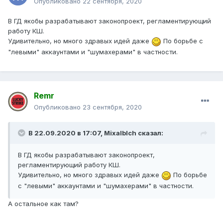
Опубликовано
22 сентября, 2020
В ГД якобы разрабатывают законопроект, регламентирующий
работу КШ.
Удивительно, но много здравых идей даже
По борьбе с
"левыми" аккаунтами и "шумахерами" в частности.
Remr
Опубликовано
23 сентября, 2020
В 22.09.2020 в 17:07,
Mixalblch
сказал:
В ГД якобы разрабатывают законопроект,
регламентирующий работу КШ.
Удивительно, но много здравых идей даже
По борьбе
с "левыми" аккаунтами и "шумахерами" в частности.
А остальное как там?