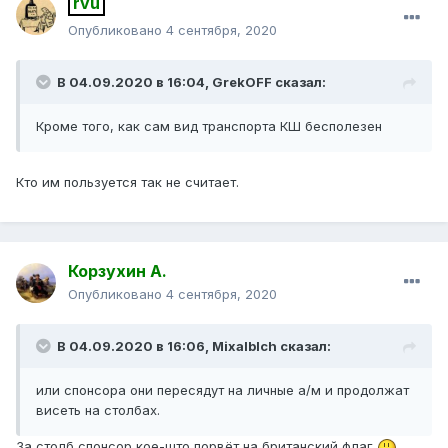
rvu
Опубликовано
4 сентября, 2020
В 04.09.2020 в 16:04,
GrekOFF
сказал:
Кроме того, как сам вид транспорта КШ бесполезен
Кто им пользуется так не считает.
Корзухин А.
Опубликовано
4 сентября, 2020
В 04.09.2020 в 16:06,
Mixalblch
сказал:
или спонсора они пересядут на личные а/м и продолжат
висеть на столбах.
За столб спонсор кое-што порвёт на британский флаг