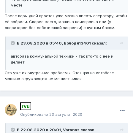
месте
После пары дней простоя уже можно писать оператору, чтобы
её забрали. Скорее всего, машина неисправна или (у
операторов без собственной заправки) с пустым баком.
В 23.08.2020 в 05:40,
Володя13401
сказал:
автобаза коммунальной техники - так кто-то с неё и
делает
Это уже их внутренние проблемы. Стоящая на автобазе
машина окружающим не мешает никак.
rvu
Опубликовано
23 августа, 2020
В 22.08.2020 в 20:01,
Varanas
сказал: