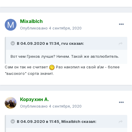
Mixalblch
Опубликовано
4 сентября, 2020
В 04.09.2020 в 11:34,
rvu
сказал:
Вот чем Греков лучше? Ничем. Такой же автолюбитель.
Сам он так не считает
Раз накопил на свой а\м - более
"высокого" сорта значит.
Корзухин А.
Опубликовано
4 сентября, 2020
В 04.09.2020 в 11:45,
Mixalblch
сказал: