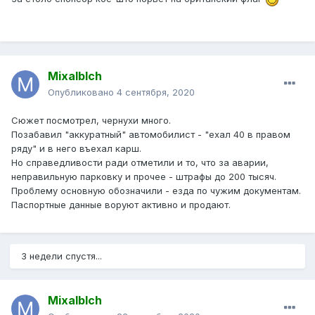
Mixalblch
Опубликовано
4 сентября, 2020
Сюжет посмотрел, чернухи много.
Позабавил "аккуратный" автомобилист - "ехал 40 в правом
ряду" и в него въехал карш.
Но справедливости ради отметили и то, что за аварии,
неправильную парковку и прочее - штрафы до 200 тысяч.
Проблему основную обозначили - езда по чужим документам.
Паспортные данные воруют активно и продают.
3 недели спустя...
Mixalblch