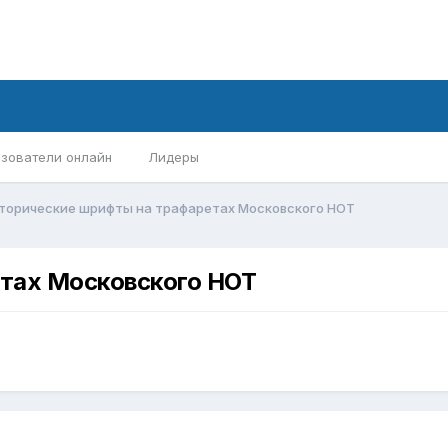
зователи онлайн
Лидеры
торические шрифты на трафаретах Московского НОТ
тах Московского НОТ