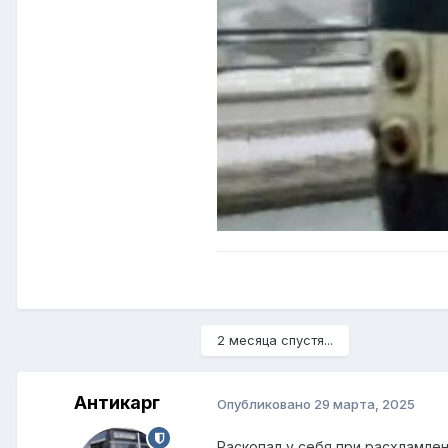
2 месяца спустя...
Антикарг
Опубликовано
29 марта, 2025
Раскопал у себя при расхламлен