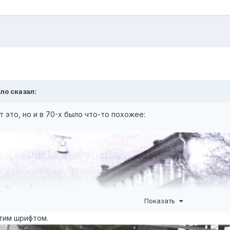
ало
сказал:
т это, но и в 70-х было что-то похожее:
Показать
этим шрифтом.