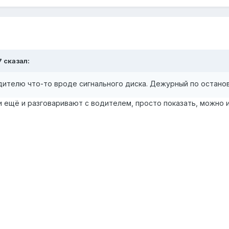
7
сказал:
дителю что-то вроде сигнального диска. Дежурный по остано
и ещё и разговаривают с водителем, просто показать, можно 