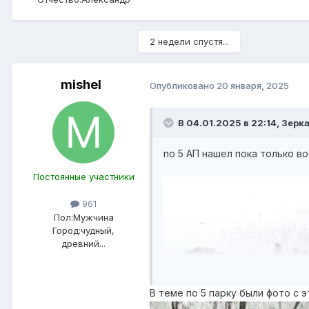
2 недели спустя...
mishel
Опубликовано
20 января, 2025
В 04.01.2025 в 22:14,
Зерк
по 5 АП нашел пока только во
Постоянные участники
961
Пол:
Мужчина
Город:
чудный,
древний...
В теме по 5 парку были фото с 