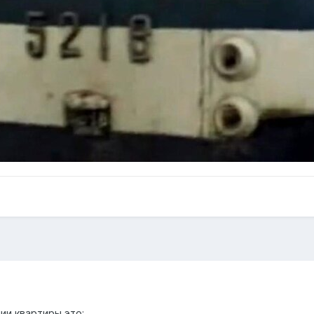
ии квартиры это: