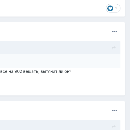
1
все на 902 вешать, вытянит ли он?