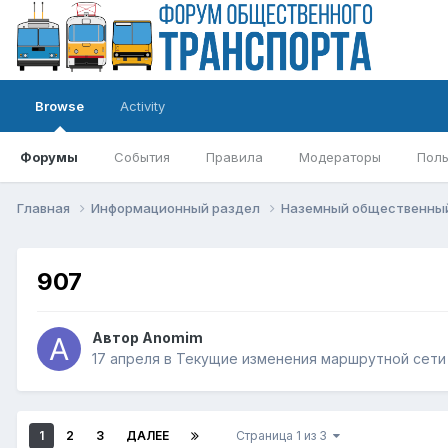
Browse
Activity
Форумы
События
Правила
Модераторы
Поль
Главная
Информационный раздел
Наземный общественны
907
Автор
Anomim
17 апреля
в
Текущие изменения маршрутной сети
1
2
3
ДАЛЕЕ
Страница 1 из 3