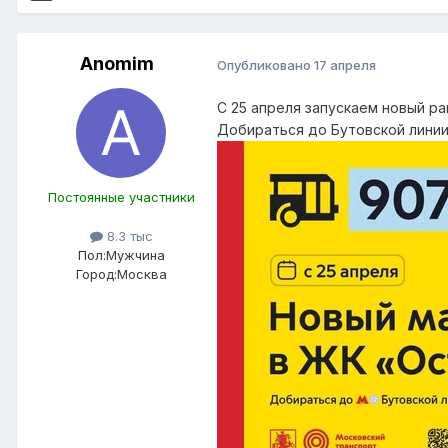
Anomim
Опубликовано
17 апреля
С 25 апреля запускаем новый р
Добираться до Бутовской линии
Постоянные участники
8.3 тыс
Пол:
Мужчина
Город:
Москва