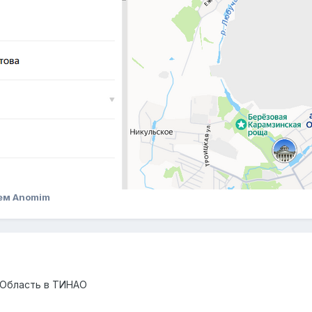
ем Anomim
-Область в ТИНАО