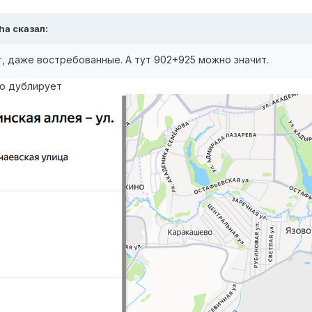
ha
сказал:
, даже востребованные. А тут 902+925 можно значит.
бо дублирует