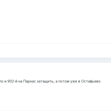
о и 902-й на Парнас затащить, а потом уже в Остафьево