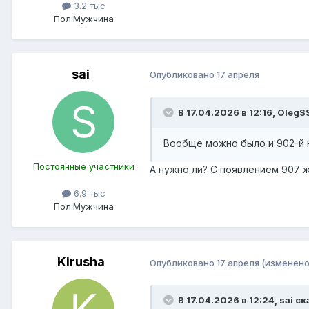
3.2 тыс
Пол:
Мужчина
sai
Опубликовано
17 апреля
В 17.04.2026 в 12:16,
OlegS
Вообще можно было и 902-й 
Постоянные участники
А нужно ли? С появлением 907 ж
6.9 тыс
Пол:
Мужчина
Kirusha
Опубликовано
17 апреля
(изменено
В 17.04.2026 в 12:24,
sai
ск