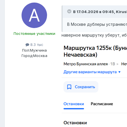
В 17.04.2026 в 09:45,
Kirus
В Москве дублеры устраняют
Постоянные участники
наверное маршрутку уберут, и
8.3 тыс
Пол:
Мужчина
Город:
Москва