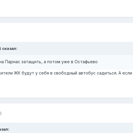
S
сказал:
на Парнас затащить, а потом уже в Остафьево
ители ЖК будут у себя в свободный автобус садиться. А если 
)
азал: