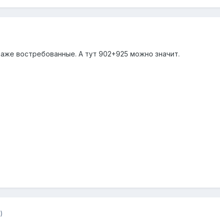
аже востребованные. А тут 902+925 можно значит.
)