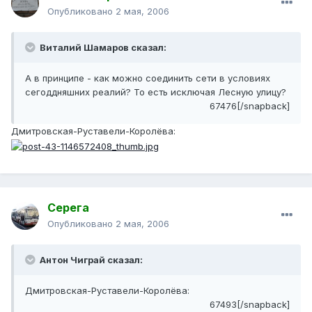
Опубликовано
2 мая, 2006
Виталий Шамаров сказал:
А в принципе - как можно соединить сети в условиях
сегоддняшних реалий? То есть исключая Лесную улицу?
67476[/snapback]
Дмитровская-Руставели-Королёва:
Серега
Опубликовано
2 мая, 2006
Антон Чиграй сказал:
Дмитровская-Руставели-Королёва:
67493[/snapback]