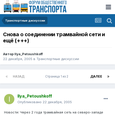
Транспортные дискуссии
Снова о соединении трамвайной сети и
ещё (+++)
Автор
Ilya_Petoushkoff
22 декабря, 2005
в
Транспортные дискуссии
НАЗАД
Страница 1 из 2
ДАЛЕЕ
Ilya_Petoushkoff
Опубликовано
22 декабря, 2005
Новости: Через 2 года трамвайная сеть на северо-западе