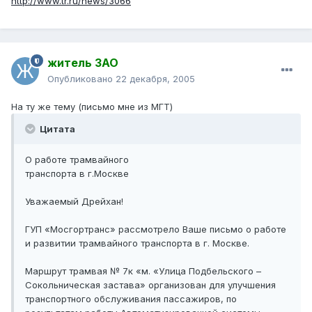
http://www.tr.ru/news/3066
житель ЗАО
Опубликовано
22 декабря, 2005
На ту же тему (письмо мне из МГТ)
Цитата
О работе трамвайного
транспорта в г.Москве
Уважаемый Дрейхан!
ГУП «Мосгортранс» рассмотрело Ваше письмо о работе
и развитии трамвайного транспорта в г. Москве.
Маршрут трамвая № 7к «м. «Улица Подбельского –
Сокольническая застава» организован для улучшения
транспортного обслуживания пассажиров, по