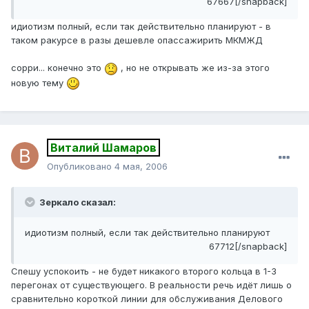
67667[/snapback]
идиотизм полный, если так действительно планируют - в
таком ракурсе в разы дешевле опассажирить МКМЖД
сорри... конечно это
, но не открывать же из-за этого
новую тему
Виталий Шамаров
Опубликовано
4 мая, 2006
Зеркало сказал:
идиотизм полный, если так действительно планируют
67712[/snapback]
Спешу успокоить - не будет никакого второго кольца в 1-3
перегонах от существующего. В реальности речь идёт лишь о
сравнительно короткой линии для обслуживания Делового