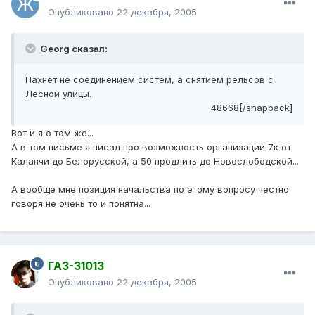
Опубликовано
22 декабря, 2005
Georg сказал:
Пахнет не соединением систем, а снятием рельсов с
Лесной улицы.
48668[/snapback]
Вот и я о том же...
А в том письме я писал про возможность организации 7к от
Каланчи до Белорусской, а 50 продлить до Новослободской...
А вообще мне позиция начальства по этому вопросу честно
говоря не очень то и понятна...
ГАЗ-31013
Опубликовано
22 декабря, 2005