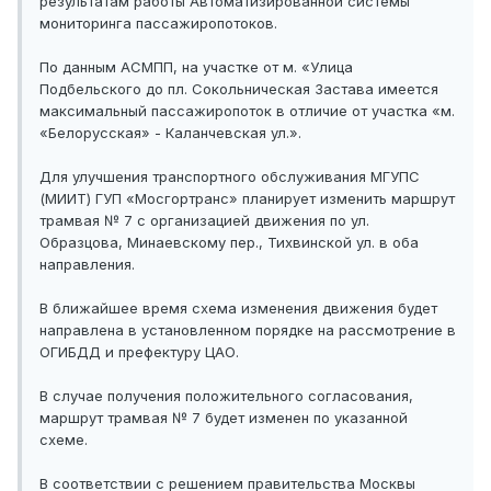
результатам работы Автоматизированной системы
мониторинга пассажиропотоков.
По данным АСМПП, на участке от м. «Улица
Подбельского до пл. Сокольническая Застава имеется
максимальный пассажиропоток в отличие от участка «м.
«Белорусская» - Каланчевская ул.».
Для улучшения транспортного обслуживания МГУПС
(МИИТ) ГУП «Мосгортранс» планирует изменить маршрут
трамвая № 7 с организацией движения по ул.
Образцова, Минаевскому пер., Тихвинской ул. в оба
направления.
В ближайшее время схема изменения движения будет
направлена в установленном порядке на рассмотрение в
ОГИБДД и префектуру ЦАО.
В случае получения положительного согласования,
маршрут трамвая № 7 будет изменен по указанной
схеме.
В соответствии с решением правительства Москвы