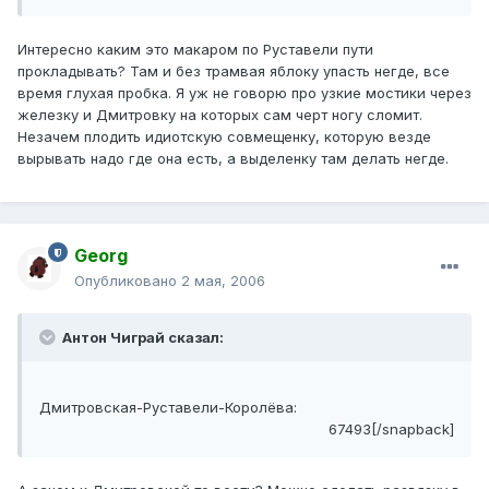
Интересно каким это макаром по Руставели пути
прокладывать? Там и без трамвая яблоку упасть негде, все
время глухая пробка. Я уж не говорю про узкие мостики через
железку и Дмитровку на которых сам черт ногу сломит.
Незачем плодить идиотскую совмещенку, которую везде
вырывать надо где она есть, а выделенку там делать негде.
Georg
Опубликовано
2 мая, 2006
Антон Чиграй сказал:
Дмитровская-Руставели-Королёва:
67493[/snapback]