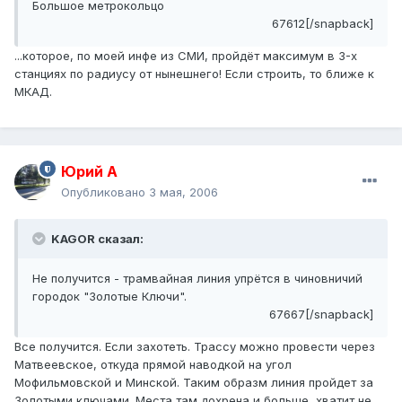
Большое метрокольцо
67612[/snapback]
...которое, по моей инфе из СМИ, пройдёт максимум в 3-х
станциях по радиусу от нынешнего! Если строить, то ближе к
МКАД.
Юрий А
Опубликовано
3 мая, 2006
KAGOR сказал:
Не получится - трамвайная линия упрётся в чиновничий
городок "Золотые Ключи".
67667[/snapback]
Все получится. Если захотеть. Трассу можно провести через
Матвеевское, откуда прямой наводкой на угол
Мофильмовской и Минской. Таким образм линия пройдет за
Золотыми ключами. Места там дохрена и больше, хватит не