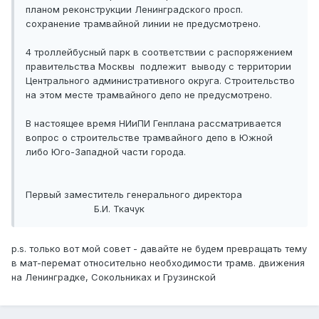
планом реконструкции Ленинградского просп.
сохранение трамвайной линии не предусмотрено.
4 троллейбусный парк в соответствии с распоряжением
правительства Москвы подлежит выводу с территории
Центрального административного округа. Строительство
на этом месте трамвайного депо не предусмотрено.
В настоящее время НИиПИ Генплана рассматривается
вопрос о строительстве трамвайного депо в Южной
либо Юго-Западной части города.
Первый заместитель генерального директора
Б.И. Ткачук
p.s. только вот мой совет - давайте не будем превращать тему
в мат-перемат относительно необходимости трамв. движения
на Ленинградке, Сокольниках и Грузинской