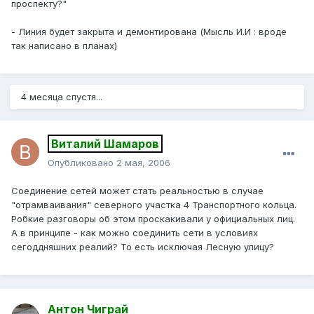
проспекту?"
- Линия будет закрыта и демонтирована (Мысль И.И : вроде
так написано в планах)
4 месяца спустя...
Виталий Шамаров
Опубликовано
2 мая, 2006
Соединение сетей может стать реальностью в случае
"отрамваивания" северного участка 4 Транспортного кольца.
Робкие разговоры об этом проскакивали у официальных лиц.
А в принципе - как можно соединить сети в условиях
сегоддняшних реалий? То есть исключая Лесную улицу?
Антон Чиграй