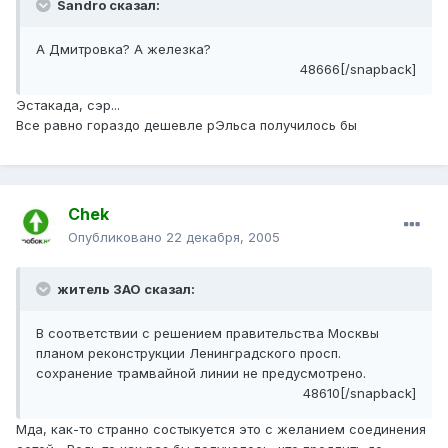
Sandro сказал:
А Дмитровка? А железка?
48666[/snapback]
Эстакада, сэр...
Все равно гораздо дешевле рЭльса получилось бы
Chek
Опубликовано
22 декабря, 2005
житель ЗАО сказал:
В соответствии с решением правительства Москвы
планом реконструкции Ленинградского просп.
сохранение трамвайной линии не предусмотрено.
48610[/snapback]
Мда, как-то странно состыкуется это с желанием соединения