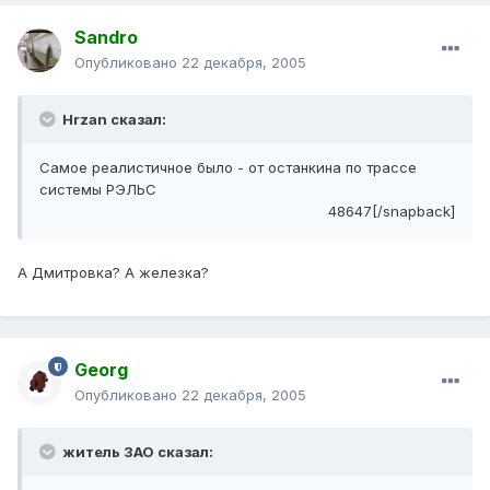
Sandro
Опубликовано
22 декабря, 2005
Hrzan сказал:
Самое реалистичное было - от останкина по трассе
системы РЭЛЬС
48647[/snapback]
А Дмитровка? А железка?
Georg
Опубликовано
22 декабря, 2005
житель ЗАО сказал: