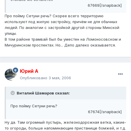
67669[/snapback]
Про пойму Сетуни речь? Скорее всего территорию
используют под жилую застройку, причём не для обычных
людей. По аналогии с застройкой другой стороны Минской
улицы.
В том районе трамвай был бы уместен на Ломоносовском и
Мичуринском проспектах. Но... Депо далеко оказывается.
Юрий А
Опубликовано
3 мая, 2006
Виталий Шамаров сказал:
Про пойму Сетуни речь?
67674[/snapback]
Ну да. Там огромный пустырь, железнодорожная ветка, какие-
то огороды, больше напоминающие пристанище бомжей, и т.д.