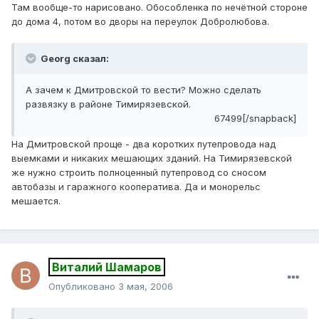
Там вообще-то нарисовано. Обособленка по нечётной стороне
до дома 4, потом во дворы на переулок Добролюбова.
Georg сказал:
А зачем к Дмитровской то вести? Можно сделать
развязку в районе Тимирязевской.
67499[/snapback]
На Дмитровской проще - два коротких путепровода над
выемками и никаких мешающих зданий. На Тимирязевской
же нужно строить полноценный путепровод со сносом
автобазы и гаражного кооператива. Да и монорельс
мешается.
Виталий Шамаров
Опубликовано
3 мая, 2006