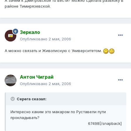
А зачем к Дмитровской то вести? Можно сделать развязку в
районе Тимирязевской.
Зеркало
Опубликовано
2 мая, 2006
А можно связать и Живописную с Университетом.
Антон Чиграй
Опубликовано
2 мая, 2006
Серега сказал:
Интересно каким это макаром по Руставели пути
прокладывать?
67498[/snapback]