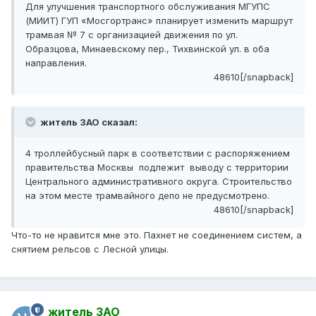
Для улучшения транспортного обслуживания МГУПС
(МИИТ) ГУП «Мосгортранс» планирует изменить маршрут
трамвая № 7 с организацией движения по ул.
Образцова, Минаевскому пер., Тихвинской ул. в оба
направления.
48610[/snapback]
житель ЗАО сказал:
4 троллейбусный парк в соответствии с распоряжением
правительства Москвы подлежит выводу с территории
Центрального административного округа. Строительство
на этом месте трамвайного депо не предусмотрено.
48610[/snapback]
Что-то не нравится мне это. Пахнет не соединением систем, а
снятием рельсов с Лесной улицы.
житель ЗАО