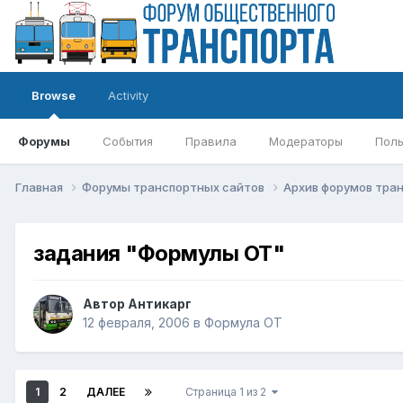
Browse
Activity
Форумы
События
Правила
Модераторы
Поль
Главная
Форумы транспортных сайтов
Архив форумов тра
задания "Формулы ОТ"
Автор
Антикарг
12 февраля, 2006
в
Формула ОТ
1
2
ДАЛЕЕ
Страница 1 из 2