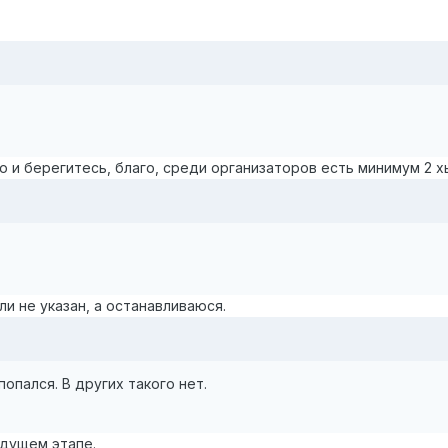
ю и берегитесь, благо, среди организаторов есть минимум 2 х
ли не указан, а останавливаюся.
попался. В других такого нет.
ыдущем этапе.