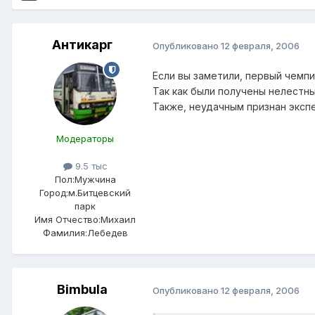
Антикарг
Опубликовано
12 февраля, 2006
Если вы заметили, первый чемпи
Так как были получены нелестны
Также, неудачным признан эксп
Модераторы
9.5 тыс
Пол:
Мужчина
Город:
м.Битцевский
парк
Имя Отчество:
Михаил
Фамилия:
Лебедев
Bimbula
Опубликовано
12 февраля, 2006