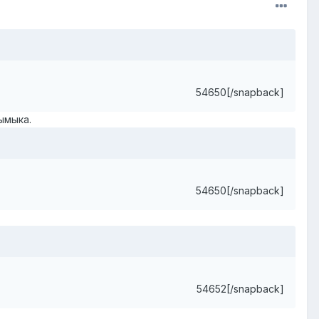
54650[/snapback]
ымыка.
54650[/snapback]
54652[/snapback]