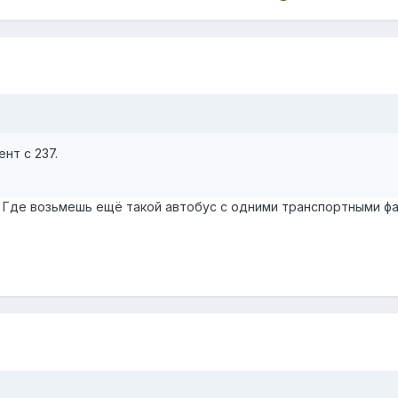
нт с 237.
. Где возьмешь ещё такой автобус с одними транспортными ф