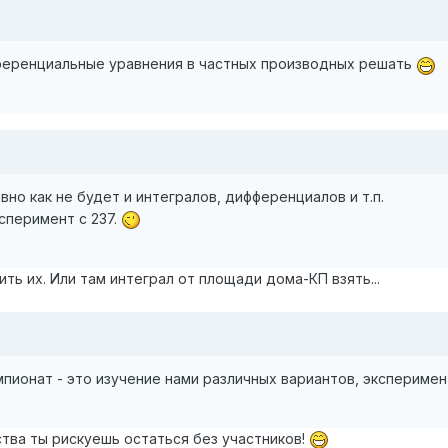
ференциальные уравнения в частных производных решать
но как не будет и интегралов, дифференциалов и т.п.
сперимент с 237.
ть их. Или там интеграл от площади дома-КП взять...
мпионат - это изучение нами различных вариантов, экспериме
тва ты рискуешь остаться без участников!