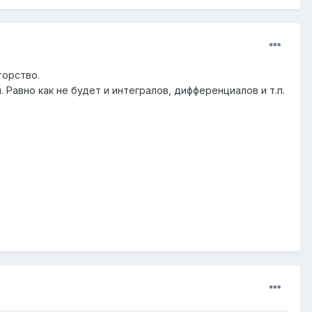
торство.
Равно как не будет и интегралов, дифференциалов и т.п.