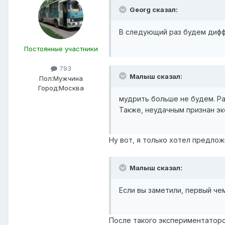
Georg сказал:
В следующий раз будем диф
Постоянные участники
793
Малыш сказал:
Пол:
Мужчина
Город:
Москва
мудрить больше не будем. Рав
Также, неудачным признан эк
Ну вот, я только хотел предложи
Малыш сказал:
Если вы заметили, первый че
После такого экспериментаторс