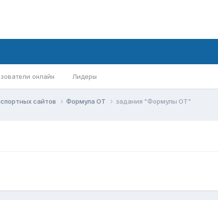
зователи онлайн
Лидеры
нспортных сайтов
Формула ОТ
задания "Формулы ОТ"