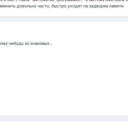
именять довольно часто, быстро уходят на задворки памяти.
ому-нибудь из знакомых...