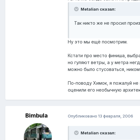
Metalian сказал:
Так никто же не просил прои
Ну это мы ещё посмотрим.
Кстати про место финиша, выбра
но гуляют ветры, а у метра нег
можно было стусоваться, никому
По-поводу Химок, я пожалуй не 
оценили его необычную архитек
Bimbula
Опубликовано
13 февраля, 2006
Metalian сказал: