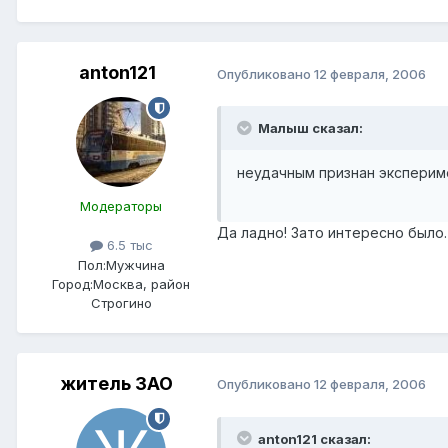
anton121
Опубликовано
12 февраля, 2006
Малыш сказал:
неудачным признан экспериме
Модераторы
Да ладно! Зато интересно было
6.5 тыс
Пол:
Мужчина
Город:
Москва, район
Строгино
житель ЗАО
Опубликовано
12 февраля, 2006
anton121 сказал: