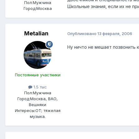
Пол:
Мужчина
Школьные знания, если их не пр
Город:
Москва
Metalian
Опубликовано
13 февраля, 2006
Ну ничто не мешает позвонить к
Постоянные участники
1.5 тыс
Пол:
Мужчина
Город:
Москва, ВАО,
Вешняки
Интересы:
ОТ; тяжелая
музыка.