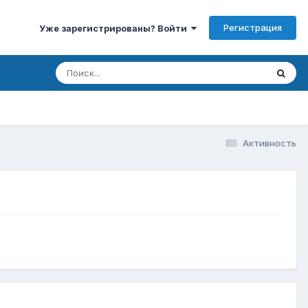
Регистрация
Уже зарегистрированы? Войти
Активность