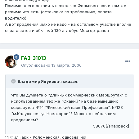
Помимо всего оставить несколько Фольцвагенов в том же
режиме что есть (остановки по требованию, оплата
водителю)
А вот продления имхо не надо - на остальном участке вполне
справляется и обычный 130 автобус Мосгортранса
ГАЗ-31013
Опубликовано
13 марта, 2006
Владимир Яцукович сказал:
Что Вы думаете о "длинных коммерческих маршрутах" с
использованием тех же "Сканий" на базе нынешних
маршрутов №14 "Филевский парк-Профсоюная", №123
"м.Калужская-ул.Новаторов"? Может с небольшим
продлением?
58676[/snapback]
14 ФилПарк - Коломенская, однозначно!