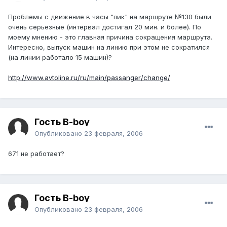
Проблемы с движение в часы "пик" на маршруте №130 были
очень серьезные (интервал достигал 20 мин. и более). По
моему мнению - это главная причина сокращения маршрута.
Интересно, выпуск машин на линию при этом не сократился
(на линии работало 15 машин)?
http://www.avtoline.ru/ru/main/passanger/change/
Гость B-boy
Опубликовано
23 февраля, 2006
671 не работает?
Гость B-boy
Опубликовано
23 февраля, 2006