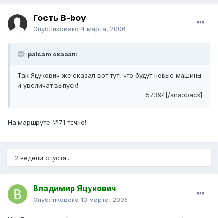
Гость B-boy
Опубликовано
4 марта, 2006
palsam сказал:
Так Яцукович же сказал вот тут, что будут новые машины
и увеличат выпуск!
57394[/snapback]
На маршруте №71 точно!
2 недели спустя...
Владимир Яцукович
Опубликовано
13 марта, 2006