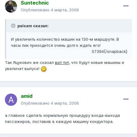
Suntechnic
Опубликовано
4 марта, 2006
palsam сказал:
И увеличить количество машин на 130-м маршруте. В
часы пик приходится очень долго ждать его!
57394[/snapback]
Так Яцукович же сказал
вот тут
, что будут новые машины и
увеличат выпуск!
amid
Опубликовано
4 марта, 2006
а главное сделать нормальную процедуру входа-выхода
пассажиров, поставив в каждую машину кондуктора.