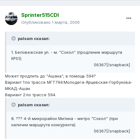
Sprinter515CDI
Опубликовано
1 марта, 2006
palsam сказал:
1. Беловежская ул. - м. "Сокол" (продление маршрута
№51);
56367[/snapback]
Может продлить до "Ашана", в помощь 594?
Вариант 1:по трассе МГТ794:Молодега-Ярцевская-Горбунова-
МКАД-Ашан.
Вариант 2:по трассе 594.
palsam сказал:
8. ??? 4-й микрорайон Митина - метро "Сокол" (при
наличии маршрута конкурента).
56367[/snapback]