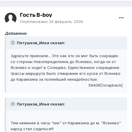
Гость B-boy
Опубликовано
24 февраля, 2006
Добавлено
Петушков_Илья сказал:
Здрасьте приехали... Это как это он мог быть сокращён
со стороны Новопеределкина до Ясенево, когда он от
Ясенево и ходит в Солнцево. Единственное сокращение
трассы маршрута было отмирание его куска от Ясенево
до Карамзина за полнейшей ненадобностью.
56408[/snapback]
Петушков_Илья сказал:
Тем неменее в часы "пик" от Карамзина до м. "Ясенево"
народ стал садиться!!!