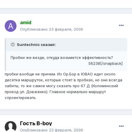
amid
Опубликовано
23 февраля, 2006
Suntechnic сказал:
Пробки же везде, откуда возьмется эффективность?
56238[/snapback]
пробки вообще не причем. Из Ор.Бор в ЮВАО идет около
десятка маршруток, которые стоят в пробках, но они всегда
забиты, то же самое могу сказать про 67 Д (Коломенский
проезд-ул. Довженко). Главное нормально маршрут
спроектировать.
Гость B-boy
Опубликовано
23 февраля, 2006