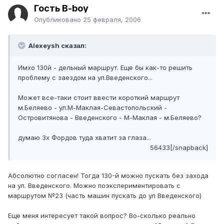
Гость B-boy
Опубликовано
25 февраля, 2006
Alexeysh сказал:
Имхо 130й - дельный маршрут. Еще бы как-то решить
проблему с заездом на ул.Введенского...
Может все-таки стоит ввести короткий маршрут
м.Беляево - ул.М-Маклая-Севастопольский -
Островитянова - Введенского - М-Маклая - м.Беляево?
думаю 3х Фордов туда хватит за глаза...
56433[/snapback]
Абсолютно согласен! Тогда 130-й можно пускать без захода
на ул. Введенского. Можно поэкспериментировать с
маршрутом №23 (часть машин пускать до ул Введенского)
Еще меня интересует такой вопрос? Во-сколько реально