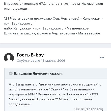
В трансстримовскую 67Д не влезть, хотя до м. Коломенская
она не доходит
123 Чертановская (возможно Сев. Чертаново) - Калужская -
пр-т Вернадского
либо: Калужская - пр-т Вернадского - Матвеевское.
Если хватит машин, можно и Чертановская - Матвеевское
Гость B-boy
Опубликовано
13 марта, 2006
Владимир Яцукович сказал:
Что Вы думаете о "длинных коммерческих маршрутах" с
использованием тех же "Сканий" на базе нынешних
маршрутов №14 "Филевский парк-Профсоюная", №123
"м.Калужская-ул.Новаторов"? Может с небольшим
продлением?
58676[/snapback]