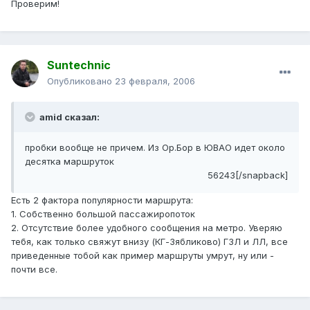
Проверим!
Suntechnic
Опубликовано
23 февраля, 2006
amid сказал:
пробки вообще не причем. Из Ор.Бор в ЮВАО идет около
десятка маршруток
56243[/snapback]
Есть 2 фактора популярности маршрута:
1. Собственно большой пассажиропоток
2. Отсутствие более удобного сообщения на метро. Уверяю
тебя, как только свяжут внизу (КГ-Зябликово) ГЗЛ и ЛЛ, все
приведенные тобой как пример маршруты умрут, ну или -
почти все.