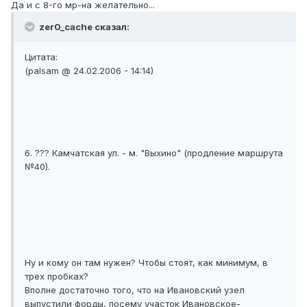
Да и с 8-го мр-на желательно...
zer0_cache сказал:
Цитата:
(palsam @ 24.02.2006 - 14:14)
6. ??? Камчатская ул. - м. "Выхино" (продление маршрута
№40).
Ну и кому он там нужен? Чтобы стоят, как минимум, в
трех пробках?
Вполне достаточно того, что на Ивановский узел
выпустили форды, посему участок Ивановское-