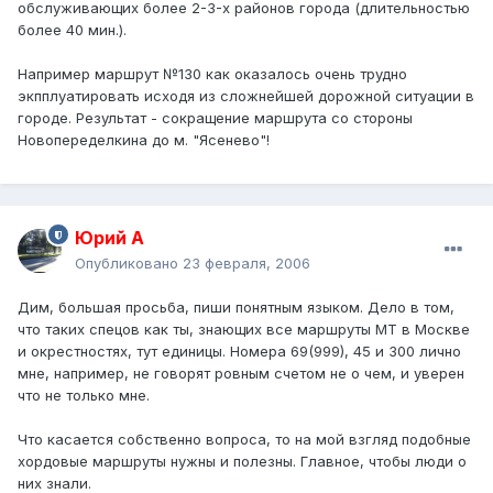
обслуживающих более 2-3-х районов города (длительностью
более 40 мин.).
Например маршрут №130 как оказалось очень трудно
экпплуатировать исходя из сложнейшей дорожной ситуации в
городе. Результат - сокращение маршрута со стороны
Новопеределкина до м. "Ясенево"!
Юрий А
Опубликовано
23 февраля, 2006
Дим, большая просьба, пиши понятным языком. Дело в том,
что таких спецов как ты, знающих все маршруты МТ в Москве
и окрестностях, тут единицы. Номера 69(999), 45 и 300 лично
мне, например, не говорят ровным счетом не о чем, и уверен
что не только мне.
Что касается собственно вопроса, то на мой взгляд подобные
хордовые маршруты нужны и полезны. Главное, чтобы люди о
них знали.