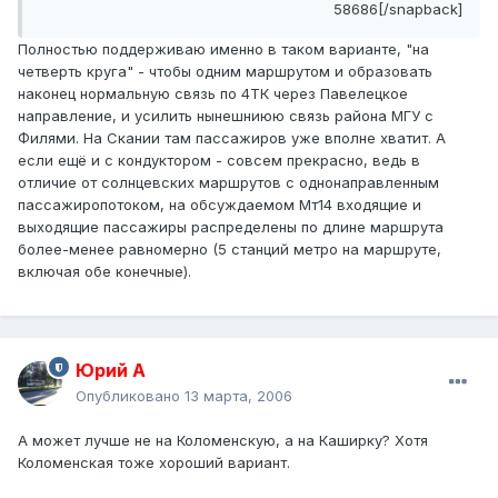
58686[/snapback]
Полностью поддерживаю именно в таком варианте, "на
четверть круга" - чтобы одним маршрутом и образовать
наконец нормальную связь по 4ТК через Павелецкое
направление, и усилить нынешниюю связь района МГУ с
Филями. На Скании там пассажиров уже вполне хватит. А
если ещё и с кондуктором - совсем прекрасно, ведь в
отличие от солнцевских маршрутов с однонаправленным
пассажиропотоком, на обсуждаемом Мт14 входящие и
выходящие пассажиры распределены по длине маршрута
более-менее равномерно (5 станций метро на маршруте,
включая обе конечные).
Юрий А
Опубликовано
13 марта, 2006
А может лучше не на Коломенскую, а на Каширку? Хотя
Коломенская тоже хороший вариант.