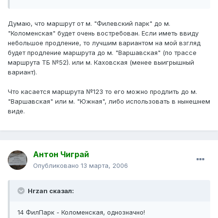
Думаю, что маршрут от м. "Филевский парк" до м.
"Коломенская" будет очень востребован. Если иметь ввиду
небольшое продление, то лучшим вариантом на мой взгляд
будет продление маршрута до м. "Варшавская" (по трассе
маршрута ТБ №52). или м. Каховская (менее выигрышный
вариант).
Что касается маршрута №123 то его можно продлить до м.
"Варшавская" или м. "Южная", либо использовать в нынешнем
виде.
Антон Чиграй
Опубликовано
13 марта, 2006
Hrzan сказал:
14 ФилПарк - Коломенская, однозначно!