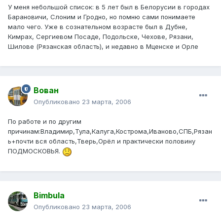
У меня небольшой список: в 5 лет был в Белорусии в городах
Барановичи, Слоним и Гродно, но помню сами понимаете
мало чего. Уже в сознательном возрасте был в Дубне,
Кимрах, Сергиевом Посаде, Подольске, Чехове, Рязани,
Шилове (Рязанская область), и недавно в Мценске и Орле
Вован
Опубликовано
23 марта, 2006
По работе и по другим
причинам:Владимир,Тула,Калуга,Кострома,Иваново,СПБ,Рязан
ь+почти вся область,Тверь,Орёл и практически половину
ПОДМОСКОВЬЯ.
Bimbula
Опубликовано
23 марта, 2006