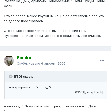
Ростов на Дону, Армавир, Новороссийск, Сочи, Сухум, Новый
Афон.
Это по более-менее крупнным н.п. Плюс естественно все что
по дороге проезжалось.
Это только те поездки, что были в последние годы.
Путешествия в детском возрасте с родителями не считаю.
Sandro
Опубликовано
6 апреля, 2006
BTDI сказал:
а маршрутки по "городу"?
63168[/snapback]
А оно надо? Лежи себе, пузо грей, потягивая пиво. Да в