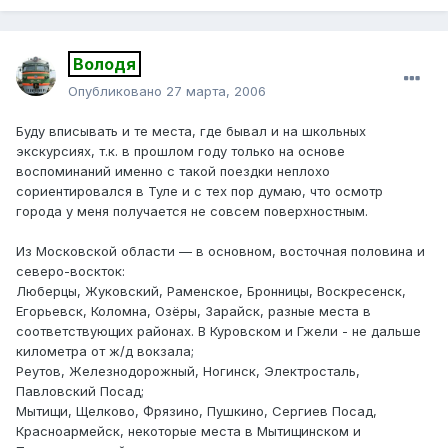
Володя
Опубликовано
27 марта, 2006
Буду вписывать и те места, где бывал и на школьных
экскурсиях, т.к. в прошлом году только на основе
воспоминаний именно с такой поездки неплохо
сориентировался в Туле и с тех пор думаю, что осмотр
города у меня получается не совсем поверхностным.
Из Московской области — в основном, восточная половина и
северо-воскток:
Люберцы, Жуковский, Раменское, Бронницы, Воскресенск,
Егорьевск, Коломна, Озёры, Зарайск, разные места в
соответствующих районах. В Куровском и Гжели - не дальше
километра от ж/д вокзала;
Реутов, Железнодорожный, Ногинск, Электросталь,
Павловский Посад;
Мытищи, Щелково, Фрязино, Пушкино, Сергиев Посад,
Красноармейск, некоторые места в Мытищинском и