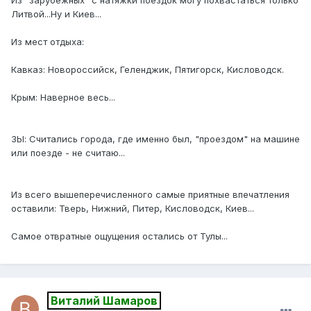
Из "зарубежных" с натяжкй поездок могу похвастаться только
Литвой...Ну и Киев...
Из мест отдыха:
Кавказ: Новороссийск, Геленджик, Пятигорск, Кисловодск.
Крым: Наверное весь...
ЗЫ: Считались города, где именно был, "проездом" на машине
или поезде - не считаю...
Из всего вышеперечисленного самые приятные впечатления
оставили: Тверь, Нижний, Питер, Кисловодск, Киев...
Самое отвратные ощущения остались от Тулы...
Виталий Шамаров