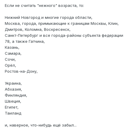
Если не считать "нежного" возраста, то:
Нижний Новгород и многие города области,
Москва, города, примыкающие к границам Москвы, Клин,
Дмитров, Коломна, Воскресенск,
Санкт-Петербург и все города-районы субъекта федерации
78, а также Гатчина,
Казань,
Самара,
Сочи,
Орёл,
Ростов-на-Дону,
Украина,
Абхазия,
Финляндия,
Швеция,
Египет,
Таиланд
и, наверное, что-нибудь ещё забыл...