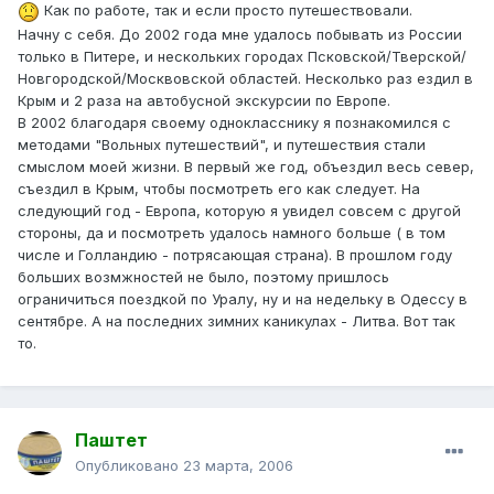
Как по работе, так и если просто путешествовали.
Начну с себя. До 2002 года мне удалось побывать из России
только в Питере, и нескольких городах Псковской/Тверской/
Новгородской/Москвовской областей. Несколько раз ездил в
Крым и 2 раза на автобусной экскурсии по Европе.
В 2002 благодаря своему однокласснику я познакомился с
методами "Вольных путешествий", и путешествия стали
смыслом моей жизни. В первый же год, объездил весь север,
съездил в Крым, чтобы посмотреть его как следует. На
следующий год - Европа, которую я увидел совсем с другой
стороны, да и посмотреть удалось намного больше ( в том
числе и Голландию - потрясающая страна). В прошлом году
больших возмжностей не было, поэтому пришлось
ограничиться поездкой по Уралу, ну и на недельку в Одессу в
сентябре. А на последних зимних каникулах - Литва. Вот так
то.
Паштет
Опубликовано
23 марта, 2006