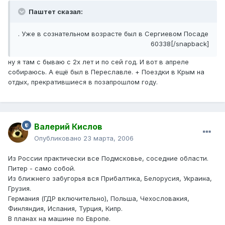
Паштет сказал:
. Уже в сознательном возрасте был в Сергиевом Посаде
60338[/snapback]
ну я там с бываю с 2х лет и по сей год. И вот в апреле
собираюсь. А ещё был в Переславле. + Поездки в Крым на
отдых, прекратившиеся в позапрошлом году.
Валерий Кислов
Опубликовано
23 марта, 2006
Из России практически все Подмсковье, соседние области.
Питер - само собой.
Из ближнего забугорья вся Прибалтика, Белорусия, Украина,
Грузия.
Германия (ГДР включительно), Польша, Чехословакия,
Финляндия, Испания, Турция, Кипр.
В планах на машине по Европе.