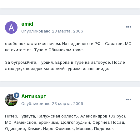
amid
Опубликовано
23 марта, 2006
особо похвастаться нечем. Из недавнего в РФ - Саратов, МО
не считается, Тула с Обнинском тоже.
За бугром:Рига, Турция, Европа в туре на автобусе. После
этих двух поездок массовый туризм возненавидел
Антикарг
Опубликовано
23 марта, 2006
Питер, Гудаута, Калужская область, Александров (33 рус).
МО: Раменское, Бронницы, Долгопрудный, Сергиев Посад,
Одинцово, Химки, Наро-Фоминск, Монино, Подольск