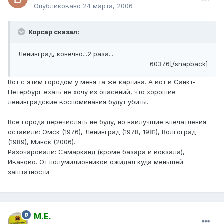
Опубликовано
24 марта, 2006
Корсар сказал:
Ленинград, конечно...2 раза...
60376[/snapback]
Вот с этим городом у меня та же картина. А вот в Санкт-
Петербург ехать не хочу из опасений, что хорошие
ленинградские воспоминания будут убиты.
Все города перечислять не буду, но наилучшие впечатления
оставили: Омск (1976), Ленинград (1978, 1981), Волгоград
(1989), Минск (2006).
Разочаровали: Самарканд (кроме базара и вокзала),
Иваново. От полумилионников ожидал куда меньшей
заштатности.
М.Е.