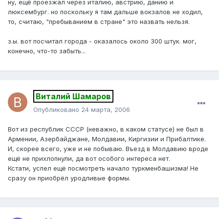
ну, ещё проезжал через италию, австрию, данию и
люксембург. но поскольку я там дальше вокзалов не ходил,
то, считаю, "пребыванием в стране" это назвать нельзя.
з.ы. вот посчитал города - оказалось около 300 штук. мог,
конечно, что-то забыть...
Виталий Шамаров
Опубликовано
24 марта, 2006
Вот из республик СССР (неважно, в каком статусе) не был в
Армении, Азербайджане, Молдавии, Киргизии и Прибалтике.
И, скорее всего, уже и не побываю. Въезд в Молдавию вроде
ещё не прихлопнули, да вот особого интереса нет.
Кстати, успел ещё посмотреть начало туркменбашизма! Не
сразу он приобрёл уродливые формы.