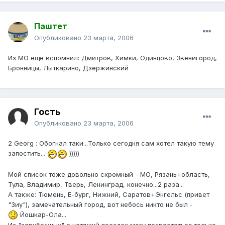
Паштет
Опубликовано
23 марта, 2006
Из МО еще вспомнил: Дмитров, Химки, Одинцово, Звенигород,
Бронницы, Лыткарино, Дзержинский
Гость
Опубликовано
23 марта, 2006
2 Georg : Обогнал таки...Только сегодня сам хотел такую тему
запостить...
)))))
Мой список тоже довольно скромный - МО, Рязань+область,
Тула, Владимир, Тверь, Ленинград, конечно...2 раза...
А также: Тюмень, Е-бург, Нижний, Саратов+Энгельс (привет
"Зиу"), замечательный город, вот небось никто не был -
Йошкар-Ола...