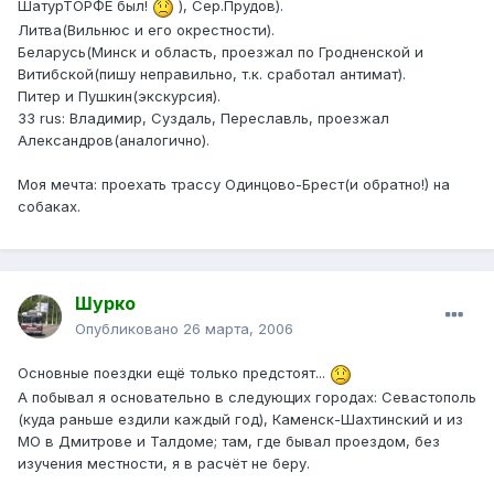
ШатурТОРФЕ был!
), Сер.Прудов).
Литва(Вильнюс и его окрестности).
Беларусь(Минск и область, проезжал по Гродненской и
Витибской(пишу неправильно, т.к. сработал антимат).
Питер и Пушкин(экскурсия).
33 rus: Владимир, Суздаль, Переславль, проезжал
Александров(аналогично).
Моя мечта: проехать трассу Одинцово-Брест(и обратно!) на
собаках.
Шурко
Опубликовано
26 марта, 2006
Основные поездки ещё только предстоят...
А побывал я основательно в следующих городах: Севастополь
(куда раньше ездили каждый год), Каменск-Шахтинский и из
МО в Дмитрове и Талдоме; там, где бывал проездом, без
изучения местности, я в расчёт не беру.