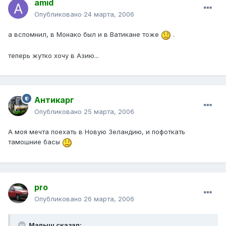
amid
Опубликовано
24 марта, 2006
а вспомнил, в Монако был и в Ватикане тоже
.
теперь жутко хочу в Азию...
Антикарг
Опубликовано
25 марта, 2006
А моя мечта поехать в Новую Зеландию, и пофоткать
тамошние басы
pro
Опубликовано
26 марта, 2006
Малыш сказал: