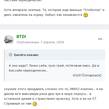
бассейн периодически...
Хотя аппараты знатные. Те, которые еще меньше "Отойолов" и
дико завалены на корму. Забыл, как называются
BTDI
Опубликовано
7 апреля, 2006
Sandro сказал:
А оно надо? Лежи себе, пузо грей, потягивая пиво. Да в
бассейн периодически...
63207[/snapback]
скучнее этого придумать сложно что-то, ИМХО конечно... я на
диком юге максимум раза два-три в море окунусь... а
остальное время в странствиях провожу. Хоть и не на ОТ.
Стремный он там