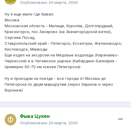
Опубликовано
24 марта, 2006
Ну я еще мало где бывал.
Москва
Московская область - Мытищи, Королёв, Долгопрудный,
Красногорск, пос.Захарово (на Звенигородской ветке),
Сергиев Посад,
Ставропольский край - Пятигорск, Ессентуки, Желеноводск,
Кисловодск, Минводы
Еще ездил на эксурсии на Медовые водопады (Карачаево-
Черкессия) и в Чегемское ущелье (Кабардино-Балкария -
примерно 60-70 км южнее Пятигорска)
Ну и проездом на поезде - все города от Москвы до
Пятигорска по двум маршрутам (через Харьков и через
Воронеж)
Фыва Цукен
Опубликовано
24 марта, 2006