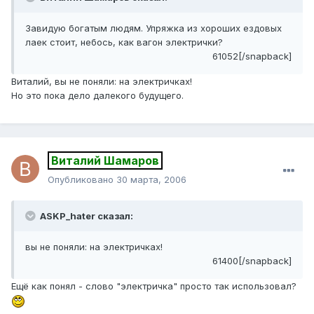
Завидую богатым людям. Упряжка из хороших ездовых
лаек стоит, небось, как вагон электрички?
61052[/snapback]
Виталий, вы не поняли: на электричках!
Но это пока дело далекого будущего.
Виталий Шамаров
Опубликовано
30 марта, 2006
ASKP_hater сказал:
вы не поняли: на электричках!
61400[/snapback]
Ещё как понял - слово "электричка" просто так использовал?