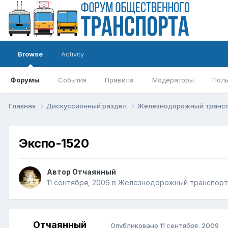
Browse
Activity
Форумы
События
Правила
Модераторы
Поль
Главная
Дискуссионный раздел
Железнодорожный транс
Экспо-1520
Автор
Отчаянный
11 сентября, 2009
в
Железнодорожный транспорт
Отчаянный
Опубликовано
11 сентября, 2009