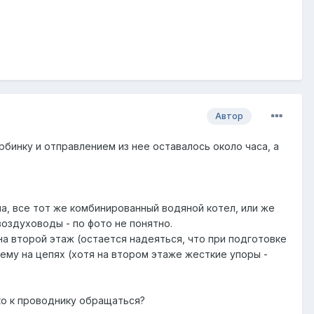
Автор
рбинку и отправлением из нее оставалось около часа, а
а, все тот же комбинированный водяной котел, или же
воздуховоды - по фото не понятно.
на второй этаж (остается надеяться, что при подготовке
ему на цепях (хотя на втором этаже жесткие упоры -
ько к проводнику обращаться?