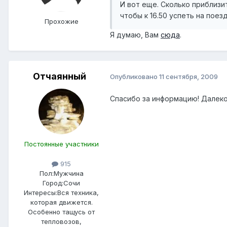
И вот еще. Сколько приблизи
чтобы к 16.50 успеть на поезд
Прохожие
Я думаю, Вам
сюда
.
Отчаянный
Опубликовано
11 сентября, 2009
Cпасибо за информацию! Далеко,
Постоянные участники
915
Пол:
Мужчина
Город:
Сочи
Интересы:
Вся техника,
которая движется.
Особенно тащусь от
тепловозов,