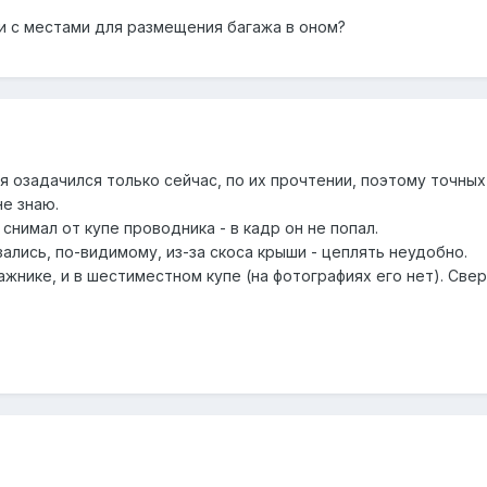
 и с местами для размещения багажа в оном?
я озадачился только сейчас, по их прочтении, поэтому точных 
не знаю.
 снимал от купе проводника - в кадр он не попал.
ались, по-видимому, из-за скоса крыши - цеплять неудобно.
ажнике, и в шестиместном купе (на фотографиях его нет). Свер