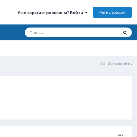
Регистрация
Уже зарегистрированы? Войти
Активность