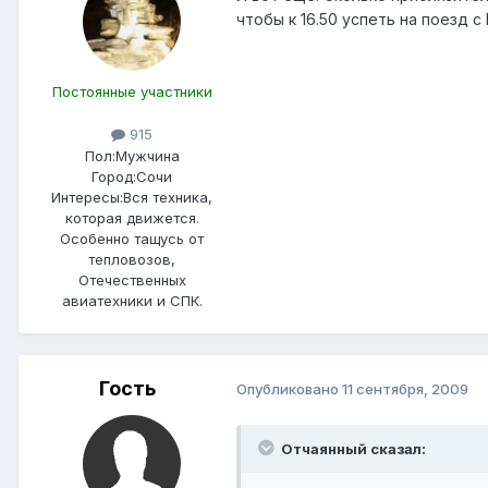
чтобы к 16.50 успеть на поезд с
Постоянные участники
915
Пол:
Мужчина
Город:
Сочи
Интересы:
Вся техника,
которая движется.
Особенно тащусь от
тепловозов,
Отечественных
авиатехники и СПК.
Гость
Опубликовано
11 сентября, 2009
Отчаянный сказал: