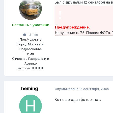
Был с друзьями 12 сентября на 
!
Постоянные участники
Предупреждение:
Нарушение п. 7.5. Правил ФОТа
1.3 тыс
Пол:
Мужчина
Город:
Москва и
Подмосковье
Имя
Отчество:
Гастроль и в
Африке
Гастроль!!!!!!!!!!!!!!!!!
heming
Опубликовано
15 сентября, 2009
Вот еще один фотоотчет: