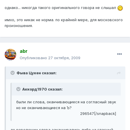
однако... никогда такого оригинального говора не слышал
имхо, это никак не норма. по крайней мере, для московского
произношения.
abr
Опубликовано
27 октября, 2009
Фыва Цукен сказал:
Аккорд1970 сказал:
были ли слова, оканчивающиеся на согласный звук
но не оканчивающиеся на Ъ?
296547[/snapback]
до революции слова заканчивались либо на гласный,