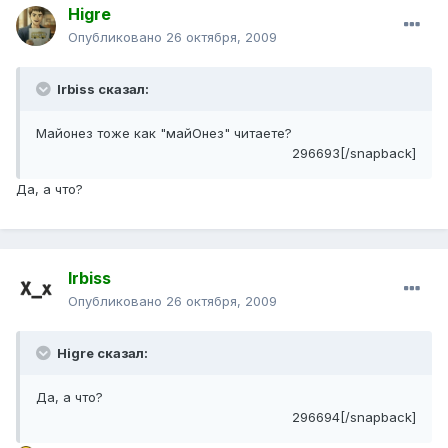
Higre
Опубликовано
26 октября, 2009
Irbiss сказал:
Майонез тоже как "майОнез" читаете?
296693[/snapback]
Да, а что?
Irbiss
Опубликовано
26 октября, 2009
Higre сказал:
Да, а что?
296694[/snapback]