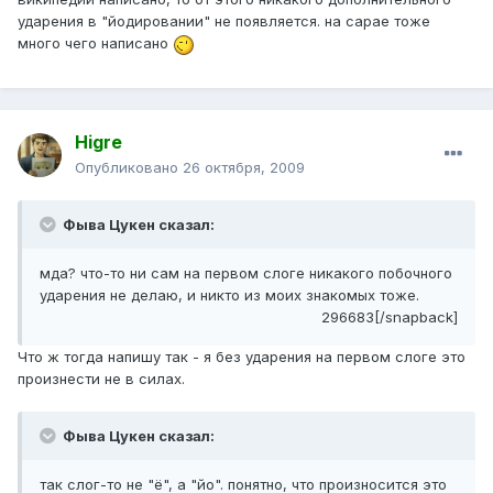
ударения в "йодировании" не появляется. на сарае тоже
много чего написано
Higre
Опубликовано
26 октября, 2009
Фыва Цукен сказал:
мда? что-то ни сам на первом слоге никакого побочного
ударения не делаю, и никто из моих знакомых тоже.
296683[/snapback]
Что ж тогда напишу так - я без ударения на первом слоге это
произнести не в силах.
Фыва Цукен сказал:
так слог-то не "ё", а "йо". понятно, что произносится это