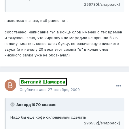
296730[/snapback]
насколько я знаю, всё равно нет.
собственно, написание "ъ" в конце слов именно с тех времён
и тянулось. ясно, что кириллу или мефодию не пришло бы в
голову писать в конце слов букву, не означающую никакого
звука (а к началу 20 века этот самый "ъ" в конце слов
никакого звука уже не обозначал).
Виталий Шамаров
Опубликовано
27 октября, 2009
Аккорд1970 сказал:
Надо бы ещё кофе склоняемым сделать
296532[/snapback]