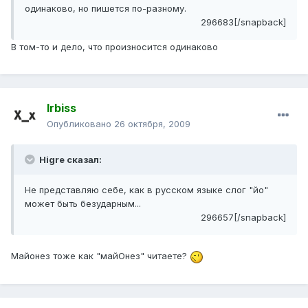
одинаково, но пишется по-разному.
296683[/snapback]
В том-то и дело, что произносится одинаково
Irbiss
Опубликовано
26 октября, 2009
Higre сказал:
Не представляю себе, как в русском языке слог "йо"
может быть безударным...
296657[/snapback]
Майонез тоже как "майОнез" читаете?