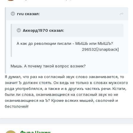
rvu сказал:
Аккорд1970 сказал:
А как до революции писали - МЫШЬ или МЫШЪ?
296532[/snapback]
Мышь. А почему такой вопрос возник?
Я думал, что раз на согласный звук слово заканчивается, то
значит Ъ должен стоять. Он ведь не только в словах мужского
рода употреблялся, а также и в другихъ частяхъ речи. Кстати,
были ли слова, оканчивающиеся на согласный звук но не
оканчивающиеся на Ъ? Кроме всяких мышей, сволочей и
бестолочей!
Фыва Цукен