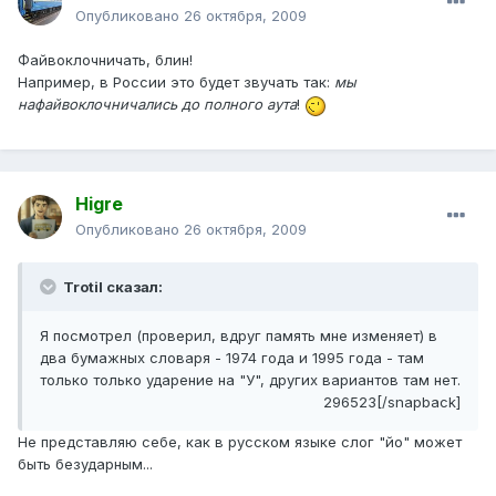
Опубликовано
26 октября, 2009
Файвоклочничать, блин!
Например, в России это будет звучать так:
мы
нафайвоклочничались до полного аута
!
Higre
Опубликовано
26 октября, 2009
Trotil сказал:
Я посмотрел (проверил, вдруг память мне изменяет) в
два бумажных словаря - 1974 года и 1995 года - там
только только ударение на "У", других вариантов там нет.
296523[/snapback]
Не представляю себе, как в русском языке слог "йо" может
быть безударным...