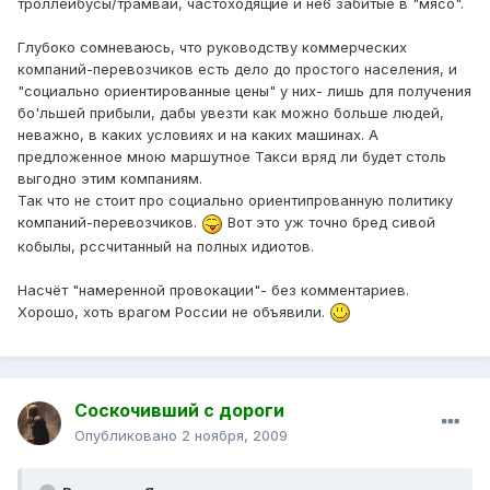
троллейбусы/трамваи, частоходящие и не6 забитые в "мясо".
Глубоко сомневаюсь, что руководству коммерческих
компаний-перевозчиков есть дело до простого населения, и
"социально ориентированные цены" у них- лишь для получения
бо'льшей прибыли, дабы увезти как можно больше людей,
неважно, в каких условиях и на каких машинах. А
предложенное мною маршутное Такси вряд ли будет столь
выгодно этим компаниям.
Так что не стоит про социально ориентипрованную политику
компаний-перевозчиков.
Вот это уж точно бред сивой
кобылы, рссчитанный на полных идиотов.
Насчёт "намеренной провокации"- без комментариев.
Хорошо, хоть врагом России не объявили.
Соскочивший с дороги
Опубликовано
2 ноября, 2009