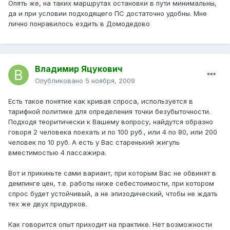
Опять же, на таких маршрутах остановки в пути минимальны,
да и при условии подходящего ПС достаточно удобны. Мне
лично понравилось ездить в Домодедово
Владимир Яцукович
Опубликовано
5 ноября, 2009
Есть такое понятие как кривая спроса, используется в
тарифной политике для определения точки безубыточности.
Подходя теоритически к Вашему вопросу, найдутся образно
говоря 2 человека поехать и по 100 руб., или 4 по 80, или 200
человек по 10 руб. А есть у Вас старенький жигуль
вместимостью 4 пассажира.
Вот и прикиньте сами вариант, при которым Вас не обвинят в
демпинге цен, т.е. работы ниже себестоимости, при котором
спрос будет устойчивый, а не эпизодический, чтобы не ждать
тех же двух придурков.
Как говорится опыт приходит на практике. Нет возможности