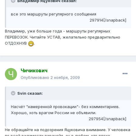
Владимир Яцукович сказал:
все это маршруты регулярного сообщения
297914[/snapback]
Владимир, уже больше года - маршруты регулярных
ПЕРЕВОЗОК. Читайте УСТАВ, желательно предварительно
ОТДОХНУВ
.
Чичикович
Опубликовано
2 ноября, 2009
Svin сказал:
Насчёт "намеренной провокации"- без комментариев.
Хорошо, хоть врагом России не объявили.
297954[/snapback]
Не обращайте на подозрения Яцуковича внимание. У человека
по всей видимости паранойя, он в любом, кто плохо