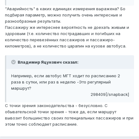
"Аварийность" в каких единицах измерения выражена? Бо
подбирая параметр, можно получить очень интересные и
разнообразные результаты.
Пассажиру же интереснее вероятность не доехать живым и
здоровым (т.е. количество пострадавших и погибших на
количество перевезённых пассажиров и пассажиро-
километров), а не количество царапин на кузове автобуса.
Владимир Яцукович сказал:
Например, если автобус МГТ ходит по расписанию 2
раза в сутки, или раз в неделю -Это регулярный
маршрут?
298409[/snapback]
С точки зрения законодательства - безусловно. С
обывательской точки зрения - тоже да, если маршрут
вывозит большинство своих потенциальных пассажиров и при
этом точно соблюдает расписание.