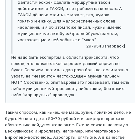
фантастическое- сделать маршрутные такси
действительно ТАКСИ, а не гробами на колёсах. А
ТАКСИ дёшево стоить не может, это, думаю,
понятно и ёжику. Для малообеспеченных слоёв
населения, и я об этом тоже писал, нужны именно
муниципальные автобусы/троллейбусы/трамваи,
частоходящие и не6 забитые в "мясо".
297954[/snapback]
Не надо быть экспертом в области транспорта, чтоб
понять, что пользоваться спросом данный сервис не
будет. Бо зачем платить в два раза больше, если можно
уехать на "незабитом частоходящем муниципальном
НОТ". Собственно, опыт Европы это показывает, там есть
либо муниципальный транспорт, либо такси, без каких-
либо "маршрутных" прокладок.
Таким спросом, как нынешние маршрутки, понятное дело, не
будет. Но кое-где за 50-70 рублей и в комфорте проехать
обязательно найдутся желающие. Ежели связать напрямую
Бескудниково и Ярославку, например, или Чертаново и
Бирюлёво-восточное... Аэропорты, опять же. А в качестве