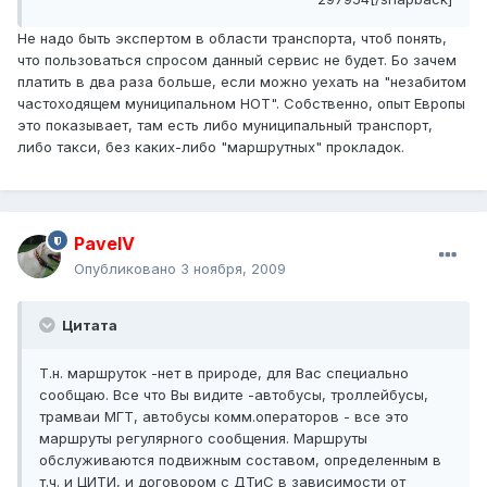
Не надо быть экспертом в области транспорта, чтоб понять,
что пользоваться спросом данный сервис не будет. Бо зачем
платить в два раза больше, если можно уехать на "незабитом
частоходящем муниципальном НОТ". Собственно, опыт Европы
это показывает, там есть либо муниципальный транспорт,
либо такси, без каких-либо "маршрутных" прокладок.
PavelV
Опубликовано
3 ноября, 2009
Цитата
Т.н. маршруток -нет в природе, для Вас специально
сообщаю. Все что Вы видите -автобусы, троллейбусы,
трамваи МГТ, автобусы комм.операторов - все это
маршруты регулярного сообщения. Маршруты
обслуживаются подвижным составом, определенным в
т.ч. и ЦИТИ, и договором с ДТиС в зависимости от