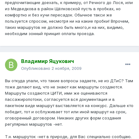
предпочмтающие доехать, к примеру, от Речного до Лося, или
из Медведкова в район Щёлковской пусть в пробках, но
комфортно и без кучи пересадок. Обычное такси же
пользуется спросом, несмотря ни на какие пробки! Впрочем,
таких маршрутов не должно быть много,и на них, видимо,
необходим зонный принцип оплаты проезда.
Владимир Яцукович
Опубликовано
2 ноября, 2009
Вы откуда упали, что такие вопросы задаете, не из ДТиС? Там
тоже делают вид, что не знают как маршруты создаются.
Маршруты создаются ЦИТИ, ими же оцениваются
пассажиропотоки, согласуется вся документация и в
пакетном виде маршрут выставляется на конкурс. Дальше кто
победит, тот и осблуживает тот или иной маршрут на срок,
оговоренный договором. Никаких других форм создания
регулярных маршрутов -нет.
Т.н. маршруток -нет в природе, для Вас специально сообщаю.