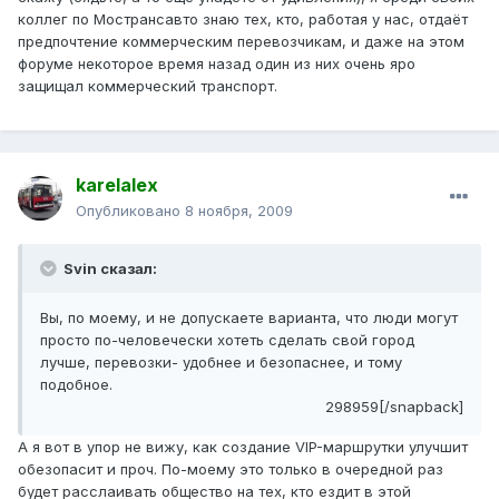
коллег по Мострансавто знаю тех, кто, работая у нас, отдаёт
предпочтение коммерческим перевозчикам, и даже на этом
форуме некоторое время назад один из них очень яро
защищал коммерческий транспорт.
karelalex
Опубликовано
8 ноября, 2009
Svin сказал:
Вы, по моему, и не допускаете варианта, что люди могут
просто по-человечески хотеть сделать свой город
лучше, перевозки- удобнее и безопаснее, и тому
подобное.
298959[/snapback]
А я вот в упор не вижу, как создание VIP-маршрутки улучшит
обезопасит и проч. По-моему это только в очередной раз
будет расслаивать общество на тех, кто ездит в этой