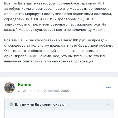
Все что Вы видите -автобусы, троллейбусы, трамваи МГТ,
автобусы комм.операторов - все это маршруты регулярного
сообщения. Маршруты обслуживаются подвижным составом,
определенным в т.ч. и ЦИТИ, и договором с ДТиС в
зависимости от величины суточного пассажиропотока. На
каждый маршрут существует квота по количеству машин.
Все эти Ваши рассусоливания на тему 100 руб. за проезд и
стюардессу за коленочку подержать -это бред сивой кобылы.
Очнитесь - это общественный транспорт, с социально
ориентированными ценами. Все, что Вы тут пишите это или
ненаучная фантастика, или намеренная провокация.
Kanec
Опубликовано
2 ноября, 2009
Владимир Яцукович сказал: