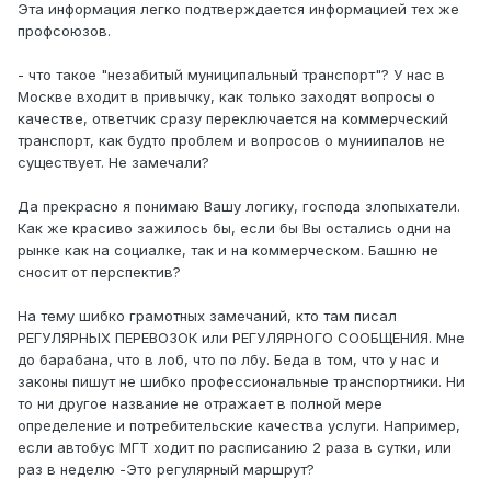
Эта информация легко подтверждается информацией тех же
профсоюзов.
- что такое "незабитый муниципальный транспорт"? У нас в
Москве входит в привычку, как только заходят вопросы о
качестве, ответчик сразу переключается на коммерческий
транспорт, как будто проблем и вопросов о муниипалов не
существует. Не замечали?
Да прекрасно я понимаю Вашу логику, господа злопыхатели.
Как же красиво зажилось бы, если бы Вы остались одни на
рынке как на социалке, так и на коммерческом. Башню не
сносит от перспектив?
На тему шибко грамотных замечаний, кто там писал
РЕГУЛЯРНЫХ ПЕРЕВОЗОК или РЕГУЛЯРНОГО СООБЩЕНИЯ. Мне
до барабана, что в лоб, что по лбу. Беда в том, что у нас и
законы пишут не шибко профессиональные транспортники. Ни
то ни другое название не отражает в полной мере
определение и потребительские качества услуги. Например,
если автобус МГТ ходит по расписанию 2 раза в сутки, или
раз в неделю -Это регулярный маршрут?