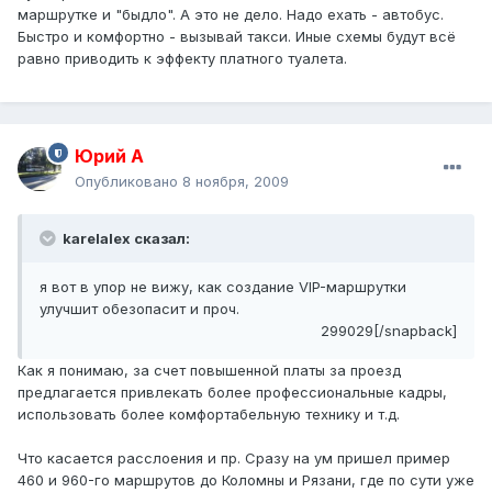
маршрутке и "быдло". А это не дело. Надо ехать - автобус.
Быстро и комфортно - вызывай такси. Иные схемы будут всё
равно приводить к эффекту платного туалета.
Юрий А
Опубликовано
8 ноября, 2009
karelalex сказал:
я вот в упор не вижу, как создание VIP-маршрутки
улучшит обезопасит и проч.
299029[/snapback]
Как я понимаю, за счет повышенной платы за проезд
предлагается привлекать более профессиональные кадры,
использовать более комфортабельную технику и т.д.
Что касается расслоения и пр. Сразу на ум пришел пример
460 и 960-го маршрутов до Коломны и Рязани, где по сути уже