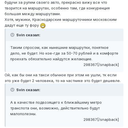
будучи за рулем своего авто, прекрасно вижу все что
творится на маршрутах, особенно там, где конкуренция
большая между маршрутами.
Хотя, мужики, Краснодарские маршруточники московским
дадут еще ту фору
Svin сказал:
Таким спросом, как нынешние маршрутки, понятное
дело, не будет. Но кое-где за 50-70 рублей и в комфорте
проехать обязательно найдутся желающие.
298367[/snapback]
Ой, как бы они на такси обычное при этом не ушли, тк если
это уже будет 2 человека, то на частнике это будет дешевле.
Svin сказал:
А в качестве подвозящего к ближайшему метро
транспота они, возможно, действительно будут
малополезны.
298367[/snapback]