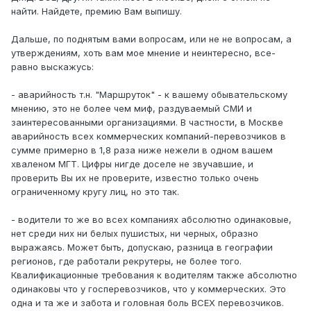
найти. Найдете, премию Вам выпишу.
Дальше, по поднятым вами вопросам, или не не вопросам, а
утверждениям, хоть вам мое мнение и неинтересно, все-
равно выскажусь:
- аварийность т.н. "Маршруток" - к вашему обывательскому
мнению, это не более чем миф, раздуваемый СМИ и
заинтересованными организациями. В частности, в Москве
аварийность всех коммерческих компаний-перевозчиков в
сумме примерно в 1,8 раза ниже нежели в одном вашем
хваленом МГТ. Цифры нигде доселе не звучавшие, и
проверить Вы их не проверите, известно только очень
ограниченному кругу лиц, но это так.
- водители то же во всех компаниях абсолютно одинаковые,
нет среди них ни белых пушистых, ни черных, образно
выражаясь. Может быть, допускаю, разница в географии
регионов, где работали рекрутеры, не более того.
Квалификационные требования к водителям также абсолютно
одинаковы что у госперевозчиков, что у коммерческих. Это
одна и та же и забота и головная боль ВСЕХ перевозчиков.