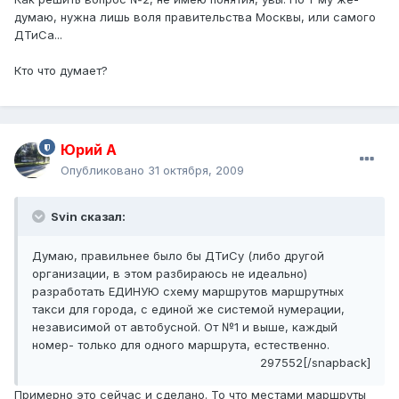
думаю, нужна лишь воля правительства Москвы, или самого
ДТиСа...
Кто что думает?
Юрий А
Опубликовано
31 октября, 2009
Svin сказал:
Думаю, правильнее было бы ДТиСу (либо другой
организации, в этом разбираюсь не идеально)
разработать ЕДИНУЮ схему маршрутов маршрутных
такси для города, с единой же системой нумерации,
независимой от автобусной. От №1 и выше, каждый
номер- только для одного маршрута, естественно.
297552[/snapback]
Примерно это сейчас и сделано. То что местами маршруты