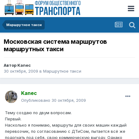
Маршрутное такси
Московская система маршрутов
маршрутных такси
Автор
Kanec
30 октября, 2009
в
Маршрутное такси
Kanec
Опубликовано
30 октября, 2009
Тему создаю по двум вопросам.
Первый.
Насколько я понимаю, маршруты для своих машин каждый
перевозчик, по согласованию с ДТиСом, пытается всё же
подогнать под себя, свою коммерческую выгоду. Однако