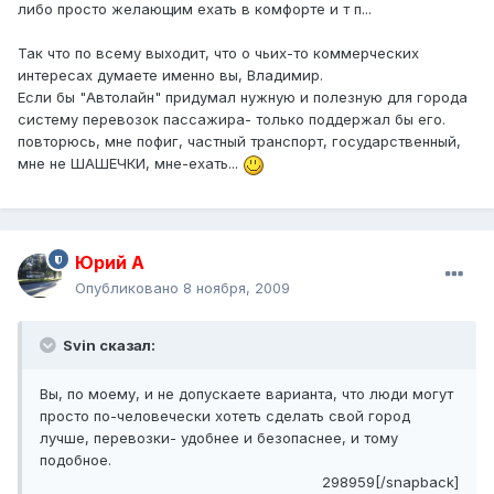
либо просто желающим ехать в комфорте и т п...
Так что по всему выходит, что о чьих-то коммерческих
интересах думаете именно вы, Владимир.
Если бы "Автолайн" придумал нужную и полезную для города
систему перевозок пассажира- только поддержал бы его.
повторюсь, мне пофиг, частный транспорт, государственный,
мне не ШАШЕЧКИ, мне-ехать...
Юрий А
Опубликовано
8 ноября, 2009
Svin сказал:
Вы, по моему, и не допускаете варианта, что люди могут
просто по-человечески хотеть сделать свой город
лучше, перевозки- удобнее и безопаснее, и тому
подобное.
298959[/snapback]