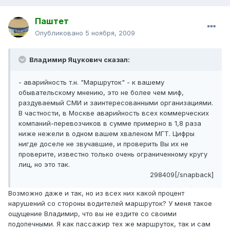
Паштет
Опубликовано
5 ноября, 2009
Владимир Яцукович сказал:
- аварийность т.н. "Маршруток" - к вашему
обывательскому мнению, это не более чем миф,
раздуваемый СМИ и заинтересованными организациями.
В частности, в Москве аварийность всех коммерческих
компаний-перевозчиков в сумме примерно в 1,8 раза
ниже нежели в одном вашем хваленом МГТ. Цифры
нигде доселе не звучавшие, и проверить Вы их не
проверите, известно только очень ограниченному кругу
лиц, но это так.
298409[/snapback]
Возможно даже и так, но из всех них какой процент
нарушений со стороны водителей маршруток? У меня такое
ощущение Владимир, что вы не ездите со своими
подопечными. Я как пассажир тех же маршруток, так и сам