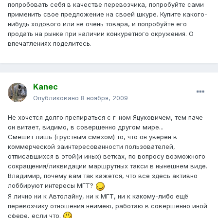
попробовать себя в качестве перевозчика, попробуйте сами
применить свое предложение на своей шкуре. Купите какого-
нибудь ходового или не очень товара, и попробуйте его
продать на рынке при наличии конкуретного окружения. О
впечатлениях поделитесь.
Kanec
Опубликовано
8 ноября, 2009
Не хочется долго препираться с г-ном Яцуковичем, тем паче
он витает, видимо, в совершенно другом мире...
Смешит лишь (грустным смехом) то, что он уверен в
коммерческой заинтересованности пользователей,
отписавшихся в этой(и иных) ветках, по вопросу возможного
сокращения/ликвидации маршрутных такси в нынешнем виде.
Владимир, почему вам так кажется, что все здесь активно
лоббируют интересы МГТ?
Я лично ни к Автолайну, ни к МГТ, ни к какому-либо ещё
перевозчику отношения неимею, работаю в совершенно иной
сфере, если что.