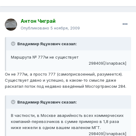
Антон Чиграй
Опубликовано
5 ноября, 2009
Владимир Яцукович сказал:
Маршрута № 777м не существует
298409[/snapback]
Он не 777м, а просто 777 (самоприсвоенный, разумеется).
Существует давно и успешно, в каком-то смысле даже
раскатал поток под недавно введённый Мосгортрансом 284.
Владимир Яцукович сказал:
В частности, в Москве аварийность всех коммерческих
компаний-перевозчиков в сумме примерно в 1,8 раза
ниже нежели в одном вашем хваленом МГТ.
298409[/snapback]