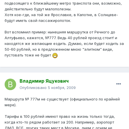
подвозящего к ближайшему метро транспота они, возможно,
действительно будут малополезны.
Хотя кое-где, на той же Ярославке, в Капотне, в Солнцеве-
будут иметь свой пассажиропоток.
Вот вспомнил пример: нынешняя маршрутка от Речного до
Алтуфьево, кажется, №777. Ведь 40 рублей проезд стоит! и
находятся же желающие ездить. Думаю, если будет ходить за
50-60 рублей, но в предложенном мною "элитном" виде,
пустовать тоже не будет
Владимир Яцукович
Опубликовано
5 ноября, 2009
Маршрута № 777м не существует (официального по крайней
мере).
Тарифы в 100 рублей имеют право на жизнь только тогда,
когда кто-то рядом работает за 200. Например, аэропорт
ДМД. ВСЕ, других таких мест в Москве, днем с огнем не