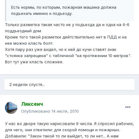
Есть нормы, по которым, пожарная машина должна
подъехать именно к подъезду.
Только разметка такая часто не у подъезда да и одна на 4-6
поддъездный дом.
Кроме того такой разметки дейтствительно нет в ПДД и на
нее можно класть болт.
Хотя пару раз уже видел, чо к ней до кучи ставят знак
"стоянка запрещена" с табличкой "на протяжении 10 метров".
Вот тут уже класть сложнее.
2 недели спустя...
Ляксеич
Опубликовано
14 июля, 2010
У нас во дворе такую нарисовали 9 числа. Я спросил рабочих,
для чего, они ответили: для скорой помощи и пожарных.
Добавили: "Закон такой то ли выйдет, то ли нет... А нам