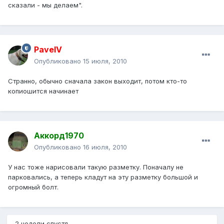
сказали - мы делаем".
PavelV
Опубликовано
15 июля, 2010
Странно, обычно сначала закон выходит, потом кто-то
копиошится начинает
Аккорд1970
Опубликовано
16 июля, 2010
У нас тоже нарисовали такую разметку. Поначалу не
парковались, а теперь кладут на эту разметку большой и
огромный болт.
2 недели спустя...