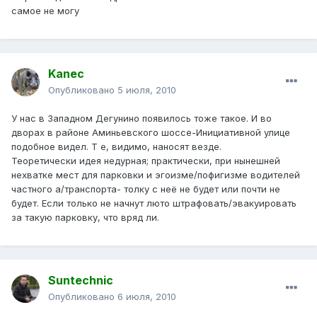
самое не могу
Kanec
Опубликовано
5 июля, 2010
У нас в Западном Дегунино появилось тоже такое. И во
дворах в районе Аминьевского шоссе-Инициативной улице
подобное видел. Т е, видимо, наносят везде.
Теоретически идея недурная; практически, при нынешней
нехватке мест для парковки и эгоизме/пофигизме водителей
частного а/транспорта- толку с неё не будет или почти не
будет. Если только не начнут люто штрафовать/эвакуировать
за такую парковку, что вряд ли.
Suntechnic
Опубликовано
6 июля, 2010