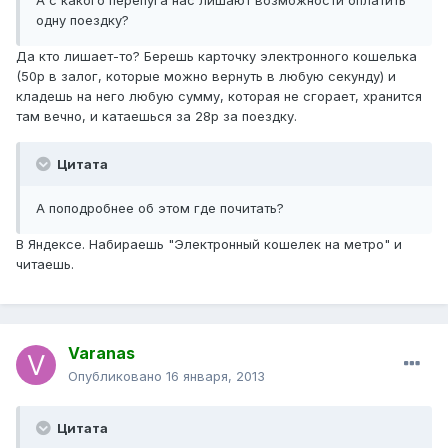
А с какого перепуга нас лишают возможности оплатить
одну поездку?
Да кто лишает-то? Берешь карточку электронного кошелька
(50р в залог, которые можно вернуть в любую секунду) и
кладешь на него любую сумму, которая не сгорает, хранится
там вечно, и катаешься за 28р за поездку.
Цитата
А поподробнее об этом где почитать?
В Яндексе. Набираешь "Электронный кошелек на метро" и
читаешь.
Varanas
Опубликовано
16 января, 2013
Цитата