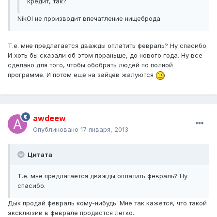
кредит, так?
NikOl не производит впечатление нищеброда
Т.е. мне предлагается дважды оплатить февраль? Ну спасибо.
И хоть бы сказали об этом пораньше, до нового года. Ну все
сделано для того, чтобы обобрать людей по полной
программе. И потом еще на зайцев жалуются
awdeew
Опубликовано
17 января, 2013
Цитата
Т.е. мне предлагается дважды оплатить февраль? Ну
спасибо.
Дык продай февраль кому-нибудь. Мне так кажется, что такой
эксклюзив в феврале продастся легко.