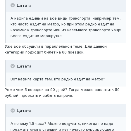
Цитата
А нафига единый на все виды транспорта, например тем,
кто часто ездит на метро, но при этом редко ездит на
наземном транспорте или из наземного транспорта чаще
всего ездит на маршрутке
Уже все обсудили в параллельной теме. Для данной
категории подходит билет на 60 поездок.
Цитата
Вот нафига карта тем, кто редко ездит на метро?
Реже чем 5 поездок за 90 дней? Тогда можно заплатить 50
рублей, проехать и забыть напрочь.
Цитата
А почему 1,5 часа? Можно подумать, никогда не надо
презжать много станций и нет нечасто курсирующего