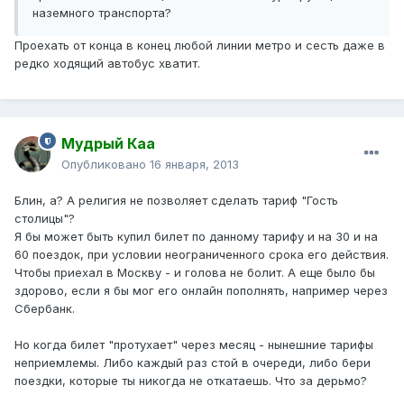
наземного транспорта?
Проехать от конца в конец любой линии метро и сесть даже в
редко ходящий автобус хватит.
Мудрый Каа
Опубликовано
16 января, 2013
Блин, а? А религия не позволяет сделать тариф "Гость
столицы"?
Я бы может быть купил билет по данному тарифу и на 30 и на
60 поездок, при условии неограниченного срока его действия.
Чтобы приехал в Москву - и голова не болит. А еще было бы
здорово, если я бы мог его онлайн пополнять, например через
Сбербанк.
Но когда билет "протухает" через месяц - нынешние тарифы
неприемлемы. Либо каждый раз стой в очереди, либо бери
поездки, которые ты никогда не откатаешь. Что за дерьмо?