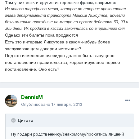
Там у них есть и другие интересные фразы, например:
Из нового тарифного меню, которое во вторник презентовал
глава департамента транспорта Максим Ликсутов, исчезли
безлимитные проезд­ные на метро со сроком дей­ствия 30, 90 и
365 дней. Их продажа в кассах закончилась со вчерашнего дня
Однако эти билеты пока продаются
Есть это интервью Ликсутова в каком-нибудь более
заслуживающем доверии источнике?
Под это изменение очевидно должно быть выпущено
постановление правительства, корректирующее первое
постановление. Оно есть?
DennisM
Опубликовано
17 января, 2013
Цитата
Ну подари родственнику/знакомому/прокатись лишний