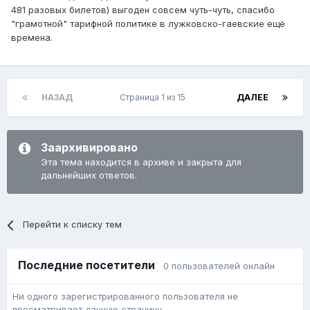
481 разовых билетов) выгоден совсем чуть-чуть, спасибо
"грамотной" тарифной политике в лужковско-гаевские ещё
времена.
НАЗАД
Страница 1 из 15
ДАЛЕЕ
Заархивировано
Эта тема находится в архиве и закрыта для
дальнейших ответов.
Перейти к списку тем
Последние посетители
0 пользователей онлайн
Ни одного зарегистрированного пользователя не
просматривает данную страницу