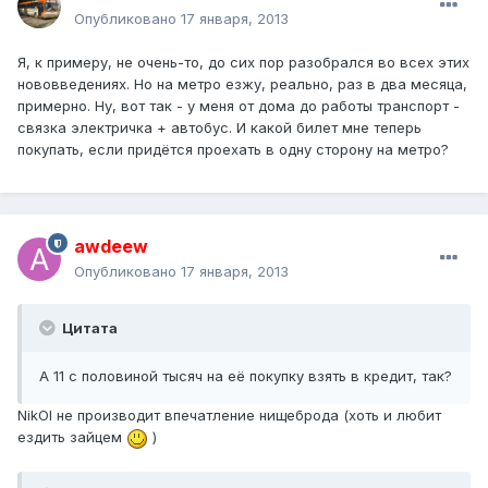
Опубликовано
17 января, 2013
Я, к примеру, не очень-то, до сих пор разобрался во всех этих
нововведениях. Но на метро езжу, реально, раз в два месяца,
примерно. Ну, вот так - у меня от дома до работы транспорт -
связка электричка + автобус. И какой билет мне теперь
покупать, если придётся проехать в одну сторону на метро?
awdeew
Опубликовано
17 января, 2013
Цитата
А 11 с половиной тысяч на её покупку взять в кредит, так?
NikOl не производит впечатление нищеброда (хоть и любит
ездить зайцем
)