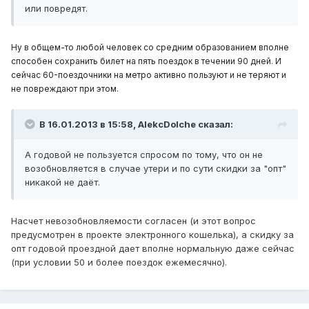
или повредят.
Ну в общем-то любой человек со средним образованием вполне
способен сохранить билет на пять поездок в течении 90 дней. И
сейчас 60-поездочники на метро активно пользуют и не теряют и
не повреждают при этом.
В 16.01.2013 в 15:58, AlekcDolche сказал:
А годовой не пользуется спросом по тому, что он не
возобновляется в случае утери и по сути скидки за "опт"
никакой не даёт.
Насчет невозобновляемости согласен (и этот вопрос
предусмотрен в проекте электронного кошелька), а скидку за
опт годовой проездной дает вполне нормальную даже сейчас
(при условии 50 и более поездок ежемесячно).