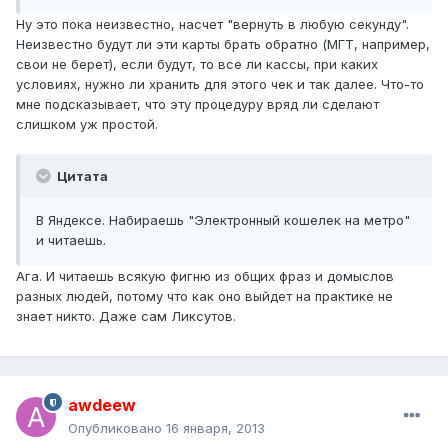
Ну это пока неизвестно, насчет "вернуть в любую секунду".
Неизвестно будут ли эти карты брать обратно (МГТ, например,
свои не берет), если будут, то все ли кассы, при каких
условиях, нужно ли хранить для этого чек и так далее. Что-то
мне подсказывает, что эту процедуру вряд ли сделают
слишком уж простой.
Цитата
В Яндексе. Набираешь "Электронный кошелек на метро"
и читаешь.
Ага. И читаешь всякую фигню из общих фраз и домыслов
разных людей, потому что как оно выйдет на практике не
знает никто. Даже сам Ликсутов.
awdeew
Опубликовано
16 января, 2013