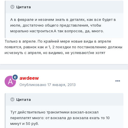
Цитата
А в феврале и незачем знать в деталях, как все будет в
июле, достаточно общего представления, чтобы
морально настроиться.А так вопросов, да, много.
Только в апреле. По крайней мере новые виды в апреле
появятся, равнок как и 1, 2 поездки по постановлению должны
исчезнуть с апреля, но видимо, не успевают/не хотят
awdeew
Опубликовано
17 января, 2013
Цитата
Тут действительно транзитники вокзал-вокзал
переплатят много: от вокзала до вокзала ехать то 10
минут и 50 руб.