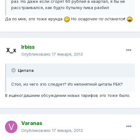
раз. Но даже если сгорят 60 рублей в квартал, я бы не
расстраивался, как будто бутылку пива разбил
Да по мне, это тоже ерунда
Но
осадочек-то останется
!
Irbiss
Опубликовано
17 января, 2013
Цитата
Стоп, из чего это следует? Из непонятной цитаты РБК?
В ещёкогдашнем обсуждении новых тарифов это тоже было.
Varanas
Опубликовано
17 января, 2013