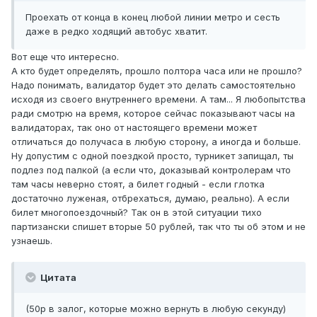
Проехать от конца в конец любой линии метро и сесть
даже в редко ходящий автобус хватит.
Вот еще что интересно.
А кто будет определять, прошло полтора часа или не прошло?
Надо понимать, валидатор будет это делать самостоятельно
исходя из своего внутреннего времени. А там... Я любопытства
ради смотрю на время, которое сейчас показывают часы на
валидаторах, так оно от настоящего времени может
отличаться до получаса в любую сторону, а иногда и больше.
Ну допустим с одной поездкой просто, турникет запищал, ты
подлез под палкой (а если что, доказывай контролерам что
там часы неверно стоят, а билет годный - если глотка
достаточно луженая, отбрехаться, думаю, реально). А если
билет многопоездочный? Так он в этой ситуации тихо
партизански спишет вторые 50 рублей, так что ты об этом и не
узнаешь.
Цитата
(50р в залог, которые можно вернуть в любую секунду)