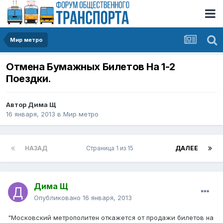
Мир метро
Отмена Бумажных Билетов На 1-2
Поездки.
Автор
Дима Щ
16 января, 2013
в
Мир метро
НАЗАД
Страница 1 из 15
ДАЛЕЕ
Дима Щ
Опубликовано
16 января, 2013
"Московский метрополитен откажется от продажи билетов на