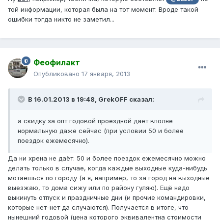
той информации, которая была на тот момент. Вроде такой
ошибки тогда никто не заметил...
Феофилакт
Опубликовано
17 января, 2013
В 16.01.2013 в 19:48, GrekOFF сказал:
а скидку за опт годовой проездной дает вполне
нормальную даже сейчас (при условии 50 и более
поездок ежемесячно).
Да ни хрена не даёт. 50 и более поездок ежемесячно можно
делать только в случае, когда каждые выходные куда-нибудь
мотаешься по городу (а я, например, то за город на выходные
выезжаю, то дома сижу или по району гуляю). Ещё надо
выкинуть отпуск и праздничные дни (и прочие командировки,
которые нет-нет да случаются). Получается в итоге, что
нынешний годовой (цена которого эквивалентна стоимости