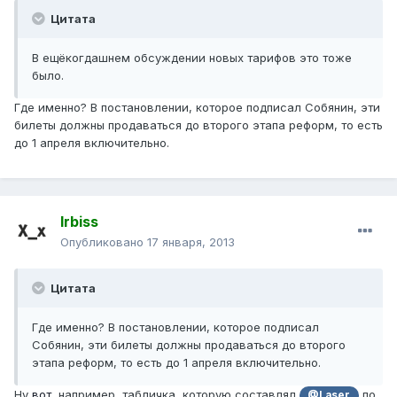
Цитата
В ещёкогдашнем обсуждении новых тарифов это тоже
было.
Где именно? В постановлении, которое подписал Собянин, эти
билеты должны продаваться до второго этапа реформ, то есть
до 1 апреля включительно.
Irbiss
Опубликовано
17 января, 2013
Цитата
Где именно? В постановлении, которое подписал
Собянин, эти билеты должны продаваться до второго
этапа реформ, то есть до 1 апреля включительно.
Ну
вот
, например, табличка, которую составлял
по
@Laser