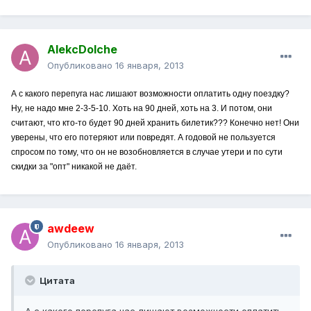
AlekcDolche
Опубликовано
16 января, 2013
А с какого перепуга нас лишают возможности оплатить одну поездку?
Ну, не надо мне 2-3-5-10. Хоть на 90 дней, хоть на 3. И потом, они
считают, что кто-то будет 90 дней хранить билетик??? Конечно нет! Они
уверены, что его потеряют или повредят. А годовой не пользуется
спросом по тому, что он не возобновляется в случае утери и по сути
скидки за "опт" никакой не даёт.
awdeew
Опубликовано
16 января, 2013
Цитата