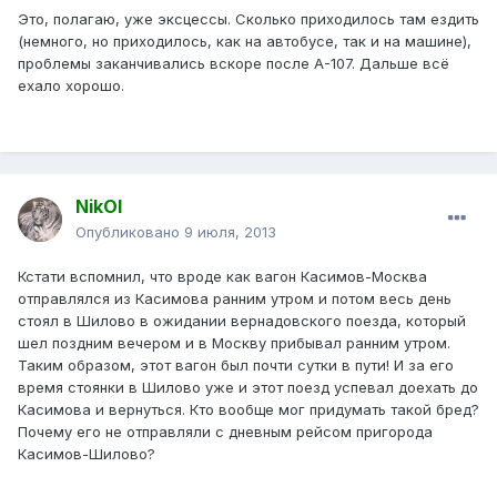
Это, полагаю, уже эксцессы. Сколько приходилось там ездить
(немного, но приходилось, как на автобусе, так и на машине),
проблемы заканчивались вскоре после А-107. Дальше всё
ехало хорошо.
NikOl
Опубликовано
9 июля, 2013
Кстати вспомнил, что вроде как вагон Касимов-Москва
отправлялся из Касимова ранним утром и потом весь день
стоял в Шилово в ожидании вернадовского поезда, который
шел поздним вечером и в Москву прибывал ранним утром.
Таким образом, этот вагон был почти сутки в пути! И за его
время стоянки в Шилово уже и этот поезд успевал доехать до
Касимова и вернуться. Кто вообще мог придумать такой бред?
Почему его не отправляли с дневным рейсом пригорода
Касимов-Шилово?