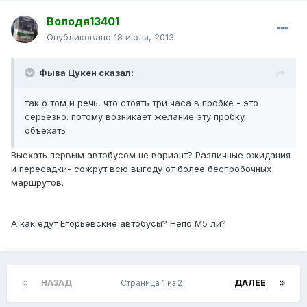
Володя13401
Опубликовано
18 июля, 2013
Фыва Цукен сказал:
так о том и речь, что стоять три часа в пробке - это
серьёзно. потому возникает желание эту пробку
объехать
Выехать первым автобусом не вариант? Различные ожидания
и пересадки- сожрут всю выгоду от более беспробочных
маршрутов.
А как едут Егорьевские автобусы? Непо М5 ли?
НАЗАД
Страница 1 из 2
ДАЛЕЕ