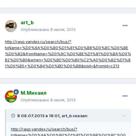
art_b
Опубликовано
8 июля, 2013
http://rasp.yandex.ru/search/bus/?
toName=%D0%9A%D0%B0%D1%81%D0%B8%D0%BC%D0%BE
%D0%B2&fromName=%D0%9C%D0%BE%D1%81%D0%BA%D0%
B2%D0%B0&when=%D0%BD%D0%B0%C2%A0%D0%B2%D1%8
1%D0%B5+%D0%B4%D0%BD%D0%B8&toId=&fromId=c213
М.Михаил
Опубликовано
8 июля, 2013
В 08.07.2013 в 18:01, art_b сказал:
http://rasp.yandex.ru/search/bus/?
toName=%D0%9A%D0%B0%D1%81%D0%B8%D0%BC%D0