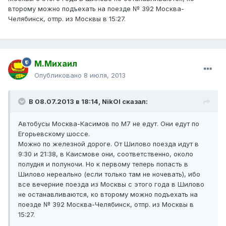
второму можно подъехать на поезде № 392 Москва-
Челябинск, отпр. из Москвы в 15:27.
М.Михаил
Опубликовано
8 июля, 2013
В 08.07.2013 в 18:14, NikOl сказал:
Автобусы Москва-Касимов по М7 не едут. Они едут по
Егорьевскому шоссе.
Можно по железной дороге. От Шилово поезда идут в
9:30 и 21:38, в Каисмове они, соответственно, около
полудня и полуночи. Но к первому теперь попасть в
Шилово нереально (если только там не ночевать), ибо
все вечерние поезда из Москвы с этого года в Шилово
не останавливаются, ко второму можно подъехать на
поезде № 392 Москва-Челябинск, отпр. из Москвы в
15:27.