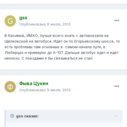
gss
Опубликовано
9 июля, 2013
В Касимов, ИМХО, лучше всего ехать с автовокзала на
Щёлковской на автобусе. Идёт он по Егорьевскому шоссе, то
есть проблемы там основные в самом начале пути, в
Люберцах и примерно до А-107. Дальше автобус едет и едет
неплохо. С поездами я бы связываться не стал.
Фыва Цукен
Опубликовано
9 июля, 2013
gss сказал: