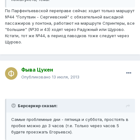
По Парфентьеввской переправе сейчас ходит только маршрут
№44 "Голутвин - Сергиевский" с обязательной высадкой
пассажиров у понтона, работают на маршруте Спринтеры, все
"большие" (№30 и 43) ходят через Радужный или Щурово.
Кстати, тот же №44, в период паводков тоже следует через
Щурово.
Фыва Цукен
Опубликовано
13 июля, 2013
Берсеркер сказал:
Самые проблемные дни - пятница и суббота, простоять в
пробке можно до 3 часов (т.е. Только через часов 5
будете проезжать Егорьевск).