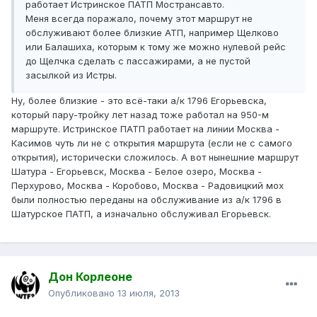
работает Истринское ПАТП Мострансавто.
Меня всегда поражало, почему этот маршрут не
обслуживают более близкие АТП, например Щелково
или Балашиха, которым к тому же можно нулевой рейс
до Щелчка сделать с пассажирами, а не пустой
засылкой из Истры.
Ну, более близкие - это всё-таки а/к 1796 Егорьевска,
который пару-тройку лет назад тоже работал на 950-м
маршруте. Истринское ПАТП работает на линии Москва -
Касимов чуть ли не с открытия маршрута (если не с самого
открытия), исторически сложилось. А вот нынешние маршрут
Шатура - Егорьевск, Москва - Белое озеро, Москва -
Перхурово, Москва - Коробово, Москва - Радовицкий мох
были полностью переданы на обслуживание из а/к 1796 в
Шатурское ПАТП, а изначально обслуживал Егорьевск.
Дон Корлеоне
Опубликовано
13 июля, 2013