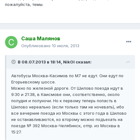
пожалуйста, темы.
Саша Малянов
Опубликовано
10 июля, 2013
В 08.07.2013 в 18:14, NikOl сказал:
Автобусы Москва-Касимов по М7 не едут. Они едут по
Егорьевскому шоссе.
Можно по железной дороге. От Шилово поезда идут в
9:30 и 21:38, в Каисмове они, соответственно, около
полудня и полуночи. Но к первому теперь попасть в
Шилово нереально (если только там не ночевать), ибо
все вечерние поезда из Москвы с этого года в Шилово
не останавливаются, ко второму можно подъехать на
поезде № 392 Москва-Челябинск, отпр. из Москвы в
15:27.