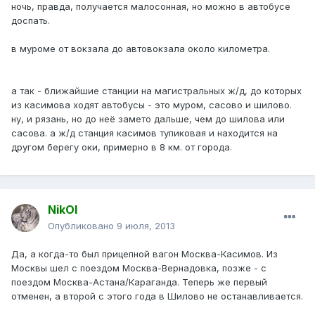
ночь, правда, получается малосонная, но можно в автобусе
доспать.
в муроме от вокзала до автовокзала около километра.
а так - ближайшие станции на магистральных ж/д, до которых
из касимова ходят автобусы - это муром, сасово и шилово.
ну, и рязань, но до неё замето дальше, чем до шилова или
сасова. а ж/д станция касимов тупиковая и находится на
другом берегу оки, примерно в 8 км. от города.
NikOl
Опубликовано
9 июля, 2013
Да, а когда-то был прицепной вагон Москва-Касимов. Из
Москвы шел с поездом Москва-Вернадовка, позже - с
поездом Москва-Астана/Караганда. Теперь же первый
отменен, а второй с этого года в Шилово не останавливается.