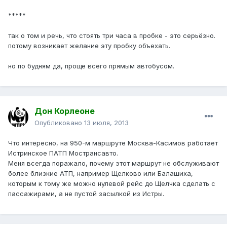
*****
так о том и речь, что стоять три часа в пробке - это серьёзно.
потому возникает желание эту пробку объехать.
но по будням да, проще всего прямым автобусом.
Дон Корлеоне
Опубликовано
13 июля, 2013
Что интересно, на 950-м маршруте Москва-Касимов работает
Истринское ПАТП Мострансавто.
Меня всегда поражало, почему этот маршрут не обслуживают
более близкие АТП, например Щелково или Балашиха,
которым к тому же можно нулевой рейс до Щелчка сделать с
пассажирами, а не пустой засылкой из Истры.