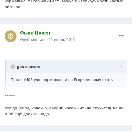
нормально. У Егорьевки есть минус в необходимости частых
обгонов.
Фыва Цукен
Опубликовано
10 июля, 2013
gss сказал:
После А108 уже нормально и по Егорьевскому ехать
*****
это да (если, конечно, аварии какой-нить не случится). но до
а108 ещё доехать надо.