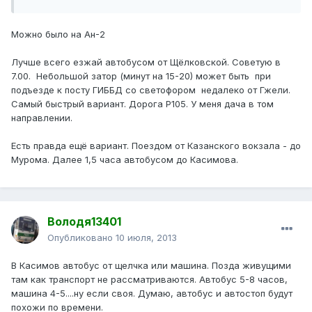
Можно было на Ан-2
Лучше всего езжай автобусом от Щёлковской. Советую в
7.00. Небольшой затор (минут на 15-20) может быть при
подъезде к посту ГИББД со светофором недалеко от Гжели.
Самый быстрый вариант. Дорога Р105. У меня дача в том
направлении.
Есть правда ещё вариант. Поездом от Казанского вокзала - до
Мурома. Далее 1,5 часа автобусом до Касимова.
Володя13401
Опубликовано
10 июля, 2013
В Касимов автобус от щелчка или машина. Позда живущими
там как транспорт не рассматриваются. Автобус 5-8 часов,
машина 4-5....ну если своя. Думаю, автобус и автостоп будут
похожи по времени.