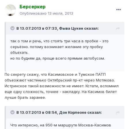
Берсеркер
Опубликовано
13 июля, 2013
В 13.07.2013 в 07:33, Фыва Цукен сказал:
так о том и речь, что стоять три часа в пробке - это
серьёзно. потому возникает желание эту пробку
объехать.
но по будням да, проще всего прямым автобусом.
По секрету скажу, что Касимовское и Тумское ПАТП
объезжают частенько Октябрьский пр-кт через Мотяково.
Истринское такой возможности не имеет. Кстати, вспомнил
еще одну сложность, точнее - накладку. На Касимов билет
лучше брать заранее.
В 13.07.2013 в 08:54, Дон Корлеоне сказал:
Что интересно, на 950-м маршруте Москва-Касимов