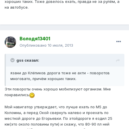
хороших таких. Тоже довелось ехать, правда не за рулём, а
на автобусе.
Володя13401
Опубликовано
10 июля, 2013
gss сказал:
язани до Клёпиков дорога тоже не ахти - поворотов
многовато, причём хороших таких.
Эти повороты очень хорошо мобилизуют организм. Мне
понравились
Мой навигатор утверждает, что лучше ехать по М5 до
Коломны, а перед Окой свернуть налево и проехать по
местной дороге до Егорьевки. По этойдороге я ездил 25
км(это около половины пути) и скажу, что 80-90 пл ней