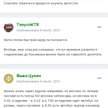
Спасибо. Кажеться придется изучить автостоп
TimychKTR
Опубликовано
8 июля, 2013
Автостопом быстрее вряд ли получится.
Вообще, мне отец рассказывал, что во времена развитого
социализма до Касимова можно было на самолёте долететь.
Фыва Цукен
Опубликовано
9 июля, 2013
можно ехать через муром. например, из москвы по чётным
числам есть поезд 142 москва-чебоксары. из москвы он в
0.30, в муроме - в 5.22. а в 7.45 из мурома идёт автобус на
рязань, через касимов. в 9.30 есть автобус муром-касимов.