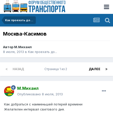
Kак проехать до...
Москва-Касимов
Автор
М.Михаил
8 июля, 2013
в
Kак проехать до...
НАЗАД
Страница 1 из 2
ДАЛЕЕ
М.Михаил
Опубликовано
8 июля, 2013
Как добраться с наименьшей потерей времени
Желателен интервал светового дня.