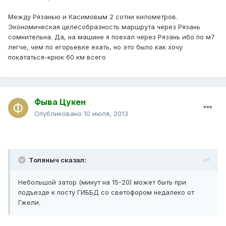
Между Рязанью и Касимовым 2 сотни километров.
Экономическая целесобразность маршрута через Рязань
сомнительна. Да, на машине я поехал через Рязань ибо по м7
легче, чем по егорьевке ехать, но это было как хочу
покататься-крюк 60 км всего
Фыва Цукен
Опубликовано
10 июля, 2013
Толяныч сказал:
Небольшой затор (минут на 15-20) может быть при
подъезде к посту ГИББД со светофором недалеко от
Гжели.