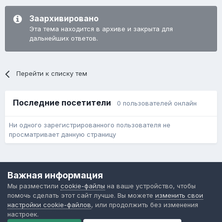
Заархивировано
Эта тема находится в архиве и закрыта для
дальнейших ответов.
Перейти к списку тем
Последние посетители
0 пользователей онлайн
Ни одного зарегистрированного пользователя не
просматривает данную страницу
Язык
Обратная связь
Cookie-файлы
Важная информация
Форум общественного транспорта
Мы разместили
cookie-файлы
на ваше устройство, чтобы
Powered by Invision Community
помочь сделать этот сайт лучше. Вы можете
изменить свои
настройки cookie-файлов
, или продолжить без изменения
настроек.