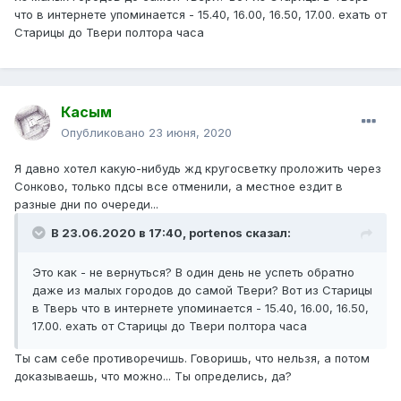
что в интернете упоминается - 15.40, 16.00, 16.50, 17.00. ехать от
Старицы до Твери полтора часа
Касым
Опубликовано
23 июня, 2020
Я давно хотел какую-нибудь жд кругосветку проложить через
Сонково, только пдсы все отменили, а местное ездит в
разные дни по очереди...
В 23.06.2020 в 17:40,
portenos
сказал:
Это как - не вернуться? В один день не успеть обратно
даже из малых городов до самой Твери? Вот из Старицы
в Тверь что в интернете упоминается - 15.40, 16.00, 16.50,
17.00. ехать от Старицы до Твери полтора часа
Ты сам себе противоречишь. Говоришь, что нельзя, а потом
доказываешь, что можно... Ты определись, да?