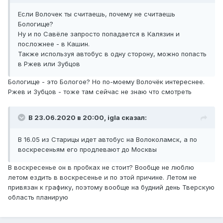
Если Волочек ты считаешь, почему не считаешь
Бологище?
Ну и по Савёле запросто попадается в Калязин и
посложнее - в Кашин.
Также используя автобус в одну сторону, можно попасть
в Ржев или Зубцов
Бологище - это Бологое? Но по-моему Волочёк интереснее.
Ржев и Зубцов - тоже там сейчас не знаю что смотреть
В 23.06.2020 в 20:00,
igla
сказал:
В 16.05 из Старицы идет автобус на Волоколамск, а по
воскресеньям его продлевают до Москвы
В воскресенье он в пробках не стоит? Вообще не люблю
летом ездить в воскресенье и по этой причине. Летом не
привязан к графику, поэтому вообще на будний день Тверскую
область планирую