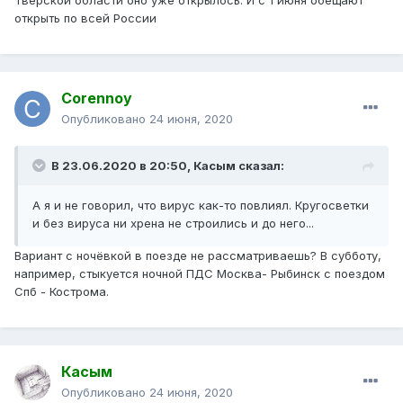
Тверской области оно уже открылось. И с 1 июня обещают
открыть по всей России
Corennoy
Опубликовано
24 июня, 2020
В 23.06.2020 в 20:50,
Касым
сказал:
А я и не говорил, что вирус как-то повлиял. Кругосветки
и без вируса ни хрена не строились и до него...
Вариант с ночёвкой в поезде не рассматриваешь? В субботу,
например, стыкуется ночной ПДС Москва- Рыбинск с поездом
Спб - Кострома.
Касым
Опубликовано
24 июня, 2020