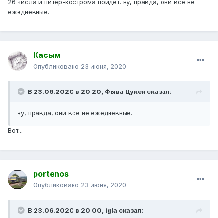
26 числа и питер-кострома пойдёт. ну, правда, они все не
ежедневные.
Касым
Опубликовано
23 июня, 2020
В 23.06.2020 в 20:20,
Фыва Цукен
сказал:
ну, правда, они все не ежедневные.
Вот...
portenos
Опубликовано
23 июня, 2020
В 23.06.2020 в 20:00,
igla
сказал: