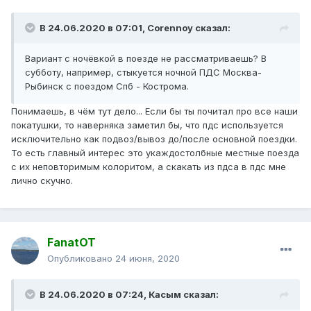
В 24.06.2020 в 07:01,
Corennoy
сказал:
Вариант с ночёвкой в поезде не рассматриваешь? В
субботу, например, стыкуется ночной ПДС Москва-
Рыбинск с поездом Спб - Кострома.
Понимаешь, в чём тут дело... Если бы ты почитал про все наши
покатушки, то наверняка заметил бы, что пдс используется
исключительно как подвоз/вывоз до/после основной поездки.
То есть главный интерес это укаждостолбные местные поезда
с их неповторимым колоритом, а скакать из пдса в пдс мне
лично скучно.
FanatOT
Опубликовано
24 июня, 2020
В 24.06.2020 в 07:24,
Касым
сказал: