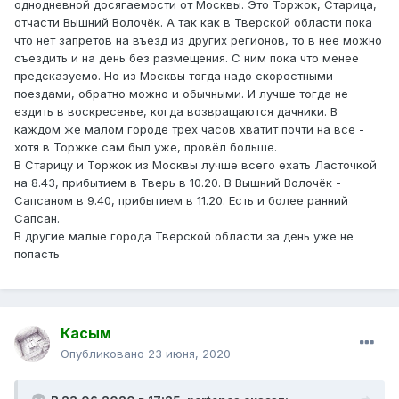
однодневной досягаемости от Москвы. Это Торжок, Старица,
отчасти Вышний Волочёк. А так как в Тверской области пока
что нет запретов на въезд из других регионов, то в неё можно
съездить и на день без размещения. С ним пока что менее
предсказуемо. Но из Москвы тогда надо скоростными
поездами, обратно можно и обычными. И лучше тогда не
ездить в воскресенье, когда возвращаются дачники. В
каждом же малом городе трёх часов хватит почти на всё -
хотя в Торжке сам был уже, провёл больше.
В Старицу и Торжок из Москвы лучше всего ехать Ласточкой
на 8.43, прибытием в Тверь в 10.20. В Вышний Волочёк -
Сапсаном в 9.40, прибытием в 11.20. Есть и более ранний
Сапсан.
В другие малые города Тверской области за день уже не
попасть
Касым
Опубликовано
23 июня, 2020