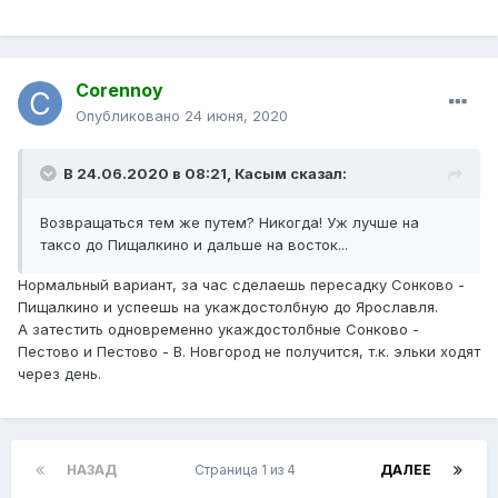
Corennoy
Опубликовано
24 июня, 2020
В 24.06.2020 в 08:21,
Касым
сказал:
Возвращаться тем же путем? Никогда! Уж лучше на
таксо до Пищалкино и дальше на восток...
Нормальный вариант, за час сделаешь пересадку Сонково -
Пищалкино и успеешь на укаждостолбную до Ярославля.
А затестить одновременно укаждостолбные Сонково -
Пестово и Пестово - В. Новгород не получится, т.к. эльки ходят
через день.
НАЗАД
Страница 1 из 4
ДАЛЕЕ