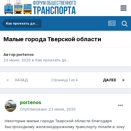
Kак проехать до...
Малые города Тверской области
Автор
portenos
23 июня, 2020
в
Kак проехать до...
НАЗАД
Страница 1 из 4
ДАЛЕЕ
portenos
Опубликовано
23 июня, 2020
Некоторые малые города Тверской области благодаря
быстроходному железнодорожному транспорту попали в зону