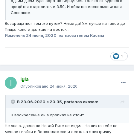
одним днём туда-обратно вернуться. Только от Курского
придётся стартовать в 3.50, И обратно воспользоваться
Сапсаном.
Возвращаться тем же путем? Никогда! Уж лучше на таксо до
Пищалкино и дальше на восток...
Изменено
24 июня, 2020
пользователем Касым
1
igla
Опубликовано
24 июня, 2020
В 23.06.2020 в 20:35,
portenos
сказал:
В воскресенье он в пробках не стоит
Не знаю. давно по Новой Риге не ездил. Но никто тебе не
мешает выйти в Волоколамске и сесть на электричку