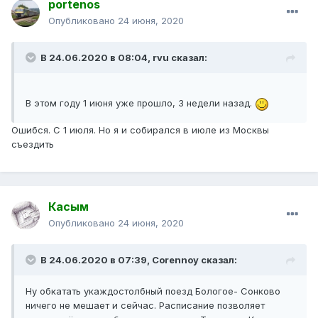
portenos
Опубликовано
24 июня, 2020
В 24.06.2020 в 08:04,
rvu
сказал:
В этом году 1 июня уже прошло, 3 недели назад.
Ошибся. С 1 июля. Но я и собирался в июле из Москвы
съездить
Касым
Опубликовано
24 июня, 2020
В 24.06.2020 в 07:39,
Corennoy
сказал:
Ну обкатать укаждостолбный поезд Бологое- Сонково
ничего не мешает и сейчас. Расписание позволяет