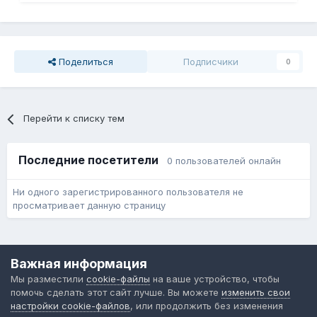
Поделиться
Подписчики
0
Перейти к списку тем
Последние посетители
0 пользователей онлайн
Ни одного зарегистрированного пользователя не
просматривает данную страницу
Язык
Обратная связь
Cookie-файлы
Важная информация
Форум общественного транспорта
Мы разместили
cookie-файлы
на ваше устройство, чтобы
Powered by Invision Community
помочь сделать этот сайт лучше. Вы можете
изменить свои
настройки cookie-файлов
, или продолжить без изменения