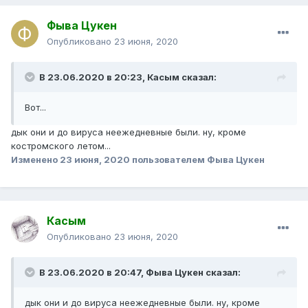
Фыва Цукен
Опубликовано
23 июня, 2020
В 23.06.2020 в 20:23,
Касым
сказал:
Вот...
дык они и до вируса неежедневные были. ну, кроме
костромского летом...
Изменено
23 июня, 2020
пользователем Фыва Цукен
Касым
Опубликовано
23 июня, 2020
В 23.06.2020 в 20:47,
Фыва Цукен
сказал:
дык они и до вируса неежедневные были. ну, кроме