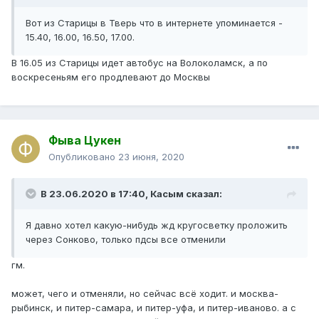
Вот из Старицы в Тверь что в интернете упоминается -
15.40, 16.00, 16.50, 17.00.
В 16.05 из Старицы идет автобус на Волоколамск, а по
воскресеньям его продлевают до Москвы
Фыва Цукен
Опубликовано
23 июня, 2020
В 23.06.2020 в 17:40,
Касым
сказал:
Я давно хотел какую-нибудь жд кругосветку проложить
через Сонково, только пдсы все отменили
гм.
может, чего и отменяли, но сейчас всё ходит. и москва-
рыбинск, и питер-самара, и питер-уфа, и питер-иваново. а с