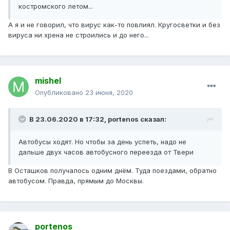
костромского летом...
А я и не говорил, что вирус как-то повлиял. Кругосветки и без
вируса ни хрена не строились и до него...
mishel
Опубликовано
23 июня, 2020
В 23.06.2020 в 17:32,
portenos
сказал:
Автобусы ходят. Но чтобы за день успеть, надо не
дальше двух часов автобусного переезда от Твери
В Осташков получалось одним днём. Туда поездами, обратно
автобусом. Правда, прямым до Москвы.
portenos