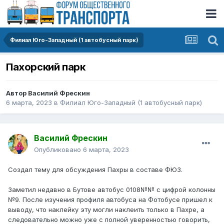
Филиал Юго-Западный (1 автобусный парк)
Пахорский парк
Автор
Василий Фрескин
6 марта, 2023
в
Филиал Юго-Западный (1 автобусный парк)
Василий Фрескин
Опубликовано
6 марта, 2023
Создал тему для обсуждения Пахры в составе ФЮЗ.
Заметил недавно в Бутове автобус 0108№№ с цифрой колонны
№9. После изучения профиля автобуса на Фотобусе пришел к
выводу, что наклейку эту могли наклеить только в Пахре, а
следовательно можно уже с полной уверенностью говорить,