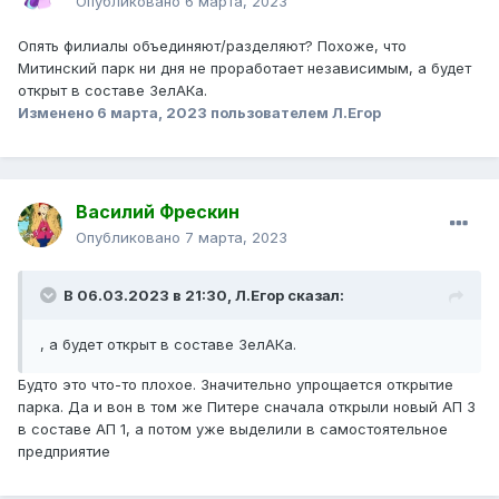
Опубликовано
6 марта, 2023
Опять филиалы объединяют/разделяют? Похоже, что
Митинский парк ни дня не проработает независимым, а будет
открыт в составе ЗелАКа.
Изменено
6 марта, 2023
пользователем Л.Егор
Василий Фрескин
Опубликовано
7 марта, 2023
В 06.03.2023 в 21:30,
Л.Егор
сказал:
, а будет открыт в составе ЗелАКа.
Будто это что-то плохое. Значительно упрощается открытие
парка. Да и вон в том же Питере сначала открыли новый АП 3
в составе АП 1, а потом уже выделили в самостоятельное
предприятие