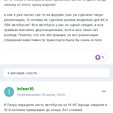
захожу от этого сразу воротит
и как я уже писал где-то на форуме, раз уж сделали такую
реализацию, то почему не сделали разные модельки для БК и
ОБК автобусов? Все автобусы у нас из одной секции, а все
трамваи внезапно двухсекционные, хотя в мск таких нет
вообще. Понятно, что это абстракция, но вот реализация
отражения вместимости транспорта была бы очень кстати
1
5 месяцев спустя...
Infeer10
Опубликовано
16 июля, 2024
В Пахру передали часть автобусов из 14 АП (вроде закрыли в
10-й колонне нумерацию до конца, бот сломан)