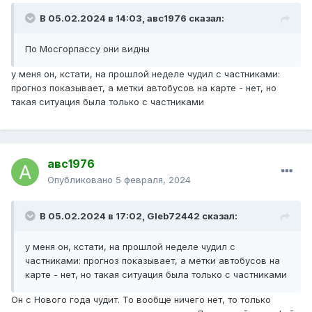
В 05.02.2024 в 14:03,
авс1976
сказал:
По Мосгорпассу они видны
у меня он, кстати, на прошлой неделе чудил с частниками:
прогноз показывает, а метки автобусов на карте - нет, но
такая ситуация была только с частниками
авс1976
Опубликовано
5 февраля, 2024
В 05.02.2024 в 17:02,
Gleb72442
сказал:
у меня он, кстати, на прошлой неделе чудил с
частниками: прогноз показывает, а метки автобусов на
карте - нет, но такая ситуация была только с частниками
Он с Нового года чудит. То вообще ничего нет, то только