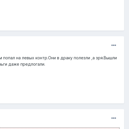
 попал на левых контр.Они в драку полезли ,а зря.Вышли
еньги даже предлогали.