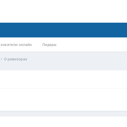
зователи онлайн
Лидеры
О ревизорах