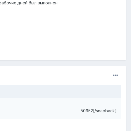
 рабочих дней был выполнен
50952[/snapback]