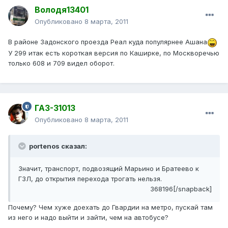
Володя13401
Опубликовано
8 марта, 2011
В районе Задонского проезда Реал куда популярнее Ашана
У 299 итак есть короткая версия по Каширке, по Москворечью
только 608 и 709 видел оборот.
ГАЗ-31013
Опубликовано
8 марта, 2011
portenos сказал:
Значит, транспорт, подвозящий Марьино и Братеево к
ГЗЛ, до открытия перехода трогать нельзя.
368196[/snapback]
Почему? Чем хуже доехать до Гвардии на метро, пускай там
из него и надо выйти и зайти, чем на автобусе?