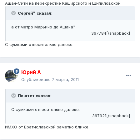
Ашан-Сити на перекрестке Каширского и Шипиловской.
Сергей™ сказал:
а от метро Марьино до Ашана?
367784[/snapback]
С сумками относительно далеко.
Юрий А
Опубликовано
7 марта, 2011
Паштет сказал:
С сумками относительно далеко.
367921[/snapback]
ИМХО от Братиславской заметно ближе.