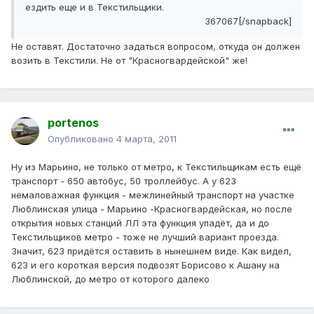
ездить еще и в Текстильщики.
367067[/snapback]
Не оставят. Достаточно задаться вопросом, откуда он должен
возить в Текстили. Не от "Красногвардейской" же!
portenos
Опубликовано
4 марта, 2011
Ну из Марьино, не только от метро, к Текстильщикам есть ещё
транспорт - 650 автобус, 50 троллейбус. А у 623
немаловажная функция - межлинейный транспорт на участке
Люблинская улица - Марьино -Красногвардейская, но после
открытия новых станций ЛЛ эта функция упадёт, да и до
Текстильщиков метро - тоже не лучший вариант проезда.
Значит, 623 придётся оставить в нынешнем виде. Как видел,
623 и его короткая версия подвозят Борисово к Ашану на
Люблинской, до метро от которого далеко