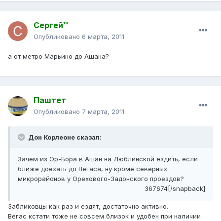
Сергей™
Опубликовано
6 марта, 2011
а от метро Марьино до Ашана?
Паштет
Опубликовано
7 марта, 2011
Дон Корлеоне сказал:
Зачем из Ор-Бора в Ашан на Люблинской ездить, если
ближе доехать до Вегаса, ну кроме северных
микрорайонов у Орехового-Задонского проездов?
367674[/snapback]
Забликовцы как раз и ездят, достаточно активно.
Вегас кстати тоже не совсем близок и удобен при наличии