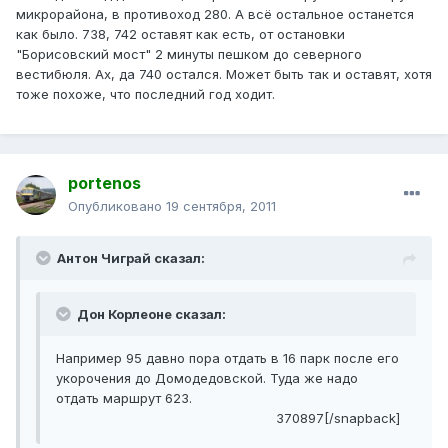
микрорайона, в противоход 280. А всё остальное останется
как было. 738, 742 оставят как есть, от остановки
"Борисовский мост" 2 минуты пешком до северного
вестибюля. Ах, да 740 остался. Может быть так и оставят, хотя
тоже похоже, что последний год ходит.
portenos
Опубликовано
19 сентября, 2011
Антон Чиграй сказал:
Дон Корлеоне сказал:
Например 95 давно пора отдать в 16 парк после его
укорочения до Домодедовской. Туда же надо
отдать маршрут 623.
370897[/snapback]