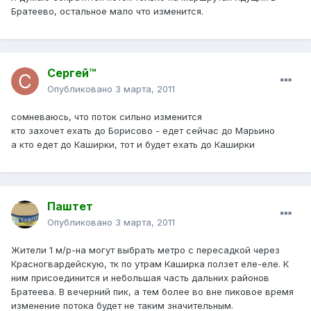
Братеево, остальное мало что изменится.
Сергей™
Опубликовано
3 марта, 2011
сомневаюсь, что поток сильно изменится
кто захочет ехать до Борисово - едет сейчас до Марьино
а кто едет до Каширки, тот и будет ехать до Каширки
Паштет
Опубликовано
3 марта, 2011
Жители 1 м/р-на могут выбрать метро с пересадкой через
Красногвардейскую, тк по утрам Каширка ползет еле-еле. К
ним присоединится и небольшая часть дальних районов
Братеева. В вечерний пик, а тем более во вне пиковое время
изменение потока будет не таким значительным.