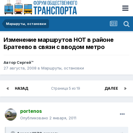
Маршруты, остановки
Изменение маршрутов НОТ в районе
Братеево в связи с вводом метро
Автор
Сергей™
27 августа, 2008
в
Маршруты, остановки
НАЗАД
Страница 5 из 19
ДАЛЕЕ
portenos
Опубликовано
2 января, 2011