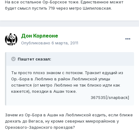
На все остальное Ор-Борское тоже. Единственное может
будет смысл пустить 719 через метро Шипиловская.
Дон Корлеоне
Опубликовано
6 марта, 2011
Паштет сказал:
Ты просто плохо знаком с потоком. Транзит едущий из
Ор.-Бора в Люблино в район Люблинской улицы
останется (от метро Люблино не так близко идти как
кажется), поездки в Ашан тоже.
367535[/snapback]
Зачем из Ор-Бора в Ашан на Люблинской ездить, если ближе
доехать до Вегаса, ну кроме северных микрорайонов у
Орехового-Задонского проездов?