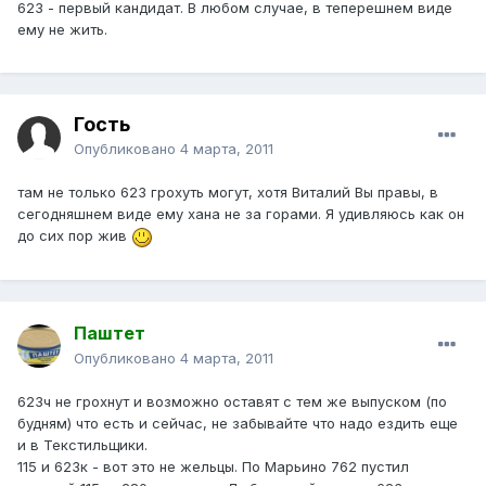
623 - первый кандидат. В любом случае, в теперешнем виде
ему не жить.
Гость
Опубликовано
4 марта, 2011
там не только 623 грохуть могут, хотя Виталий Вы правы, в
сегодняшнем виде ему хана не за горами. Я удивляюсь как он
до сих пор жив
Паштет
Опубликовано
4 марта, 2011
623ч не грохнут и возможно оставят с тем же выпуском (по
будням) что есть и сейчас, не забывайте что надо ездить еще
и в Текстильщики.
115 и 623к - вот это не жельцы. По Марьино 762 пустил