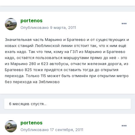
portenos
Опубликовано
9 марта, 2011
Значительная часть Марьино и Братеево и от существующих и
новых станций Люблинской линии отстоит так, что к ним ещё
ехать надо. Так что тем, кому на ГЗЛ из Марьино и Братеево
надо, остаётся пользоваться маршрутами прямо до неё - это
из Марьино 280 и 623 автобусы, отчасти железная дорога, из
Братеево 825 тоже придётся оставить тогда до открытия
перехода. Только 115 может быть отменён при открытии метро
без перехода на Зябликово
6 месяцев спустя...
portenos
Опубликовано
17 сентября, 2011