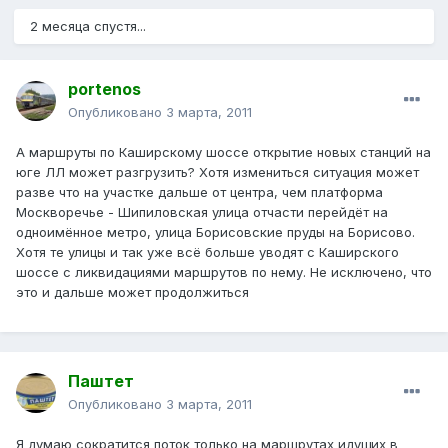
2 месяца спустя...
portenos
Опубликовано
3 марта, 2011
А маршруты по Каширскому шоссе открытие новых станций на
юге ЛЛ может разгрузить? Хотя измениться ситуация может
разве что на участке дальше от центра, чем платформа
Москворечье - Шипиловская улица отчасти перейдёт на
одноимённое метро, улица Борисовские пруды на Борисово.
Хотя те улицы и так уже всё больше уводят с Каширского
шоссе с ликвидациями маршрутов по нему. Не исключено, что
это и дальше может продолжиться
Паштет
Опубликовано
3 марта, 2011
Я думаю сократится поток только на маршрутах идущих в