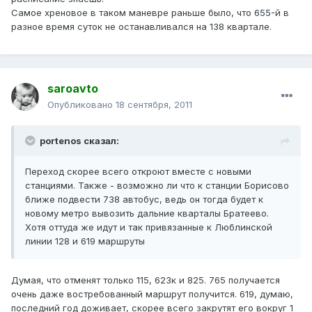
Самое хреновое в таком маневре раньше было, что 655-й в
разное время суток не останавливался на 138 квартале.
saroavto
Опубликовано
18 сентября, 2011
portenos сказал:
Переход скорее всего откроют вместе с новыми
станциями. Также - возможно ли что к станции Борисово
ближе подвести 738 автобус, ведь он тогда будет к
новому метро вывозить дальние кварталы Братеево.
Хотя оттуда же идут и так привязанные к Люблинской
линии 128 и 619 маршруты
Думая, что отменят только 115, 623к и 825. 765 получается
очень даже востребованный маршрут получится. 619, думаю,
последний год доживает, скорее всего закрутят его вокруг 1