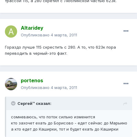
трассой 115, а 280 скретил с Люблинской частью 623к.
Altaridey
Опубликовано
4 марта, 2011
Гораздо лучше 115 скрестить с 280. А то, что 623к пора
переводить в черный-это факт.
portenos
Опубликовано
4 марта, 2011
Сергей™ сказал:
сомневаюсь, что поток сильно изменится
кто захочет ехать до Борисово - едет сейчас до Марьино
а кто едет до Каширки, тот и будет ехать до Каширки