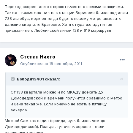
Переход скорее всего откроют вместе с новыми станциями.
Также - возможно ли что к станции Борисово ближе подвести
738 автобус, ведь он тогда будет к новому метро вывозить
дальние кварталы Братеево. Хотя оттуда же идут и так
привязанные к Люблинской линии 128 и 619 маршруты
Степан Нихто
Опубликовано
18 сентября, 2011
Володя13401 сказал:
От 138 квартала можно и по МКАДу доехать до
Домодедовской и времени получится сравнимо с метро
и цена такая же. Если конечно не ехать в пятницу
вечером.
Можно! Сам так ездил (правда, чуть ближе, чем до
Домодедовской). Правда, тут очень хорошо - если
расписание знаешь.