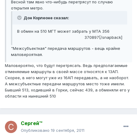
Весной там явно что-нибудь перетрясут по случаю
открытия метро.
Дон Корлеоне сказал:
В обмен на 510 МГТ может забрать у МТА 356
370897[/snapback]
"Межсубъектная" передача маршрутов - вещь крайне
маловероятная.
Маловероятно, что будут перетрясать. Ведь предполагаемые
отменяемые маршруты в своей массе относятся к 13АП.
Скорее, в него могут уже из 16АП передавать, а не наоборот.
А межсубъектные передачи маршрутов место тоже имели.
Бывший 513, ходивший в Горки, сейчас 439, а обменяли его у
области на нынешний 510
Сергей™
Опубликовано
19 сентября, 2011