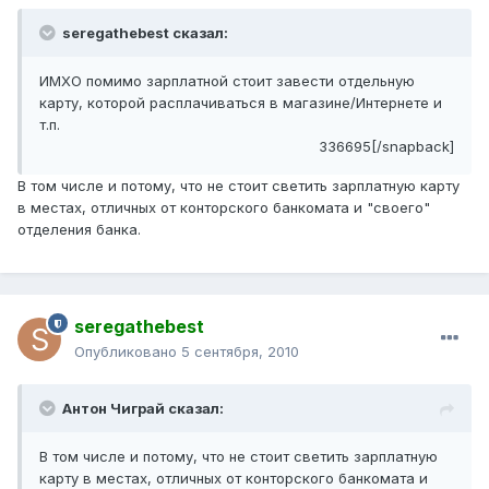
seregathebest сказал:
ИМХО помимо зарплатной стоит завести отдельную
карту, которой расплачиваться в магазине/Интернете и
т.п.
336695[/snapback]
В том числе и потому, что не стоит светить зарплатную карту
в местах, отличных от конторского банкомата и "своего"
отделения банка.
seregathebest
Опубликовано
5 сентября, 2010
Антон Чиграй сказал:
В том числе и потому, что не стоит светить зарплатную
карту в местах, отличных от конторского банкомата и