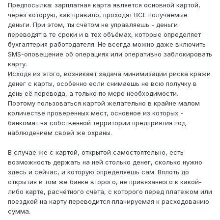
Предпосылка: зарплатная карта является основной картой,
через которую, как правило, проходят ВСЕ получаемые
деньги. При этом, ты счётом не управляешь - деньги
переводят в те сроки и в тех объёмах, которые определяет
бухгалтерия работодателя. Не всегда можно даже включить
SMS-оповещение об операциях или оперативно заблокировать
карту.
Исходя из этого, возникает задача минимизации риска кражи
денег с карты, особенно если снимаешь не всю получку в
день её перевода, а только по мере необходимости.
Поэтому пользоваться картой желательно в крайне малом
количестве проверенных мест, основное из которых -
банкомат на собственной территории предприятия под
наблюдением своей же охраны.
В случае же с картой, открытой самостоятельно, есть
возможность держать на ней столько денег, сколько нужно
здесь и сейчас, и которую определяешь сам. Вплоть до
открытия в том же банке второго, не привязанного к какой-
либо карте, расчётного счёта, с которого перед платежом или
поездкой на карту переводится планируемая к расходованию
сумма.