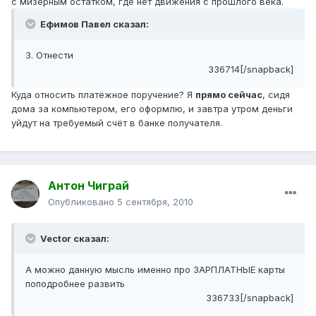
с мизерным остатком, где нет движения с прошлого века.
Ефимов Павел сказал:
3. Отнести
336714[/snapback]
Куда относить платёжное поручение? Я
прямо сейчас
, сидя
дома за компьютером, его оформлю, и завтра утром деньги
уйдут на требуемый счёт в банке получателя.
Антон Чиграй
Опубликовано
5 сентября, 2010
Vector сказал:
А можно данную мысль именно про ЗАРПЛАТНЫЕ карты
поподробнее развить
336733[/snapback]