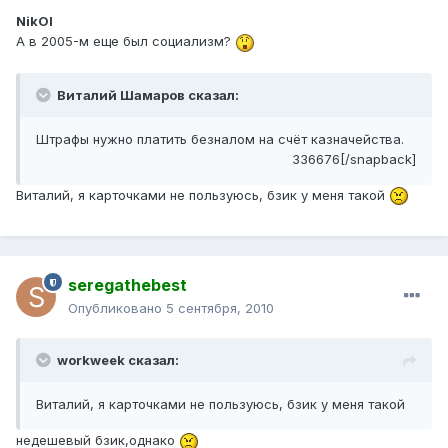
NikOl
А в 2005-м еще был социализм?
Виталий Шамаров сказал:
Штрафы нужно платить безналом на счёт казначейства.
336676[/snapback]
Виталий, я карточками не пользуюсь, бзик у меня такой
seregathebest
Опубликовано
5 сентября, 2010
workweek сказал:
Виталий, я карточками не пользуюсь, бзик у меня такой
недешевый бзик,однако