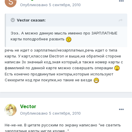
Опубликовано
5 сентября, 2010
Vector сказал:
Эээ.. А можно данную мысль именно про ЗАРПЛАТНЫЕ
карты поподробнее развить
речь не идет о зарплатных/незарплатных,речь идет о типа
карты. У карт,классом Electron и выше,на обратной стороне
написан 3х значный код,зная который,а также номер карты с
фамилией по данной карте можно совершать операции
Есть конечно продвинутые конторы,которые используют
Секюрити код при покупке,но такие не везде
Vector
Опубликовано
5 сентября, 2010
Не-не-не. В цитате русским по экрану написано "не светить
зарплатные карты нигде кроме...".