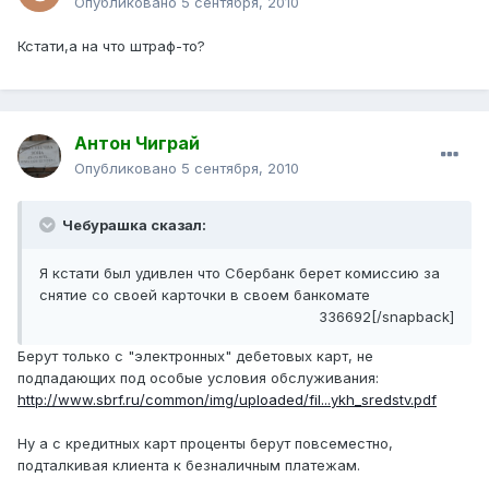
Опубликовано
5 сентября, 2010
Кстати,а на что штраф-то?
Антон Чиграй
Опубликовано
5 сентября, 2010
Чебурашка сказал:
Я кстати был удивлен что Сбербанк берет комиссию за
снятие со своей карточки в своем банкомате
336692[/snapback]
Берут только с "электронных" дебетовых карт, не
подпадающих под особые условия обслуживания:
http://www.sbrf.ru/common/img/uploaded/fil...ykh_sredstv.pdf
Ну а с кредитных карт проценты берут повсеместно,
подталкивая клиента к безналичным платежам.