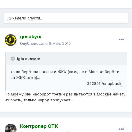
2 недели спустя...
gusakyur
Опубликовано
8 мая, 2010
igla сказал:
то не берёт за налоги и ЖКХ (хотя, не в Москве берёт и
за ЖКХ тоже)...
322801[/snapback]
По моему они наоборот третий раз пытаются в Москве начать
их брать, только народ возбухает...
Контролер ОТК