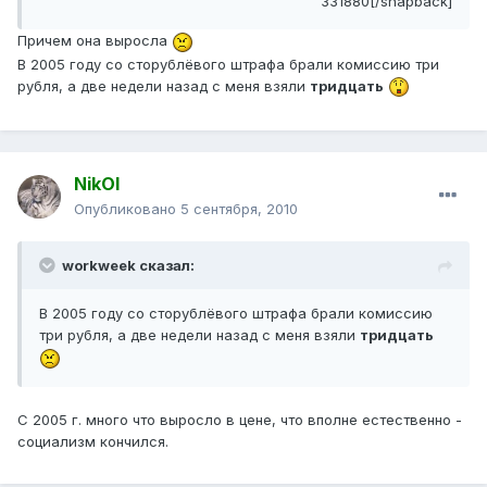
331880[/snapback]
Причем она выросла
В 2005 году со сторублёвого штрафа брали комиссию три
рубля, а две недели назад с меня взяли
тридцать
NikOl
Опубликовано
5 сентября, 2010
workweek сказал:
В 2005 году со сторублёвого штрафа брали комиссию
три рубля, а две недели назад с меня взяли
тридцать
С 2005 г. много что выросло в цене, что вполне естественно -
социализм кончился.