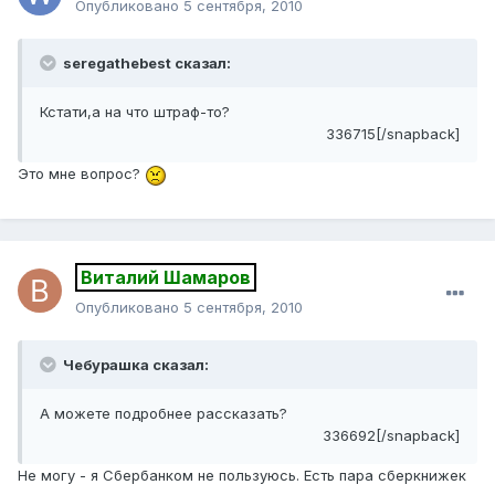
Опубликовано
5 сентября, 2010
seregathebest сказал:
Кстати,а на что штраф-то?
336715[/snapback]
Это мне вопрос?
Виталий Шамаров
Опубликовано
5 сентября, 2010
Чебурашка сказал:
А можете подробнее рассказать?
336692[/snapback]
Не могу - я Сбербанком не пользуюсь. Есть пара сберкнижек