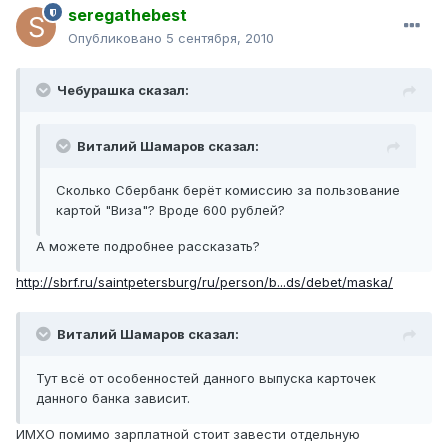
seregathebest
Опубликовано
5 сентября, 2010
Чебурашка сказал:
Виталий Шамаров сказал:
Сколько Сбербанк берёт комиссию за пользование
картой "Виза"? Вроде 600 рублей?
А можете подробнее рассказать?
http://sbrf.ru/saintpetersburg/ru/person/b...ds/debet/maska/
Виталий Шамаров сказал:
Тут всё от особенностей данного выпуска карточек
данного банка зависит.
ИМХО помимо зарплатной стоит завести отдельную