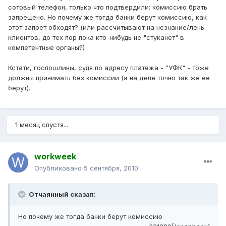
сотовый телефон, только что подтвердили: комиссию брать
запрещено. Но почему же тогда банки берут комиссию, как
этот запрет обходят? (или рассчитывают на незнание/лень
клиентов, до тех пор пока кто-нибудь не "стуканет" в
компетентные органы?)
Кстати, госпошлины, судя по адресу платежа - "УФК" - тоже
должны принимать без комиссии (а на деле точно так же ее
берут).
1 месяц спустя...
workweek
Опубликовано
5 сентября, 2010
Отчаянный сказал:
Но почему же тогда банки берут комиссию