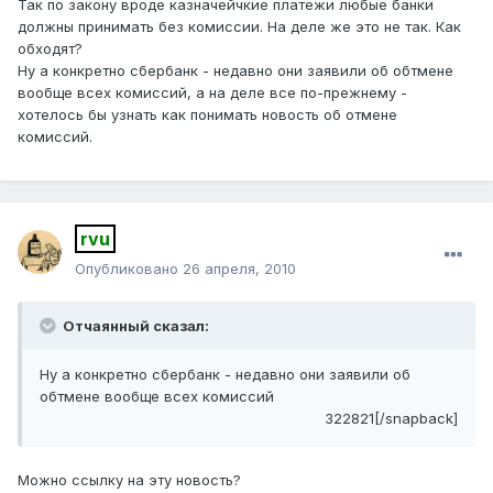
Так по закону вроде казначейчкие платежи любые банки
должны принимать без комиссии. На деле же это не так. Как
обходят?
Ну а конкретно сбербанк - недавно они заявили об обтмене
вообще всех комиссий, а на деле все по-прежнему -
хотелось бы узнать как понимать новость об отмене
комиссий.
rvu
Опубликовано
26 апреля, 2010
Отчаянный сказал:
Ну а конкретно сбербанк - недавно они заявили об
обтмене вообще всех комиссий
322821[/snapback]
Можно ссылку на эту новость?