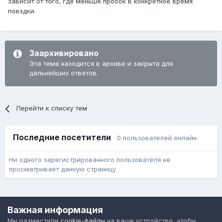
зависит от того, где меньше пробок в конкретное время
поездки.
Заархивировано
Эта тема находится в архиве и закрыта для
дальнейших ответов.
Перейти к списку тем
Последние посетители
0 пользователей онлайн
Ни одного зарегистрированного пользователя не
просматривает данную страницу
Язык
Обратная связь
Cookie-файлы
Важная информация
Форум общественного транспорта
Мы разместили
cookie-файлы
на ваше устройство, чтобы