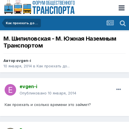
Kак проехать до...
М. Шипиловская - М. Южная Наземным
Транспортом
Автор
evgen-i
10 января, 2014
в
Kак проехать до...
evgen-i
Опубликовано
10 января, 2014
Как проехать и сколько времени это займет?