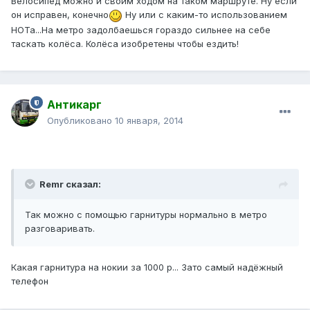
Велосипед можно и своим ходом на таком маршруте. Ну если
он исправен, конечно
Ну или с каким-то использованием
НОТа...На метро задолбаешься гораздо сильнее на себе
таскать колёса. Колёса изобретены чтобы ездить!
Антикарг
Опубликовано
10 января, 2014
Remr сказал:
Так можно с помощью гарнитуры нормально в метро
разговаривать.
Какая гарнитура на нокии за 1000 р... Зато самый надёжный
телефон