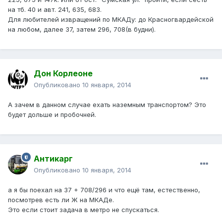
на тб. 40 и авт. 241, 635, 683.
Для любителей извращений по МКАДу: до Красногвардейской
на любом, далее 37, затем 296, 708(в будни).
Дон Корлеоне
Опубликовано
10 января, 2014
А зачем в данном случае ехать наземным транспортом? Это
будет дольше и пробочней.
Антикарг
Опубликовано
10 января, 2014
а я бы поехал на 37 + 708/296 и что ещё там, естественно,
посмотрев есть ли Ж на МКАДе.
Это если стоит задача в метро не спускаться.