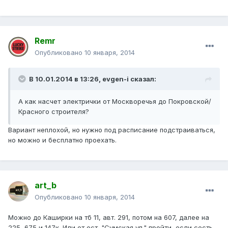
Remr
Опубликовано
10 января, 2014
В 10.01.2014 в 13:26, evgen-i сказал:
А как насчет электрички от Москворечья до Покровской/
Красного строителя?
Вариант неплохой, но нужно под расписание подстраиваться,
но можно и бесплатно проехать.
art_b
Опубликовано
10 января, 2014
Можно до Каширки на тб 11, авт. 291, потом на 607, далее на
225, 675 и 147к. Или от ост. "Сумская ул." пройти, если сесть