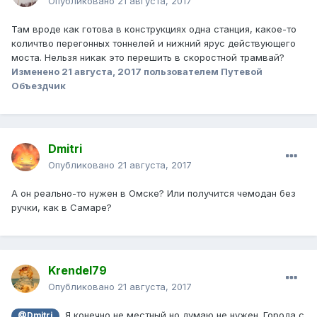
Опубликовано
21 августа, 2017
Там вроде как готова в конструкциях одна станция, какое-то
количтво перегонных тоннелей и нижний ярус действующего
моста. Нельзя никак это перешить в скоростной трамвай?
Изменено
21 августа, 2017
пользователем Путевой
Объездчик
Dmitri
Опубликовано
21 августа, 2017
А он реально-то нужен в Омске? Или получится чемодан без
ручки, как в Самаре?
Krendel79
Опубликовано
21 августа, 2017
, Я конечно не местный но думаю не нужен. Города с
@Dmitri