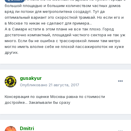
большой площадью и большим количеством частных домов
вряд ли потоки для метрополитена создадут. Тут да
оптимальный вариант это скоростной трамвай. Но если его и
в Москве то никак не сделают для примера...
А в Самаре кстати в этом плане не все так плохо. Город
достаточно компактный, площадей частного сектора не так уж
много. Если бы не ошибка с трассировкой линии там метро
могло иметь вполне себе не плохой пассажиропоток не хуже
других.
gusakyur
Опубликовано
21 августа, 2017
Консервация по оценке Москвы равна по стоимости
достройке... Закапывали бы сразу
Dmitri