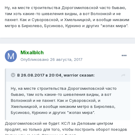
Ну, на месте строительства Дорогомиловской часто бываю,
там хоть какие-то шевеления видны, а вот Волхонкой и не
пахнет. Как и Суворовской, и Хмельницкой, и вообще никаким
метро в Бирюлево, Бусиново, Куркино и других "жопах мира".
Mixalblch
Опубликовано
26 августа, 2017
В 26.08.2017 в 20:04, warrior сказал:
Ну, на месте строительства Дорогомиловской часто
бываю, там хоть какие-то шевеления видны, а вот
Волхонкой и не пахнет. Как и Суворовской, и
Хмельницкой, и вообще никаким метро в Бирюлево,
Бусиново, Куркино и других "жопах мира".
Дорогомиловской не будет. КСЛ за Деловым центром
продлят, но только для того, чтобы построить оборот поездов