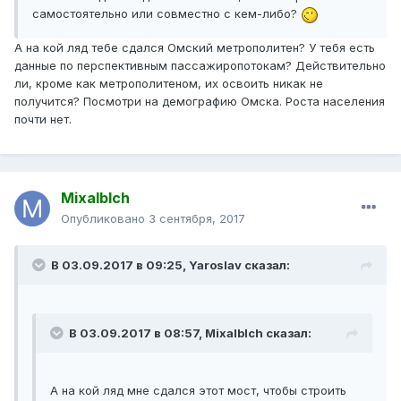
самостоятельно или совместно с кем-либо?
А на кой ляд тебе сдался Омский метрополитен? У тебя есть
данные по перспективным пассажиропотокам? Действительно
ли, кроме как метрополитеном, их освоить никак не
получится? Посмотри на демографию Омска. Роста населения
почти нет.
Mixalblch
Опубликовано
3 сентября, 2017
В 03.09.2017 в 09:25, Yaroslav сказал:
В 03.09.2017 в 08:57, Mixalblch сказал:
А на кой ляд мне сдался этот мост, чтобы строить