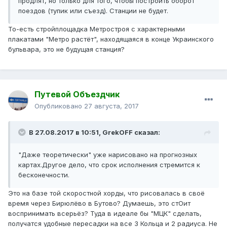
продлят, но только для того, чтобы построить оборот
поездов (тупик или съезд). Станции не будет.
То-есть стройплощадка Метростроя с характерными
плакатами "Метро растёт", находящаяся в конце Украинского
бульвара, это не будущая станция?
Путевой Объездчик
Опубликовано
27 августа, 2017
В 27.08.2017 в 10:51, GrekOFF сказал:
"Даже теоретически" уже нарисовано на прогнозных
картах.Другое дело, что срок исполнения стремится к
бесконечности.
Это на базе той скоростной хорды, что рисовалась в своё
время через Бирюлёво в Бутово? Думаешь, это стОит
воспринимать всерьёз? Туда в идеале бы "МЦК" сделать,
получатся удобные пересадки на все 3 Кольца и 2 радиуса. Не