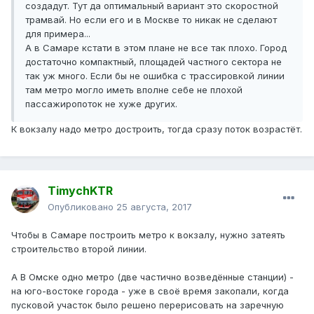
создадут. Тут да оптимальный вариант это скоростной
трамвай. Но если его и в Москве то никак не сделают
для примера...
А в Самаре кстати в этом плане не все так плохо. Город
достаточно компактный, площадей частного сектора не
так уж много. Если бы не ошибка с трассировкой линии
там метро могло иметь вполне себе не плохой
пассажиропоток не хуже других.
К вокзалу надо метро достроить, тогда сразу поток возрастёт.
TimychKTR
Опубликовано
25 августа, 2017
Чтобы в Самаре построить метро к вокзалу, нужно затеять
строительство второй линии.
А В Омске одно метро (две частично возведённые станции) -
на юго-востоке города - уже в своё время закопали, когда
пусковой участок было решено перерисовать на заречную