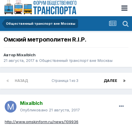
Общественный транспорт вне Москвы
Омский метрополитен R.I.P.
Автор
Mixalblch
21 августа, 2017
в
Общественный транспорт вне Москвы
НАЗАД
Страница 1 из 3
ДАЛЕЕ
Mixalblch
Опубликовано
21 августа, 2017
http://www.omskinform.ru/news/109936