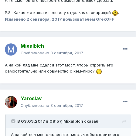
А ты смог бы его построить самостоятельно? Дерзай.
P.S.: Какая же каша в голове у отдельных товарищей
.
Изменено
2 сентября, 2017
пользователем GrekOFF
Mixalblch
Опубликовано
3 сентября, 2017
А на кой ляд мне сдался этот мост, чтобы строить его
самостоятельно или совместно с кем-либо?
Yaroslav
Опубликовано
3 сентября, 2017
В 03.09.2017 в 08:57, Mixalblch сказал:
А на кой ляд мне сдался этот мост, чтобы строить его