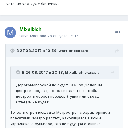
густо, но чем хуже Филевки?
Mixalblch
Опубликовано
28 августа, 2017
В 27.08.2017 в 10:59, warrior сказал:
В 26.08.2017 в 20:18, Mixalblch сказал:
Дорогомиловской не будет. КСЛ за Деловым
центром продлят, но только для того, чтобы
построить оборот поездов (тупик или съезд).
Станции не будет.
То-есть стройплощадка Метростроя с характерными
плакатами "Метро растёт", находящаяся в конце
Украинского бульвара, это не будущая станция?