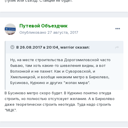
(тупик или съезд). Станции не будет.
Путевой Объездчик
Опубликовано
27 августа, 2017
В 26.08.2017 в 20:04, warrior сказал:
Ну, на месте строительства Дорогомиловской часто
бываю, там хоть какие-то шевеления видны, а вот
Волхонкой и не пахнет. Как и Суворовской, и
Хмельницкой, и вообще никаким метро в Бирюлево,
Бусиново, Куркино и других "жопах мира".
В Бусиново метро скоро будет. В Куркино понятно откуда
строить, но полностью отсутсвует желание. А в Бирюлёво
даже теоретически строить неоткуда. Туда надо строить
"МЦК".