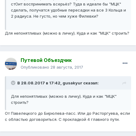
стОит воспринимать всерьёз? Туда в идеале бы "МЦК"
сделать, получатся удобные пересадки на все 3 Кольца и
2 радиуса. Не густо, но чем хуже Филевки?
Для непонятливых (можно в личку). Куда и как "МЦК" строить?
Путевой Объездчик
Опубликовано
28 августа, 2017
В 28.08.2017 в 17:42, gusakyur сказал:
Для непонятливых (можно в личку). Куда и как "МЦК"
строить?
От Павелецкого до Бирюлева-пасс. Или до Расторгуева, если
с областью договориться. С прокладкой 4 главного пути.