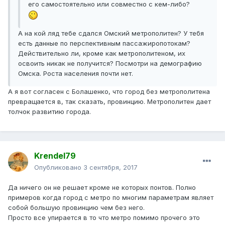
его самостоятельно или совместно с кем-либо?
А на кой ляд тебе сдался Омский метрополитен? У тебя
есть данные по перспективным пассажиропотокам?
Действительно ли, кроме как метрополитеном, их
освоить никак не получится? Посмотри на демографию
Омска. Роста населения почти нет.
А я вот согласен с Болашенко, что город без метрополитена
превращается в, так сказать, провинцию. Метрополитен дает
толчок развитию города.
Krendel79
Опубликовано
3 сентября, 2017
Да ничего он не решает кроме не которых понтов. Полно
примеров когда город с метро по многим параметрам являет
собой большую провинцию чем без него.
Просто все упирается в то что метро помимо прочего это