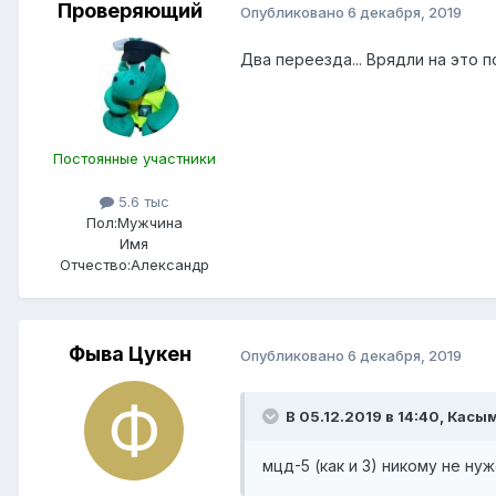
Проверяющий
Опубликовано
6 декабря, 2019
Два переезда... Врядли на это 
Постоянные участники
5.6 тыс
Пол:
Мужчина
Имя
Отчество:
Александр
Фыва Цукен
Опубликовано
6 декабря, 2019
В 05.12.2019 в 14:40,
Касы
мцд-5 (как и 3) никому не ну