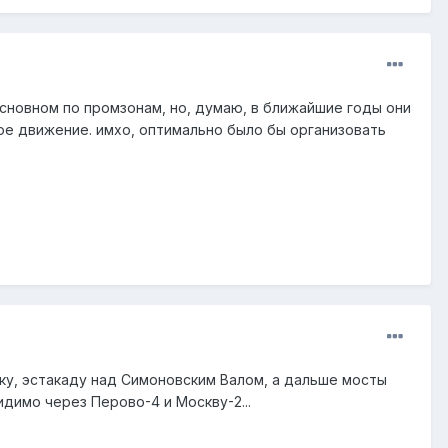
основном по промзонам, но, думаю, в ближайшие годы они
ое движение. имхо, оптимально было бы организовать
ку, эстакаду над Симоновским Валом, а дальше мосты
идимо через Перово-4 и Москву-2...