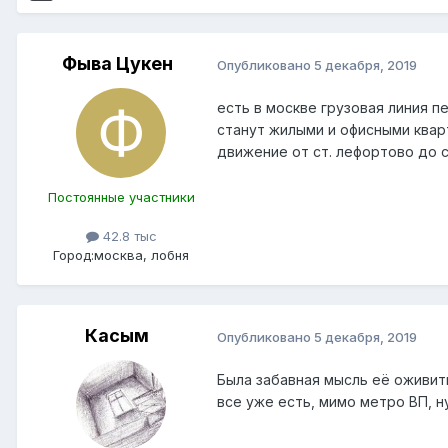
Фыва Цукен
Опубликовано
5 декабря, 2019
есть в москве грузовая линия 
станут жилыми и офисными квар
движение от ст. лефортово до с
Постоянные участники
42.8 тыс
Город:
москва, лобня
Касым
Опубликовано
5 декабря, 2019
Была забавная мысль её оживит
все уже есть, мимо метро ВП, н