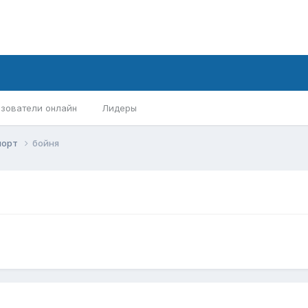
зователи онлайн
Лидеры
порт
бойня