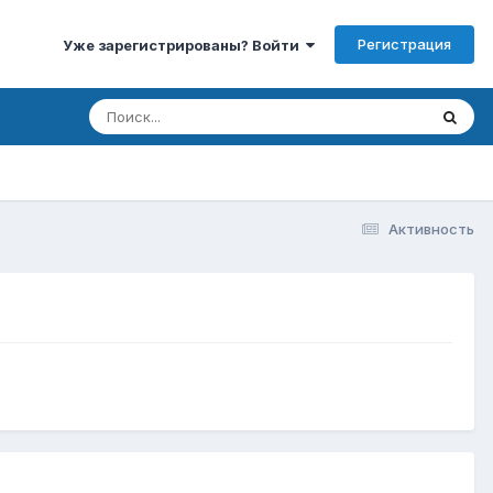
Регистрация
Уже зарегистрированы? Войти
Активность