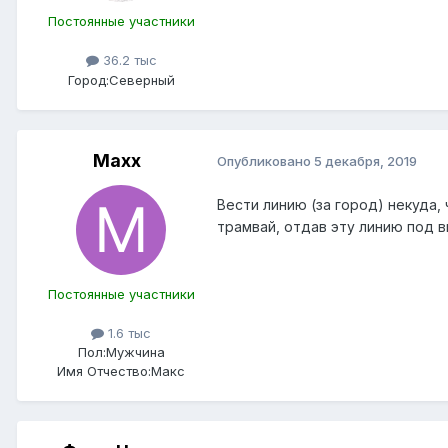
Постоянные участники
36.2 тыс
Город:
Северный
Maxx
Опубликовано
5 декабря, 2019
Вести линию (за город) некуда
трамвай, отдав эту линию под 
Постоянные участники
1.6 тыс
Пол:
Мужчина
Имя Отчество:
Макс