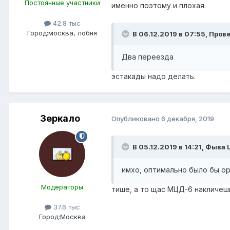
Постоянные участники
именно поэтому и плохая.
42.8 тыс
Город:
москва, лобня
В 06.12.2019 в 07:55,
Пров
Два переезда
эстакады надо делать.
Зеркало
Опубликовано
6 декабря, 2019
В 05.12.2019 в 14:21,
Фыва 
имхо, оптимально было бы ор
Модераторы
тише, а то щас МЦД-6 накличеш
37.6 тыс
Город:
Москва