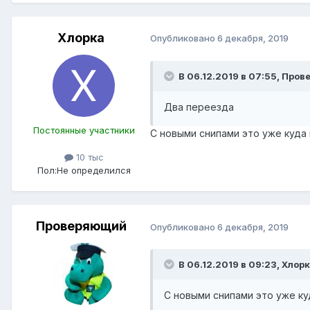
Хлорка
Опубликовано
6 декабря, 2019
В 06.12.2019 в 07:55,
Пров
Два
переезда
Постоянные участники
С новыми снипами это уже куда
10 тыс
Пол:
Не определился
Проверяющий
Опубликовано
6 декабря, 2019
В 06.12.2019 в 09:23,
Хлорк
С новыми снипами это уже к