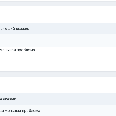
еряющий
сказал:
 меньшая проблема
а
сказал:
уда меньшая проблема