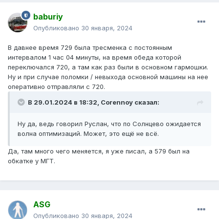
baburiy
Опубликовано
30 января, 2024
В давнее время 729 была тресменка с постоянным
интервалом 1 час 04 минуты, на время обеда которой
переключался 720, а там как раз были в основном гармошки.
Ну и при случае поломки / невыхода основной машины на нее
оперативно отправляли с 720.
В 29.01.2024 в 18:32,
Corennoy
сказал:
Ну да, ведь говорил Руслан, что по Солнцево ожидается
волна оптимизаций. Может, это ещё не всё.
Да, там много чего меняется, я уже писал, а 579 был на
обкатке у МГТ.
ASG
Опубликовано
30 января, 2024