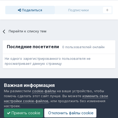
Поделиться
Подписчики
0
Перейти к списку тем
Последние посетители
0 пользователей онлайн
Ни одного зарегистрированного пользователя не
просматривает данную страницу
Язык
Обратная связь
Cookie-файлы
Важная информация
Форум общественного транспорта
Мы разместили
cookie-файлы
на ваше устройство, чтобы
Powered by Invision Community
помочь сделать этот сайт лучше. Вы можете
изменить свои
настройки cookie-файлов
, или продолжить без изменения
настроек.
Принять cookie
Отклонить файлы сookie