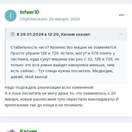
Infeer10
Опубликовано
29 января, 2024
В 29.01.2024 в 12:20,
Касым
сказал:
Стабильность чего? Количество машин не поменяется.
Просто убрали 128 и 729. Кстати, могут и 579 отнять у
частника, куда сунут машины как раз с 32, 128 и 729, но
только это всё равно выйдет наверняка меньше, чем
есть сейчас... Тут спецы нужны посчитать. Медведев,
давай, твой выход!
Надо подождать реализации всех изменений.
А я пока посчитать не могу даже то, что поменялось с 20
января, новые расписания тупо перестали выкладывать) И
приложение так до конца и не починили.
Касым