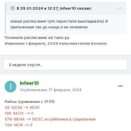
В 29.01.2024 в 12:27,
Infeer10
сказал:
новые расписания тупо перестали выкладывать) И
приложение так до конца и не починили.
Починили расписание на т.мос.ру
Изменено
1 февраля, 2024
пользователем Anomim
3 недели спустя...
Infeer10
Опубликовано
17 февраля, 2024
Рейсы (сравнение с 01.01):
32: 52/44 —> 45/41
128: 34/33 —> 0
579: 68/44 —> 50/37, из районных в социальные
729: 14/14 —> 0