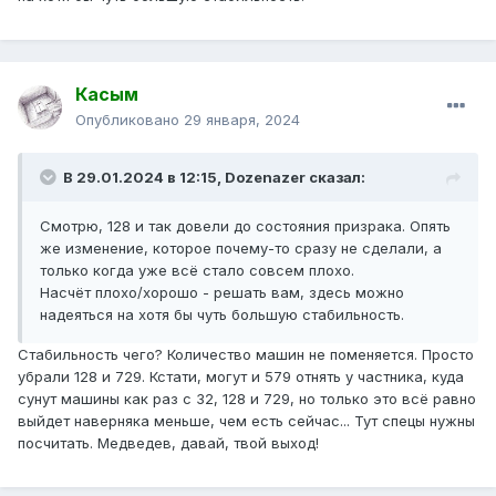
Касым
Опубликовано
29 января, 2024
В 29.01.2024 в 12:15,
Dozenazer
сказал:
Смотрю, 128 и так довели до состояния призрака. Опять
же изменение, которое почему-то сразу не сделали, а
только когда уже всё стало совсем плохо.
Насчёт плохо/хорошо - решать вам, здесь можно
надеяться на хотя бы чуть большую стабильность.
Стабильность чего? Количество машин не поменяется. Просто
убрали 128 и 729. Кстати, могут и 579 отнять у частника, куда
сунут машины как раз с 32, 128 и 729, но только это всё равно
выйдет наверняка меньше, чем есть сейчас... Тут спецы нужны
посчитать. Медведев, давай, твой выход!