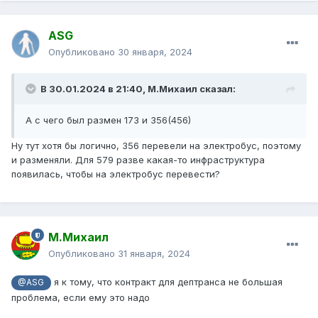
ASG
Опубликовано
30 января, 2024
В 30.01.2024 в 21:40,
М.Михаил
сказал:
А с чего был размен 173 и 356(456)
Ну тут хотя бы логично, 356 перевели на электробус, поэтому
и разменяли. Для 579 разве какая-то инфраструктура
появилась, чтобы на электробус перевести?
М.Михаил
Опубликовано
31 января, 2024
я к тому, что контракт для дептранса не большая
@ASG
проблема, если ему это надо