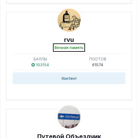
rvu
Вечная память
БАЛЛЫ
ПОСТОВ
103154
61574
Контент
Путевой Объездчик