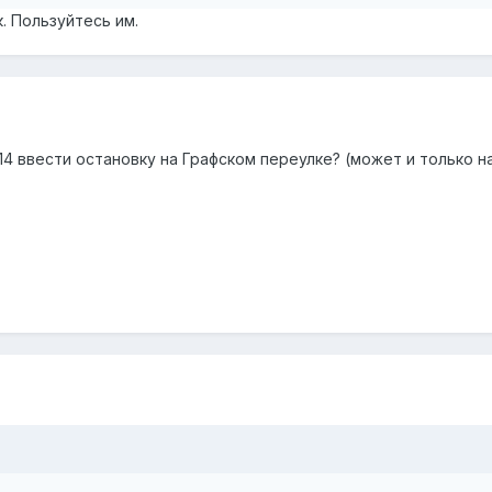
. Пользуйтесь им.
714 ввести остановку на Графском переулке? (может и только н