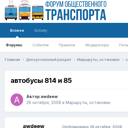
Browse
Activity
Форумы
События
Правила
Модераторы
Поль
Главная
Дискуссионный раздел
Маршруты, остановки
а
автобусы 814 и 85
Автор
awdeew
28 октября, 2008
в
Маршруты, остановки
awdeew
Опубликовано
28 октября, 2008