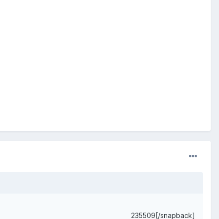
235509[/snapback]