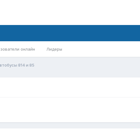
зователи онлайн
Лидеры
втобусы 814 и 85