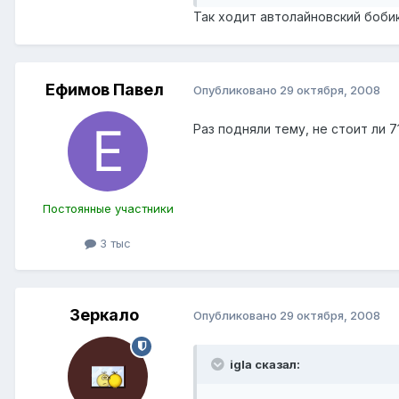
Так ходит автолайновский бобик
Ефимов Павел
Опубликовано
29 октября, 2008
Раз подняли тему, не стоит ли 
Постоянные участники
3 тыс
Зеркало
Опубликовано
29 октября, 2008
igla сказал: