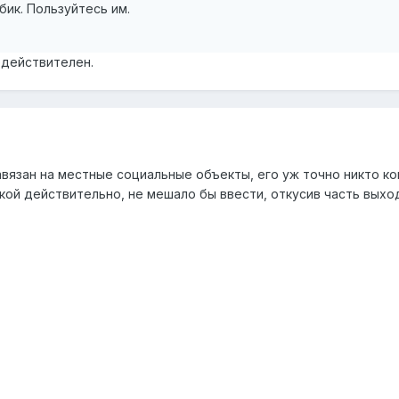
бик. Пользуйтесь им.
едействителен.
завязан на местные социальные объекты, его уж точно никто ко
кой действительно, не мешало бы ввести, откусив часть выхо