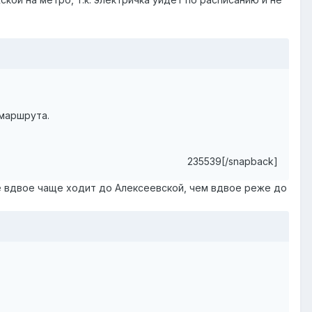
 маршрута.
235539[/snapback]
е вдвое чаще ходит до Алексеевской, чем вдвое реже до