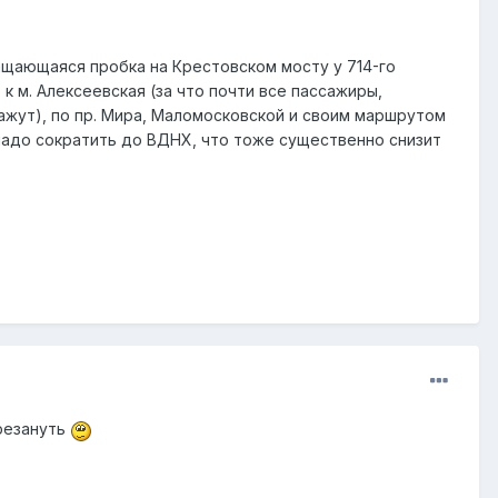
ращающаяся пробка на Крестовском мосту у 714-го
к м. Алексеевская (за что почти все пассажиры,
ажут), по пр. Мира, Маломосковской и своим маршрутом
й надо сократить до ВДНХ, что тоже существенно снизит
 резануть