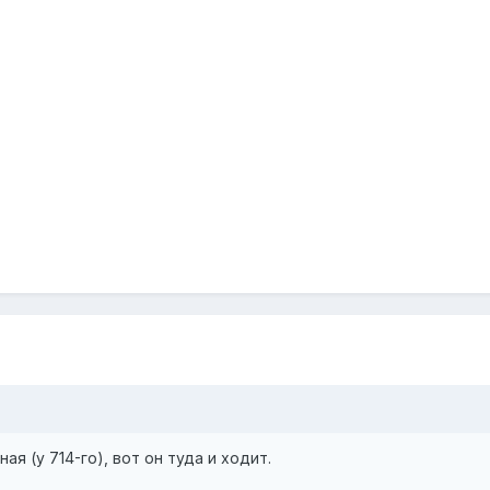
я (у 714-го), вот он туда и ходит.