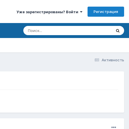
Регистрация
Уже зарегистрированы? Войти
Активность