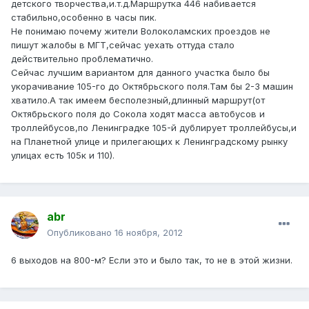
детского творчества,и.т.д.Маршрутка 446 набивается
стабильно,особенно в часы пик.
Не понимаю почему жители Волоколамских проездов не
пишут жалобы в МГТ,сейчас уехать оттуда стало
действительно проблематично.
Сейчас лучшим вариантом для данного участка было бы
укорачивание 105-го до Октябрьского поля.Там бы 2-3 машин
хватило.А так имеем бесполезный,длинный маршрут(от
Октябрьского поля до Сокола ходят масса автобусов и
троллейбусов,по Ленинградке 105-й дублирует троллейбусы,и
на Планетной улице и прилегающих к Ленинградскому рынку
улицах есть 105к и 110).
abr
Опубликовано
16 ноября, 2012
6 выходов на 800-м? Если это и было так, то не в этой жизни.