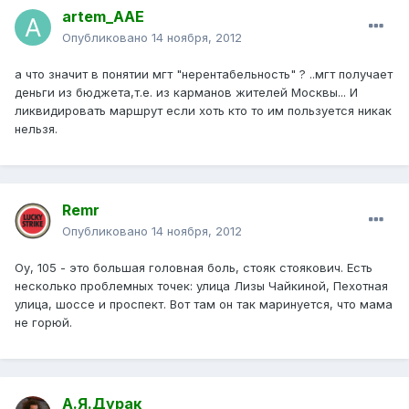
artem_AAE
Опубликовано
14 ноября, 2012
а что значит в понятии мгт "нерентабельность" ? ..мгт получает
деньги из бюджета,т.е. из карманов жителей Москвы... И
ликвидировать маршрут если хоть кто то им пользуется никак
нельзя.
Remr
Опубликовано
14 ноября, 2012
Оу, 105 - это большая головная боль, стояк стоякович. Есть
несколько проблемных точек: улица Лизы Чайкиной, Пехотная
улица, шоссе и проспект. Вот там он так маринуется, что мама
не горюй.
А.Я.Дурак