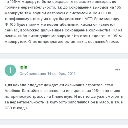
на 105-м маршруте были сокращены несколько выходов по
причине нерентабельности, т.к до сокращения выходов на 105
маршруте там ездили автобусы с системой АСМ-ПП. По
телефонному ответу из службы движения МГТ: Если маршрут
№ 105 будет таким же нерентабельным, каким он является
сейчас, возможно дальнейшее сокращение количества ПС на
линии, либо ликвидация маршрута. Что стоит сделать с 105-м
маршрутом. Ответы предлагаю оставлять в созданной теме.
igla
Опубликовано
14 ноября, 2012
Для начала следует дождаться окончания строительства
Алабяно-Балтийского тоннеля и возвращения 105-го на свою
историческую трассу на Планетную. И вот тогда уже смотреть
за нерентабельность (в бытность заполнялся он в мясо, в т.ч. и
ОБВ выходы.