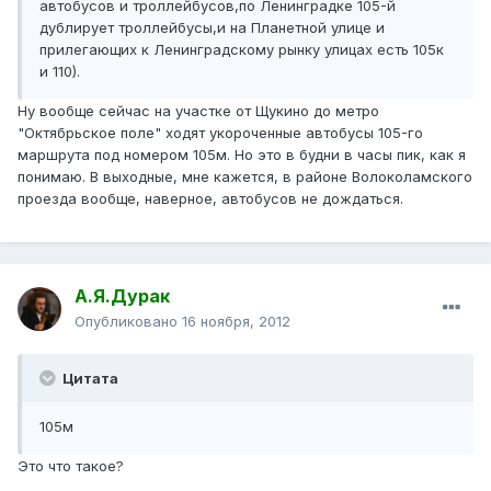
автобусов и троллейбусов,по Ленинградке 105-й
дублирует троллейбусы,и на Планетной улице и
прилегающих к Ленинградскому рынку улицах есть 105к
и 110).
Ну вообще сейчас на участке от Щукино до метро
"Октябрьское поле" ходят укороченные автобусы 105-го
маршрута под номером 105м. Но это в будни в часы пик, как я
понимаю. В выходные, мне кажется, в районе Волоколамского
проезда вообще, наверное, автобусов не дождаться.
А.Я.Дурак
Опубликовано
16 ноября, 2012
Цитата
105м
Это что такое?