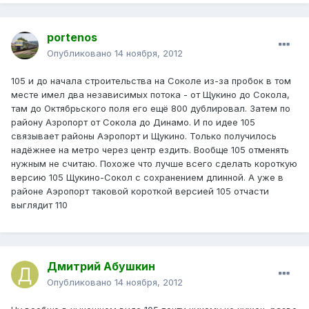
portenos
Опубликовано
14 ноября, 2012
105 и до начала строительства на Соколе из-за пробок в том
месте имел два независимых потока - от Щукино до Сокола,
там до Октябрьского поля его ещё 800 дублировал. Затем по
району Азропорт от Сокола до Динамо. И по идее 105
связывает районы Аэропорт и Щукино. Только получилось
надёжнее на метро через центр ездить. Вообще 105 отменять
нужным не считаю. Похоже что лучше всего сделать короткую
версию 105 Щукино-Сокол с сохранением длинной. А уже в
районе Аэропорт таковой короткой версией 105 отчасти
выглядит 110
Дмитрий Абушкин
Опубликовано
14 ноября, 2012