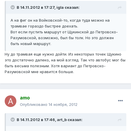
В 14.11.2012 в 17:27, igla сказал:
А на фиг он на Войковской-то, когда туда можно на
трамвае гораздо быстрее доехать.
Вот если пустить маршрут от Щукинской до Петровско-
Разумовской, возможно, был бы толк. Но это должен
быть новый маршрут.
Ну до трамвая еще нужно дойти. Из некоторых точек Щукино
это достаточно далеко, на мой взгляд. Так что автобус мог бы
быть весьма полезным. Хотя вариант до Петровско-
Разумовской мне нравится больше.
amo
Опубликовано
14 ноября, 2012
В 14.11.2012 в 17:46, art_b сказал: