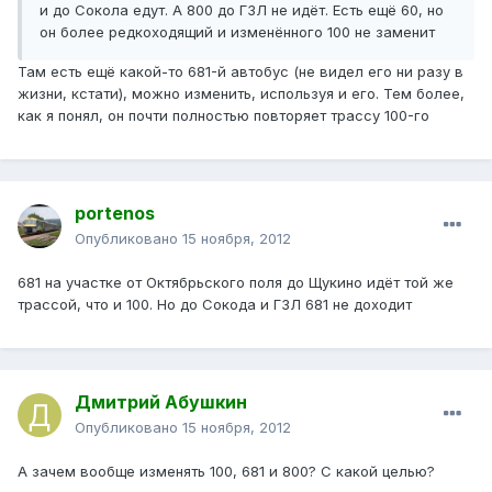
и до Сокола едут. А 800 до ГЗЛ не идёт. Есть ещё 60, но
он более редкоходящий и изменённого 100 не заменит
Там есть ещё какой-то 681-й автобус (не видел его ни разу в
жизни, кстати), можно изменить, используя и его. Тем более,
как я понял, он почти полностью повторяет трассу 100-го
portenos
Опубликовано
15 ноября, 2012
681 на участке от Октябрьского поля до Щукино идёт той же
трассой, что и 100. Но до Сокода и ГЗЛ 681 не доходит
Дмитрий Абушкин
Опубликовано
15 ноября, 2012
А зачем вообще изменять 100, 681 и 800? С какой целью?