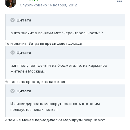
Опубликовано
14 ноября, 2012
Цитата
а что значит в понятии мгт "нерентабельность" ?
То и значит. Затраты превышают доходы
Цитата
..мгт получает деньги из бюджета,т.е. из карманов
жителей Москвы...
Не всё так просто, как кажется
Цитата
И ликвидировать маршрут если хоть кто то им
пользуется никак нельзя.
И тем не менее периодически маршруты закрывают.