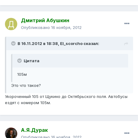
Дмитрий Абушкин
Опубликовано
16 ноября, 2012
В 16.11.2012 в 18:38, El_scorcho сказал:
Цитата
105м
Это что такое?
Укороченный 105 от Щукино до Октябрьского поля. Автобусы
ездят с номером 105м.
А.Я.Дурак
Опубликовано
16 ноября, 2012