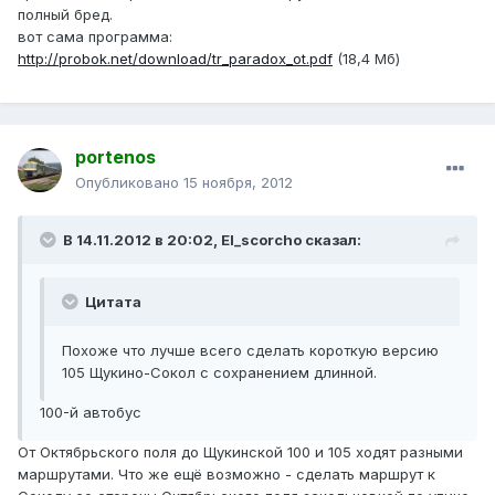
полный бред.
вот сама программа:
http://probok.net/download/tr_paradox_ot.pdf
(18,4 Мб)
portenos
Опубликовано
15 ноября, 2012
В 14.11.2012 в 20:02, El_scorcho сказал:
Цитата
Похоже что лучше всего сделать короткую версию
105 Щукино-Сокол с сохранением длинной.
100-й автобус
От Октябрьского поля до Щукинской 100 и 105 ходят разными
маршрутами. Что же ещё возможно - сделать маршрут к