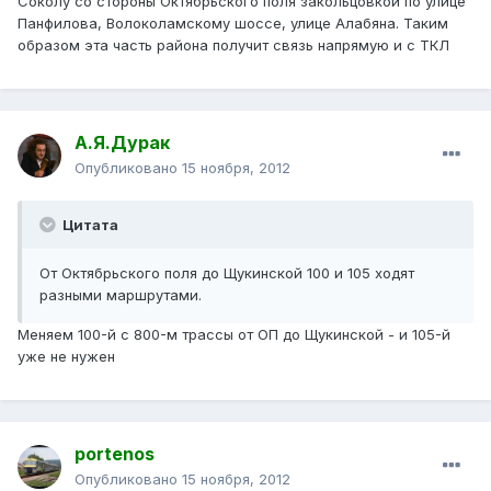
Соколу со стороны Октябрьского поля закольцовкой по улице
Панфилова, Волоколамскому шоссе, улице Алабяна. Таким
образом эта часть района получит связь напрямую и с ТКЛ
А.Я.Дурак
Опубликовано
15 ноября, 2012
Цитата
От Октябрьского поля до Щукинской 100 и 105 ходят
разными маршрутами.
Меняем 100-й с 800-м трассы от ОП до Щукинской - и 105-й
уже не нужен
portenos
Опубликовано
15 ноября, 2012