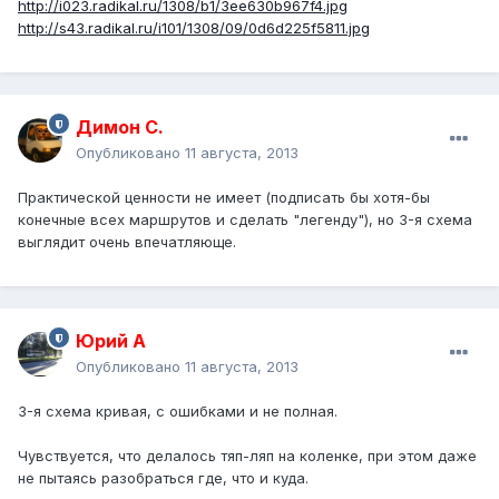
http://i023.radikal.ru/1308/b1/3ee630b967f4.jpg
http://s43.radikal.ru/i101/1308/09/0d6d225f5811.jpg
Димон С.
Опубликовано
11 августа, 2013
Практической ценности не имеет (подписать бы хотя-бы
конечные всех маршрутов и сделать "легенду"), но 3-я схема
выглядит очень впечатляюще.
Юрий А
Опубликовано
11 августа, 2013
3-я схема кривая, с ошибками и не полная.
Чувствуется, что делалось тяп-ляп на коленке, при этом даже
не пытаясь разобраться где, что и куда.