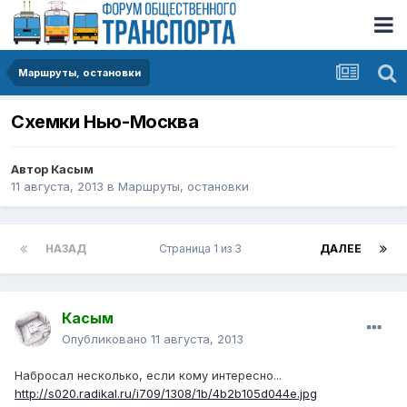
Маршруты, остановки
Схемки Нью-Москва
Автор
Касым
11 августа, 2013
в
Маршруты, остановки
НАЗАД
Страница 1 из 3
ДАЛЕЕ
Касым
Опубликовано
11 августа, 2013
Набросал несколько, если кому интересно...
http://s020.radikal.ru/i709/1308/1b/4b2b105d044e.jpg