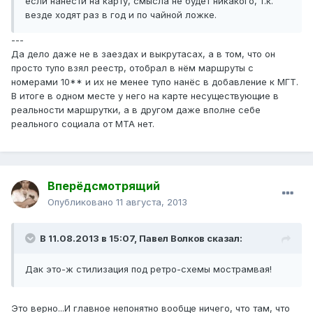
если нанести на карту, смысла не будет никакого, т.к.
везде ходят раз в год и по чайной ложке.
---
Да дело даже не в заездах и выкрутасах, а в том, что он
просто тупо взял реестр, отобрал в нём маршруты с
номерами 10** и их не менее тупо нанёс в добавление к МГТ.
В итоге в одном месте у него на карте несуществующие в
реальности маршрутки, а в другом даже вполне себе
реального социала от МТА нет.
Вперёдсмотрящий
Опубликовано
11 августа, 2013
В 11.08.2013 в 15:07, Павел Волков сказал:
Дак это-ж стилизация под ретро-схемы мострамвая!
Это верно...И главное непонятно вообще ничего, что там, что