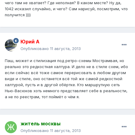
чего там не хватает? Где неполная? В каком месте? Ну да,
1042 исказил случайно, и чего? Сам нарисуй, посмотрим, что
получится ))))
Юрий А
Опубликовано
11 августа, 2013
Паш, может и стилизация под ретро-схемы Мострамвая, но
реально это редкостная халтура. И дело не в стиле схем, ибо
если сейчас всё тоже самое перерисовать в любом другом
виде и стиле, оно останется всё той же самой редкостной
халтурой, пусть и в другой обёртке. Кто маршрутную сеть
Нью-Васюков хоть немного представляет себе в реальности,
а не по реестрам, тот поймёт о чём я.
житель москвы
Опубликовано
11 августа, 2013