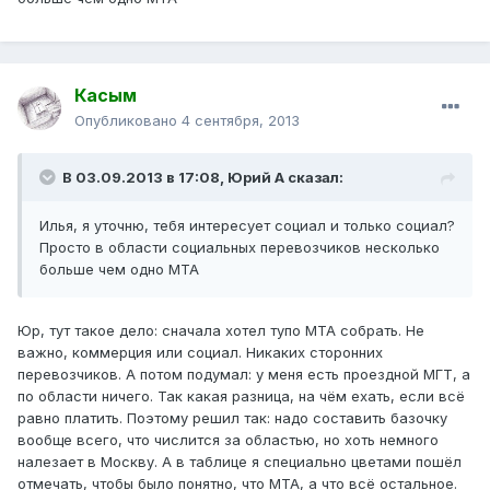
Касым
Опубликовано
4 сентября, 2013
В 03.09.2013 в 17:08, Юрий А сказал:
Илья, я уточню, тебя интересует социал и только социал?
Просто в области социальных перевозчиков несколько
больше чем одно МТА
Юр, тут такое дело: сначала хотел тупо МТА собрать. Не
важно, коммерция или социал. Никаких сторонних
перевозчиков. А потом подумал: у меня есть проездной МГТ, а
по области ничего. Так какая разница, на чём ехать, если всё
равно платить. Поэтому решил так: надо составить базочку
вообще всего, что числится за областью, но хоть немного
налезает в Москву. А в таблице я специально цветами пошёл
отмечать, чтобы было понятно, что МТА, а что всё остальное.