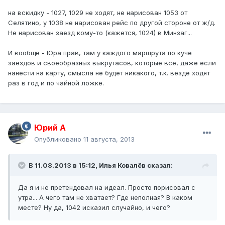
на вскидку - 1027, 1029 не ходят, не нарисован 1053 от
Селятино, у 1038 не нарисован рейс по другой стороне от ж/д.
Не нарисован заезд кому-то (кажется, 1024) в Минзаг...
И вообще - Юра прав, там у каждого маршрута по куче
заездов и своеобразных выкрутасов, которые все, даже если
нанести на карту, смысла не будет никакого, т.к. везде ходят
раз в год и по чайной ложке.
Юрий А
Опубликовано
11 августа, 2013
В 11.08.2013 в 15:12, Илья Ковалёв сказал:
Да я и не претендовал на идеал. Просто порисовал с
утра... А чего там не хватает? Где неполная? В каком
месте? Ну да, 1042 исказил случайно, и чего?