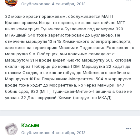
Опубликовано
4 сентября, 2013
32 можно красит оранжевым, обслуживается МАТП
Красногорским. Когда-то ездило, не знаю как сейчас МГТ-
шная коммерция Тушинская-Бузланово под номером 320.
МТА-шный 540 тоже зарегистрирован до Бузланово. Не
отмечены маршруты 13 и 15 Химкинского электротранспорта,
заезжают на территорию Москвы в Подрезково. Есть какая-то
маршрутка 9 в Люберцах, чьи конечные совпадают с
маршрутом 31 и вроде видел чью-то маршрутку 501, которая
ехала через Люберцы до конца ПЗМ. Маршрутка 22 ходит до
станции Сходня, а не как автобус, до Мебельного комбината.
Маршрутка 1011м: Покрышкина-Мосрентген. 504-я маршрутка
вроде тоже ходит до Мосрентгена, но через Мамыри, 947
бобик сдох, 930 (МГТ) Тушинская-Митино-Павшино в базе не
указан. 32 Долгопрудный-Химки (следует по МКАД)
Касым
Опубликовано
4 сентября, 2013