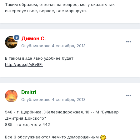
Таким образом, отвечая на вопрос, могу сказать так:
интересует всё, вернее, все маршруты.
Димон С.
Опубликовано
4 сентября, 2013
В таком виде явно удобнее будет
http://goo.gl/vBv8Fr
Dmitri
Опубликовано
4 сентября, 2013
548 - г. Щербинка, Железнодорожная, 10 -- М "Бульвар
Дмитрия Донского"
885 - то же, что и 442
Все 3 обслуживаются чем-то доморощенным
.