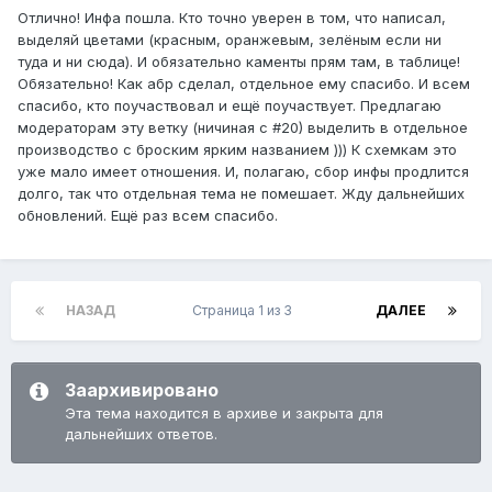
Отлично! Инфа пошла. Кто точно уверен в том, что написал,
выделяй цветами (красным, оранжевым, зелёным если ни
туда и ни сюда). И обязательно каменты прям там, в таблице!
Обязательно! Как абр сделал, отдельное ему спасибо. И всем
спасибо, кто поучаствовал и ещё поучаствует. Предлагаю
модераторам эту ветку (ничиная с #20) выделить в отдельное
производство с броским ярким названием ))) К схемкам это
уже мало имеет отношения. И, полагаю, сбор инфы продлится
долго, так что отдельная тема не помешает. Жду дальнейших
обновлений. Ещё раз всем спасибо.
НАЗАД
Страница 1 из 3
ДАЛЕЕ
Заархивировано
Эта тема находится в архиве и закрыта для
дальнейших ответов.