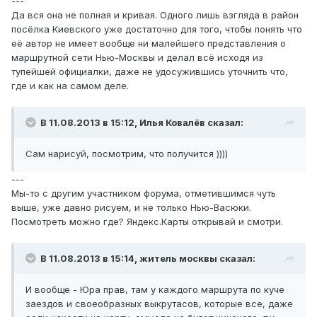
---
Да вся она не полная и кривая. Одного лишь взгляда в район
посёлка Киевского уже достаточно для того, чтобы понять что
её автор не имеет вообще ни малейшего представления о
маршрутной сети Нью-Москвы и делал всё исходя из
тупейшей официалки, даже не удосужившись уточнить что,
где и как на самом деле.
В 11.08.2013 в 15:12, Илья Ковалёв сказал:
Сам нарисуй, посмотрим, что получится ))))
---
Мы-то с другим участником форума, отметившимся чуть
выше, уже давно рисуем, и не только Нью-Васюки.
Посмотреть можно где? Яндекс.Карты открывай и смотри.
В 11.08.2013 в 15:14, житель москвы сказал:
И вообще - Юра прав, там у каждого маршрута по куче
заездов и своеобразных выкрутасов, которые все, даже