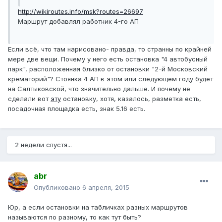
http://wikiroutes.info/msk?routes=26697
Маршрут добавлял работник 4-го АП
Если всё, что там нарисовано- правда, то странны по крайней
мере две вещи. Почему у него есть остановка "4 автобусный
парк", расположенная близко от остановки "2-й Московский
крематорий"? Стоянка 4 АП в этом или следующем году будет
на Салтыковской, что значительно дальше. И почему не
сделали вот
эту
остановку, хотя, казалось, разметка есть,
посадочная площадка есть, знак 5.16 есть.
2 недели спустя...
abr
Опубликовано
6 апреля, 2015
Юр, а если остановки на табличках разных маршрутов
называются по разному, то как тут быть?