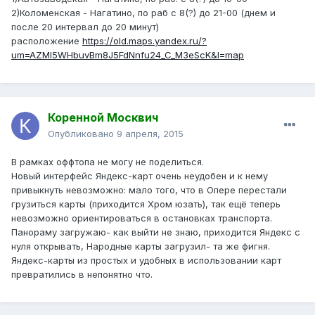
2)Коломенская - Нагатино, по раб с 8(?) до 21-00 (днем и
после 20 интервал до 20 минут)
расположение
https://old.maps.yandex.ru/?
um=AZMI5WHbuvBm8J5FdNnfu24_C_M3eScK&l=map
Коренной Москвич
Опубликовано
9 апреля, 2015
В рамках оффтопа не могу не поделиться.
Новый интерфейс Яндекс-карт очень неудобен и к нему
привыкнуть невозможно: мало того, что в Опере перестали
грузиться карты (приходится Хром юзать), так ещё теперь
невозможно ориентироваться в остановках транспорта.
Панораму загружаю- как выйти не знаю, приходится Яндекс с
нуля открывать, Народные карты загрузил- та же фигня.
Яндекс-карты из простых и удобных в использовании карт
превратились в непонятно что.