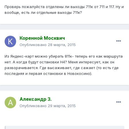
Проверь пожалуйста отделены ли выходы 711к от 711 и 117. Ну и
вообще, есть ли отдельные выходы 711к?
Коренной Москвич
Опубликовано
28 марта, 2015
Из Яндекс-карт можно убирать 811к- теперь его как маршрута
нет. А когда будут остановки Н4? Меня интересует, как он
разворачивается. Где высаживает, где сажает (то есть где
последняя и первая остановки в Новокосино).
Александр З.
Опубликовано
29 марта, 2015