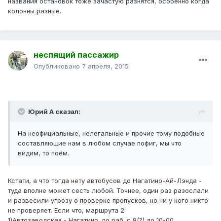
названия остановок тоже зачастую разнятся, особенно когда
колонны разные.
неспящий пассажир
Опубликовано
7 апреля, 2015
Юрий А сказал:
На неофициальные, нелегальные и прочие тому подобные
составляющие нам в любом случае пофиг, мы что
видим, то поём.
Кстати, а что тогда нету автобусов до Нагатино-Ай-Лэнда -
туда вполне может сесть любой. Точнее, один раз разослали
и развесили угрозу о проверке пропусков, но ни у кого никто
не проверяет. Если что, маршрута 2:
1)Автозаводская - Нагатино, по раб. с 8(?) до 10-00