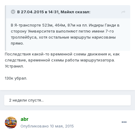
В 27.04.2015 в 14:31, Майкл сказал:
В Я-транспорте 523м, 464м, 87м на пл. Индиры Ганди в
сторону Университета выполняют петлю имени 7-го
троллейбуса, хотя остальные маршруты нарисованы
прямо.
Последствия какой-то временной схемы движения и, как
следствие, временной схемы работы маршрутизатора.
Устранил.
130к убрал.
2 недели спустя...
abr
Опубликовано
10 мая, 2015