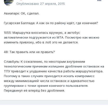
Опубликовано
27 апреля, 2015
Авиапарк: ОК, сделал.
Гусарская Баллада: А как он по району идёт, где конечная?
1055: Маршрутка вносилась вручную, а автобус
автоматически подгружается из МТА. Посмотрю как можно
изменить привязку, ибо в лоб это не делается.
48: Так править или не править?
Славбуль: К сожалению, по некоторым внутренним
технологическим причинам излишнее дробление остановок на
ТПУ приводит к ухудшению качества работы маршрутизатора.
Поэтому в таких случаях приходится искать компромисс
между минимизацией числа остановок и адекватностью
группировки с точки зрения конечного пользователя.
Передвинул её вперёд без дробления.