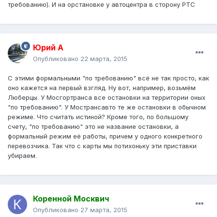
требованию). И на орстановке у автоцентра в сторону РТС
Юрий А
Опубликовано
22 марта, 2015
С этими формальными "по требованию" всё не так просто, как
оно кажется на первый взгляд. Ну вот, например, возьмём
Люберцы. У Мосгортранса все остановки на территории оных
"по требованию". У Мострансавто те же остановки в обычном
режиме. Что считать истиной? Кроме того, по большому
счету, "по требованию" это не название остановки, а
формальный режим её работы, причем у одного конкретного
перевозчика. Так что с карты мы потихоньку эти приставки
убираем.
Коренной Москвич
Опубликовано
27 марта, 2015