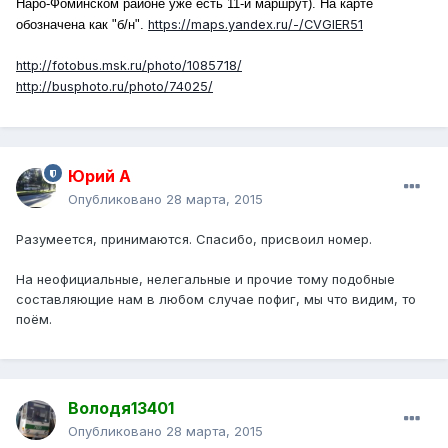
Наро-Фоминском районе уже есть 11-й маршрут). На карте
обозначена как "б/н".
https://maps.yandex.ru/-/CVGlER51
http://fotobus.msk.ru/photo/1085718/
http://busphoto.ru/photo/74025/
Юрий А
Опубликовано
28 марта, 2015
Разумеется, принимаются. Спасибо, присвоил номер.
На неофициальные, нелегальные и прочие тому подобные
составляющие нам в любом случае пофиг, мы что видим, то
поём.
Володя13401
Опубликовано
28 марта, 2015