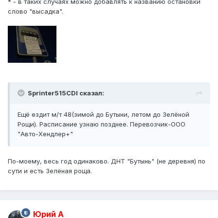
* - в таких случаях можно добавлять к названию остановки
слово "высадка".
Sprinter515CDI сказал:
Ещё ездит м/т 48(зимой до Бутыни, летом до Зелёной
Рощи). Расписание узнаю позднее. Перевозчик-ООО
"Авто-Хендлер+"
По-моему, весь год одинаково. ДНТ "Бутынь" (не деревня) по
сути и есть Зелёная роща.
Юрий А