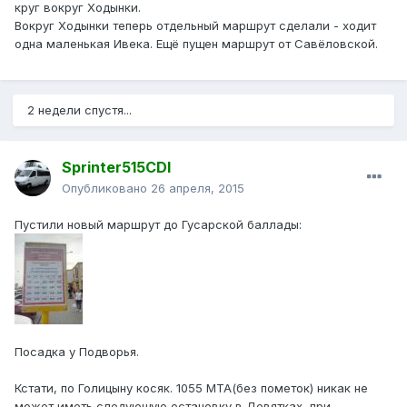
круг вокруг Ходынки.
Вокруг Ходынки теперь отдельный маршрут сделали - ходит
одна маленькая Ивека. Ещё пущен маршрут от Савёловской.
2 недели спустя...
Sprinter515CDI
Опубликовано
26 апреля, 2015
Пустили новый маршрут до Гусарской баллады:
Посадка у Подворья.
Кстати, по Голицыну косяк. 1055 МТА(без пометок) никак не
может иметь следующую остановку в Девятках, при