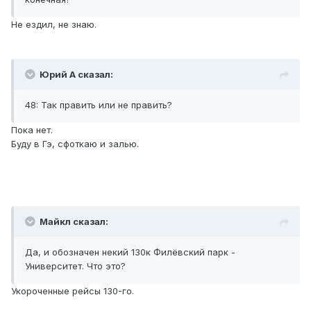
Не ездил, не знаю.
Юрий А сказал:
48: Так править или не править?
Пока нет.
Буду в Гэ, сфоткаю и залью.
Майкл сказал:
Да, и обозначен некий 130к Филёвский парк -
Университет. Что это?
Укороченные рейсы 130-го.