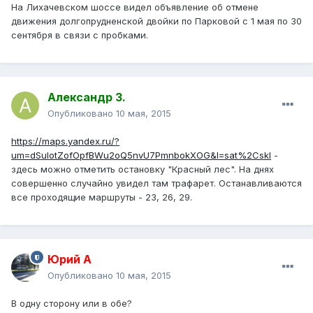
На Лихачевском шоссе видел объявление об отмене
движения долгопрудненской двойки по Парковой с 1 мая по 30
сентября в связи с пробками.
Александр З.
Опубликовано
10 мая, 2015
https://maps.yandex.ru/?
um=dSuIotZofOpfBWu2oQ5nvU7PmnbokXOG&l=sat%2Cskl
-
здесь можно отметить остановку "Красный лес". На днях
совершенно случайно увидел там трафарет. Останавливаются
все проходящие маршруты - 23, 26, 29.
Юрий А
Опубликовано
10 мая, 2015
В одну сторону или в обе?