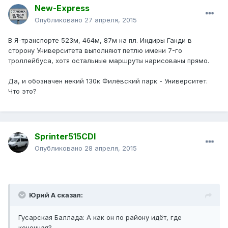
New-Express
Опубликовано
27 апреля, 2015
В Я-транспорте 523м, 464м, 87м на пл. Индиры Ганди в
сторону Университета выполняют петлю имени 7-го
троллейбуса, хотя остальные маршруты нарисованы прямо.
Да, и обозначен некий 130к Филёвский парк - Университет.
Что это?
Sprinter515CDI
Опубликовано
28 апреля, 2015
Юрий А сказал:
Гусарская Баллада: А как он по району идёт, где
конечная?