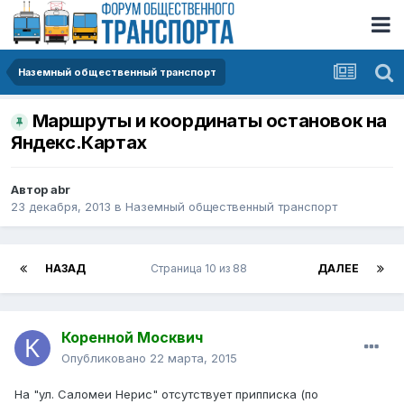
Наземный общественный транспорт
Маршруты и координаты остановок на
Яндекс.Картах
Автор
abr
23 декабря, 2013
в
Наземный общественный транспорт
НАЗАД
Страница 10 из 88
ДАЛЕЕ
Коренной Москвич
Опубликовано
22 марта, 2015
На "ул. Саломеи Нерис" отсутствует припписка (по