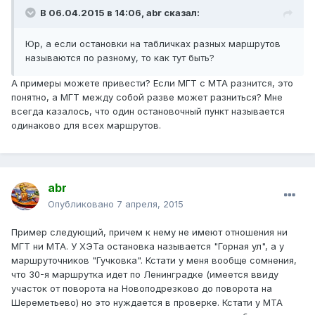
В 06.04.2015 в 14:06, abr сказал:
Юр, а если остановки на табличках разных маршрутов
называются по разному, то как тут быть?
А примеры можете привести? Если МГТ с МТА разнится, это
понятно, а МГТ между собой разве может разниться? Мне
всегда казалось, что один остановочный пункт называется
одинаково для всех маршрутов.
abr
Опубликовано
7 апреля, 2015
Пример следующий, причем к нему не имеют отношения ни
МГТ ни МТА. У ХЭТа остановка называется "Горная ул", а у
маршруточников "Гучковка". Кстати у меня вообще сомнения,
что 30-я маршрутка идет по Ленинградке (имеется ввиду
участок от поворота на Новоподрезково до поворота на
Шереметьево) но это нуждается в проверке. Кстати у МТА