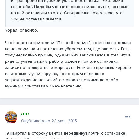
В Тропарево на Рузской ул. есть остановка "Академия
генштаба". Надо бы уточнить список маршрутов, которые
на ней останавливаются. Совершенно точно знаю, что
304 не останавливается
Убрал, спасибо.
Что касается приставки "По требованию", то мы их не только
не наносим, но и постепенно убираем там, где они есть. Есть
тому несколько причин, одна из них заключается в том, что в
ряде случаев режим работы одной и той же остановки
зависит от конкретного маршрута. Есть ещё причины, хорошо
известные в узких кругах, по которым излишнее
загромождение названий остановок всякими не особо
нужными приставками нежелательно.
abr
Опубликовано
23 мая, 2015
19 квартал в сторону центра передвинут почти к остановке