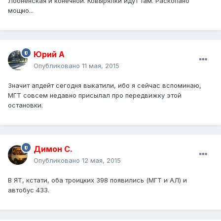
Лобненская и конечной. Ковырялки идут там. Раскопано
мощно...
Юрий А
Опубликовано
11 мая, 2015
Значит апдейт сегодня выкатили, ибо я сейчас вспоминаю,
МГТ совсем недавно присылал про передвижку этой
остановки.
Димон С.
Опубликовано
12 мая, 2015
В ЯТ, кстати, оба троицких 398 появились (МГТ и АЛ) и
автобус 433.