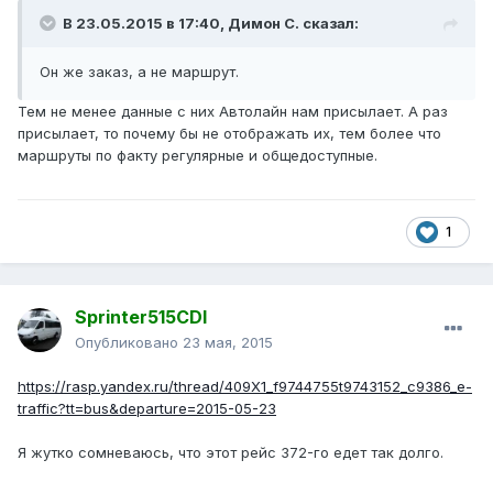
В 23.05.2015 в 17:40, Димон С. сказал:
Он же заказ, а не маршрут.
Тем не менее данные с них Автолайн нам присылает. А раз
присылает, то почему бы не отображать их, тем более что
маршруты по факту регулярные и общедоступные.
1
Sprinter515CDI
Опубликовано
23 мая, 2015
https://rasp.yandex.ru/thread/409X1_f9744755t9743152_c9386_e-
traffic?tt=bus&departure=2015-05-23
Я жутко сомневаюсь, что этот рейс 372-го едет так долго.