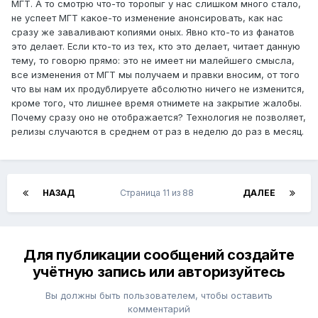
МГТ. А то смотрю что-то торопыг у нас слишком много стало,
не успеет МГТ какое-то изменение анонсировать, как нас
сразу же заваливают копиями оных. Явно кто-то из фанатов
это делает. Если кто-то из тех, кто это делает, читает данную
тему, то говорю прямо: это не имеет ни малейшего смысла,
все изменения от МГТ мы получаем и правки вносим, от того
что вы нам их продублируете абсолютно ничего не изменится,
кроме того, что лишнее время отнимете на закрытие жалобы.
Почему сразу оно не отображается? Технология не позволяет,
релизы случаются в среднем от раз в неделю до раз в месяц.
НАЗАД
Страница 11 из 88
ДАЛЕЕ
Для публикации сообщений создайте
учётную запись или авторизуйтесь
Вы должны быть пользователем, чтобы оставить
комментарий