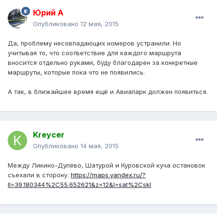
Юрий А
Опубликовано
12 мая, 2015
Да, проблему несовпадающих номеров устранили. Но
учитывая то, что соответствие для каждого маршрута
вносится отдельно руками, буду благодарен за конкретные
маршруты, которые пока что не появились.
А так, в ближайшее время ещё и Авиапарк должен появиться.
Kreycer
Опубликовано
14 мая, 2015
Между Ликино-Дулёво, Шатурой и Куровской куча остановок
съехали в сторону.
https://maps.yandex.ru/?
ll=39.180344%2C55.652621&z=12&l=sat%2Cskl