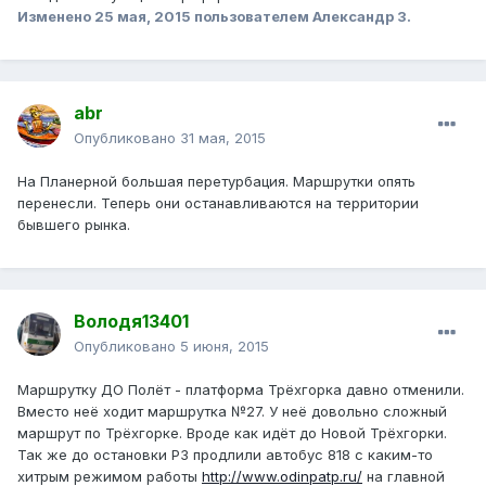
Изменено
25 мая, 2015
пользователем Александр З.
abr
Опубликовано
31 мая, 2015
На Планерной большая перетурбация. Маршрутки опять
перенесли. Теперь они останавливаются на территории
бывшего рынка.
Володя13401
Опубликовано
5 июня, 2015
Маршрутку ДО Полёт - платформа Трёхгорка давно отменили.
Вместо неё ходит маршрутка №27. У неё довольно сложный
маршрут по Трёхгорке. Вроде как идёт до Новой Трёхгорки.
Так же до остановки P3 продлили автобус 818 с каким-то
хитрым режимом работы
http://www.odinpatp.ru/
на главной