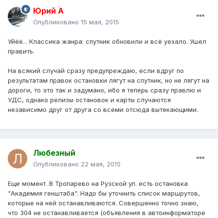
Юрий А
Опубликовано
15 мая, 2015
Уйёё... Классика жанра: спутник обновили и всё уехало. Ушел
править.
На всякий случай сразу предупреждаю, если вдруг по
результатам правок остановки лягут на спутник, но не лягут на
дороги, то это так и задумано, ибо я теперь сразу правлю и
УДС, однако релизы остановок и карты случаются
независимо друг от друга со всеми отсюда вытекающими.
Любезный
Опубликовано
22 мая, 2015
Еще момент. В Тропарево на Рузской ул. есть остановка
"Академия генштаба". Надо бы уточнить список маршрутов,
которые на ней останавливаются. Совершенно точно знаю,
что 304 не останавливается (объявления в автоинформаторе