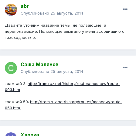
abr
Опубликовано
25 августа, 2014
Давайте уточним название темы, не ползающие, а
переползающие. Ползающие вызвало у меня ассоциацию с
тихоходностью.
Саша Малянов
Опубликовано
25 августа, 2014
трамвай 3:
http://tram.ruz.net/history/routes/moscow/route-
003.htm
трамвай 50:
http://tram.ruz.net/history/routes/moscow/route-
050.htm
Хлорка