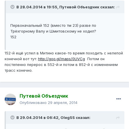
В 28.04.2014 в 19:55, Путевой Объездчик сказал:
Первоначальный 152 (вместо тм 23) разве по
Трёхгорному Валу и Шмитовскому не ходил?
152
152-й ещё успел в Митино какое-то время походить с нелепой
конечной вот тут:
http://goo.gl/maps/0UVCg
Потом он
постепенно перерос в 552-й и потом в 852-й с изменением
трасс конечно.
Путевой Объездчик
Опубликовано
29 апреля, 2014
В 29.04.2014 в 06:42, OlegSS сказал: