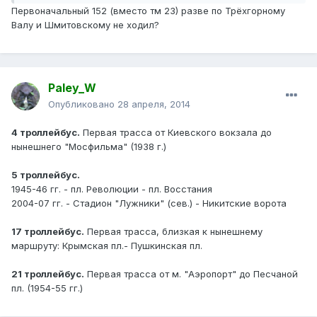
Первоначальный 152 (вместо тм 23) разве по Трёхгорному
Валу и Шмитовскому не ходил?
Paley_W
Опубликовано
28 апреля, 2014
4 троллейбус.
Первая трасса от Киевского вокзала до
нынешнего "Мосфильма" (1938 г.)
5 троллейбус.
1945-46 гг. - пл. Революции - пл. Восстания
2004-07 гг. - Стадион "Лужники" (сев.) - Никитские ворота
17 троллейбус.
Первая трасса, близкая к нынешнему
маршруту: Крымская пл.- Пушкинская пл.
21 троллейбус.
Первая трасса от м. "Аэропорт" до Песчаной
пл. (1954-55 гг.)