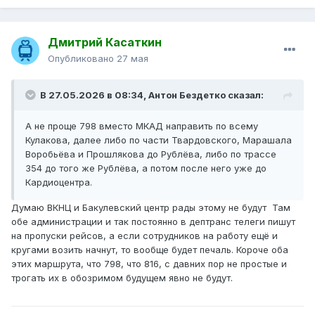
Дмитрий Касаткин
Опубликовано
27 мая
В 27.05.2026 в 08:34,
Антон Бездетко
сказал:
А не проще 798 вместо МКАД направить по всему
Кулакова, далее либо по части Твардовского, Марашала
Воробьёва и Прошлякова до Рублёва, либо по трассе
354 до того же Рублёва, а потом после него уже до
Кардиоцентра.
Думаю ВКНЦ и Бакулевский центр рады этому не будут Там
обе администрации и так постоянно в дептранс телеги пишут
на пропуски рейсов, а если сотрудников на работу ещё и
кругами возить начнут, то вообще будет печаль. Короче оба
этих маршрута, что 798, что 816, с давних пор не простые и
трогать их в обозримом будущем явно не будут.