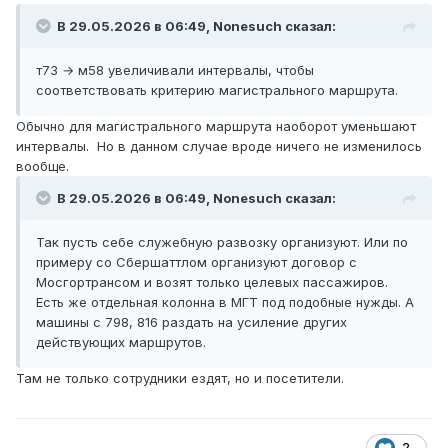
В 29.05.2026 в 06:49,
Nonesuch
сказал:
т73 → м58 увеличивали интервалы, чтобы
соответствовать критерию магистрального маршрута.
Обычно для магистрального маршрута наоборот уменьшают
интервалы. Но в данном случае вроде ничего не изменилось
вообще.
В 29.05.2026 в 06:49,
Nonesuch
сказал:
Так пусть себе служебную развозку организуют. Или по
примеру со Сбершаттлом организуют договор с
Мосгортрансом и возят только целевых пассажиров.
Есть же отдельная колонна в МГТ под подобные нужды. А
машины с 798, 816 раздать на усиление других
действующих маршрутов.
Там не только сотрудники ездят, но и посетители.
2