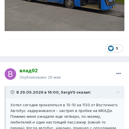
5
влад92
Опубликовано
29 мая
В 29.05.2026 в 16:00,
SergVS
сказал:
Хотел сегодня прокатиться в 15-10 на 1133 от Восточного.
Автобус задерживался - застрял в пробке на МКАДе.
Помимо меня ожидали еще четверо, по-моему,
любителей и один настоящий пассажир (какой-то
парень). Когда автобус, наконец, приехал с опозданием