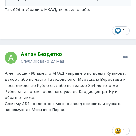
Так 626 и убрали с МКАД, тк возил слабо.
1
Антон Бездетко
Опубликовано
27 мая
А не проще 798 вместо МКАД направить по всему Кулакова,
далее либо по части Твардовского, Марашала Воробьёва и
Прошлякова до Рублёва, либо по трассе 354 до того же
Рублёва, а потом после него уже до Кардиоцентра. Ну и
обратно также.
Самому 354 после этого можно заезд отменить и пускать
напрямую до Мякинино Парка.
1