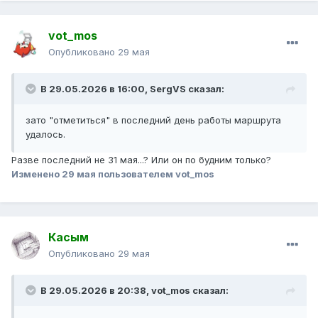
vot_mos
Опубликовано
29 мая
В 29.05.2026 в 16:00,
SergVS
сказал:
зато "отметиться" в последний день работы маршрута
удалось.
Разве последний не 31 мая...? Или он по будним только?
Изменено
29 мая
пользователем vot_mos
Касым
Опубликовано
29 мая
В 29.05.2026 в 20:38,
vot_mos
сказал: