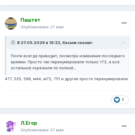
Паштет
Опубликовано
27 мая
В 27.05.2026 в 16:32,
Касым
сказал:
Почти всегда приводит, посмотри изменения последнего
времни. Просто так перенумеровали только т73, а всё
остальноё корёжили по полной...
477, 525, 598, м44, м72, 751 и другие просто перенумеровали.
1
Л.Егор
Опубликовано
27 мая