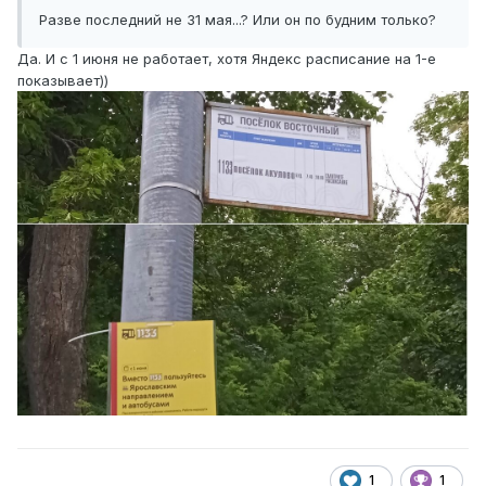
Разве последний не 31 мая...? Или он по будним только?
Да. И с 1 июня не работает, хотя Яндекс расписание на 1-е
показывает))
1
1