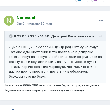
Nonesuch
Опубликовано
30 мая
В 27.05.2026 в 14:40,
Дмитрий Касаткин
сказал:
Думаю ВКНЦ и Бакулевский центр рады этому не будут
Там обе администрации и так постоянно в дептранс
телеги пишут на пропуски рейсов, а если сотрудников на
работу ещё и кругами возить начнут, то вообще будет
печаль. Короче оба этих маршрута, что 798, что 816, с
давних пор не простые и трогать их в обозримом
будущем явно не будут.
На метро + 660/с280 явно быстрее будет и предсказуемее.
Подавайте и мне карету от пивной до любовницы.