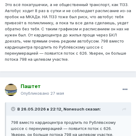
Это всё покатушечки, а не общественный транспорт, как 1133.
Автобус ходит 8 раз в сутки и не соблюдает расписание из-за
пробок на МКАДе. НА 1133 тоже был риск, что автобус тебя
привезёт в поликлинику, а пока ты все дела сделаешь, уедет
обратно без тебя. С таким графиком и расписанием он нах не
нужен был. От кардиоцентра до жилья проще через БКЛ
доехать, чем прямым очень редким автобусом. 798 вместо
кардиоцентра продлить по Рублёвскому шоссе с
перенумерацией — появится поток с 626. Уверен, он больше
потока 798 на целевом участке.
Паштет
Опубликовано
27 мая
В 26.05.2026 в 22:12,
Nonesuch
сказал:
798 вместо кардиоцентра продлить по Рублёвскому
шоссе с перенумерацией — появится поток с 626.
Уверен, он больше потока 798 на целевом участке.