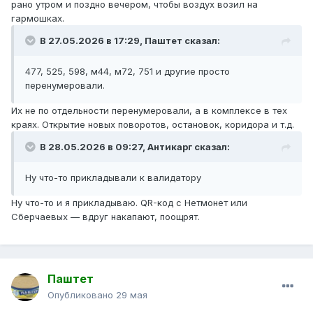
рано утром и поздно вечером, чтобы воздух возил на
гармошках.
В 27.05.2026 в 17:29,
Паштет
сказал:
477, 525, 598, м44, м72, 751 и другие просто
перенумеровали.
Их не по отдельности перенумеровали, а в комплексе в тех
краях. Открытие новых поворотов, остановок, коридора и т.д.
В 28.05.2026 в 09:27,
Антикарг
сказал:
Ну что-то прикладывали к валидатору
Ну что-то и я прикладываю. QR-код с Нетмонет или
Сберчаевых — вдруг накапают, поощрят.
Паштет
Опубликовано
29 мая