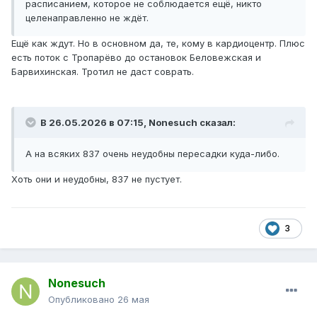
расписанием, которое не соблюдается ещё, никто
целенаправленно не ждёт.
Ещё как ждут. Но в основном да, те, кому в кардиоцентр. Плюс
есть поток с Тропарёво до остановок Беловежская и
Барвихинская. Тротил не даст соврать.
В 26.05.2026 в 07:15,
Nonesuch
сказал:
А на всяких 837 очень неудобны пересадки куда-либо.
Хоть они и неудобны, 837 не пустует.
3
Nonesuch
Опубликовано
26 мая