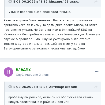
В 03.06.2026 в 13:32,
Михаил_123
сказал:
У них в посёлке была своя поликлиника.
Раньше и трава была зеленее... Вот эта территориальная
привязка чего-то к чему-то прям дико бесит. Благо, от этого
постепенно уходят. Не было записи в ближайший КВД на
Каховке - я без проблем записался на Кутузовскую. А копнуть
глубже в прошлое - машину на учёт нужно было ставить
только в Бутово и только там. Сейчас я могу хоть на
Вагоноремонтную записаться, если мне так удобнее.
влад92
Опубликовано
3 июня
В 03.06.2026 в 13:25,
Антикарг
сказал:
проблему бы решило, если бы их обслуживала какая-
нибудь поликлиника в районе Лося или