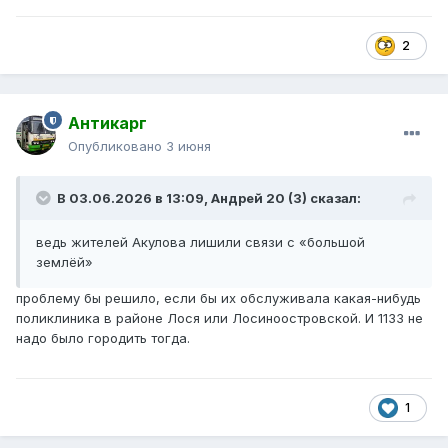
2
Антикарг
Опубликовано
3 июня
В 03.06.2026 в 13:09,
Андрей 20 (3)
сказал:
ведь жителей Акулова лишили связи с «большой
землёй»
проблему бы решило, если бы их обслуживала какая-нибудь
поликлиника в районе Лося или Лосиноостровской. И 1133 не
надо было городить тогда.
1