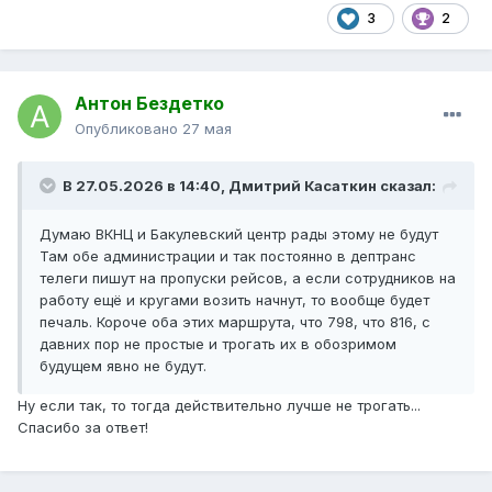
3
2
Антон Бездетко
Опубликовано
27 мая
В 27.05.2026 в 14:40,
Дмитрий Касаткин
сказал:
Думаю ВКНЦ и Бакулевский центр рады этому не будут
Там обе администрации и так постоянно в дептранс
телеги пишут на пропуски рейсов, а если сотрудников на
работу ещё и кругами возить начнут, то вообще будет
печаль. Короче оба этих маршрута, что 798, что 816, с
давних пор не простые и трогать их в обозримом
будущем явно не будут.
Ну если так, то тогда действительно лучше не трогать...
Спасибо за ответ!