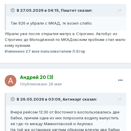
В 27.05.2026 в 04:15,
Паштет
сказал:
Так 626 и убрали с МКАД, тк возил слабо.
Убрали уже после открытия метро в Строгино. Автобус из
Строгино до Молодёжной по МКАДовским пробкам стал мало
кому нужным.
Изменено
27 мая
пользователем Л.Егор
Андрей 20 (3)
Опубликовано
28 мая
В 26.05.2026 в 03:09,
Антикарг
сказал:
Вчера рейсом 12:30 от Восточного воспользовались две
бабки, причем одна из них попросила водилу выпустить
еë где-то между Мамонтовской и Акулово.
На той же остановке наглым образом влезли две бабки