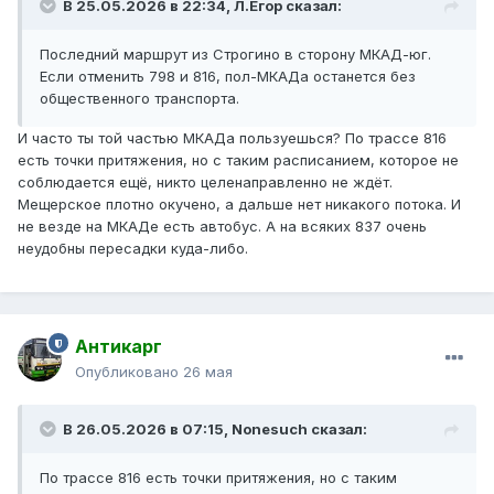
В 25.05.2026 в 22:34,
Л.Егор
сказал:
Последний маршрут из Строгино в сторону МКАД-юг.
Если отменить 798 и 816, пол-МКАДа останется без
общественного транспорта.
И часто ты той частью МКАДа пользуешься? По трассе 816
есть точки притяжения, но с таким расписанием, которое не
соблюдается ещё, никто целенаправленно не ждёт.
Мещерское плотно окучено, а дальше нет никакого потока. И
не везде на МКАДе есть автобус. А на всяких 837 очень
неудобны пересадки куда-либо.
Антикарг
Опубликовано
26 мая
В 26.05.2026 в 07:15,
Nonesuch
сказал:
По трассе 816 есть точки притяжения, но с таким