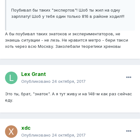
Поубивал бы таких "экспертов"! Шоб ты жил на одну
зарплату! Шоб у тебя один только 816 в районе ходил!!!
А бы поубивал таких знатоков и экспериментаторов, не
знаешь ситуации - не лезь. Не нравится метро - бери такси
хоть через всю Москву. Заколебали теоретики хреновы
Lex Grant
Опубликовано
24 октября, 2017
Это ты, брат, "знаток". А я тут живу и на 148-м как раз сейчас
еду.
xdc
Опубликовано
24 октября, 2017