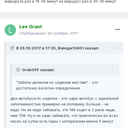
маршрута раз в 15-20 минут на маршрут раз в 20-30 минут.
Lex Grant
Опубликовано
25 октября, 2017
В 25.10.2017 в 17:35, Володя13401 сказал:
GrekOFF сказал:
"Забиты целиком по сидячим местам" - это
достаточно весёлое определение.
два автобуса по сидячке - это один автобус с идеальной
заполненностью примерно на половину. Больше - не
надо. Но не надо забывать, что 148 ходит в 2 раза чаще,
чем 709. Ну и не надо забывать, что практически во всех
часах за сутки есть пары с интервалом менее 5 минут.