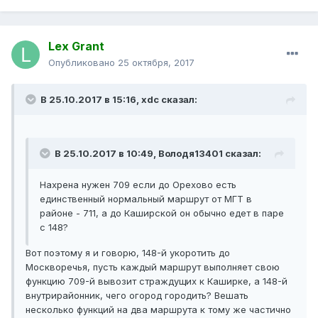
Lex Grant
Опубликовано
25 октября, 2017
В 25.10.2017 в 15:16, xdc сказал:
В 25.10.2017 в 10:49, Володя13401 сказал:
Нахрена нужен 709 если до Орехово есть
единственный нормальный маршрут от МГТ в
районе - 711, а до Каширской он обычно едет в паре
с 148?
Вот поэтому я и говорю, 148-й укоротить до
Москворечья, пусть каждый маршрут выполняет свою
функцию 709-й вывозит страждущих к Каширке, а 148-й
внутрирайонник, чего огород городить? Вешать
несколько функций на два маршрута к тому же частично