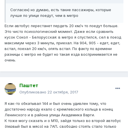
Согласен) но думаю, есть такие пассажиры, которые
лучше по улице поедут, чем в метро
Если автобус перестанет пердеть 20 км/ч то поедут больше.
Это чисто психологический момент. Даже если сравнить
кусок Сокол - Белорусская: в метро я спустился, сел в поезд
максимум через 3 минуты, приехал. На 904, 905 - едет, едет,
встал, поехал 20 км/ч, опять встал. По факту по времени
разницы с метро не будет но такая езда воспринимается не
очень.
Паштет
Опубликовано
22 октября, 2017
Я как-то обкатывал 144 и был очень удивлен тому, что
достаточно народу ехало с кремлевского кольца в конец
Ленинского и в района улицы Академика Варги.
К тоже могу сказать и о М10, зайдя только во второй автобус
(первый был в мясо) на 7АП, свободно стоять стало только