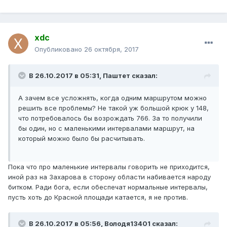
xdc
Опубликовано
26 октября, 2017
В 26.10.2017 в 05:31, Паштет сказал:
А зачем все усложнять, когда одним маршрутом можно
решить все проблемы? Не такой уж большой крюк у 148,
что потребовалось бы возрождать 766. За то получили
бы один, но с маленькими интервалами маршрут, на
который можно было бы расчитывать.
Пока что про маленькие интервалы говорить не приходится,
иной раз на Захарова в сторону области набивается народу
битком. Ради бога, если обеспечат нормальные интервалы,
пусть хоть до Красной площади катается, я не против.
В 26.10.2017 в 05:56, Володя13401 сказал: