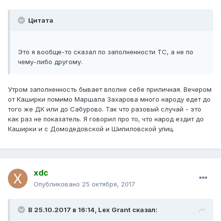
Цитата
Это я вообще-то сказал по заполненности ТС, а не по
чему-либо другому.
Утром заполненность бывает вполне себе приличная. Вечером
от Каширки помимо Маршала Захарова много народу едет до
того же ДК или до Сабурово. Так что разовый случай - это
как раз не показатель. Я говорил про то, что народ ездит до
Каширки и с Домодедовской и Шипиловской улиц.
xdc
Опубликовано
25 октября, 2017
В 25.10.2017 в 16:14, Lex Grant сказал: