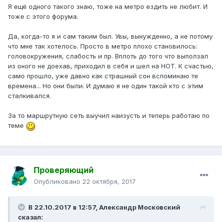
Я ещё одного такого знаю, тоже на метро ездить не любит. И
тоже с этого форума.
Да, когда-то я и сам таким был. Увы, вынужденно, а не потому
что мне так хотелось. Просто в метро плохо становилось:
головокружения, слабость и пр. Вплоть до того что выползал
из оного не доехав, приходил в себя и шел на НОТ. К счастью,
само прошло, уже давно как страшный сон вспоминаю те
времена... Но они были. И думаю я не один такой кто с этим
сталкивался.
За то маршрутную сеть выучил наизусть и теперь работаю по
теме
Проверяющий
Опубликовано
22 октября, 2017
В 22.10.2017 в 12:57, Александр Московский
сказал: