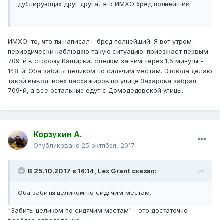
дублирующих друг друга, это ИМХО бред полнейший
ИМХО, то, что ты написал - бред полнейший. Я вот утром
периодически наблюдаю такую ситуацию: приезжает первым
709-й в сторону Каширки, следом за ним через 1,5 минуты -
148-й. Оба забиты целиком по сидячим местам. Отсюда делаю
такой вывод: всех пассажиров по улице Захарова забрал
709-й, а все остальные едут с Домодедовской улицы.
Корзухин А.
Опубликовано
25 октября, 2017
В 25.10.2017 в 16:14, Lex Grant сказал:
Оба забиты целиком по сидячим местам.
"Забиты целиком по сидячим местам" - это достаточно