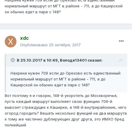
Нахрена нужен 709 если до Орехово есть единственный
нормальный маршрут от МГТ в районе - 711, а до Каширской
он обычно едет в паре с 148?
xdc
Опубликовано
25 октября, 2017
В 25.10.2017 в 10:49, Володя13401 сказал:
Нахрена нужен 709 если до Орехово есть единственный
нормальный маршрут от МГТ в районе - 711, а до
Каширской он обычно едет в паре с 148?
Вот поэтому я и говорю, 148-й укоротить до Москворечья,
пусть каждый маршрут выполняет свою функцию 709-й
вывозит страждущих к Каширке, а 148-й внутрирайонник, чего
огород городить? Вешать несколько функций на два маршрута
к тому же частично дублирующих друг друга, это ИМХО бред
полнейший