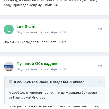
как нибудь чтобы он возил Маршала Захарова к детскому
саду, принадлежащему школе 548.
Lex Grant
Опубликовано
25 октября, 2017
Зачем 709 кольцевать, если есть 758?
Путевой Объездчик
Опубликовано
25 октября, 2017
В 22.10.2017 в 06:35, Володя13401 сказал:
А вообще, я говорил про то, что до Маршала Захарова
от Каширской быстрее.
Если по расписанию, то на метро таки быстрее, тем более,