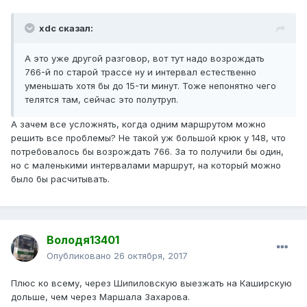
xdc сказал:
А это уже другой разговор, вот тут надо возрождать
766-й по старой трассе ну и интервал естественно
уменьшать хотя бы до 15-ти минут. Тоже непонятно чего
телятся там, сейчас это полутруп.
А зачем все усложнять, когда одним маршрутом можно
решить все проблемы? Не такой уж большой крюк у 148, что
потребовалось бы возрождать 766. За то получили бы один,
но с маленькими интервалами маршрут, на который можно
было бы расчитывать.
Володя13401
Опубликовано
26 октября, 2017
Плюс ко всему, через Шипиловскую выезжать на Каширскую
дольше, чем через Маршала Захарова.