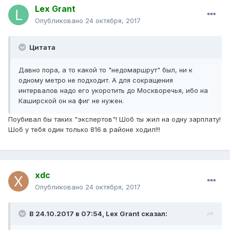
Lex Grant
Опубликовано
24 октября, 2017
Цитата
Давно пора, а то какой то "недомаршрут" был, ни к
одному метро не подходит. А для сокращения
интервалов надо его укоротить до Москворечья, ибо на
Каширской он на фиг не нужен.
Поубивал бы таких "экспертов"! Шоб ты жил на одну зарплату!
Шоб у тебя один только 816 в районе ходил!!!
xdc
Опубликовано
24 октября, 2017
В 24.10.2017 в 07:54, Lex Grant сказал: