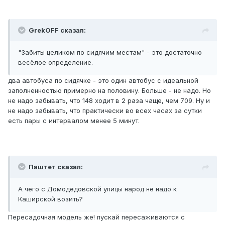
GrekOFF сказал:
"Забиты целиком по сидячим местам" - это достаточно
весёлое определение.
два автобуса по сидячке - это один автобус с идеальной
заполненностью примерно на половину. Больше - не надо. Но
не надо забывать, что 148 ходит в 2 раза чаще, чем 709. Ну и
не надо забывать, что практически во всех часах за сутки
есть пары с интервалом менее 5 минут.
Паштет сказал:
А чего с Домодедовской улицы народ не надо к
Каширской возить?
Пересадочная модель же! пускай пересаживаются с