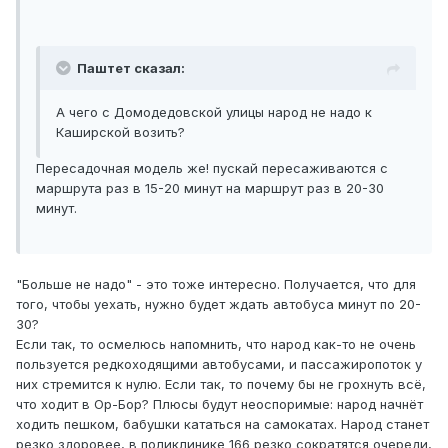
Паштет сказал:
А чего с Домодедовской улицы народ не надо к
Каширской возить?
Пересадочная модель же! пускай пересаживаются с
маршрута раз в 15-20 минут на маршрут раз в 20-30
минут.
"Больше не надо" - это тоже интересно. Получается, что для
того, чтобы уехать, нужно будет ждать автобуса минут по 20-
30?
Если так, то осмелюсь напомнить, что народ как-то не очень
пользуется редкоходящими автобусами, и пассажиропоток у
них стремится к нулю. Если так, то почему бы не грохнуть всё,
что ходит в Ор-Бор? Плюсы будут неоспоримые: народ начнёт
ходить пешком, бабушки кататься на самокатах. Народ станет
резко здоровее, в поликлинике 166 резко сократятся очереди,