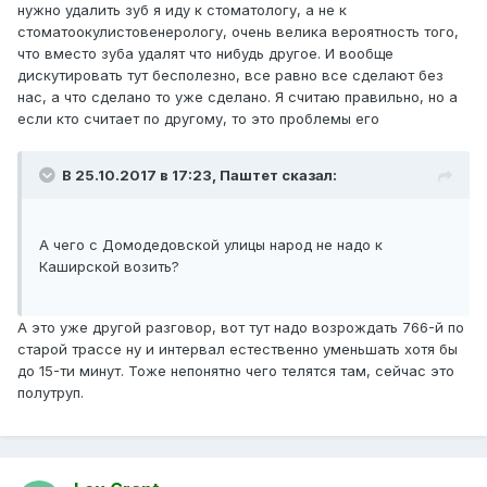
нужно удалить зуб я иду к стоматологу, а не к
стоматоокулистовенерологу, очень велика вероятность того,
что вместо зуба удалят что нибудь другое. И вообще
дискутировать тут бесполезно, все равно все сделают без
нас, а что сделано то уже сделано. Я считаю правильно, но а
если кто считает по другому, то это проблемы его
В 25.10.2017 в 17:23, Паштет сказал:
А чего с Домодедовской улицы народ не надо к
Каширской возить?
А это уже другой разговор, вот тут надо возрождать 766-й по
старой трассе ну и интервал естественно уменьшать хотя бы
до 15-ти минут. Тоже непонятно чего телятся там, сейчас это
полутруп.