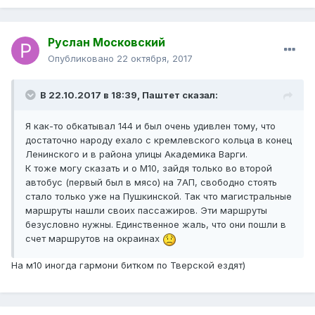
Руслан Московский
Опубликовано
22 октября, 2017
В 22.10.2017 в 18:39, Паштет сказал:
Я как-то обкатывал 144 и был очень удивлен тому, что
достаточно народу ехало с кремлевского кольца в конец
Ленинского и в района улицы Академика Варги.
К тоже могу сказать и о М10, зайдя только во второй
автобус (первый был в мясо) на 7АП, свободно стоять
стало только уже на Пушкинской. Так что магистральные
маршруты нашли своих пассажиров. Эти маршруты
безусловно нужны. Единственное жаль, что они пошли в
счет маршрутов на окраинах
На м10 иногда гармони битком по Тверской ездят)