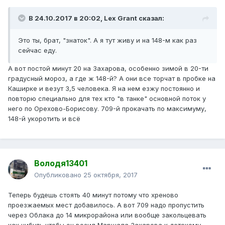
В 24.10.2017 в 20:02, Lex Grant сказал:
Это ты, брат, "знаток". А я тут живу и на 148-м как раз
сейчас еду.
А вот постой минут 20 на Захарова, особенно зимой в 20-ти
градусный мороз, а где ж 148-й? А они все торчат в пробке на
Каширке и везут 3,5 человека. Я на нем езжу постоянно и
повторю специально для тех кто "в танке" основной поток у
него по Орехово-Борисову. 709-й прокачать по максимуму,
148-й укоротить и всё
Володя13401
Опубликовано
25 октября, 2017
Теперь будешь стоять 40 минут потому что хреново
проезжаемых мест добавилось. А вот 709 надо пропустить
через Облака до 14 микрорайона или вообще закольцевать