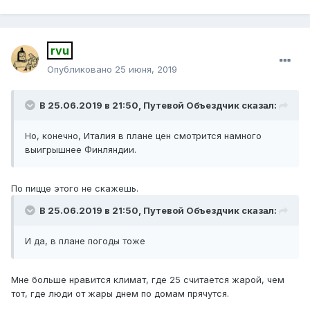
rvu
Опубликовано
25 июня, 2019
В 25.06.2019 в 21:50,
Путевой Объездчик
сказал:
Н
о
, конечно, Италия в плане цен смотрится намного
выигрышнее Финляндии.
По пицце этого не скажешь.
В 25.06.2019 в 21:50,
Путевой Объездчик
сказал:
И да
, в пл
ане погоды то
же
Мне больше нравится климат, где 25 считается жарой, чем
тот, где люди от жары днем по домам прячутся.