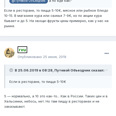
а по еде как?
@Путевой Объездчик
Если в ресторане, то пицца 5-10€, мясное или рыбное блюдо
10-15. В магазине кура или свинья 7-9€, но по акции кура
бывает и до 5. На овощи-фрукты цены примерно, как у нас на
рынке.
rvu
Опубликовано
25 июня, 2019
В 25.06.2019 в 08:28,
Путевой Объездчик
сказал:
Если
в р
есторане, то пицца
5-10
€
5 — нормально, а 10 это как-то... Как в России. Таких цен и в
Хельсинки, небось, нет. Но там пиццу в ресторанах и не
заказывают.