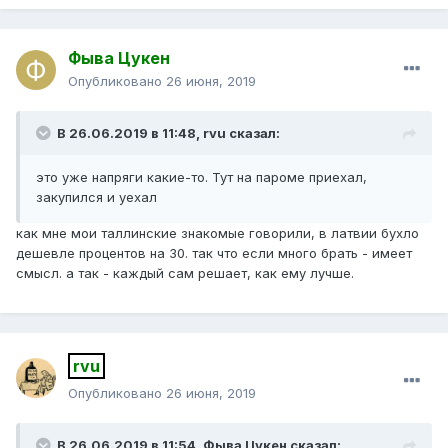
Фыва Цукен
Опубликовано
26 июня, 2019
В 26.06.2019 в 11:48,
rvu
сказал:
это уже напряги какие-то. Тут на пароме приехал,
закупился и уехал
как мне мои таллинские знакомые говорили, в латвии бухло
дешевле процентов на 30. так что если много брать - имеет
смысл. а так - каждый сам решает, как ему лучше.
rvu
Опубликовано
26 июня, 2019
В 26.06.2019 в 11:54,
Фыва Цукен
сказал: