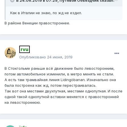
В 24.06.2019 в 07:29,
Путевой Объездчик
сказал:
Как в Италии не знаю, по жд не ездил.
В районе Венеции правостороннее.
rvu
Опубликовано
24 июня, 2019
В Стокгольме раньше всё движение было левосторонним,
потом автомобильное изменили, в метро менять не стали.
А есть там трамвайная линия Lidingöbanan. Изначально она
была построена как жд, потом перестраивалась.
Так вот она местами двухпутная, местами однопутная. И после
одной такой однопутной вставки меняется с правосторонней
на левостороннюю.