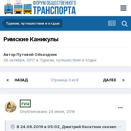
Туризм, путешествия и отдых
Римские Каникулы
Автор
Путевой Объездчик
26 октября, 2017
в
Туризм, путешествия и отдых
НАЗАД
Страница 3 из 8
ДАЛЕЕ
rvu
Опубликовано
24 июня, 2019
В 24.06.2019 в 05:02,
Дмитрий Касаткин
сказал: