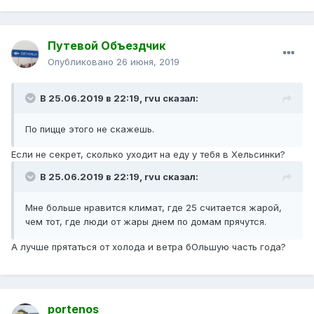
Путевой Объездчик
Опубликовано
26 июня, 2019
В 25.06.2019 в 22:19,
rvu
сказал:
По пицце
этого не
скажешь.
Если не секрет, сколько уходит на еду у тебя в Хельсинки?
В 25.06.2019 в 22:19,
rvu
сказал:
Мне
больше нравится климат, где 25 считается жарой,
че
м тот, где люди от жары днем по домам прячутся.
А лучше прятаться от холода и ветра бОльшую часть года?
portenos