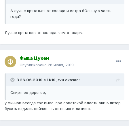
А лучше прятаться от холода и ветра бОльшую часть
года?
Лучше прятаться от холода. чем от жары.
Фыва Цукен
Опубликовано
26 июня, 2019
В 26.06.2019 в 11:19,
rvu
сказал:
Спиртное дорогое,
у финнов всегда так было. при советской власти они в питер
бухать ездили, сейчас - в эстонию и латвию.