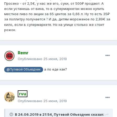
Просеко - от 2,5€, у нас же его, суки, от 500₽ продают. А
если устанешь от вина, то в супермаркетах можно купить
местное пиво по акции за 65 центов за 0,66 л. Ну то есть 35₽
за поллитру получается
И да, дитям мороженое по 2,89€ за
?
кило, если в супермаркете. Но на улице столько же стоит
рожок.
Remr
Опубликовано
25 июня, 2019
а по еде как?
@Путевой Объездчик
rvu
Опубликовано
25 июня, 2019
В 24.06.2019 в 21:54,
Путевой Объездчик
сказал: