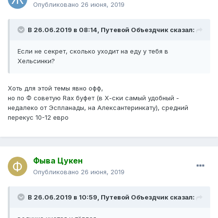
Опубликовано
26 июня, 2019
В 26.06.2019 в 08:14,
Путевой Объездчик
сказал:
Если не секрет, сколько уходит на еду у тебя в
Хельсинки?
Хоть для этой темы явно офф,
но по Ф советую Rax буфет (в Х-ски самый удобный -
недалеко от Эспланады, на Алексантеринкату), средний
перекус 10-12 евро
Фыва Цукен
Опубликовано
26 июня, 2019
В 26.06.2019 в 10:59,
Путевой Объездчик
сказал: