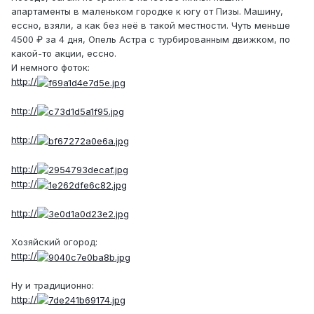
апартаменты в маленьком городке к югу от Пизы. Машину,
ессно, взяли, а как без неё в такой местности. Чуть меньше
4500 ₽ за 4 дня, Опель Астра с турбированным движком, по
какой-то акции, ессно.
И немного фоток:
http://
http://
http://
http://
http://
http://
Хозяйский огород:
http://
Ну и традиционно:
http://