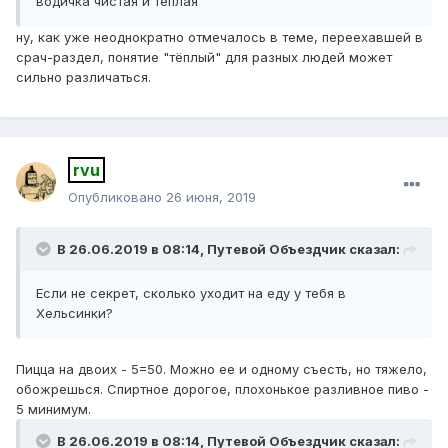
водичка чистая и тёплая
ну, как уже неоднократно отмечалось в теме, переехавшей в
срач-раздел, понятие "тёплый" для разных людей может
сильно различаться.
rvu
Опубликовано
26 июня, 2019
В 26.06.2019 в 08:14,
Путевой Объездчик
сказал:
Если не секрет, сколько уходит на еду у тебя в
Хельсинки?
Пицца на двоих - 5=50. Можно ее и одному съесть, но тяжело,
обожрешься. Спиртное дорогое, плохонькое разливное пиво -
5 минимум.
В 26.06.2019 в 08:14,
Путевой Объездчик
сказал: