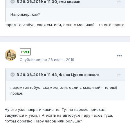
В 26.06.2019 в 11:30,
rvu
сказал:
Например, как?
паром+автобус, скажем. или, если с машиной - то ещё проще.
rvu
Опубликовано
26 июня, 2019
В 26.06.2019 в 11:43,
Фыва Цукен
сказал:
паром+автобус, скажем
.
или, если с машиной - то ещё
проще.
Ну это уже напряги какие-то. Тут на пароме приехал,
закупился и уехал. А ехать на автобусе пару часов туда,
потом обратно. Пару часов или больше?