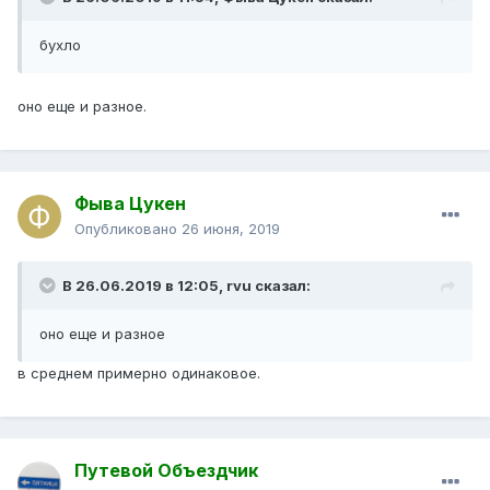
бухло
оно еще и разное.
Фыва Цукен
Опубликовано
26 июня, 2019
В 26.06.2019 в 12:05,
rvu
сказал:
оно еще и разное
в среднем примерно одинаковое.
Путевой Объездчик