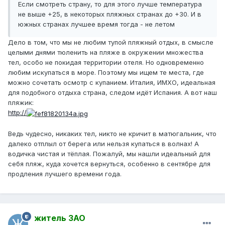
Если смотреть страну, то для этого лучше температура
не выше +25, в некоторых пляжных странах до +30. И в
южных странах лучшее время тогда - не летом
Дело в том, что мы не любим тупой пляжный отдых, в смысле
целыми днями тюленить на пляже в окружении множества
тел, особо не покидая территории отеля. Но одновременно
любим искупаться в море. Поэтому мы ищем те места, где
можно сочетать осмотр с купанием. Италия, ИМХО, идеальная
для подобного отдыха страна, следом идёт Испания. А вот наш
пляжик:
http://
Ведь чудесно, никаких тел, никто не кричит в матюгальник, что
далеко отплыл от берега или нельзя купаться в волнах! А
водичка чистая и тёплая. Пожалуй, мы нашли идеальный для
себя пляж, куда хочется вернуться, особенно в сентябре для
продления лучшего времени года.
житель ЗАО