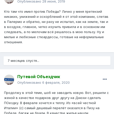
Опубликовано
28 июня, 2019
Кто там что имел против Победы? Лично у меня претензий
никаких, унижений и оскорблений я от этой компании, слетав
в Палермо и обратно, ни разу не испытал, как на земле, так и
в воздухе, главное, четко изучить привила и в основном им
следовать, а по мелочам всё решалось в мою пользу. Ну и
милые и любезные стюардессы, готовые на неформальные
отношения.
7 месяцев спустя...
Путевой Объездчик
Опубликовано
6 февраля, 2020
Продолжу в этой теме, шоб не заводить новую. Вот, решили с
женой в качестве подарков друг другу на Днюхи сделать
ПОездку. В феврале хочется к теплу. Из «всей честной
Италии» (с) самый дешевый перелёт оказался в Пизу на
Победе, багаж не брали. В качестве жилья нашли