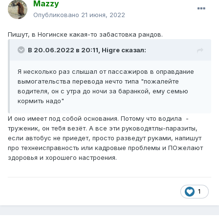
Mazzy
Опубликовано
21 июня, 2022
Пишут, в Ногинске какая-то забастовка рандов.
В 20.06.2022 в 20:11,
Higre
сказал:
Я несколько раз слышал от пассажиров в оправдание
вымогательства перевода нечто типа "пожалейте
водителя, он с утра до ночи за баранкой, ему семью
кормить надо"
И оно имеет под собой основания. Потому что водила -
труженик, он тебя везёт. А все эти руководятлы-паразиты,
если автобус не приедет, просто разведут руками, напишут
про технеисправность или кадровые проблемы и ПОжелают
здоровья и хорошего настроения.
1