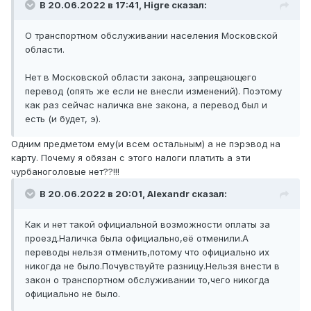
В 20.06.2022 в 17:41,
Higre
сказал:
О транспортном обслуживании населения Московской
области.
Нет в Московской области закона, запрещающего
перевод (опять же если не внесли изменений). Поэтому
как раз сейчас наличка вне закона, а перевод был и
есть (и будет, э).
Одним предметом ему(и всем остальным) а не пэрэвод на
карту. Почему я обязан с этого налоги платить а эти
чурбаноголовые нет??!!!
В 20.06.2022 в 20:01,
Alexandr
сказал:
Как и нет такой официальной возможности оплаты за
проезд.Наличка была официально,её отменили.А
переводы нельзя отменить,потому что официально их
никогда не было.Почувствуйте разницу.Нельзя внести в
закон о транспортном обслуживании то,чего никогда
официально не было.