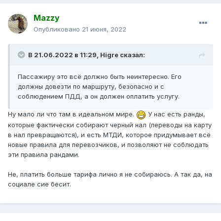
Mazzy
Опубликовано
21 июня, 2022
В 21.06.2022 в 11:29,
Higre
сказал:
Пассажиру это всё должно быть неинтересно. Его
должны довезти по маршруту, безопасно и с
соблюдением ПДД, а он должен оплатить услугу.
Ну мало ли что там в идеальном мире.
У нас есть ранды,
которые фактически собирают черный нал (переводы на карту
в нал превращаются), и есть МТДИ, которое придумывает всё
новые правила для перевозчиков, и позволяют не соблюдать
эти правила рандами.
Не, платить больше тарифа лично я не собираюсь. А так да, на
социале сие бесит.