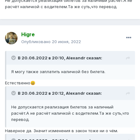
Не допускается реализация билетов за наличный расчёт.А не
расчёт наличкой с водителем.Та же суть,что перевод.
Higre
Опубликовано
20 июня, 2022
В 20.06.2022 в 20:10,
Alexandr
сказал:
Я могу также заплатить наличкой без билета.
Естественно
😀
В 20.06.2022 в 20:12,
Alexandr
сказал:
Не допускается реализация билетов за наличный
расчёт.А не расчёт наличкой с водителем.Та же суть,что
перевод.
Наверное да. Значит изменения в закон тоже ни о чём.