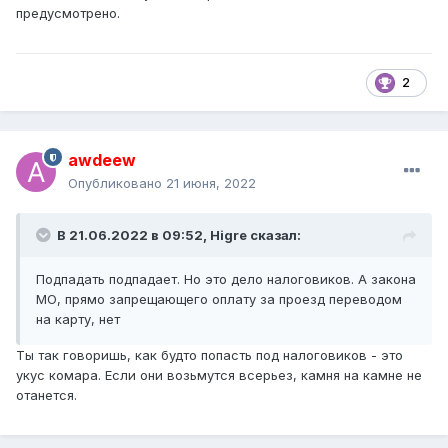
предусмотрено.
2
awdeew
Опубликовано
21 июня, 2022
В 21.06.2022 в 09:52,
Higre
сказал:
Подпадать подпадает. Но это дело налоговиков. А закона
МО, прямо запрещающего оплату за проезд переводом
на карту, нет
Ты так говоришь, как будто попасть под налоговиков - это
укус комара. Если они возьмутся всерьез, камня на камне не
отанется.