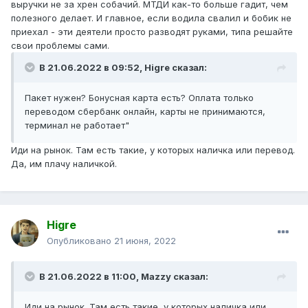
выручки не за хрен собачий. МТДИ как-то больше гадит, чем
полезного делает. И главное, если водила свалил и бобик не
приехал - эти деятели просто разводят руками, типа решайте
свои проблемы сами.
В 21.06.2022 в 09:52,
Higre
сказал:
Пакет нужен? Бонусная карта есть? Оплата только
переводом сбербанк онлайн, карты не принимаются,
терминал не работает"
Иди на рынок. Там есть такие, у которых наличка или перевод.
Да, им плачу наличкой.
Higre
Опубликовано
21 июня, 2022
В 21.06.2022 в 11:00,
Mazzy
сказал:
Иди на рынок. Там есть такие, у которых наличка или