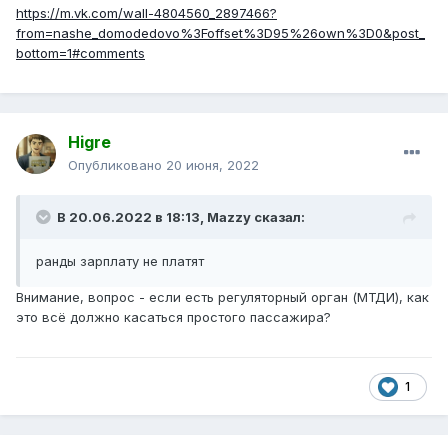
https://m.vk.com/wall-4804560_2897466?
from=nashe_domodedovo%3Foffset%3D95%26own%3D0&post_
bottom=1#comments
Higre
Опубликовано
20 июня, 2022
В 20.06.2022 в 18:13,
Mazzy
сказал:
ранды зарплату не платят
Внимание, вопрос - если есть регуляторный орган (МТДИ), как
это всё должно касаться простого пассажира?
1