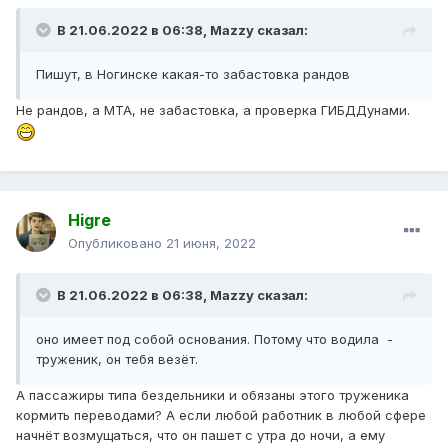
В 21.06.2022 в 06:38,
Mazzy
сказал:
Пишут, в Ногинске какая-то забастовка рандов
Не рандов, а МТА, не забастовка, а проверка ГИБДДунами.
Higre
Опубликовано
21 июня, 2022
В 21.06.2022 в 06:38,
Mazzy
сказал:
оно имеет под собой основания. Потому что водила -
труженик, он тебя везёт.
А пассажиры типа бездельники и обязаны этого труженика
кормить переводами? А если любой работник в любой сфере
начнёт возмущаться, что он пашет с утра до ночи, а ему