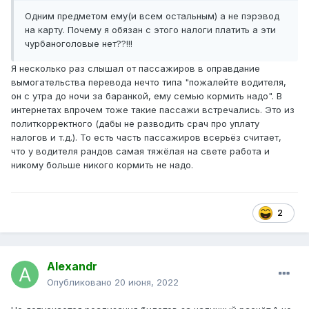
Одним предметом ему(и всем остальным) а не пэрэвод
на карту. Почему я обязан с этого налоги платить а эти
чурбаноголовые нет??!!!
Я несколько раз слышал от пассажиров в оправдание
вымогательства перевода нечто типа "пожалейте водителя,
он с утра до ночи за баранкой, ему семью кормить надо". В
интернетах впрочем тоже такие пассажи встречались. Это из
политкорректного (дабы не разводить срач про уплату
налогов и т.д.). То есть часть пассажиров всерьёз считает,
что у водителя рандов самая тяжёлая на свете работа и
никому больше никого кормить не надо.
2
Alexandr
Опубликовано
20 июня, 2022