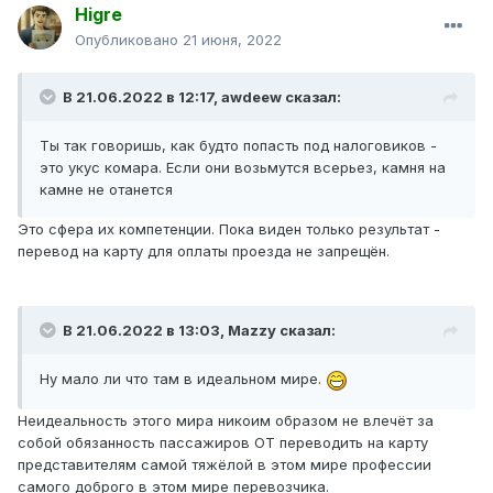
Higre
Опубликовано
21 июня, 2022
В 21.06.2022 в 12:17,
awdeew
сказал:
Ты так говоришь, как будто попасть под налоговиков -
это укус комара. Если они возьмутся всерьез, камня на
камне не отанется
Это сфера их компетенции. Пока виден только результат -
перевод на карту для оплаты проезда не запрещён.
В 21.06.2022 в 13:03,
Mazzy
сказал:
Ну мало ли что там в идеальном мире.
Неидеальность этого мира никоим образом не влечёт за
собой обязанность пассажиров ОТ переводить на карту
представителям самой тяжёлой в этом мире профессии
самого доброго в этом мире перевозчика.