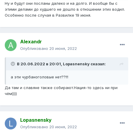
Ну и будут они посланы далеко и на долго. И вообще бы с
этими делами до худшего не дошло в отношении этих водил.
Особенно после случая в Развилке 19 июня.
Alexandr
Опубликовано
20 июня, 2022
В 20.06.2022 в 20:01,
Lopasnensky
сказал:
а эти чурбаноголовые нет??!!!
Да там и славяне также собирают.Нация-то здесь ни при
чём))))
Lopasnensky
Опубликовано
20 июня, 2022