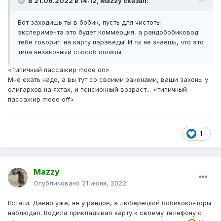
В 21.06.2022 в 14:12,
Mazzy
сказал:
Вот заходишь ты в бобик, пусть для чистоты
эксперимента это будет коммерция, а рандобобиковод
тебе говорит: на карту пэрэведы! И ты не знаешь, что это
типа незаконный способ оплаты.
<типичный пассажир mode on>
Мне ехать надо, а вы тут со своими законами, ваши законы у
олигархов на яхтах, и пенсионный возраст... <типичный
пассажир mode off>
1
Mazzy
Опубликовано
21 июня, 2022
Кстати. Давно уже, не у рандов, а люберецкой бобикоконторы
наблюдал. Водила прикладывал карту к своему телефону с