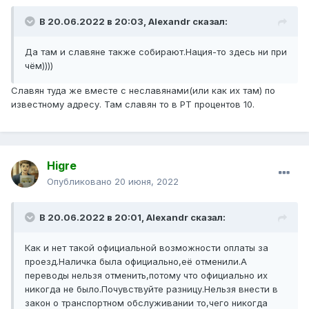
В 20.06.2022 в 20:03,
Alexandr
сказал:
Да там и славяне также собирают.Нация-то здесь ни при
чём))))
Славян туда же вместе с неславянами(или как их там) по
известному адресу. Там славян то в РТ процентов 10.
Higre
Опубликовано
20 июня, 2022
В 20.06.2022 в 20:01,
Alexandr
сказал:
Как и нет такой официальной возможности оплаты за
проезд.Наличка была официально,её отменили.А
переводы нельзя отменить,потому что официально их
никогда не было.Почувствуйте разницу.Нельзя внести в
закон о транспортном обслуживании то,чего никогда