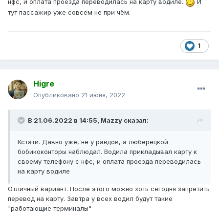
нфс, и оплата проезда переводилась на карту водиле.
И
тут пассажир уже совсем не при чём.
1
Higre
Опубликовано
21 июня, 2022
В 21.06.2022 в 14:55,
Mazzy
сказал:
Кстати. Давно уже, не у рандов, а люберецкой
бобикоконторы наблюдал. Водила прикладывал карту к
своему телефону с нфс, и оплата проезда переводилась
на карту водиле
Отличный вариант. После этого можно хоть сегодня запретить
перевод на карту. Завтра у всех водил будут такие
"работающие терминалы"