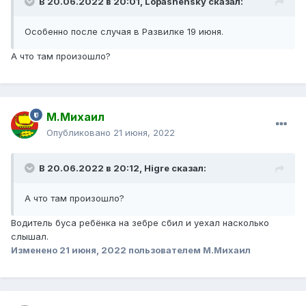
В 20.06.2022 в 20:01,
Lopasnensky
сказал:
Особенно после случая в Развилке 19 июня.
А что там произошло?
М.Михаил
Опубликовано
21 июня, 2022
В 20.06.2022 в 20:12,
Higre
сказал:
А что там произошло?
Водитель буса ребёнка на зебре сбил и уехал насколько
слышал.
Изменено
21 июня, 2022
пользователем М.Михаил