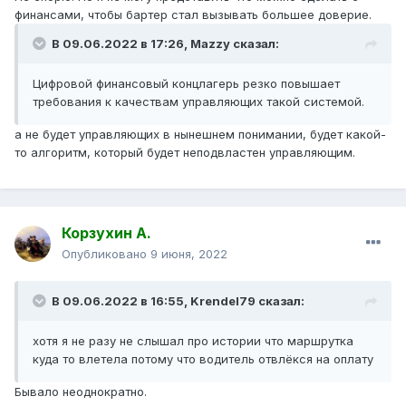
финансами, чтобы бартер стал вызывать большее доверие.
В 09.06.2022 в 17:26,
Mazzy
сказал:
Цифровой финансовый концлагерь резко повышает
требования к качествам управляющих такой системой.
а не будет управляющих в нынешнем понимании, будет какой-
то алгоритм, который будет неподвластен управляющим.
Корзухин А.
Опубликовано
9 июня, 2022
В 09.06.2022 в 16:55,
Krendel79
сказал:
хотя я не разу не слышал про истории что маршрутка
куда то влетела потому что водитель отвлёкся на оплату
Бывало неоднократно.