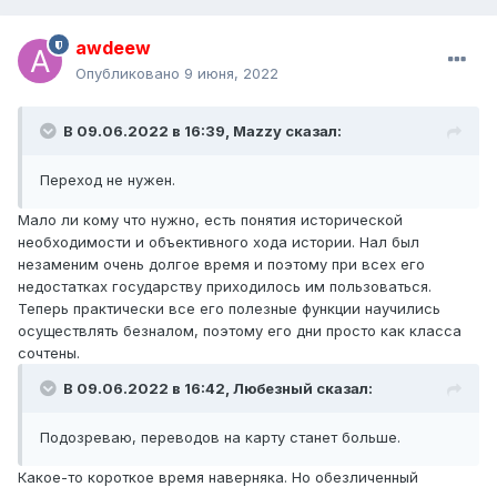
awdeew
Опубликовано
9 июня, 2022
В 09.06.2022 в 16:39,
Mazzy
сказал:
Переход не нужен.
Мало ли кому что нужно, есть понятия исторической
необходимости и объективного хода истории. Нал был
незаменим очень долгое время и поэтому при всех его
недостатках государству приходилось им пользоваться.
Теперь практически все его полезные функции научились
осуществлять безналом, поэтому его дни просто как класса
сочтены.
В 09.06.2022 в 16:42,
Любезный
сказал:
Подозреваю, переводов на карту станет больше.
Какое-то короткое время наверняка. Но обезличенный