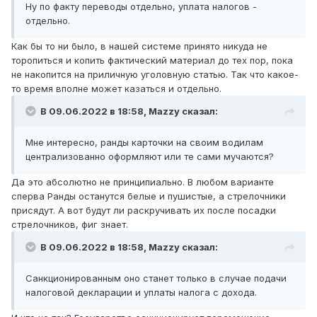
Ну по факту переводы отдельно, уплата налогов -
отдельно.
Как бы то ни было, в нашей системе принято никуда не
торопиться и копить фактический материал до тех пор, пока
не накопится на приличную уголовную статью. Так что какое-
то время вполне может казаться и отдельно.
В 09.06.2022 в 18:58,
Mazzy
сказал:
Мне интересно, ранды карточки на своим водилам
централизованно оформляют или те сами мучаются?
Да это абсолютно не принципиально. В любом варианте
сперва Ранды останутся белые и пушистые, а стрелочники
присядут. А вот будут ли раскручивать их после посадки
стрелочников, фиг знает.
В 09.06.2022 в 18:58,
Mazzy
сказал:
Санкционированным оно станет только в случае подачи
налоговой декларации и уплаты налога с дохода.