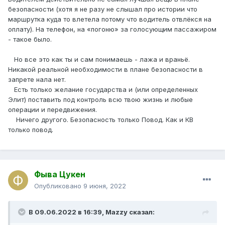
безопасности (хотя я не разу не слышал про истории что
маршрутка куда то влетела потому что водитель отвлёкся на
оплату). На телефон, на «погоню» за голосующим пассажиром
- такое было.
Но все это как ты и сам понимаешь - лажа и враньё.
Никакой реальной необходимости в плане безопасности в
запрете нала нет.
Есть только желание государства и (или определенных
Элит) поставить под контроль всю твою жизнь и любые
операции и передвижения.
Ничего другого. Безопасность только Повод. Как и КВ
только повод.
Фыва Цукен
Опубликовано
9 июня, 2022
В 09.06.2022 в 16:39,
Mazzy
сказал: