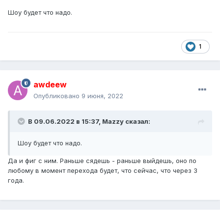
Шоу будет что надо.
1
awdeew
Опубликовано
9 июня, 2022
В 09.06.2022 в 15:37,
Mazzy
сказал:
Шоу будет что надо.
Да и фиг с ним. Раньше сядешь - раньше выйдешь, оно по
любому в момент перехода будет, что сейчас, что через 3
года.