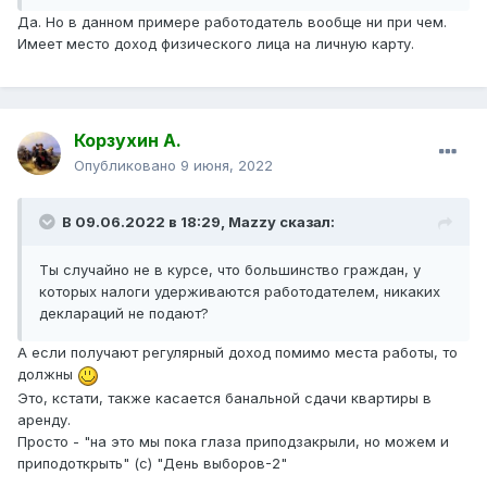
Да. Но в данном примере работодатель вообще ни при чем.
Имеет место доход физического лица на личную карту.
Корзухин А.
Опубликовано
9 июня, 2022
В 09.06.2022 в 18:29,
Mazzy
сказал:
Ты случайно не в курсе, что большинство граждан, у
которых налоги удерживаются работодателем, никаких
деклараций не подают?
А если получают регулярный доход помимо места работы, то
должны
Это, кстати, также касается банальной сдачи квартиры в
аренду.
Просто - "на это мы пока глаза приподзакрыли, но можем и
приподоткрыть" (с) "День выборов-2"