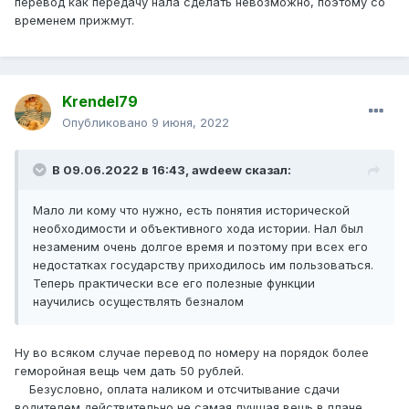
перевод как передачу нала сделать невозможно, поэтому со
временем прижмут.
Krendel79
Опубликовано
9 июня, 2022
В 09.06.2022 в 16:43,
awdeew
сказал:
Мало ли кому что нужно, есть понятия исторической
необходимости и объективного хода истории. Нал был
незаменим очень долгое время и поэтому при всех его
недостатках государству приходилось им пользоваться.
Теперь практически все его полезные функции
научились осуществлять безналом
Ну во всяком случае перевод по номеру на порядок более
геморойная вещь чем дать 50 рублей.
Безусловно, оплата наликом и отсчитывание сдачи
водителем действительно не самая лучшая вещь в плане