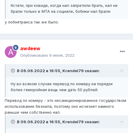
Кстати, при ковиде, когда нал запретили брать, нал не
брали только в МТА на социале, бобики нал брали
у лобнятранса так же было.
awdeew
Опубликовано
9 июня, 2022
В 09.06.2022 в 16:55,
Krendel79
сказал:
Ну во всяком случае перевод по номеру на порядок
более геморойная вещь чем дать 50 рублей.
Перевод по номеру - это несанкционированное государством
использование безнала, поэтому оно исчезнет намного
раньше чем собственно нал.
В 09.06.2022 в 16:55,
Krendel79
сказал: