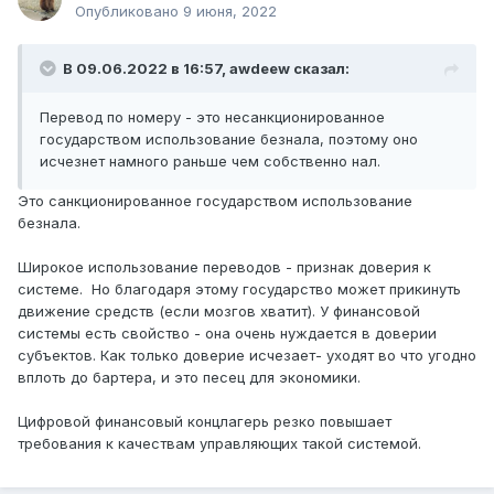
Опубликовано
9 июня, 2022
В 09.06.2022 в 16:57,
awdeew
сказал:
Перевод по номеру - это несанкционированное
государством использование безнала, поэтому оно
исчезнет намного раньше чем собственно нал.
Это санкционированное государством использование
безнала.
Широкое использование переводов - признак доверия к
системе. Но благодаря этому государство может прикинуть
движение средств (если мозгов хватит). У финансовой
системы есть свойство - она очень нуждается в доверии
субъектов. Как только доверие исчезает- уходят во что угодно
вплоть до бартера, и это песец для экономики.
Цифровой финансовый концлагерь резко повышает
требования к качествам управляющих такой системой.