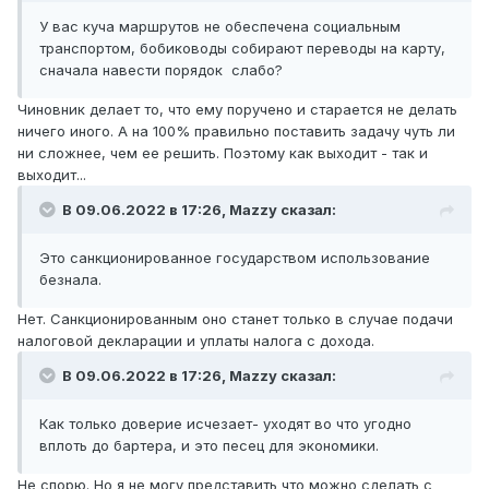
У вас куча маршрутов не обеспечена социальным
транспортом, бобиководы собирают переводы на карту,
сначала навести порядок слабо?
Чиновник делает то, что ему поручено и старается не делать
ничего иного. А на 100% правильно поставить задачу чуть ли
ни сложнее, чем ее решить. Поэтому как выходит - так и
выходит...
В 09.06.2022 в 17:26,
Mazzy
сказал:
Это санкционированное государством использование
безнала.
Нет. Санкционированным оно станет только в случае подачи
налоговой декларации и уплаты налога с дохода.
В 09.06.2022 в 17:26,
Mazzy
сказал:
Как только доверие исчезает- уходят во что угодно
вплоть до бартера, и это песец для экономики.
Не спорю. Но я не могу представить что можно сделать с