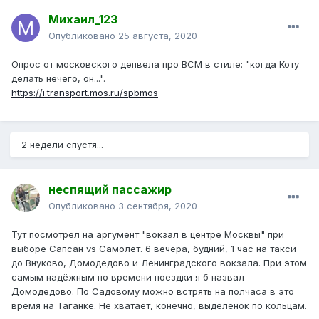
Михаил_123
Опубликовано
25 августа, 2020
Опрос от московского депвела про ВСМ в стиле: "когда Коту
делать нечего, он...".
https://i.transport.mos.ru/spbmos
2 недели спустя...
неспящий пассажир
Опубликовано
3 сентября, 2020
Тут посмотрел на аргумент "вокзал в центре Москвы" при
выборе Сапсан vs Самолёт. 6 вечера, будний, 1 час на такси
до Внуково, Домодедово и Ленинградского вокзала. При этом
самым надёжным по времени поездки я б назвал
Домодедово. По Садовому можно встрять на полчаса в это
время на Таганке. Не хватает, конечно, выделенок по кольцам.