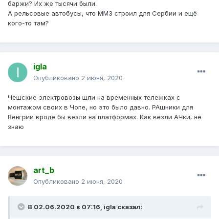
баржи? Их же тысячи были.
А рельсовые автобусы, что ММЗ строил для Сербии и ещё
кого-то там?
igla
Опубликовано
2 июня, 2020
Чешские электровозы шли на временных тележках с
монтажом своих в Чопе, но это было давно. РАшники для
Венгрии вроде бы везли на платформах. Как везли АЧки, не
знаю
art_b
Опубликовано
2 июня, 2020
В 02.06.2020 в 07:16,
igla
сказал: