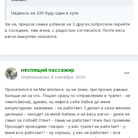
Надеюсь на 220 буду один в купе.
Ха-ха, пришла семья узбеков на 3 других,попросили перейти
в соседнее, там жена, с радостью согласился. Почти весь
вагон выкуплен оказался.
неспящий пассажир
Опубликовано
9 сентября, 2020
Прокатился я на Мегаполисе: ну не знаю, при прочих равных
больше ни за что.. Пошел сразу по отправлению в туалет - не
смыто(моча), думаю, ну нифига себе бабка до меня
некультурная, нажимаю - не работает. Сделал и свои мелкие
делишки - заходит за мной бабень и на весь вагон - даже не
смыл за собой!) Ответ - смыв не работает тоже был громким..
Проходит проводник: говорю - у вас туалет не работает - у
меня все работает
- ну хорошо, у нас не работает - всё
?