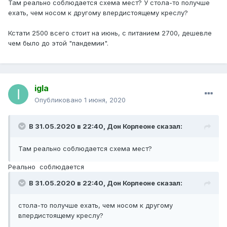
Там реально соблюдается схема мест? У стола-то получше
ехать, чем носом к другому впердистоящему креслу?
Кстати 2500 всего стоит на июнь, с питанием 2700, дешевле
чем было до этой "пандемии".
igla
Опубликовано
1 июня, 2020
В 31.05.2020 в 22:40,
Дон Корлеоне
сказал:
Там реально соблюдается схема мест?
Реально соблюдается
В 31.05.2020 в 22:40,
Дон Корлеоне
сказал:
стола-то получше ехать, чем носом к другому
впердистоящему креслу?