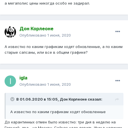
а мегаполис цены никогда особо не задирал.
Дон Корлеоне
Опубликовано
1 июня, 2020
А известно по каким графикам ходят обновленные, а по каким
старые сапсаны, или все в общем графике?
igla
Опубликовано
1 июня, 2020
В 01.06.2020 в 15:05,
Дон Корлеоне
сказал:
А известно по каким графикам ходят обновленные
До карантинных отмен было известно: три дня в неделю на
Горький, два - на Москву. Сейчас надо ловить. Ищи в наличии