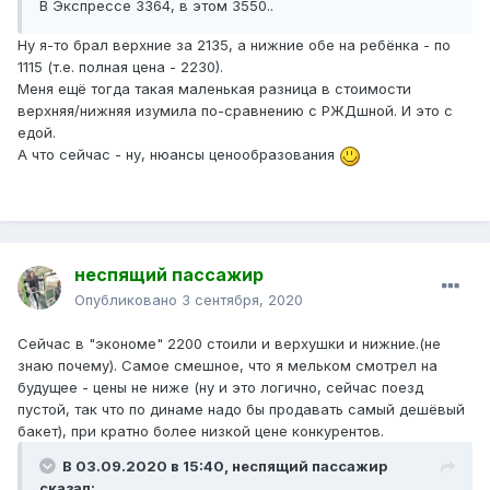
В Экспрессе 3364, в этом 3550..
Ну я-то брал верхние за 2135, а нижние обе на ребёнка - по
1115 (т.е. полная цена - 2230).
Меня ещё тогда такая маленькая разница в стоимости
верхняя/нижняя изумила по-сравнению с РЖДшной. И это с
едой.
А что сейчас - ну, нюансы ценообразования
неспящий пассажир
Опубликовано
3 сентября, 2020
Сейчас в "экономе" 2200 стоили и верхушки и нижние.(не
знаю почему). Самое смешное, что я мельком смотрел на
будущее - цены не ниже (ну и это логично, сейчас поезд
пустой, так что по динаме надо бы продавать самый дешёвый
бакет), при кратно более низкой цене конкурентов.
В 03.09.2020 в 15:40,
неспящий пассажир
сказал: