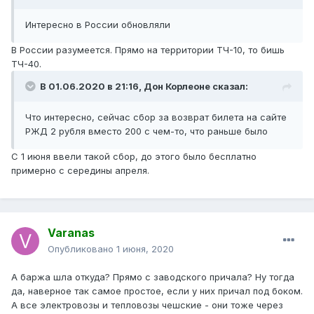
Интересно в России обновляли
В России разумеется. Прямо на территории ТЧ-10, то бишь
ТЧ-40.
В 01.06.2020 в 21:16,
Дон Корлеоне
сказал:
Что интересно, сейчас сбор за возврат билета на сайте
РЖД 2 рубля вместо 200 с чем-то, что раньше было
С 1 июня ввели такой сбор, до этого было бесплатно
примерно с середины апреля.
Varanas
Опубликовано
1 июня, 2020
А баржа шла откуда? Прямо с заводского причала? Ну тогда
да, наверное так самое простое, если у них причал под боком.
А все электровозы и тепловозы чешские - они тоже через