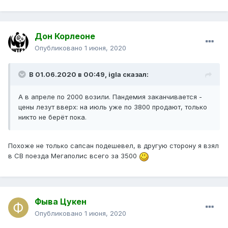
Дон Корлеоне
Опубликовано
1 июня, 2020
В 01.06.2020 в 00:49,
igla
сказал:
А в апреле по 2000 возили. Пандемия заканчивается -
цены лезут вверх: на июль уже по 3800 продают, только
никто не берёт пока.
Похоже не только сапсан подешевел, в другую сторону я взял
в СВ поезда Мегаполис всего за 3500
Фыва Цукен
Опубликовано
1 июня, 2020