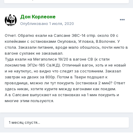
Дон Корлеоне
Опубликовано
1 июля, 2020
Отчет. Обратно ехали на Сапсане ЭВС-14 отпр. около 09 с
копейками с остановками Окуловка, Угловка, В.Волочек. У
стола. Заказали питание, вроде мало обошлось, почти никто в
вагоне сухпаек не заказывал.
Туда ехали на Мегаполисе 19/20 в вагоне СВ (к стати
локомотив ЭП2к-185 СвЖД). Отличный вагон, хоть и не новый
и не наутилус, но видно что следят за состоянием. Заказал
завтрак на двоих за 800р. Потом в Твери подошел к
проводнице, можно ли тут покурить (остановка 2 мин)? Ответ
здесь никак, хотите курите между вагонами как поедем.
А в Сапсане выпускают на остановках на 1 мин покурить и
многие этим пользуются.
1 месяц спустя...