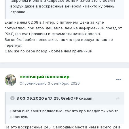
(впрочем и оно в Экспрессе есть) и из-за этого возить
воздух даже в воскресенье вечером - как-то ну очень
странно.
Ехал на нём 02.08 в Питер, с питанием. Цена за купе
получалась при этом дешевле, чем на нефирменный поезд от
РЖД (за счёт разницы в стоимости нижних полок).
Вагон был забит полностью, так что про воздух ты как-то
перегнул.
Сам же по себе поезд - более чем приличный.
неспящий пассажир
Опубликовано
3 сентября, 2020
В 03.09.2020 в 17:29,
GrekOFF
сказал:
Вагон был забит полностью, так что про воздух ты как-то
перегнул.
На это воскресенье 245! Свободных мест в нем и всего 24 в