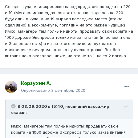
Сегодня туда, в воскресенье назад предстоит поездка на 220
и 19 (Мегаполис)поездах соответственно. Надеюсь на 220
буду один в купе. А на 19 вырвал последнее место (кто-то
сдал явно) в эконом-купе, поглядим на это рыжее чудище:)
Имхо, манагеры там полные идиоты: продавать свои корыта на
1000 дороже Экспресса только из-за питания (впрочем и оно
в Экспрессе есть) и из-за этого возить воздух даже в
воскресенье вечером - как-то ну очень странно. Вот без
питания цена оказалась ниже, но это не то 1, не то 2 вагона.
Корзухин А.
Опубликовано
3 сентября, 2020
В 03.09.2020 в 15:40,
неспящий пассажир
сказал:
Имхо, манагеры там полные идиоты: продавать свои
корыта на 1000 дороже Экспресса только из-за питания