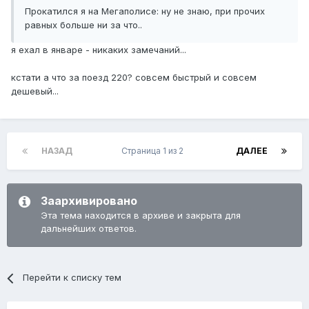
Прокатился я на Мегаполисе: ну не знаю, при прочих
равных больше ни за что..
я ехал в январе - никаких замечаний...
кстати а что за поезд 220? совсем быстрый и совсем
дешевый...
НАЗАД
Страница 1 из 2
ДАЛЕЕ
Заархивировано
Эта тема находится в архиве и закрыта для
дальнейших ответов.
Перейти к списку тем