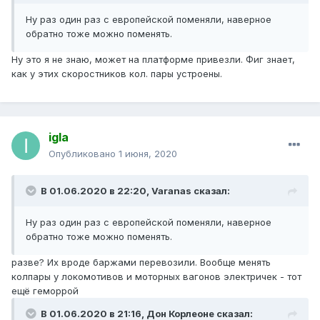
Ну раз один раз с европейской поменяли, наверное
обратно тоже можно поменять.
Ну это я не знаю, может на платформе привезли. Фиг знает,
как у этих скоростников кол. пары устроены.
igla
Опубликовано
1 июня, 2020
В 01.06.2020 в 22:20,
Varanas
сказал:
Ну раз один раз с европейской поменяли, наверное
обратно тоже можно поменять.
разве? Их вроде баржами перевозили. Вообще менять
колпары у локомотивов и моторных вагонов электричек - тот
ещё геморрой
В 01.06.2020 в 21:16,
Дон Корлеоне
сказал: