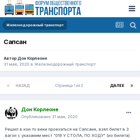
Железнодорожный транспорт
Сапсан
Автор
Дон Корлеоне
31 мая, 2020
в
Железнодорожный транспорт
НАЗАД
Страница 1 из 2
ДАЛЕЕ
Дон Корлеоне
Опубликовано
31 мая, 2020
Решил в кои то веки проехаться на Сапсане, взял билет в 3
вагон с указаним мест "019 У СТОЛА, ПО ХОДУ" (из билета)