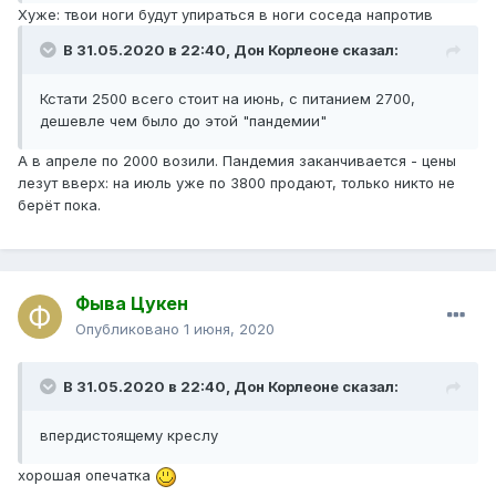
Хуже: твои ноги будут упираться в ноги соседа напротив
В 31.05.2020 в 22:40,
Дон Корлеоне
сказал:
Кстати 2500 всего стоит на июнь, с питанием 2700,
дешевле чем было до этой "пандемии"
А в апреле по 2000 возили. Пандемия заканчивается - цены
лезут вверх: на июль уже по 3800 продают, только никто не
берёт пока.
Фыва Цукен
Опубликовано
1 июня, 2020
В 31.05.2020 в 22:40,
Дон Корлеоне
сказал:
впердистоящему креслу
хорошая опечатка