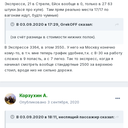
Экспрессе, 21 в Стреле, Ейск вообще в 0, только в 27 63
штуки.(всё про купе). Там прям реально места 17/17 по
вагонам идут, будто чумные)
В 03.09.2020 в 17:29,
GrekOFF
сказал:
(за счёт разницы в стоимости нижних полок).
В Экспрессе 3364, в этом 3550.. У него на Москву конечно
кому-то, в т.ч. мне теперь график удобнее,т.к. с 8-30 на работу
сложно в 9 попасть, а с 7 легко. Так то экспресс, когда я
начинал смотреть вообще стандартные 2500 за верхнюю
стоил, вроде низ не сильно дороже.
Корзухин А.
Опубликовано
3 сентября, 2020
В 03.09.2020 в 18:11,
неспящий пассажир
сказал: