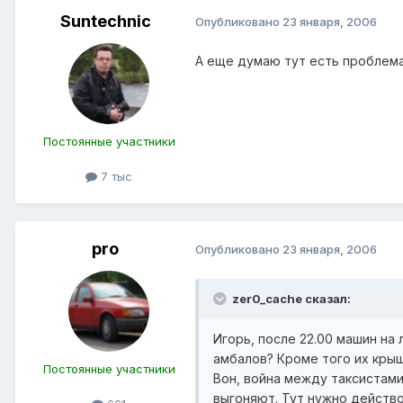
Suntechnic
Опубликовано
23 января, 2006
А еще думаю тут есть проблема 
Постоянные участники
7 тыс
pro
Опубликовано
23 января, 2006
zer0_cache сказал:
Игорь, после 22.00 машин на
амбалов? Кроме того их кры
Постоянные участники
Вон, война между таксистами
выгоняют. Тут нужно действ