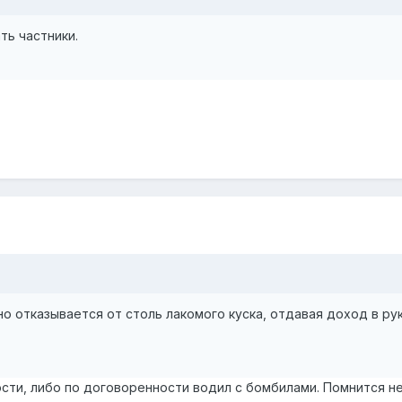
ть частники.
 отказывается от столь лакомого куска, отдавая доход в ру
ости, либо по договоренности водил с бомбилами. Помнится 