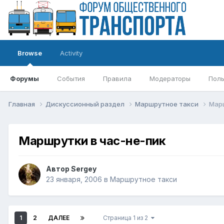
Browse
Activity
Форумы
События
Правила
Модераторы
Поль
Главная
Дискуссионный раздел
Маршрутное такси
Марш
Маршрутки в час-не-пик
Автор
Sergey
23 января, 2006
в
Маршрутное такси
1
2
ДАЛЕЕ
Страница 1 из 2