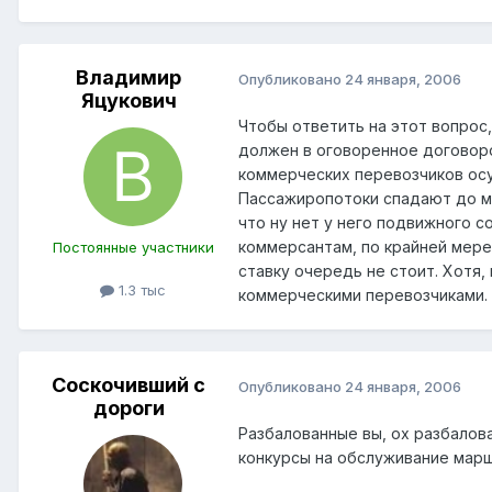
Владимир
Опубликовано
24 января, 2006
Яцукович
Чтобы ответить на этот вопрос
должен в оговоренное договоро
коммерческих перевозчиков осу
Пассажиропотоки спадают до ми
что ну нет у него подвижного 
коммерсантам, по крайней мере 
Постоянные участники
ставку очередь не стоит. Хотя
1.3 тыс
коммерческими перевозчиками.
Соскочивший с
Опубликовано
24 января, 2006
дороги
Разбалованные вы, ох разбалов
конкурсы на обслуживание маршр