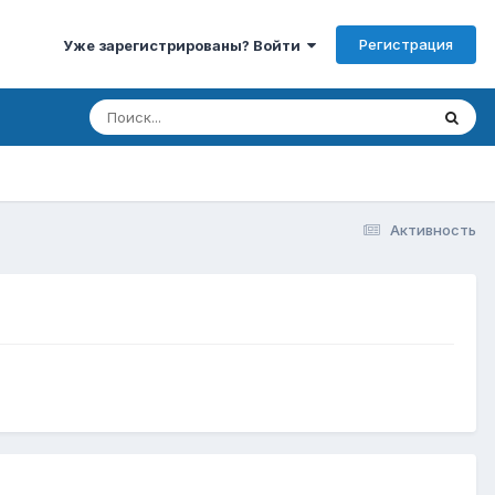
Регистрация
Уже зарегистрированы? Войти
Активность