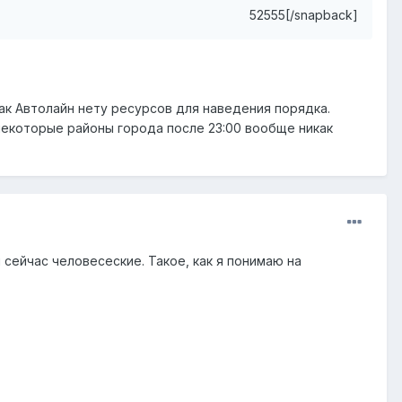
52555[/snapback]
ак Автолайн нету ресурсов для наведения порядка.
 некоторые районы города после 23:00 вообще никак
 сейчас человесеские. Такое, как я понимаю на