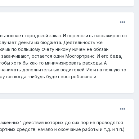
выполняет городской заказ. И перевозить пассажиров он
получает деньги из бюджета. Деятельность же
зчик по большому счету никому ничем не обязан.
заканчивают, остается один Мосгортранс. И его беда,
тобы хотя бы как-то минимизировать расходы. А
ь нанимать дополнительных водителей. Их и на полную то
рутов когда -нибудь будет востребовано и
лаженных" действий которых до сих пор не проводятся
тных средств, начало и окончание работы и т.д. и т.п.)