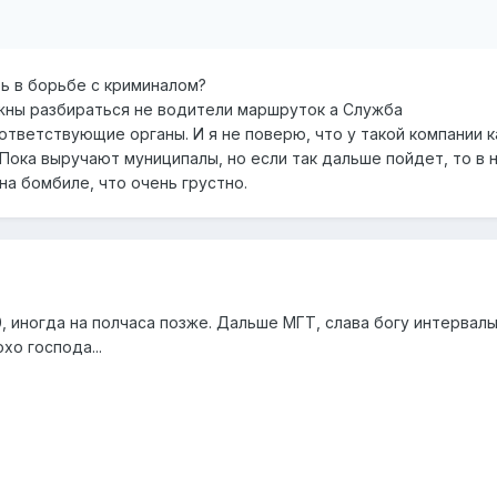
ть в борьбе с криминалом?
жны разбираться не водители маршруток а Служба
тветствующие органы. И я не поверю, что у такой компании к
 Пока выручают муниципалы, но если так дальше пойдет, то в
на бомбиле, что очень грустно.
0, иногда на полчаса позже. Дальше МГТ, слава богу интервалы
о господа...