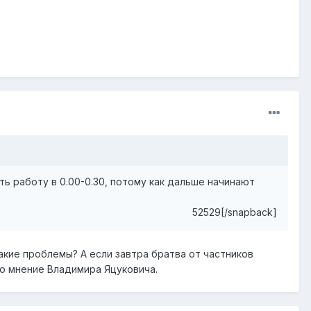
ь работу в 0.00-0.30, потому как дальше начинают
52529[/snapback]
кие проблемы? А если завтра братва от частников
но мнение Владимира Яцуковича.