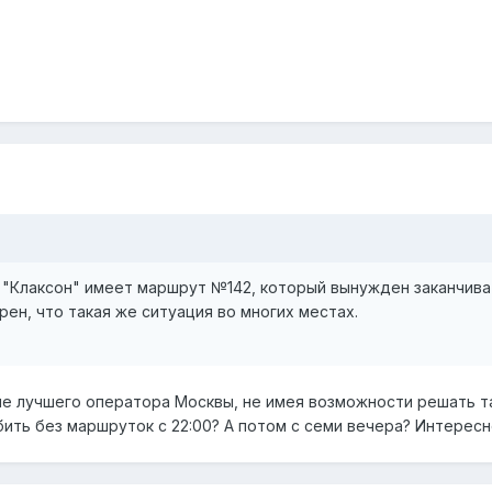
 "Клаксон" имеет маршрут №142, который вынужден заканчиват
рен, что такая же ситуация во многих местах.
ие лучшего оператора Москвы, не имея возможности решать та
бить без маршруток с 22:00? А потом с семи вечера? Интерес