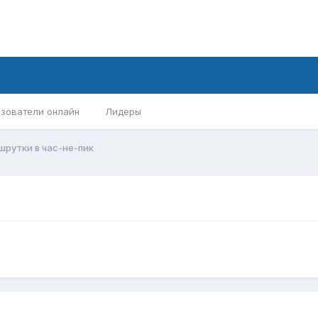
зователи онлайн
Лидеры
рутки в час-не-пик