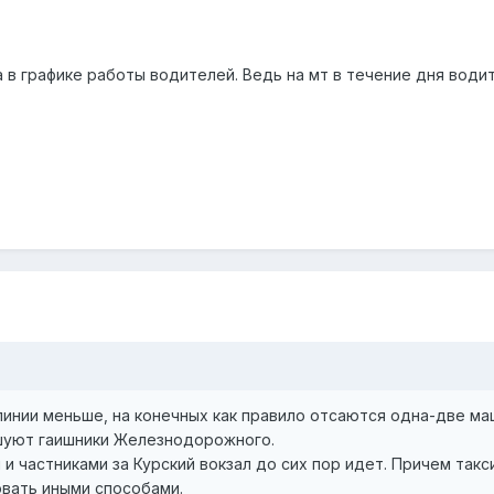
в графике работы водителей. Ведь на мт в течение дня водит
 линии меньше, на конечных как правило отсаются одна-две ма
шуют гаишники Железнодорожного.
 и частниками за Курский вокзал до сих пор идет. Причем такс
овать иными способами.