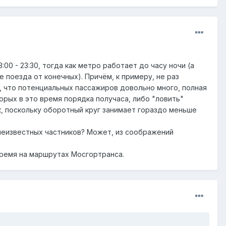
0 - 23:30, тогда как метро работает до часу ночи (а
 поезда от конечных). Причём, к примеру, не раз
, что потенциальных пассажиров довольно много, полная
орых в это время порядка получаса, либо "ловить"
ик, поскольку оборотный круг занимает гораздо меньше
 неизвестных частников? Может, из соображений
время на маршрутах Мосгортранса.