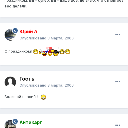
праздником, вы - супер, вы - наше все, не знаю, что бы мы без
вас делали.
Юрий А
Опубликовано
8 марта, 2006
С праздником!
Гость
Опубликовано
8 марта, 2006
Большой спасиб !!!
Антикарг