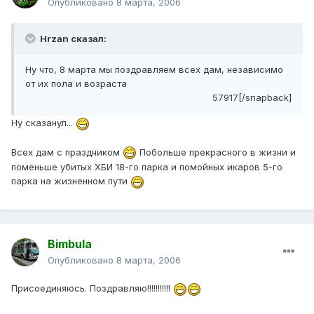
Опубликовано
8 марта, 2006
Hrzan сказал:
Ну что, 8 марта мы поздравляем всех дам, независимо
от их пола и возраста
57917[/snapback]
Ну сказанул...
Всех дам с праздником
Побольше прекрасного в жизни и
поменьше убитых ХБИ 18-го парка и помойных икаров 5-го
парка на жизненном пути
Bimbula
Опубликовано
8 марта, 2006
Присоединяюсь. Поздравляю!!!!!!!!!!!