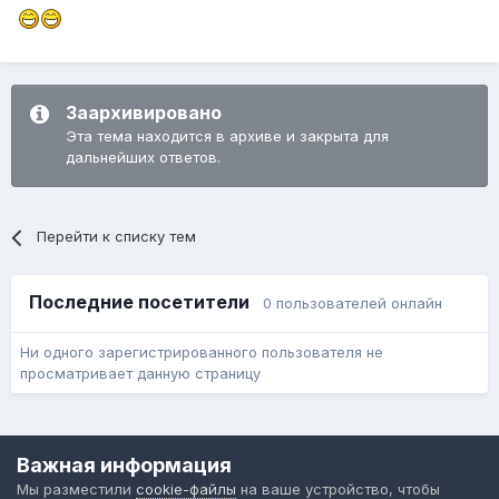
Заархивировано
Эта тема находится в архиве и закрыта для
дальнейших ответов.
Перейти к списку тем
Последние посетители
0 пользователей онлайн
Ни одного зарегистрированного пользователя не
просматривает данную страницу
Язык
Обратная связь
Cookie-файлы
Важная информация
Форум общественного транспорта
Мы разместили
cookie-файлы
на ваше устройство, чтобы
Powered by Invision Community