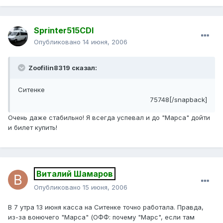
Sprinter515CDI
Опубликовано
14 июня, 2006
Zoofilin8319 сказал:
Ситенке
75748[/snapback]
Очень даже стабильно! Я всегда успевал и до "Марса" дойти
и билет купить!
Виталий Шамаров
Опубликовано
15 июня, 2006
В 7 утра 13 июня касса на Ситенке точно работала. Правда,
из-за вонючего "Марса" (ОФФ: почему "Марс", если там