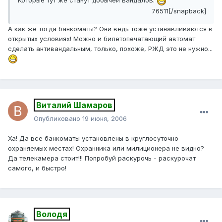
Которые тут же станут добычей вандалов.
76511[/snapback]
А как же тогда банкоматы? Они ведь тоже устанавливаются в
открытых условиях! Можно и билетопечатающий автомат
сделать антивандальным, только, похоже, РЖД это не нужно...
Виталий Шамаров
Опубликовано
19 июня, 2006
Ха! Да все банкоматы установлены в круглосуточно
охраняемых местах! Охранника или милиционера не видно?
Да телекамера стоит!!! Попробуй раскурочь - раскурочат
самого, и быстро!
Володя