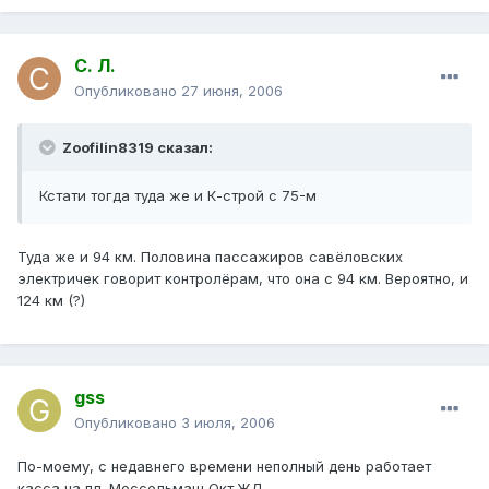
С. Л.
Опубликовано
27 июня, 2006
Zoofilin8319 сказал:
Кстати тогда туда же и К-строй с 75-м
Туда же и 94 км. Половина пассажиров савёловских
электричек говорит контролёрам, что она с 94 км. Вероятно, и
124 км (?)
gss
Опубликовано
3 июля, 2006
По-моему, с недавнего времени неполный день работает
касса на пл. Моссельмаш Окт.ЖД