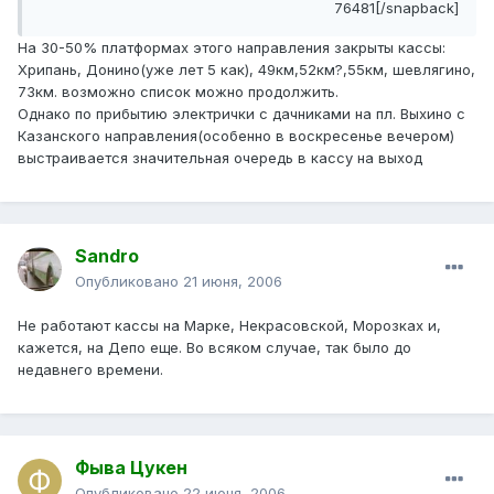
76481[/snapback]
На 30-50% платформах этого направления закрыты кассы:
Хрипань, Донино(уже лет 5 как), 49км,52км?,55км, шевлягино,
73км. возможно список можно продолжить.
Однако по прибытию электрички с дачниками на пл. Выхино с
Казанского направления(особенно в воскресенье вечером)
выстраивается значительная очередь в кассу на выход
Sandro
Опубликовано
21 июня, 2006
Не работают кассы на Марке, Некрасовской, Морозках и,
кажется, на Депо еще. Во всяком случае, так было до
недавнего времени.
Фыва Цукен
Опубликовано
22 июня, 2006