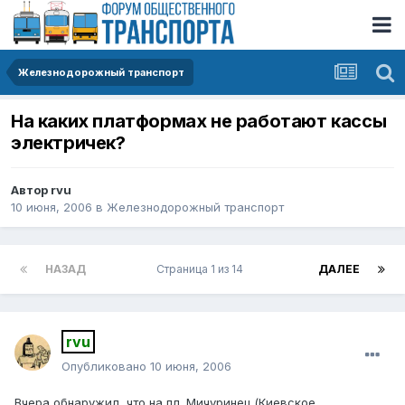
Железнодорожный транспорт
На каких платформах не работают кассы
электричек?
Автор
rvu
10 июня, 2006
в
Железнодорожный транспорт
НАЗАД
Страница 1 из 14
ДАЛЕЕ
rvu
Опубликовано
10 июня, 2006
Вчера обнаружил, что на пл. Мичуринец (Киевское