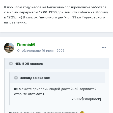
В прошлом году касса на Бекасово-сортировочной работала
с милым перерывом 12:00-13:00,при том,что собака на Москву
в 12:25... :-( В список "неполного дня"-пл. 33 км Горьковского
направления...
DennisM
Опубликовано
19 июня, 2006
HEN 505 сказал:
Искандер сказал:
не можете привлечь людей достойной зарплатой -
ставьте автоматы.
75902[/snapback]