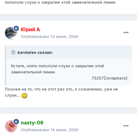
поползли слухи о закрытии этой замечательной линии.
Юрий А
Опубликовано
13 июня, 2006
karelalex сказал:
Кстати, опять поползли слухи о закрытии этой
замечательной линии.
75257[/snapback]
Похоже на то, что на этот раз это, к сожалению, уже не
слухи....
nasty-09
Опубликовано
14 июня, 2006