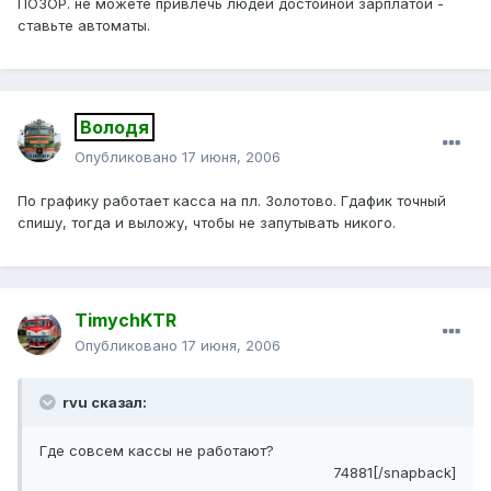
ПОЗОР. не можете привлечь людей достойной зарплатой -
ставьте автоматы.
Володя
Опубликовано
17 июня, 2006
По графику работает касса на пл. Золотово. Гдафик точный
спишу, тогда и выложу, чтобы не запутывать никого.
TimychKTR
Опубликовано
17 июня, 2006
rvu сказал:
Где совсем кассы не работают?
74881[/snapback]