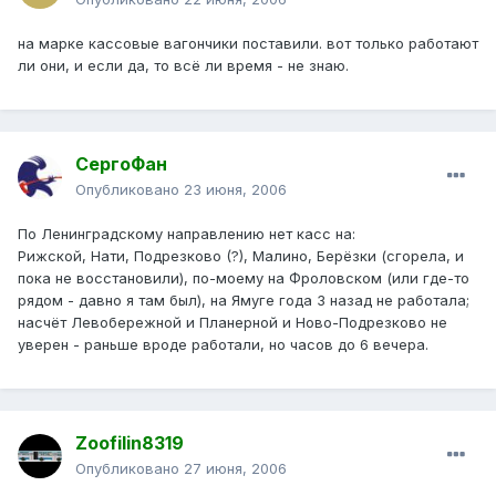
на марке кассовые вагончики поставили. вот только работают
ли они, и если да, то всё ли время - не знаю.
СергоФан
Опубликовано
23 июня, 2006
По Ленинградскому направлению нет касс на:
Рижской, Нати, Подрезково (?), Малино, Берёзки (сгорела, и
пока не восстановили), по-моему на Фроловском (или где-то
рядом - давно я там был), на Ямуге года 3 назад не работала;
насчёт Левобережной и Планерной и Ново-Подрезково не
уверен - раньше вроде работали, но часов до 6 вечера.
Zoofilin8319
Опубликовано
27 июня, 2006