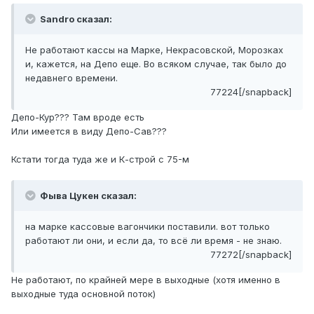
Sandro сказал:
Не работают кассы на Марке, Некрасовской, Морозках
и, кажется, на Депо еще. Во всяком случае, так было до
недавнего времени.
77224[/snapback]
Депо-Кур??? Там вроде есть
Или имеется в виду Депо-Сав???
Кстати тогда туда же и К-строй с 75-м
Фыва Цукен сказал:
на марке кассовые вагончики поставили. вот только
работают ли они, и если да, то всё ли время - не знаю.
77272[/snapback]
Не работают, по крайней мере в выходные (хотя именно в
выходные туда основной поток)