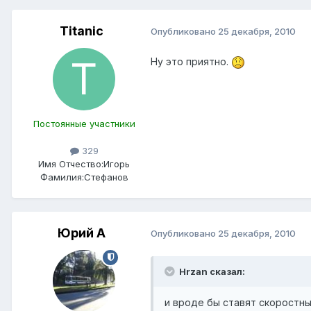
Titanic
Опубликовано
25 декабря, 2010
Ну это приятно.
Постоянные участники
329
Имя Отчество:
Игорь
Фамилия:
Стефанов
Юрий А
Опубликовано
25 декабря, 2010
Hrzan сказал:
и вроде бы ставят скоростны