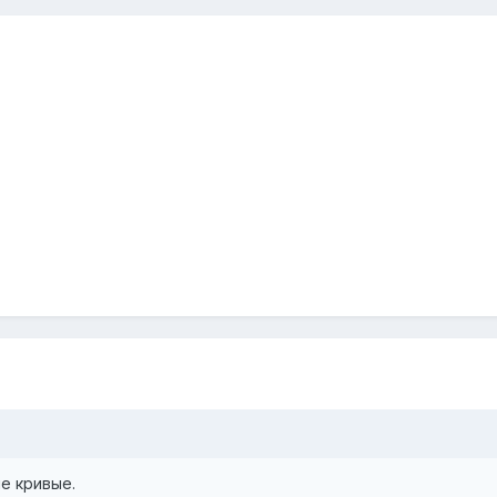
е кривые.