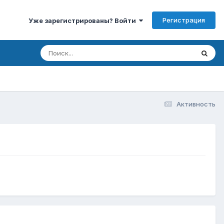
Регистрация
Уже зарегистрированы? Войти
Активность