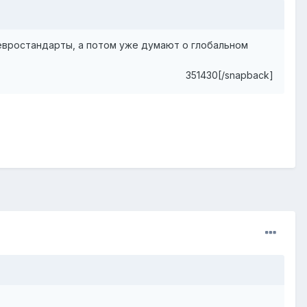
д евростандарты, а потом уже думают о глобальном
351430[/snapback]