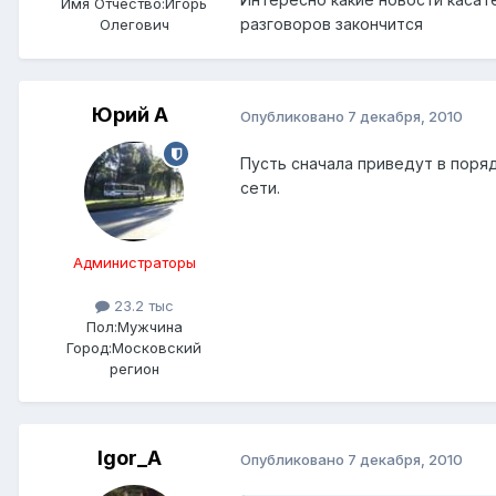
Имя Отчество:
Игорь
разговоров закончится
Олегович
Юрий А
Опубликовано
7 декабря, 2010
Пусть сначала приведут в поряд
сети.
Администраторы
23.2 тыс
Пол:
Мужчина
Город:
Московский
регион
Igor_A
Опубликовано
7 декабря, 2010