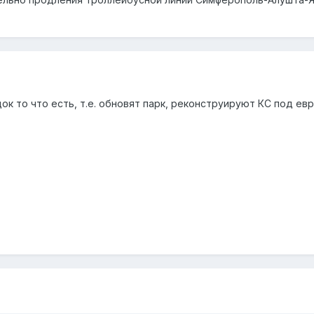
ок то что есть, т.е. обновят парк, реконструируют КС под е