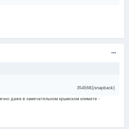
354568[/snapback]
 вечно даже в замечательном крымском климате -