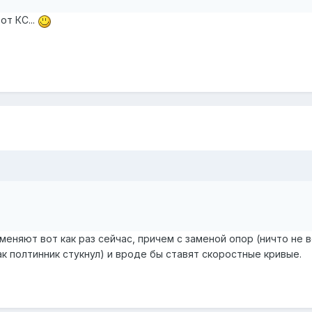
от КС...
 меняют вот как раз сейчас, причем с заменой опор (ничто не
ак полтинник стукнул) и вроде бы ставят скоростные кривые.