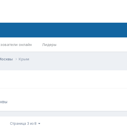
зователи онлайн
Лидеры
 Москвы
Крым
сквы
Страница 3 из 8