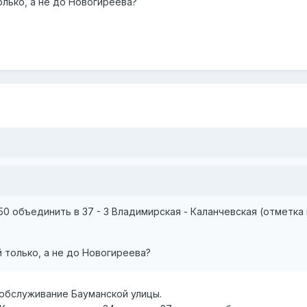
лько, а не до Новогиреева?
0 объединить в 37 - 3 Владимирская - Каланчевская (отметка 
 только, а не до Новогиреева?
 обслуживание Бауманской улицы.