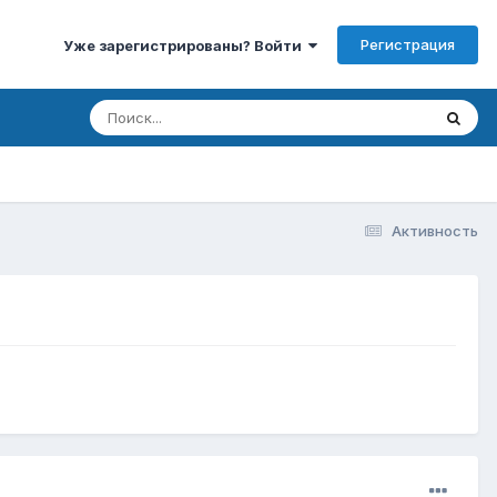
Регистрация
Уже зарегистрированы? Войти
Активность