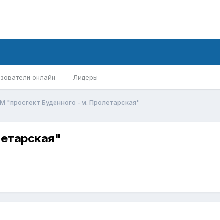
зователи онлайн
Лидеры
М "проспект Буденного - м. Пролетарская"
летарская"