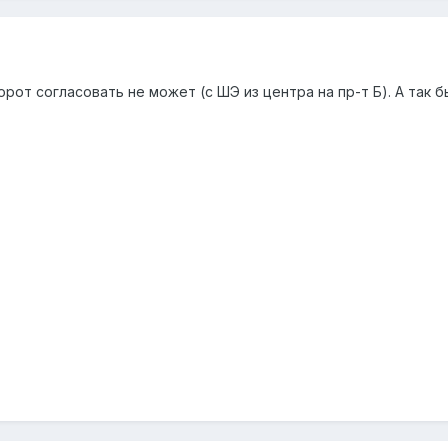
рот согласовать не может (с ШЭ из центра на пр-т Б). А так б