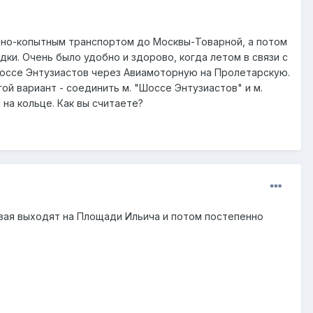
инно-копытным транспортом до Москвы-Товарной, а потом
дки. Очень было удобно и здорово, когда летом в связи с
Шоссе Энтузиастов через Авиамоторную на Пролетарскую.
й вариант - соединить м. "Шоссе Энтузиастов" и м.
на кольце. Как вы считаете?
вая выходят на Площади Ильича и потом постепенно