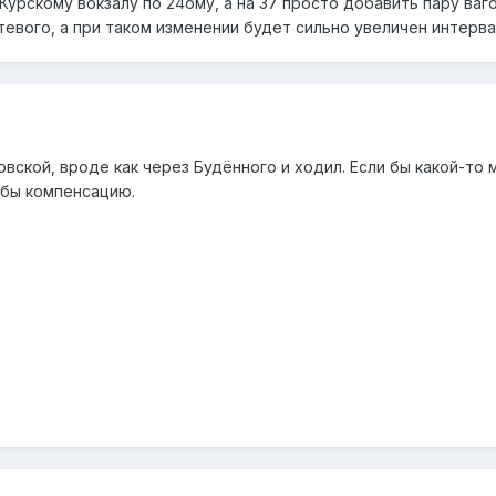
Курскому вокзалу по 24ому, а на 37 просто добавить пару ваг
евого, а при таком изменении будет сильно увеличен интерв
вской, вроде как через Будённого и ходил. Если бы какой-то 
 бы компенсацию.