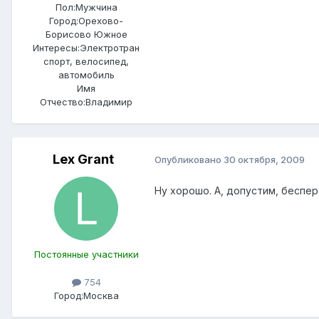
Пол:
Мужчина
Город:
Орехово-
Борисово Южное
Интересы:
Электротран
спорт, велосипед,
автомобиль
Имя
Отчество:
Владимир
Lex Grant
Опубликовано
30 октября, 2009
Ну хорошо. А, допустим, беспе
Постоянные участники
754
Город:
Москва