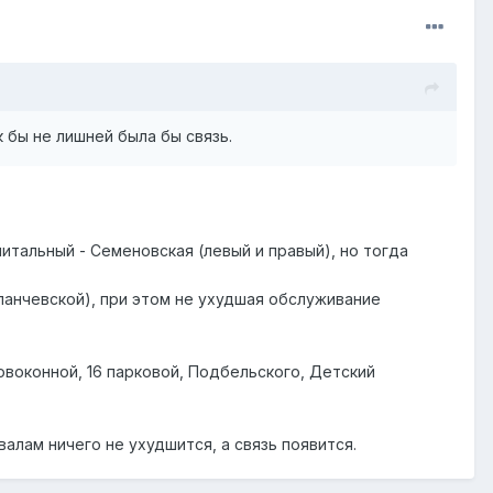
к бы не лишней была бы связь.
итальный - Семеновская (левый и правый), но тогда
аланчевской), при этом не ухудшая обслуживание
овоконной, 16 парковой, Подбельского, Детский
алам ничего не ухудшится, а связь появится.