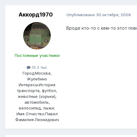
Аккорд1970
Опубликовано
30 октября, 2009
Вроде кто-то с кем-то этот пово
Постоянные участники
10.3 тыс
Город:
Москва,
Жулебино
Интересы:
История
транспорта, футбол,
животные (хорьки),
автомобиль,
велосипед, лыжи.
Имя Отчество:
Павел
Фамилия:
Леонидович