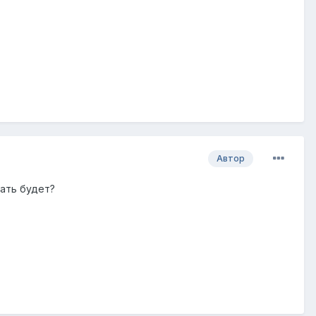
Автор
ать будет?