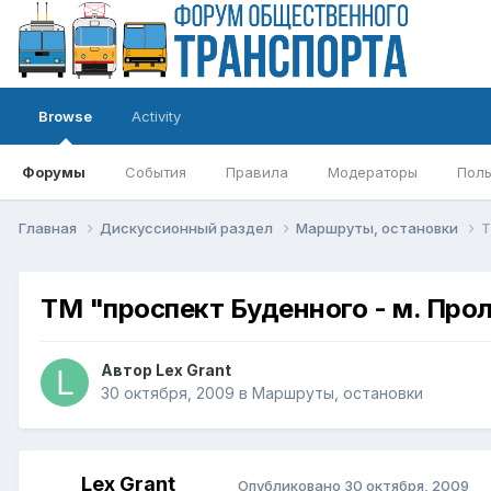
Browse
Activity
Форумы
События
Правила
Модераторы
Поль
Главная
Дискуссионный раздел
Маршруты, остановки
Т
ТМ "проспект Буденного - м. Про
Автор
Lex Grant
30 октября, 2009
в
Маршруты, остановки
Lex Grant
Опубликовано
30 октября, 2009