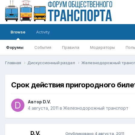
Browse
Activity
Форумы
События
Правила
Модераторы
Поль
Главная
Дискуссионный раздел
Железнодорожный транс
Срок действия пригородного биле
Автор
D.V.
4 августа, 2011
в
Железнодорожный транспорт
D.V.
Опубликовано
4 августа, 2011