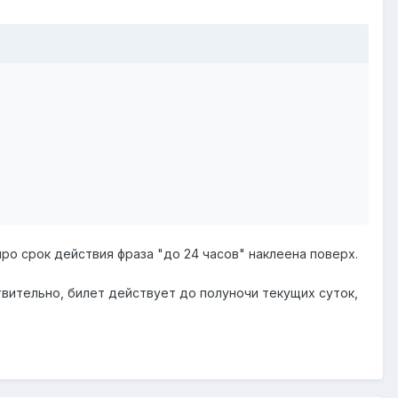
ро срок действия фраза "до 24 часов" наклеена поверх.
твительно, билет действует до полуночи текущих суток,