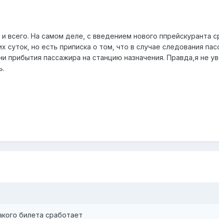
 и всего. На самом деле, с введением нового ппрейскуранта 
х суток, но есть приписка о том, что в случае следования па
 прибытия пассажира на станцию назначения. Правда,я не уве
ь.
такого билета сработает