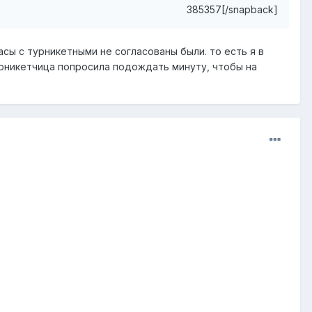
385357[/snapback]
часы с турникетными не согласованы были. то есть я в
турникетчица попросила подождать минуту, чтобы на