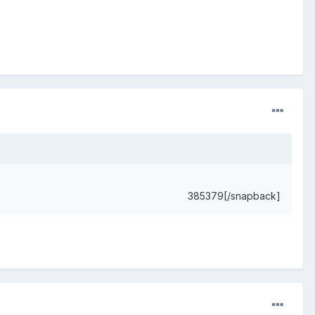
385379[/snapback]