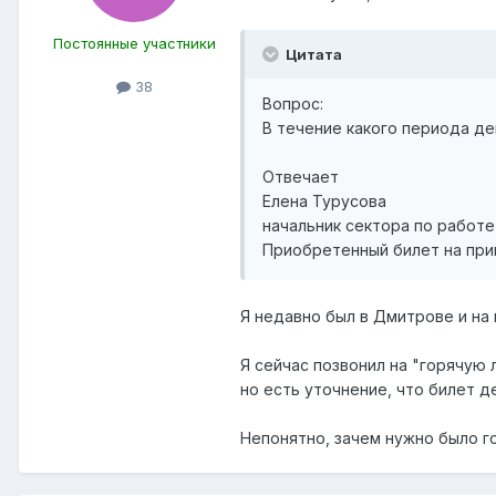
Постоянные участники
Цитата
38
Вопрос:
В течение какого периода д
Отвечает
Елена Турусова
начальник сектора по работ
Приобретенный билет на при
Я недавно был в Дмитрове и на 
Я сейчас позвонил на "горячую 
но есть уточнение, что билет д
Непонятно, зачем нужно было г