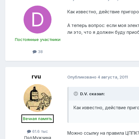
Как известно, действие пригоро
А теперь вопрос: если моя элек
ли это, что я должен буду при
Постоянные участники
38
rvu
Опубликовано
4 августа, 2011
D.V. сказал:
Как известно, действие приго
Вечная память
61.6 тыс
Можно ссылку на правила ЦППК? 
Пол:
Мужчина