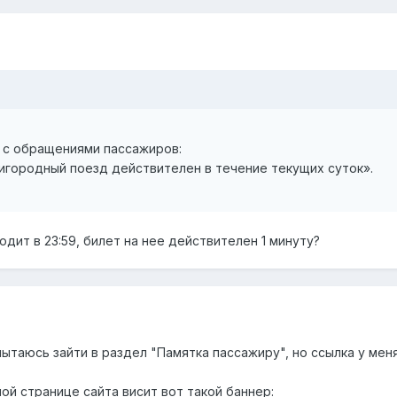
е с обращениями пассажиров:
игородный поезд действителен в течение текущих суток».
одит в 23:59, билет на нее действителен 1 минуту?
ытаюсь зайти в раздел "Памятка пассажиру", но ссылка у меня
ной странице сайта висит вот такой баннер: