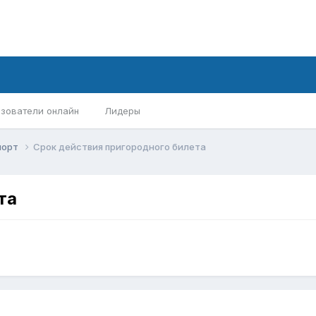
зователи онлайн
Лидеры
порт
Срок действия пригородного билета
та