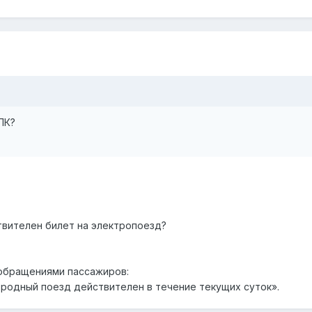
ПК?
твителен билет на электропоезд?
 обращениями пассажиров:
родный поезд действителен в течение текущих суток».