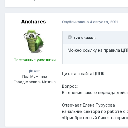
Anchares
Опубликовано
4 августа, 2011
rvu сказал:
Можно ссылку на правила ЦП
Постоянные участники
435
Цитата с сайта ЦППК:
Пол:
Мужчина
Город:
Москва, Митино
Вопрос:
В течение какого периода дейс
Отвечает Елена Турусова
начальник сектора по работе с
«Приобретенный билет на приго