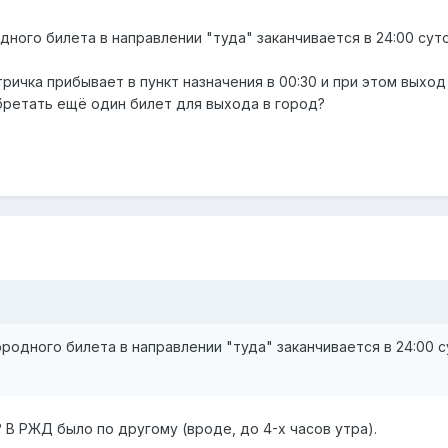
дного билета в направлении "туда" заканчивается в 24:00 суто
тричка прибывает в пункт назначения в 00:30 и при этом выхо
обретать ещё один билет для выхода в город?
родного билета в направлении "туда" заканчивается в 24:00 с
В РЖД было по другому (вроде, до 4-х часов утра).