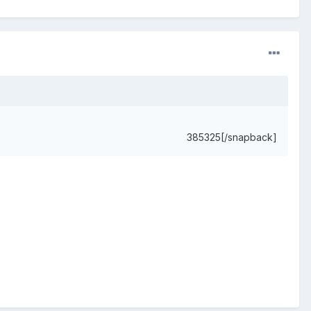
385325[/snapback]