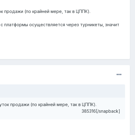
к продажи (по крайней мере, так в ЦППК).
д с платформы осуществляется через турникеты, значит
уток продажи (по крайней мере, так в ЦППК).
385316[/snapback]