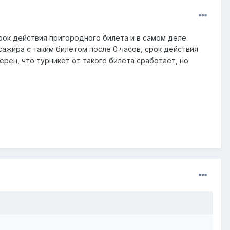
срок действия пригородного билета и в самом деле
ссажира с таким билетом после 0 часов, срок действия
рен, что турникет от такого билета сработает, но