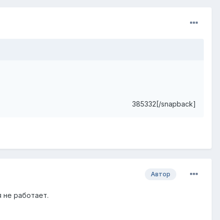
385332[/snapback]
Автор
 не работает.