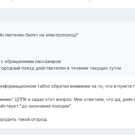
ействителен билет на электропоезд?
е с обращениями пассажиров
городный поезд действителен в течение текущих суток
информационном табло обратил внимание на то, что в пункте п
линию" ЦППК и задал этот вопрос. Мне ответили, что да, дейс
ействует "до окончания поездки".
ородить такой огород.