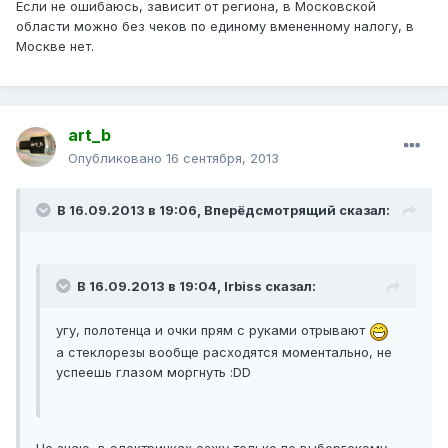
Если не ошибаюсь, зависит от региона, в Московской
области можно без чеков по единому вмененному налогу, в
Москве нет.
art_b
Опубликовано
16 сентября, 2013
В 16.09.2013 в 19:06, Вперёдсмотрящий сказал:
В 16.09.2013 в 19:04, Irbiss сказал:
угу, полотенца и очки прям с руками отрывают
а стеклорезы вообще расходятся моментально, не
успеешь глазом моргнуть :DD
Не знаю, в электричках езжу только по выборгскому