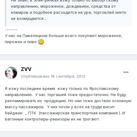
направлению, мороженое, дождевики, средства от
комаров и подобное расходится на ура, торговлей никто
не возмущается...
-------
У нас на Павелецком больше всего покупают мороженое,
пирожки и пиво
ZVV
Опубликовано
16 сентября, 2013
Я езжу последнее время езжу только по Ярославскому
направлению. У нас торгашей тоже предостаточно. Не буду
рекламировать их продукцию. Но они тоже достали основную
массу пассажиров. У них почти у всех на груди висит
бейджик _ ПТК (пассажирская транспортная компания ). И
вагонные контролеры-ревизоры их не трогают.