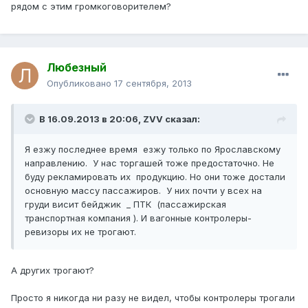
рядом с этим громкоговорителем?
Любезный
Опубликовано
17 сентября, 2013
В 16.09.2013 в 20:06, ZVV сказал:
Я езжу последнее время езжу только по Ярославскому
направлению. У нас торгашей тоже предостаточно. Не
буду рекламировать их продукцию. Но они тоже достали
основную массу пассажиров. У них почти у всех на
груди висит бейджик _ ПТК (пассажирская
транспортная компания ). И вагонные контролеры-
ревизоры их не трогают.
А других трогают?
Просто я никогда ни разу не видел, чтобы контролеры трогали