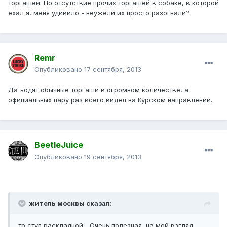
торгашей. Но отсутствие прочих торгашей в собаке, в которой
ехал я, меня удивило - неужели их просто разогнали?
Remr
Опубликовано
17 сентября, 2013
Да ъодят обычные торгаши в огромном количестве, а
официальных пару раз всего видел на Курском направлении.
BeetleJuice
Опубликовано
19 сентября, 2013
житель москвы сказал:
то стул раскладной... Очень полезная, на мой взгляд,