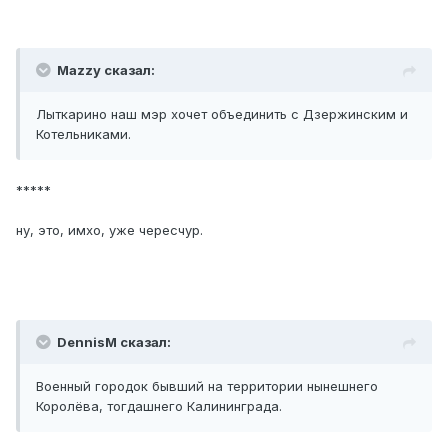
Mazzy сказал:
Лыткарино наш мэр хочет объединить с Дзержинским и
Котельниками.
*****
ну, это, имхо, уже чересчур.
DennisM сказал:
Военный городок бывший на территории нынешнего
Королёва, тогдашнего Калининграда.