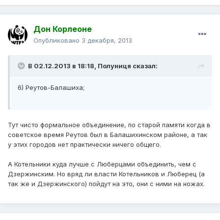
Дон Корлеоне
Опубликовано
3 декабря, 2013
В 02.12.2013 в 18:18, Полуниця сказал:
6) Реутов-Балашиха;
Тут чисто формальное объединение, по старой памяти когда в
советское время Реутов был в Балашихинском районе, а так
у этих городов нет практически ничего общего.
А Котельники куда лучше с Люберцами объединить, чем с
Дзержинским. Но вряд ли власти Котельников и Люберец (а
так же и Дзержинского) пойдут на это, они с ними на ножах.