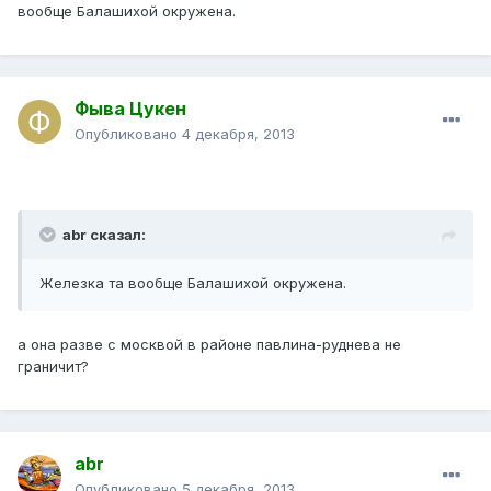
вообще Балашихой окружена.
Фыва Цукен
Опубликовано
4 декабря, 2013
abr сказал:
Железка та вообще Балашихой окружена.
а она разве с москвой в районе павлина-руднева не
граничит?
abr
Опубликовано
5 декабря, 2013