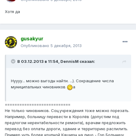
Хотя да
gusakyur
Опубликовано
5 декабря, 2013
В 03.12.2013 в 11:54, DennisM сказал:
Нуууу... можно выгоды найти. ...). Сокращение числа
муниципальных чиновников
а
===========================
Не только чиновников. Соц.учреждения тоже можно порезать.
Например, больницу перевести в Королёв (допустим под
предлогом нерентабельности ремонта), врачам предложить
перевод без оплаты дороги, здание и территорию распилить.
Пример чуть более крупной Каширы на лицо - Гор Больницу