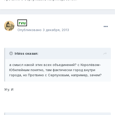
rvu
Опубликовано
3 декабря, 2013
Irbiss сказал:
а смысл какой этих всех объединений? с Королёвом-
Юбилейным понятно, там фактически город внутри
города, но Протвино с Серпуховым, например, зачем?
Угу. И