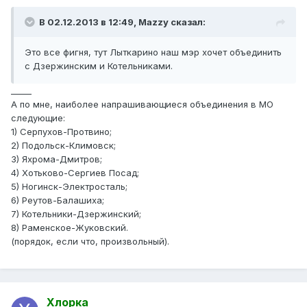
В 02.12.2013 в 12:49, Mazzy сказал:
Это все фигня, тут Лыткарино наш мэр хочет объединить
с Дзержинским и Котельниками.
_____
А по мне, наиболее напрашивающиеся объединения в МО
следующие:
1) Серпухов-Протвино;
2) Подольск-Климовск;
3) Яхрома-Дмитров;
4) Хотьково-Сергиев Посад;
5) Ногинск-Электросталь;
6) Реутов-Балашиха;
7) Котельники-Дзержинский;
8) Раменское-Жуковский.
(порядок, если что, произвольный).
Хлорка