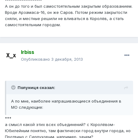
--------------------
А он до того и был самостоятельным закрытым образованием.
Вроде Арзамаса-16, он же Саров. Потом режим закрытости
сняли, и местные решили не вливаться в Королёв, а стать
самостоятельным городом.
Irbiss
Опубликовано
3 декабря, 2013
Полуниця сказал:
А по мне, наиболее напрашивающиеся объединения в
МО следующие:
***
а смысл какой этих всех объединений? с Королёвом-
Юбилейным понятно, там фактически город внутри города, но
Протвино с Серпуховым, например, зачем?