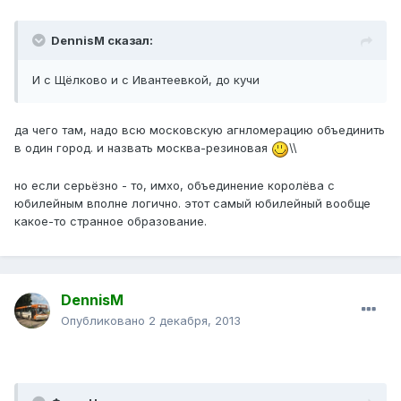
DennisM сказал:
И с Щёлково и с Ивантеевкой, до кучи
да чего там, надо всю московскую агнломерацию объединить
в один город. и назвать москва-резиновая
\\
но если серьёзно - то, имхо, объединение королёва с
юбилейным вполне логично. этот самый юбилейный вообще
какое-то странное образование.
DennisM
Опубликовано
2 декабря, 2013