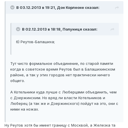
В 03.12.2013 в 19:21, Дон Корлеоне сказал:
В 02.12.2013 в 18:18, Полуниця сказал:
6) Реутов-Балашиха;
Тут чисто формальное объединение, по старой памяти
когда в советское время Реутов был в Балашихинском
районе, а так у этих городов нет практически ничего
общего.
А Котельники куда лучше с Люберцами объединить, чем
с Дзержинским. Но вряд ли власти Котельников и
Люберец (а так же и Дзержинского) пойдут на это, они с
ними на ножах.
Ну Реутов хотя бы имеет границу с Москвой, а Железка та