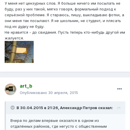
У меня нет цензурных слов. Я больше ничего им посылать не
буду, раз у них такой, мягко говоря, формальный подход к
серьёзной проблеме. Я стараюсь, пишу, выкладываю фотки, а
они меня так посылают. Я не школьник, не студент, и плясать
под их дудку не буду.
Не нравится - до свидания. Пусть теперь кто-нибудь другой им
жалуется.
art_b
Опубликовано
30 апреля, 2015
В 30.04.2015 в 21:26, Александр Петров сказал:
Вчера по делам впервые оказался в одном из
отдалённых районов, где негусто с общественным