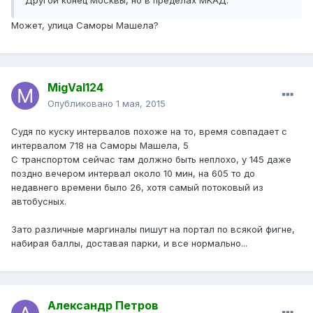
Другой конец Москвы, но в пределах МКАД.
Может, улица Саморы Машела?
MigVal124
Опубликовано
1 мая, 2015
Судя по куску интервалов похоже на то, время совпадает с
интервалом 718 на Саморы Машела, 5
С транспортом сейчас там должно быть неплохо, у 145 даже
поздно вечером интервал около 10 мин, на 605 то до
недавнего времени было 26, хотя самый потоковый из
автобусных.
Зато различные маргиналы пишут на портал по всякой фигне,
набирая баллы, доставая парки, и все нормально...
Александр Петров