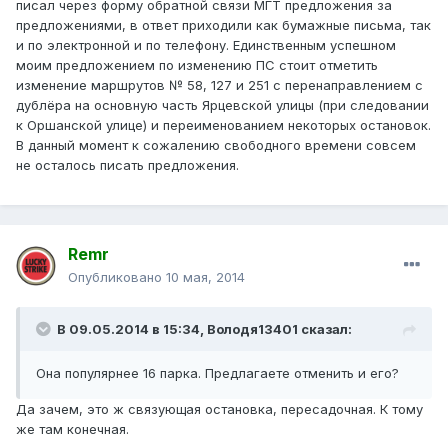
писал через форму обратной связи МГТ предложения за
предложениями, в ответ приходили как бумажные письма, так
и по электронной и по телефону. Единственным успешном
моим предложением по изменению ПС стоит отметить
изменение маршрутов № 58, 127 и 251 с перенаправлением с
дублёра на основную часть Ярцевской улицы (при следовании
к Оршанской улице) и переименованием некоторых остановок.
В данный момент к сожалению свободного времени совсем
не осталось писать предложения.
Remr
Опубликовано
10 мая, 2014
В 09.05.2014 в 15:34, Володя13401 сказал:
Она популярнее 16 парка. Предлагаете отменить и его?
Да зачем, это ж связующая остановка, пересадочная. К тому
же там конечная.