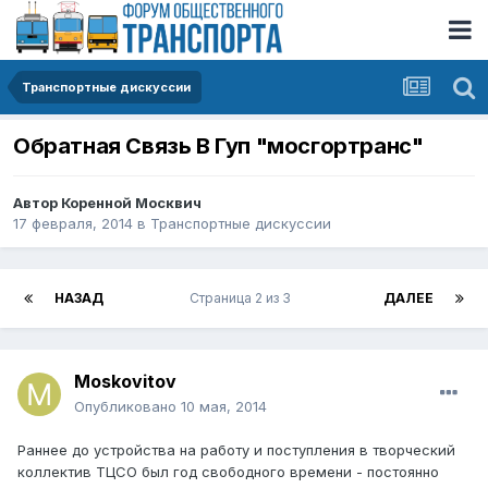
Транспортные дискуссии
Обратная Связь В Гуп "мосгортранс"
Автор
Коренной Москвич
17 февраля, 2014
в
Транспортные дискуссии
НАЗАД
Страница 2 из 3
ДАЛЕЕ
Moskovitov
Опубликовано
10 мая, 2014
Раннее до устройства на работу и поступления в творческий
коллектив ТЦСО был год свободного времени - постоянно