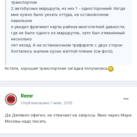
транспортом.
2 автобусных маршрута, из них 1 - односторонний. Когда
мне нужно было уехать оттуда, на остановочном
павильоне
я увидел фрагмент карты района многолетней давности,
где не было одного из маршрутов, зато был отменённый
несколько
лет назад. А на остановочном трафарете с двух сторон
болтались жалкие куски жёлтой плёнки (см фото).
Кстати, хорошая транспортная загадка получилась
Remr
Опубликовано
1 мая, 2015
Да Депявел офигел, не отвечает на запросы. Явно через Мэра
Москвы надо писать.