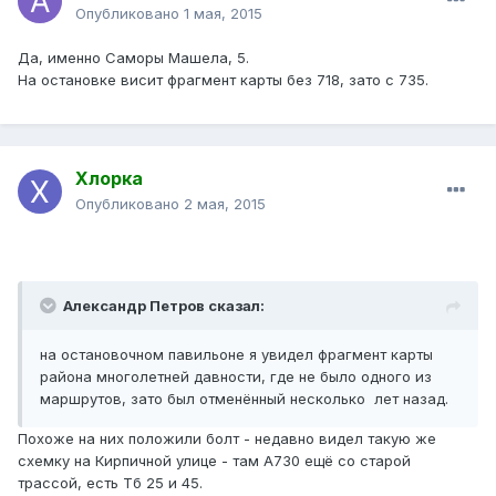
Опубликовано
1 мая, 2015
Да, именно Саморы Машела, 5.
На остановке висит фрагмент карты без 718, зато с 735.
Хлорка
Опубликовано
2 мая, 2015
Александр Петров сказал:
на остановочном павильоне я увидел фрагмент карты
района многолетней давности, где не было одного из
маршрутов, зато был отменённый несколько лет назад.
Похоже на них положили болт - недавно видел такую же
схемку на Кирпичной улице - там А730 ещё со старой
трассой, есть Тб 25 и 45.