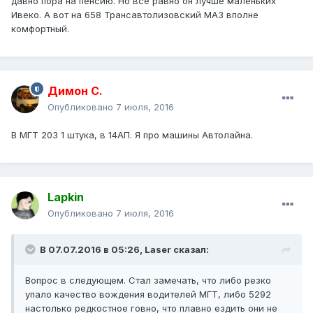
давно пора на пенсию. Но все равно он лучше маленьких
Ивеко. А вот на 658 Трансавтолизовский МАЗ вполне
комфортный.
Димон С.
Опубликовано
7 июля, 2016
В МГТ 203 1 штука, в 14АП. Я про машины Автолайна.
Lapkin
Опубликовано
7 июля, 2016
В 07.07.2016 в 05:26, Laser сказал:
Вопрос в следующем. Стал замечать, что либо резко
упало качество вождения водителей МГТ, либо 5292
настолько редкостное говно, что плавно ездить они не