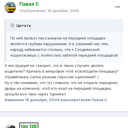
Павел С
Опубликовано
16 декабря, 2009
Цитата
По ней провоз пассажиров на передней площадке
является грубым нарушением. А в утренний час пик,
народу набивается столько, что к Сходненской
подъезжаешь с полностью забитой передней площадкой.
А инструкция не говорит, что в таких случаях делать
водителю? Кричать в микрофон чтоб освободили площадку?
Утрамбовать салон резким сбросом сцепления? )
Ну я так понимаю, что тут главное, что не открыть переднею
дверь на конечной, чтоб кто ехал на передней площадке,
прошли все таки через турникет.
Изменено
16 декабря, 2009
пользователем Павел С
tim 136