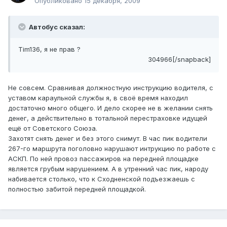
Опубликовано
15 декабря, 2009
Автобус сказал:
Tim136, я не прав ?
304966[/snapback]
Не совсем. Сравнивая должностную инструкцию водителя, с
уставом караульной службы я, в своё время находил
достаточно много общего. И дело скорее не в желании снять
денег, а действительно в тотальной перестраховке идущей
ещё от Советского Союза.
Захотят снять денег и без этого снимут. В час пик водители
267-го маршрута поголовно нарушают интрукцию по работе с
АСКП. По ней провоз пассажиров на передней площадке
является грубым нарушением. А в утренний час пик, народу
набивается столько, что к Сходненской подъезжаешь с
полностью забитой передней площадкой.