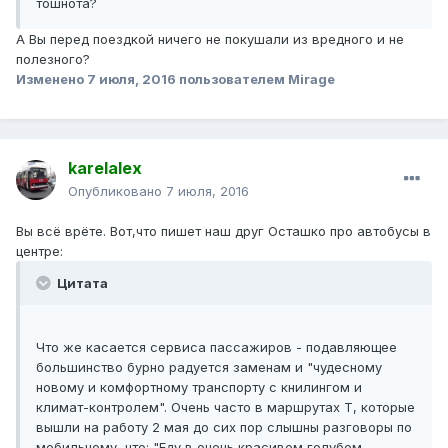
тошнота?
А Вы перед поездкой ничего не покушали из вредного и не
полезного?
Изменено
7 июля, 2016
пользователем Mirage
karelalex
Опубликовано
7 июля, 2016
Вы всё врёте. Вот,что пишет наш друг Осташко про автобусы в
центре:
Цитата
Что же касается сервиса пассажиров - подавляющее
большинство бурно радуется заменам и "чудесному
новому и комфортному транспорту с книлингом и
климат-контролем". Очень часто в маршрутах Т, которые
вышли на работу 2 мая до сих пор слышны разговоры по
мобильному, что: "Еду в очень красивом голубом