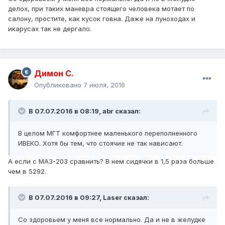
делох, при таких маневра стоящего человека мотает по
салону, простите, как кусок говна. Даже на луноходах и
икарусах так не дергало.
Димон С.
Опубликовано
7 июля, 2016
В 07.07.2016 в 08:19, abr сказал:
В целом МГТ комфортнее маленького переполненного
ИВЕКО. Хотя бы тем, что стоячие не так нависают.
А если с МАЗ-203 сравнить? В нем сидячки в 1,5 раза больше
чем в 5292.
В 07.07.2016 в 09:27, Laser сказал:
Со здоровьем у меня все нормально. Да и не в желудке