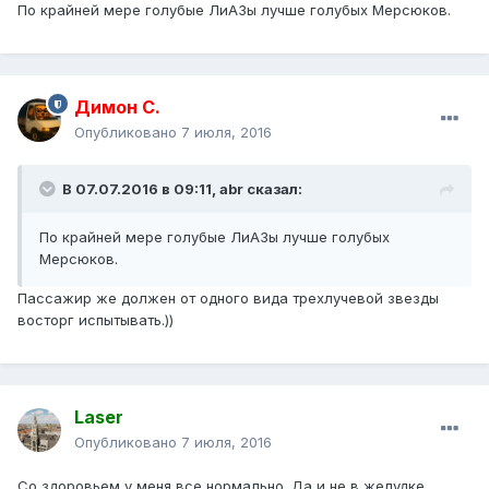
По крайней мере голубые ЛиАЗы лучше голубых Мерсюков.
Димон С.
Опубликовано
7 июля, 2016
В 07.07.2016 в 09:11, abr сказал:
По крайней мере голубые ЛиАЗы лучше голубых
Мерсюков.
Пассажир же должен от одного вида трехлучевой звезды
восторг испытывать.))
Laser
Опубликовано
7 июля, 2016
Со здоровьем у меня все нормально. Да и не в желудке