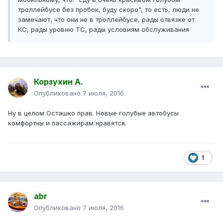
троллейбусе без пробок, буду скоро", то есть, люди не
замечают, что они не в троллейбусе, рады отвязке от
КС, рады уровню ТС, рады условиям обслуживания
Корзухин А.
Опубликовано
7 июля, 2016
Ну в целом Осташко прав. Новые голубые автобусы
комфортны и пассажирам нравятся.
1
abr
Опубликовано
7 июля, 2016