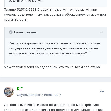
ездить они не могут.
Плавно 525110/622810 ездить не могут, точнее могут, при
умелом водителе - там заморочки с обращением с газом при
троганье есть.
Laser сказал:
Какой из вариантов ближе к истине и по какой причине
так дергает во время движения, что после поездки на
автобусе может начаться изжога или тошнота?
Может таки у тебя со здоровьем что-то не то? Я без стеба.
RIF
Опубликовано
7 июля, 2016
До тошноты и изжоги дело не доходило, но мозг тряхнуло
здорово, когда один джигит на трехмостовом МаЗе не стал