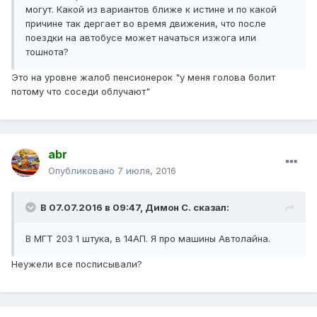
могут. Какой из вариантов ближе к истине и по какой
причине так дергает во время движения, что после
поездки на автобусе может начаться изжога или
тошнота?
Это на уровне жалоб пенсионерок "у меня голова болит
потому что соседи облучают"
abr
Опубликовано
7 июля, 2016
В 07.07.2016 в 09:47, Димон С. сказал:
В МГТ 203 1 штука, в 14АП. Я про машины Автолайна.
Неужели все посписывали?