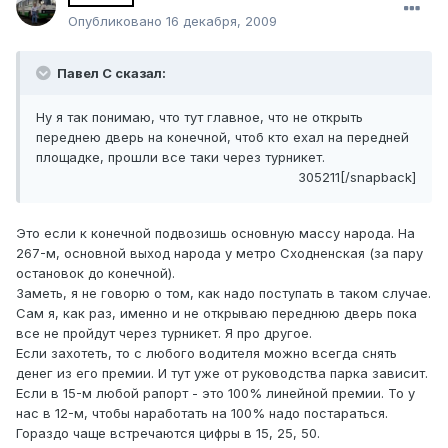
Опубликовано
16 декабря, 2009
Павел С сказал:
Ну я так понимаю, что тут главное, что не открыть
переднею дверь на конечной, чтоб кто ехал на передней
площадке, прошли все таки через турникет.
305211[/snapback]
Это если к конечной подвозишь основную массу народа. На
267-м, основной выход народа у метро Сходненская (за пару
остановок до конечной).
Заметь, я не говорю о том, как надо поступать в таком случае.
Сам я, как раз, именно и не открываю переднюю дверь пока
все не пройдут через турникет. Я про другое.
Если захотеть, то с любого водителя можно всегда снять
денег из его премии. И тут уже от руководства парка зависит.
Если в 15-м любой рапорт - это 100% линейной премии. То у
нас в 12-м, чтобы наработать на 100% надо постараться.
Гораздо чаще встречаются цифры в 15, 25, 50.