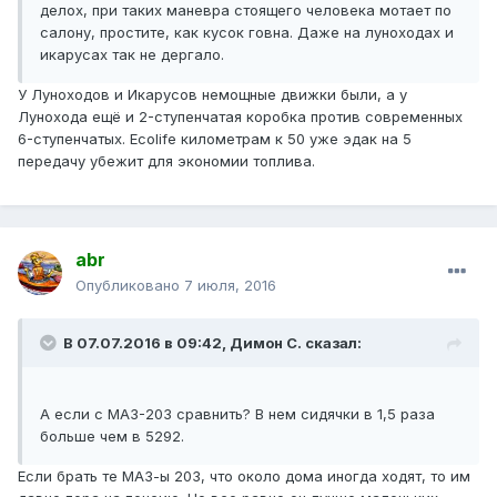
делох, при таких маневра стоящего человека мотает по
салону, простите, как кусок говна. Даже на луноходах и
икарусах так не дергало.
У Луноходов и Икарусов немощные движки были, а у
Лунохода ещё и 2-ступенчатая коробка против современных
6-ступенчатых. Ecolife километрам к 50 уже эдак на 5
передачу убежит для экономии топлива.
abr
Опубликовано
7 июля, 2016
В 07.07.2016 в 09:42, Димон С. сказал:
А если с МАЗ-203 сравнить? В нем сидячки в 1,5 раза
больше чем в 5292.
Если брать те МАЗ-ы 203, что около дома иногда ходят, то им