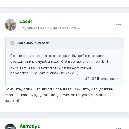
Laser
Опубликовано
17 декабря, 2009
коляныч сказал:
Вот не понять мне этого, стояли бы себе и стояли -
солдат спит, слуюба идет:-) 0 всегда стоят при ДТП,
хотя там и по газону ехать не надо - улицы
параллельные, объезжай не хочу :-)
304341[/snapback]
Поймите, блин, что любди спешаат. Они, что, час должны
стоять? пока гибдд приедет, осмотрит и уберет машины с
дороги?
Автобус