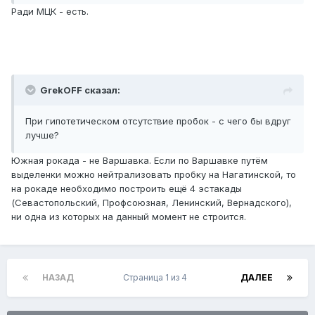
Ради МЦК - есть.
GrekOFF сказал:
При гипотетическом отсутствие пробок - с чего бы вдруг
лучше?
Южная рокада - не Варшавка. Если по Варшавке путём
выделенки можно нейтрализовать пробку на Нагатинской, то
на рокаде необходимо построить ещё 4 эстакады
(Севастопольский, Профсоюзная, Ленинский, Вернадского),
ни одна из которых на данный момент не строится.
НАЗАД
Страница 1 из 4
ДАЛЕЕ