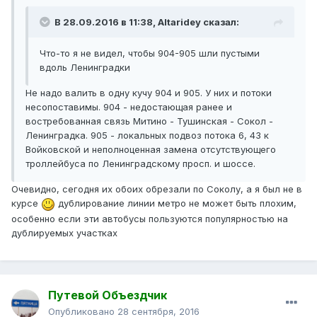
В 28.09.2016 в 11:38, Altaridey сказал:
Что-то я не видел, чтобы 904-905 шли пустыми
вдоль Ленинградки
Не надо валить в одну кучу 904 и 905. У них и потоки
несопоставимы. 904 - недостающая ранее и
востребованная связь Митино - Тушинская - Сокол -
Ленинградка. 905 - локальных подвоз потока 6, 43 к
Войковской и неполноценная замена отсутствующего
троллейбуса по Ленинградскому просп. и шоссе.
Очевидно, сегодня их обоих обрезали по Соколу, а я был не в
курсе
дублирование линии метро не может быть плохим,
особенно если эти автобусы пользуются популярностью на
дублируемых участках
Путевой Объездчик
Опубликовано
28 сентября, 2016