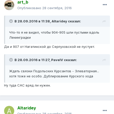
art_b
Опубликовано
28 сентября, 2016
В 28.09.2016 в 11:38, Altaridey сказал:
Что-то я не видел, чтобы 904-905 шли пустыми вдоль
Ленинградки
Да и 907 от Нагатинской до Серпуховской не пустует.
В 28.09.2016 в 11:27, PavelV сказал:
Ждать связки Подольских Курсантов - Элеваторная...
хотя тоже не особо. Дублирование Курского хода
Ну туда САС вряд ли нужен.
Altaridey
Опубликовано
28 сентября, 2016