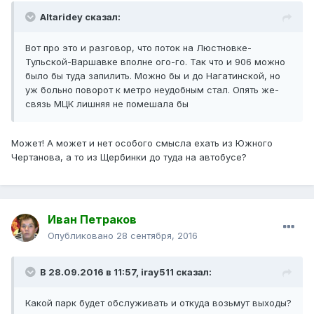
Altaridey сказал:
Вот про это и разговор, что поток на Люстновке-
Тульской-Варшавке вполне ого-го. Так что и 906 можно
было бы туда запилить. Можно бы и до Нагатинской, но
уж больно поворот к метро неудобным стал. Опять же-
связь МЦК лишняя не помешала бы
Может! А может и нет особого смысла ехать из Южного
Чертанова, а то из Щербинки до туда на автобусе?
Иван Петраков
Опубликовано
28 сентября, 2016
В 28.09.2016 в 11:57, iray511 сказал:
Какой парк будет обслуживать и откуда возьмут выходы?