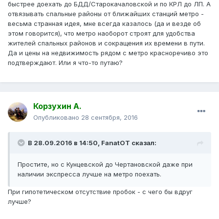
быстрее доехать до БДД/Старокачаловской и по КРЛ до ЛП. А
отвязывать спальные районы от ближайших станций метро -
весьма странная идея, мне всегда казалось (да и везде об
этом говорится), что метро наоборот строят для удобства
жителей спальных районов и сокращения их времени в пути.
Да и цены на недвижимость рядом с метро красноречиво это
подтверждают. Или я что-то путаю?
Корзухин А.
Опубликовано
28 сентября, 2016
В 28.09.2016 в 14:50, FanatOT сказал:
Простите, но с Кунцевской до Чертановской даже при
наличии экспресса лучше на метро поехать.
При гипотетическом отсутствие пробок - с чего бы вдруг
лучше?