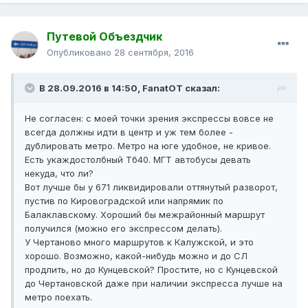
Путевой Объездчик
Опубликовано
28 сентября, 2016
В 28.09.2016 в 14:50, FanatOT сказал:
Не согласен: с моей точки зрения экспрессы вовсе не
всегда должны идти в центр и уж тем более -
дублировать метро. Метро на юге удобное, не кривое.
Есть укаждостолбный Тб40. МГТ автобусы девать
некуда, что ли?
Вот лучше бы у 671 ликвидировали оттянутый разворот,
пустив по Кировоградской или напрямик по
Балаклавскому. Хороший бы межрайонный маршрут
получился (можно его экспрессом делать).
У Чертаново много маршрутов к Калужской, и это
хорошо. Возможно, какой-нибудь можно и до СЛ
продлить, но до Кунцевской? Простите, но с Кунцевской
до Чертановской даже при наличии экспресса лучше на
метро поехать.