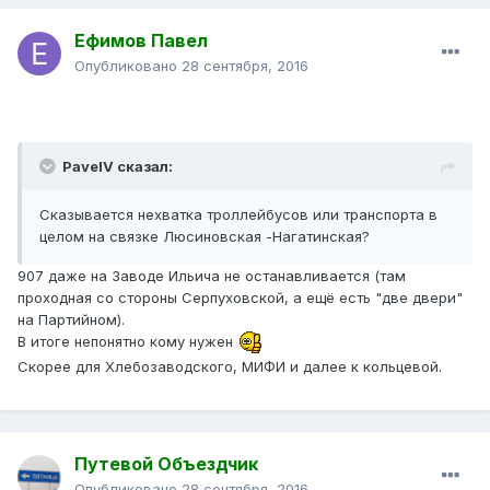
Ефимов Павел
Опубликовано
28 сентября, 2016
PavelV сказал:
Сказывается нехватка троллейбусов или транспорта в
целом на связке Люсиновская -Нагатинская?
907 даже на Заводе Ильича не останавливается (там
проходная со стороны Серпуховской, а ещё есть "две двери"
на Партийном).
В итоге непонятно кому нужен
Скорее для Хлебозаводского, МИФИ и далее к кольцевой.
Путевой Объездчик
Опубликовано
28 сентября, 2016