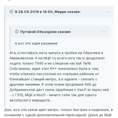
В 28.09.2016 в 14:40, Марри сказал:
Путевой Объездчик сказал:
А вот это идея разумная
Ага, и поставить весь выпуск в пробки на Обручева и
Аминьевском. А на МЦК со всего юга так и продолжат
ходить только Тб40 и не слишком частый Тм16.
Собственно, идея этих 9** изначально была в том,
чтобы отвязать пасспотоки из спальных районов от
ближайших станций метро, а в идеале - связать с
другими линиями. В этом плане продление 906 до
Добрынинской даст связь Щербинки с КахЛ (и через неё
- с ГЗЛ), МЦК и КолЛ - ничего себе так для одного
автобусного маршрута...
Дык, все эти связи даёт метро, только быстрее и надежнее, в
основном с одной дополнительной пересадкой. Даже до МЦК