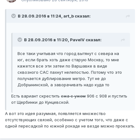
В 28.09.2016 в 11:24, art_b сказал:
В 28.09.2016 в 11:20, PavelV сказал:
Все таки учитывая что город вытянут с севера на
юг, если брать хоть даже старую Москву, то мне
кажется все эти затеи по Варшавке в виде
сквозного САС пахнут нелепостью. Потому что это
получается дублирование метро. Тут не до
Добрынинской, а заворачивать надо куда то
Есть вариант скрестить
ежа с ужом
906 с 908 и пустить
от Щербинки до Кунцевской.
А вот это идея разумная, появляется множество
отсутствующих связей, особенно с учетом того, что даже с
одной пересадкой по южной рокаде не везде можно проехать.