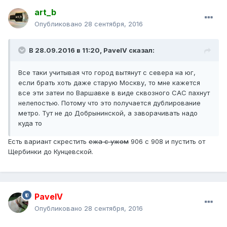
art_b
Опубликовано
28 сентября, 2016
В 28.09.2016 в 11:20, PavelV сказал:
Все таки учитывая что город вытянут с севера на юг,
если брать хоть даже старую Москву, то мне кажется
все эти затеи по Варшавке в виде сквозного САС пахнут
нелепостью. Потому что это получается дублирование
метро. Тут не до Добрынинской, а заворачивать надо
куда то
Есть вариант скрестить
ежа с ужом
906 с 908 и пустить от
Щербинки до Кунцевской.
PavelV
Опубликовано
28 сентября, 2016