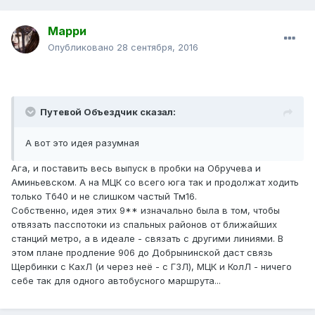
Марри
Опубликовано
28 сентября, 2016
Путевой Объездчик сказал:
А вот это идея разумная
Ага, и поставить весь выпуск в пробки на Обручева и
Аминьевском. А на МЦК со всего юга так и продолжат ходить
только Тб40 и не слишком частый Тм16.
Собственно, идея этих 9** изначально была в том, чтобы
отвязать пасспотоки из спальных районов от ближайших
станций метро, а в идеале - связать с другими линиями. В
этом плане продление 906 до Добрынинской даст связь
Щербинки с КахЛ (и через неё - с ГЗЛ), МЦК и КолЛ - ничего
себе так для одного автобусного маршрута...