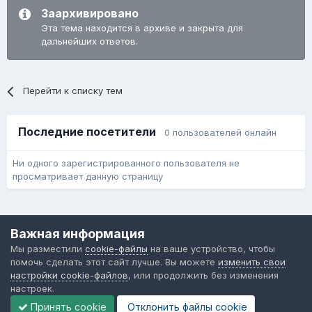
Заархивировано
Эта тема находится в архиве и закрыта для
дальнейших ответов.
Перейти к списку тем
Последние посетители
0 пользователей онлайн
Ни одного зарегистрированного пользователя не
просматривает данную страницу
Язык
Обратная связь
Cookie-файлы
Важная информация
Форум общественного транспорта
Мы разместили
cookie-файлы
на ваше устройство, чтобы
Powered by Invision Community
помочь сделать этот сайт лучше. Вы можете
изменить свои
настройки cookie-файлов
, или продолжить без изменения
настроек.
Принять cookie
Отклонить файлы сookie