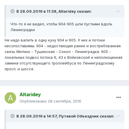
В 28.09.2016 в 11:38, Altaridey сказал:
Что-то я не видел, чтобы 904-905 шли пустыми вдоль
Ленинградки
Не надо валить в одну кучу 904 и 905. У них и потоки
несопоставимы. 904 - недостающая ранее и востребованная
связь Митино - Тушинская - Сокол - Ленинградка. 905 -
локальных подвоз потока 6, 43 к Войковской и неполноценная
замена отсутствующего троллейбуса по Ленинградскому
просп. и шоссе.
Altaridey
Опубликовано
28 сентября, 2016
В 28.09.2016 в 14:57, Путевой Объездчик сказал: