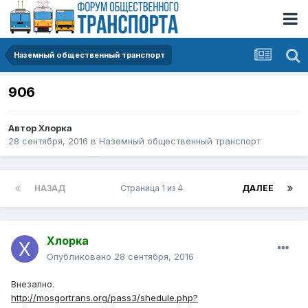
Наземный общественный транспорт
906
Автор
Хлорка
28 сентября, 2016
в
Наземный общественный транспорт
НАЗАД
Страница 1 из 4
ДАЛЕЕ
Хлорка
Опубликовано
28 сентября, 2016
Внезапно.
http://mosgortrans.org/pass3/shedule.php?