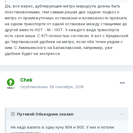
Да, все верно, дублирующие метро маршруты дожны быть
поостановочными, тем самым решая две задачи: подвоз к
метро от промежуточных остановоки и возможность проехать
на одном транспорте от одной остановки между станциями до
другой вместо НОТ - М - НОТ. У каждого вида транспорта
есть своя ниша. С 671 полностью согласен. А вот с Кунцевской
до Чертановской удобнее на метро, если обе точки рядом с
ним. С Аминьевского на Балаклавский, например, уже
удобнее будет на экспрессе.
Chek
Опубликовано
28 сентября, 2016
Путевой Объездчик сказал:
Не надо валить в одну кучу 904 и 905. У них и потоки