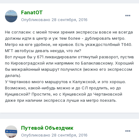
FanatOT
Опубликовано
28 сентября, 2016
Не согласен: с моей точки зрения экспрессы вовсе не всегда
должны идти в центр и уж тем более - дублировать метро.
Метро на юге удобное, не кривое. Есть укаждостолбный Тб40.
МГТ автобусы девать некуда, что ли?
Вот лучше бы у 671 ликвидировали оттянутый разворот, пустив
по Кировоградской или напрямик по Балаклавскому. Хороший
бы межрайонный маршрут получился (можно его экспрессом
делать).
У Чертаново много маршрутов к Калужской, и это хорошо.
Возможно, какой-нибудь можно и до СЛ продлить, но до
Кунцевской? Простите, но с Кунцевской до Чертановской
даже при наличии экспресса лучше на метро поехать.
Путевой Объездчик
Опубликовано
28 сентября, 2016