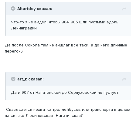
Altaridey сказал:
Что-то я не видел, чтобы 904-905 шли пустыми вдоль
Ленинградки
Да после Сокола там не аншлаг все таки, а до него длинные
перегоны
art_b сказал:
Да и 907 от Нагатинской до Серпуховской не пустует.
Сказывается нехватка троллейбусов или транспорта в целом
на связке Люсиновская -Нагатинская?