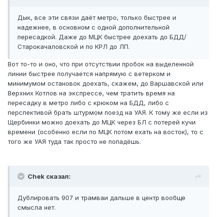
Дык, все эти связи даёт метро, только быстрее и
надежнее, в основном с одной дополнительной
пересадкой. Даже до МЦК быстрее доехать до БДД/
Старокачаловской и по КРЛ до ЛП.
Вот то-то и оно, что при отсутствии пробок на выделенной
линии быстрее получается напрямую с ветерком и
минимумом остановок доехать, скажем, до Варшавской или
Верхних Котлов на экспрессе, чем тратить время на
пересадку в метро либо с крюком на БДД, либо с
перспективой брать штурмом поезд на УАЯ. К тому же если из
Щербинки можно доехать до МЦК через БЛ с потерей кучи
времени (особенно если по МЦК потом ехать на восток), то с
того же УАЯ туда так просто не попадёшь.
Chek сказал:
Дублировать 907 и трамваи дальше в центр вообще
смысла нет.