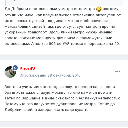
До Добрыни с остановками у метро есть метро
поэтому
это ни что иное, как вредительское отвлечение автобусов от
их основных функций - подвоза к метро и обеспечения
межрайонных связей там, где отсутствует метро и прочий
ускоренный транспорт. Вдоль линий метро нужны именно
поостановочные маршруты для связи с промежуточными
остановками. А польза 906 до УАЯ только в пересадке на 40.
PavelV
Опубликовано
28 сентября, 2016
Все таки учитывая что город вытянут с севера на юг, если
брать хоть даже старую Москву, то мне кажется все эти
затеи по Варшавке в виде сквозного САС пахнут нелепостью.
Потому что это получается дублирование метро. Тут не до
Добрынинской, а заворачивать надо куда то