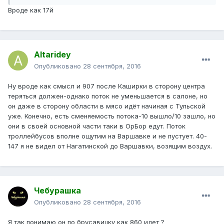
Вроде как 17й
Altaridey
Опубликовано
28 сентября, 2016
Ну вроде как смысл и 907 после Каширки в сторону центра
теряться должен-однако поток не уменьшается в салоне, но
он даже в сторону области в мясо идёт начиная с Тульской
уже. Конечно, есть сменяемость потока-10 вышло/10 зашло, но
они в своей основной части таки в ОрБор едут. Поток
троллейбусов вполне ощутим на Варшавке и не пустует. 40-
147 я не видел от Нагатинской до Варшавки, возящим воздух.
Чебурашка
Опубликовано
28 сентября, 2016
Я так понимаю он по брусавицку как 860 идет ?